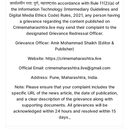
​कार्यालयीन पत्ता: पुणे, महाराष्ट्रIn accordance with Rule 11(2)(a) of
the Information Technology (Intermediary Guidelines and
Digital Media Ethics Code) Rules, 2021, any person having
a grievance regarding the content published on
Crimemaharashtra.live may send their complaint to the
designated Grievance Redressal Officer.
​Grievance Officer: Amir Mohammad Shaikh (Editor &
Publisher)
​Website: https://crimemaharashtra.live
​Official Email: crimemaharashtra.live@gmail.com
​Address: Pune, Maharashtra, India.
​Note: Please ensure that your complaint includes the
specific URL of the news article, the date of publication,
and a clear description of the grievance along with
supporting documents. All grievances will be
acknowledged within 24 hours and resolved within 15
days.,