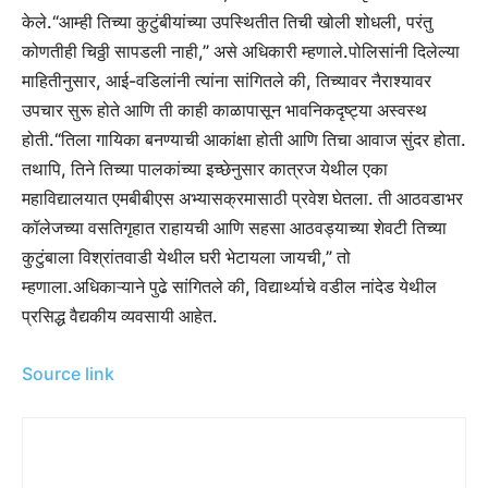
केले.
“आम्ही तिच्या कुटुंबीयांच्या उपस्थितीत तिची खोली शोधली, परंतु
कोणतीही चिठ्ठी सापडली नाही,” असे अधिकारी म्हणाले.
पोलिसांनी दिलेल्या
माहितीनुसार, आई-वडिलांनी त्यांना सांगितले की, तिच्यावर नैराश्यावर
उपचार सुरू होते आणि ती काही काळापासून भावनिकदृष्ट्या अस्वस्थ
होती.
“तिला गायिका बनण्याची आकांक्षा होती आणि तिचा आवाज सुंदर होता.
तथापि, तिने तिच्या पालकांच्या इच्छेनुसार कात्रज येथील एका
महाविद्यालयात एमबीबीएस अभ्यासक्रमासाठी प्रवेश घेतला. ती आठवडाभर
कॉलेजच्या वसतिगृहात राहायची आणि सहसा आठवड्याच्या शेवटी तिच्या
कुटुंबाला विश्रांतवाडी येथील घरी भेटायला जायची,” तो
म्हणाला.
अधिकाऱ्याने पुढे सांगितले की, विद्यार्थ्याचे वडील नांदेड येथील
प्रसिद्ध वैद्यकीय व्यवसायी आहेत.
Source link