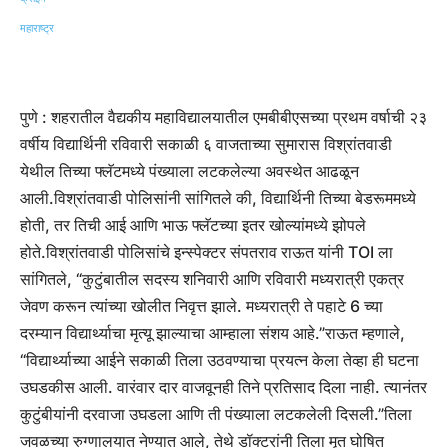
पुणे :
शहरातील वैद्यकीय महाविद्यालयातील एमबीबीएसच्या प्रथम वर्षाची २३
वर्षीय विद्यार्थिनी रविवारी सकाळी ६ वाजताच्या सुमारास विश्रांतवाडी
येथील तिच्या फ्लॅटमध्ये पंख्याला लटकलेल्या अवस्थेत आढळून
आली.
विश्रांतवाडी पोलिसांनी सांगितले की, विद्यार्थिनी तिच्या बेडरूममध्ये
होती, तर तिची आई आणि भाऊ फ्लॅटच्या इतर खोल्यांमध्ये झोपले
होते.
विश्रांतवाडी पोलिसांचे इन्स्पेक्टर संपतराव राऊत यांनी TOI ला
सांगितले, “कुटुंबातील सदस्य शनिवारी आणि रविवारी मध्यरात्री एकत्र
जेवण करून त्यांच्या खोलीत निवृत्त झाले. मध्यरात्री ते पहाटे 6 च्या
दरम्यान विद्यार्थ्याचा मृत्यू झाल्याचा आम्हाला संशय आहे.”
राऊत म्हणाले,
“विद्यार्थ्याच्या आईने सकाळी तिला उठवण्याचा प्रयत्न केला तेव्हा ही घटना
उघडकीस आली. वारंवार दार वाजवूनही तिने प्रतिसाद दिला नाही. त्यानंतर
कुटुंबीयांनी दरवाजा उघडला आणि ती पंख्याला लटकलेली दिसली.”
तिला
जवळच्या रुग्णालयात नेण्यात आले, तेथे डॉक्टरांनी तिला मृत घोषित