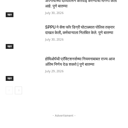
अपंगत्वाच्या दाव्यावरून कारवाई करण्याची मागणी केली
आहे. पुणे बातम्या
July 30, 2026
शहर
SPPU ने कॅश फॉर डिग्री घोटाळ्यात पोलिस तक्रार
दाखल केली, कर्मचाऱ्याला निलंबित केले. पुणे बातम्या
July 30, 2026
शहर
होमिओपॅथी प्रॅक्टिशनर्सच्या नियमनाबाबत राज्य आज
अंतिम निर्णय देऊ शकते | पुणे बातम्या
July 29, 2026
शहर
- Advertisment -