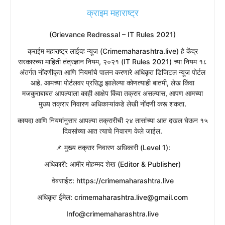
क्राइम महाराष्ट्र
(Grievance Redressal – IT Rules 2021)
​क्राईम महाराष्ट्र लाईव्ह न्यूज (Crimemaharashtra.live) हे केंद्र
सरकारच्या माहिती तंत्रज्ञान नियम, २०२१ (IT Rules 2021) च्या नियम १८
अंतर्गत नोंदणीकृत आणि नियमांचे पालन करणारे अधिकृत डिजिटल न्यूज पोर्टल
आहे. आमच्या पोर्टलवर प्रसिद्ध झालेल्या कोणत्याही बातमी, लेख किंवा
मजकुराबाबत आपल्याला काही आक्षेप किंवा तक्रार असल्यास, आपण आमच्या
मुख्य तक्रार निवारण अधिकाऱ्यांकडे लेखी नोंदणी करू शकता.
​कायदा आणि नियमांनुसार आपल्या तक्रारीची २४ तासांच्या आत दखल घेऊन १५
दिवसांच्या आत त्याचे निवारण केले जाईल.
​📌 मुख्य तक्रार निवारण अधिकारी (Level 1):
​अधिकारी: आमीर मोहम्मद शेख (Editor & Publisher)
​वेबसाईट: https://crimemaharashtra.live
​अधिकृत ईमेल: crimemaharashtra.live@gmail.com
Info@crimemaharashtra.live