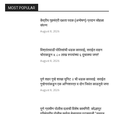
MOST POPULAR
केंद्रीय गृहमंत्री दक्षता पदक (अन्वेषण) प्रदान सोहळा
संपन्न
August 8, 2026
विश्रांतवाडी पोलिसांची धडक कारवाई; सराईत वाहन
चोराकडून ४.८० लाख रुपयांच्या ६ दुचाक्या जप्त!
August 8, 2026
पुणे शहर गुन्हे शाखा युनिट २ ची धडक कारवाई: सराईत
गुन्हेगारांकडून एक अग्निशस्त्र व दोन जिवंत काडतुसे जप्त
August 8, 2026
पुणे ग्रामीण पोलीस दलाची विशेष कामगिरी: कोल्हापूर
परिक्षेत्रीय पोलीस कर्तव्य मेळाव्यात पटकावली ‘जनरल