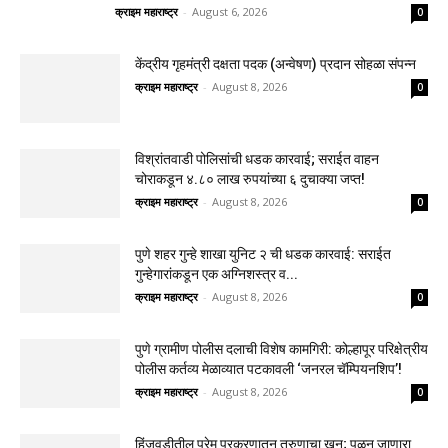
क्राइम महाराष्ट्र
-
August 6, 2026
0
केंद्रीय गृहमंत्री दक्षता पदक (अन्वेषण) प्रदान सोहळा संपन्न
क्राइम महाराष्ट्र
-
August 8, 2026
0
विश्रांतवाडी पोलिसांची धडक कारवाई; सराईत वाहन
चोराकडून ४.८० लाख रुपयांच्या ६ दुचाक्या जप्त!
क्राइम महाराष्ट्र
-
August 8, 2026
0
पुणे शहर गुन्हे शाखा युनिट २ ची धडक कारवाई: सराईत
गुन्हेगारांकडून एक अग्निशस्त्र व...
क्राइम महाराष्ट्र
-
August 8, 2026
0
पुणे ग्रामीण पोलीस दलाची विशेष कामगिरी: कोल्हापूर परिक्षेत्रीय
पोलीस कर्तव्य मेळाव्यात पटकावली ‘जनरल चॅम्पियनशिप’!
क्राइम महाराष्ट्र
-
August 8, 2026
0
हिंजवडीतील प्रेम प्रकरणातून तरुणाचा खून; पळून जाणारा