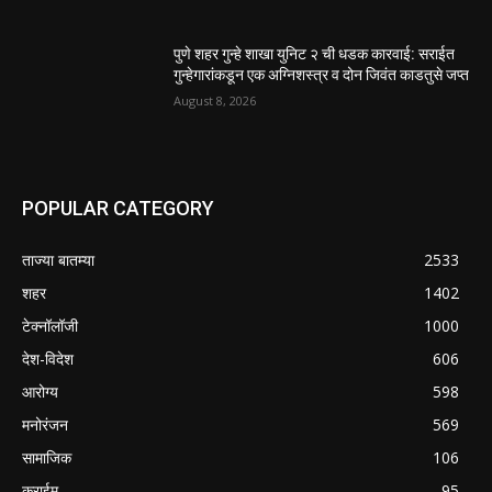
पुणे शहर गुन्हे शाखा युनिट २ ची धडक कारवाई: सराईत
गुन्हेगारांकडून एक अग्निशस्त्र व दोन जिवंत काडतुसे जप्त
August 8, 2026
POPULAR CATEGORY
ताज्या बातम्या
2533
शहर
1402
टेक्नॉलॉजी
1000
देश-विदेश
606
आरोग्य
598
मनोरंजन
569
सामाजिक
106
क्राईम
95