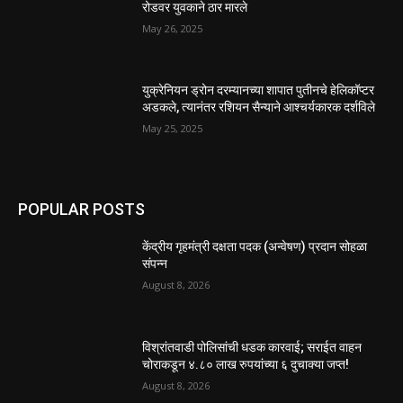
रोडवर युवकाने ठार मारले
May 26, 2025
युक्रेनियन ड्रोन दरम्यानच्या शापात पुतीनचे हेलिकॉप्टर
अडकले, त्यानंतर रशियन सैन्याने आश्चर्यकारक दर्शविले
May 25, 2025
POPULAR POSTS
केंद्रीय गृहमंत्री दक्षता पदक (अन्वेषण) प्रदान सोहळा
संपन्न
August 8, 2026
विश्रांतवाडी पोलिसांची धडक कारवाई; सराईत वाहन
चोराकडून ४.८० लाख रुपयांच्या ६ दुचाक्या जप्त!
August 8, 2026