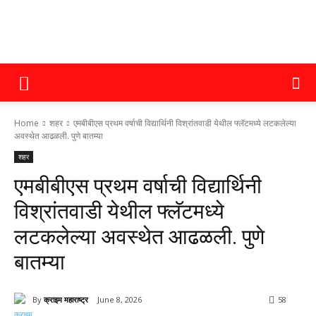
क्राइम
Home
शहर
एमबीबीएस प्रथम वर्षाची विद्यार्थिनी विश्रांतवाडी येथील फ्लॅटमध्ये लटकलेल्या
महाराष्ट्र
अवस्थेत आढळली. पुणे बातम्या
शहर
एमबीबीएस प्रथम वर्षाची विद्यार्थिनी
विश्रांतवाडी येथील फ्लॅटमध्ये
लटकलेल्या अवस्थेत आढळली. पुणे
बातम्या
By
क्राइम महाराष्ट्र
June 8, 2026
58