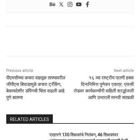
Previous article
Next article
पीएमसीच्या कचरा वाहतूक ताफ्यावरील
१६ व्या राष्ट्रीय प्राणी हक्क
जीपीएस बिघाडामुळे कचरा ट्रॅकिंग,
दिनानिमित्त पुणेकर एकत्र: एफसी
बेकायदेशीर डंपिंगची चिंता वाढली आहे.
रोडवर कार्यकर्त्यांनी वाहिली श्रद्धांजली
पुणे बातम्या
आणि उभारली मानवी साखळी
RELATED ARTICLES
प्रहारने 130 शिक्षकांचे निलंबन, 46 शिक्षकांवर