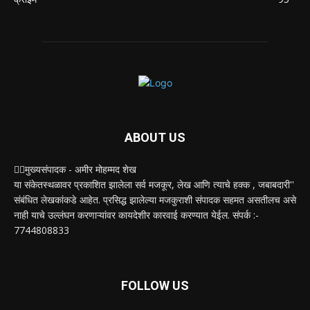
ABOUT US
✍🏻मुख्यसंपादक - अमीर मोहम्मद शेख
या संकेतस्थळावर प्रकाशित झालेला सर्व मजकूर, लेख आणि त्याचे हक्क , जबाबदारी''
संबंधित लेखकांकडे आहेत. प्रसिद्ध झालेल्या मजकुराशी संपादक सहमत असतीलच असे
नाही याचे उल्लंघन करणाऱ्यांवर कायदेशीर कारवाई करण्यात येईल. संपर्क :-
7744808833
FOLLOW US