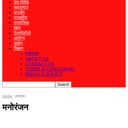
देश-विदेश
महाराष्ट्र
क्राईम
राजकीय
सामाजिक
शहर
टेक्नॉलॉजी
आरोग्य
उद्योग
शिक्षण
मनोरंजन
ABOUT US
CONTACT US
TERMS & CONDITIONS
PRIVACY POLICY
Home
मनोरंजन
मनोरंजन