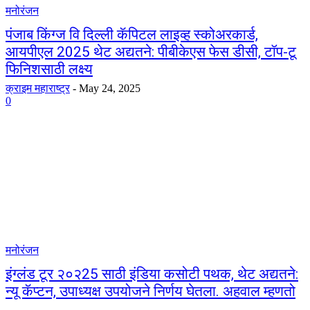
मनोरंजन
पंजाब किंग्ज वि दिल्ली कॅपिटल लाइव्ह स्कोअरकार्ड,
आयपीएल 2025 थेट अद्यतने: पीबीकेएस फेस डीसी, टॉप-टू
फिनिशसाठी लक्ष्य
क्राइम महाराष्ट्र
-
May 24, 2025
0
मनोरंजन
इंग्लंड टूर २०२25 साठी इंडिया कसोटी पथक, थेट अद्यतने:
न्यू कॅप्टन, उपाध्यक्ष उपयोजने निर्णय घेतला. अहवाल म्हणतो
…