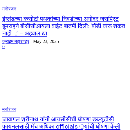
मनोरंजन
इंग्लंडच्या कसोटी पथकांच्या निवडीच्या अगोदर जसप्रिट
बुमराहने बीसीसीआयला वाईट बातमी दिली: ‘बॉडी करू शकत
नाही …’ – अहवाल द्या
क्राइम महाराष्ट्र
-
May 23, 2025
0
मनोरंजन
जावागल श्रीनाथ यांनी आयसीसीची घोषणा डब्ल्यूटीसी
फायनलसाठी मॅच अधिका officials ्यांची घोषणा केली