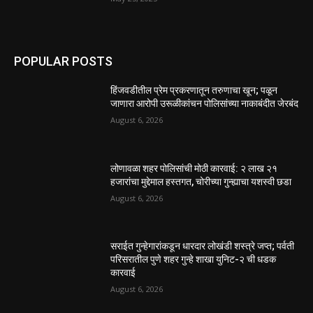
POPULAR POSTS
हिंजवडीतील प्रेम प्रकरणातून तरुणाचा खून; पळून
जाणारा आरोपी उरूळीकांचन पोलिसांच्या नाकाबंदीत जेरबंद
August 6, 2026
लोणावळा शहर पोलिसांची मोठी कारवाई: २ लाख २१
हजारांचा मुद्देमाल हस्तगत, चोरीच्या गुन्ह्याचा यशस्वी छडा
August 6, 2026
सराईत गुन्हेगारांकडून धारदार लोखंडी शस्त्रे जप्त; पर्वती
परिसरातील पुणे शहर गुन्हे शाखा युनिट-२ ची धडक
कारवाई
August 6, 2026