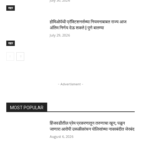
July 30, 2026
शहर
होमिओपॅथी प्रॅक्टिशनर्सच्या नियमनाबाबत राज्य आज
अंतिम निर्णय देऊ शकते | पुणे बातम्या
July 29, 2026
शहर
- Advertisment -
MOST POPULAR
हिंजवडीतील प्रेम प्रकरणातून तरुणाचा खून; पळून
जाणारा आरोपी उरूळीकांचन पोलिसांच्या नाकाबंदीत जेरबंद
August 6, 2026