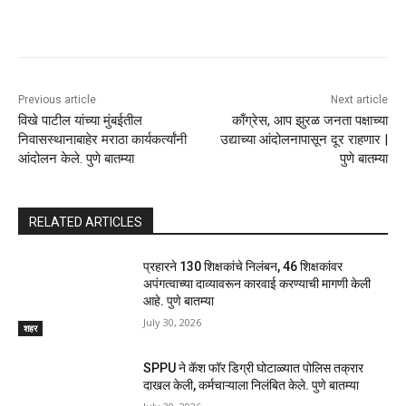
Previous article
Next article
विखे पाटील यांच्या मुंबईतील
काँग्रेस, आप झुरळ जनता पक्षाच्या
निवासस्थानाबाहेर मराठा कार्यकर्त्यांनी
उद्याच्या आंदोलनापासून दूर राहणार |
आंदोलन केले. पुणे बातम्या
पुणे बातम्या
RELATED ARTICLES
प्रहारने 130 शिक्षकांचे निलंबन, 46 शिक्षकांवर
अपंगत्वाच्या दाव्यावरून कारवाई करण्याची मागणी केली
आहे. पुणे बातम्या
July 30, 2026
शहर
SPPU ने कॅश फॉर डिग्री घोटाळ्यात पोलिस तक्रार
दाखल केली, कर्मचाऱ्याला निलंबित केले. पुणे बातम्या