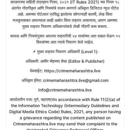
सरकारच्या माहिती तंत्रज्ञान नियम, २०२१ (IT Rules 2021) च्या नियम १८
अंतर्गत नोंदणीकृत आणि नियमांचे पालन करणारे अधिकृत डिजिटल न्यूज पोर्टल
आहे. आमच्या पोर्टलवर प्रसिद्ध झालेल्या कोणत्याही बातमी, लेख किंवा
मजकुराबाबत आपल्याला काही आक्षेप किंवा तक्रार असल्यास, आपण आमच्या
मुख्य तक्रार निवारण अधिकाऱ्यांकडे लेखी नोंदणी करू शकता.
​कायदा आणि नियमांनुसार आपल्या तक्रारीची २४ तासांच्या आत दखल घेऊन १५
दिवसांच्या आत त्याचे निवारण केले जाईल.
​📌 मुख्य तक्रार निवारण अधिकारी (Level 1):
​अधिकारी: आमीर मोहम्मद शेख (Editor & Publisher)
​वेबसाईट: https://crimemaharashtra.live
​अधिकृत ईमेल: crimemaharashtra.live@gmail.com
Info@crimemaharashtra.live
​कार्यालयीन पत्ता: पुणे, महाराष्ट्रIn accordance with Rule 11(2)(a) of
the Information Technology (Intermediary Guidelines and
Digital Media Ethics Code) Rules, 2021, any person having
a grievance regarding the content published on
Crimemaharashtra.live may send their complaint to the
designated Grievance Redressal Officer.