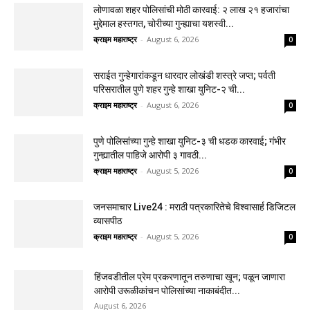
लोणावळा शहर पोलिसांची मोठी कारवाई: २ लाख २१ हजारांचा
मुद्देमाल हस्तगत, चोरीच्या गुन्ह्याचा यशस्वी...
क्राइम महाराष्ट्र
-
August 6, 2026
0
सराईत गुन्हेगारांकडून धारदार लोखंडी शस्त्रे जप्त; पर्वती
परिसरातील पुणे शहर गुन्हे शाखा युनिट-२ ची...
क्राइम महाराष्ट्र
-
August 6, 2026
0
पुणे पोलिसांच्या गुन्हे शाखा युनिट-३ ची धडक कारवाई; गंभीर
गुन्ह्यातील पाहिजे आरोपी ३ गावठी...
क्राइम महाराष्ट्र
-
August 5, 2026
0
जनसमाचार Live24 : मराठी पत्रकारितेचे विश्वासार्ह डिजिटल
व्यासपीठ
क्राइम महाराष्ट्र
-
August 5, 2026
0
हिंजवडीतील प्रेम प्रकरणातून तरुणाचा खून; पळून जाणारा
आरोपी उरूळीकांचन पोलिसांच्या नाकाबंदीत...
August 6, 2026