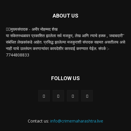
ABOUT US
✍🏻मुख्यसंपादक - अमीर मोहम्मद शेख
या संकेतस्थळावर प्रकाशित झालेला सर्व मजकूर, लेख आणि त्याचे हक्क , जबाबदारी''
संबंधित लेखकांकडे आहेत. प्रसिद्ध झालेल्या मजकुराशी संपादक सहमत असतीलच असे
नाही याचे उल्लंघन करणाऱ्यांवर कायदेशीर कारवाई करण्यात येईल. संपर्क :-
7744808833
FOLLOW US
Contact us:
info@crimemaharashtra.live