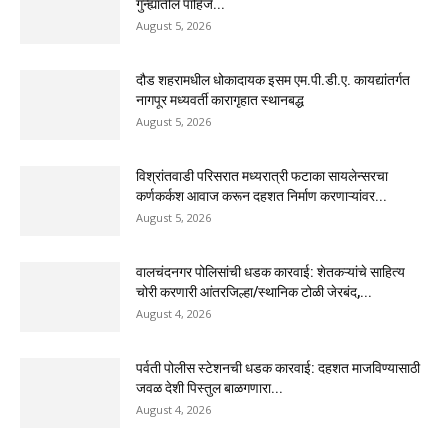
गुन्ह्यातील पाहिजे...
August 5, 2026
दौड शहरामधील धोकादायक इसम एम.पी.डी.ए. कायद्यांतर्गत
नागपूर मध्यवर्ती कारागृहात स्थानबद्ध
August 5, 2026
विश्रांतवाडी परिसरात मध्यरात्री फटाका सायलेन्सरचा
कर्णकर्कश आवाज करून दहशत निर्माण करणाऱ्यांवर...
August 5, 2026
वालचंदनगर पोलिसांची धडक कारवाई: शेतकऱ्यांचे साहित्य
चोरी करणारी आंतरजिल्हा/स्थानिक टोळी जेरबंद,...
August 4, 2026
पर्वती पोलीस स्टेशनची धडक कारवाई: दहशत माजविण्यासाठी
जवळ देशी पिस्तुल बाळगणारा...
August 4, 2026