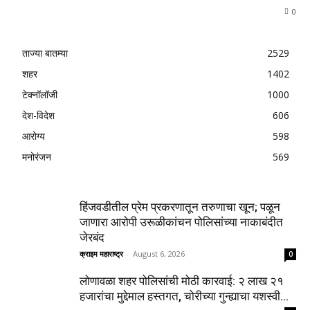
0
ताज्या बातम्या
2529
शहर
1402
टेक्नॉलॉजी
1000
देश-विदेश
606
आरोग्य
598
मनोरंजन
569
हिंजवडीतील प्रेम प्रकरणातून तरुणाचा खून; पळून
जाणारा आरोपी उरूळीकांचन पोलिसांच्या नाकाबंदीत
जेरबंद
क्राइम महाराष्ट्र
-
August 6, 2026
0
लोणावळा शहर पोलिसांची मोठी कारवाई: २ लाख २१
हजारांचा मुद्देमाल हस्तगत, चोरीच्या गुन्ह्याचा यशस्वी...