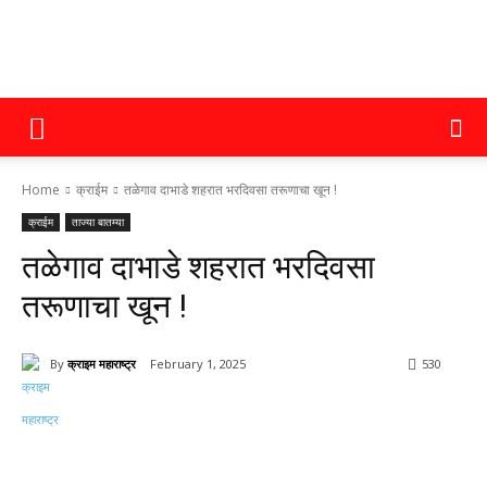
क्राइम
Home
क्राईम
तळेगाव दाभाडे शहरात भरदिवसा तरूणाचा खून !
महाराष्ट्र
क्राईम
ताज्या बातम्या
तळेगाव दाभाडे शहरात भरदिवसा
तरूणाचा खून !
By
क्राइम महाराष्ट्र
February 1, 2025
530