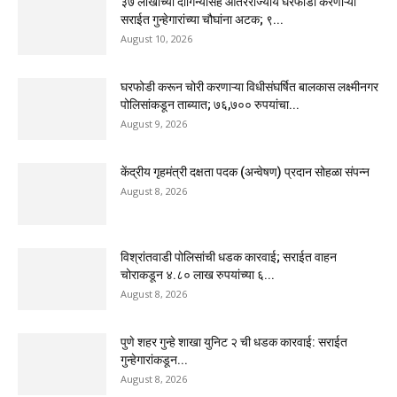
३७ लाखांच्या दागिन्यांसह आंतरराज्यीय घरफोडी करणाऱ्या
सराईत गुन्हेगारांच्या चौघांना अटक; ९...
August 10, 2026
घरफोडी करून चोरी करणाऱ्या विधीसंघर्षित बालकास लक्ष्मीनगर
पोलिसांकडून ताब्यात; ७६,७०० रुपयांचा...
August 9, 2026
केंद्रीय गृहमंत्री दक्षता पदक (अन्वेषण) प्रदान सोहळा संपन्न
August 8, 2026
विश्रांतवाडी पोलिसांची धडक कारवाई; सराईत वाहन
चोराकडून ४.८० लाख रुपयांच्या ६...
August 8, 2026
पुणे शहर गुन्हे शाखा युनिट २ ची धडक कारवाई: सराईत
गुन्हेगारांकडून...
August 8, 2026