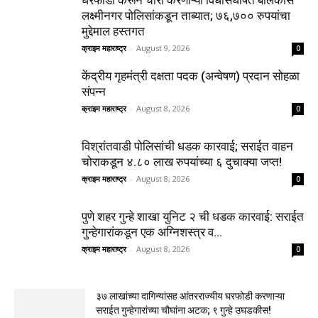
लक्ष्मीनगर पोलिसांकडून ताब्यात; ७६,७०० रुपयांचा
मुद्देमाल हस्तगत
क्राइम महाराष्ट्र
-
August 9, 2026
0
केंद्रीय गृहमंत्री दक्षता पदक (अन्वेषण) प्रदान सोहळा
संपन्न
क्राइम महाराष्ट्र
-
August 8, 2026
0
विश्रांतवाडी पोलिसांची धडक कारवाई; सराईत वाहन
चोराकडून ४.८० लाख रुपयांच्या ६ दुचाक्या जप्त!
क्राइम महाराष्ट्र
-
August 8, 2026
0
पुणे शहर गुन्हे शाखा युनिट २ ची धडक कारवाई: सराईत
गुन्हेगारांकडून एक अग्निशस्त्र व...
क्राइम महाराष्ट्र
-
August 8, 2026
0
३७ लाखांच्या दागिन्यांसह आंतरराज्यीय घरफोडी करणाऱ्या
सराईत गुन्हेगारांच्या चौघांना अटक; ९ गुन्हे उघडकीस!