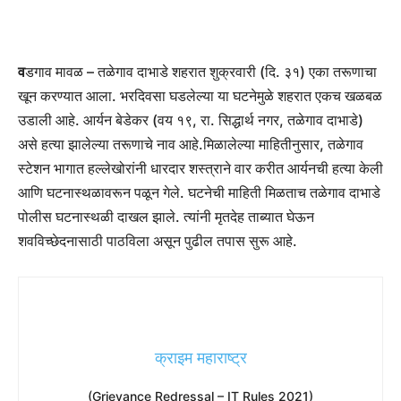
व
डगाव मावळ – तळेगाव दाभाडे शहरात शुक्रवारी (दि. ३१) एका तरूणाचा
खून करण्यात आला. भरदिवसा घडलेल्या या घटनेमुळे शहरात एकच खळबळ
उडाली आहे. आर्यन बेडेकर (वय १९, रा. सिद्धार्थ नगर, तळेगाव दाभाडे)
असे हत्या झालेल्या तरूणाचे नाव आहे.मिळालेल्या माहितीनुसार, तळेगाव
स्टेशन भागात हल्लेखोरांनी धारदार शस्त्राने वार करीत आर्यनची हत्या केली
आणि घटनास्थळावरून पळून गेले. घटनेची माहिती मिळताच तळेगाव दाभाडे
पोलीस घटनास्थळी दाखल झाले. त्यांनी मृतदेह ताब्यात घेऊन
शवविच्छेदनासाठी पाठविला असून पुढील तपास सुरू आहे.
क्राइम महाराष्ट्र
(Grievance Redressal – IT Rules 2021)