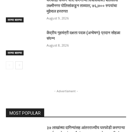
लक्ष्मीनगर पोलिसांकडून ताब्यात; ७६,७०० रुपयांचा
मुद्देमाल हस्तगत
August 9, 2026
ताज्या बातम्या
केंद्रीय गृहमंत्री दक्षता पदक (अन्वेषण) प्रदान सोहळा
संपन्न
August 8, 2026
ताज्या बातम्या
- Advertisment -
MOST POPULAR
३७ लाखांच्या दागिन्यांसह आंतरराज्यीय घरफोडी करणाऱ्या