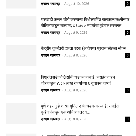
क्राइम महाराष्ट्र
-
August 10, 2026
0
घरफोडी करून चोरी करणाऱ्या विधीसंघर्षित बालकास लक्ष्मीनगर
पोलिसांकडून ताब्यात; ७६,७०० रुपयांचा मुद्देमाल हस्तगत
क्राइम महाराष्ट्र
-
August 9, 2026
0
केंद्रीय गृहमंत्री दक्षता पदक (अन्वेषण) प्रदान सोहळा संपन्न
क्राइम महाराष्ट्र
-
August 8, 2026
0
विश्रांतवाडी पोलिसांची धडक कारवाई; सराईत वाहन
चोराकडून ४.८० लाख रुपयांच्या ६ दुचाक्या जप्त!
क्राइम महाराष्ट्र
-
August 8, 2026
0
पुणे शहर गुन्हे शाखा युनिट २ ची धडक कारवाई: सराईत
गुन्हेगारांकडून एक अग्निशस्त्र व...
क्राइम महाराष्ट्र
-
August 8, 2026
0