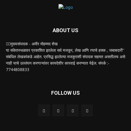
ABOUT US
✍🏻मुख्यसंपादक - अमीर मोहम्मद शेख
या संकेतस्थळावर प्रकाशित झालेला सर्व मजकूर, लेख आणि त्याचे हक्क , जबाबदारी''
संबंधित लेखकांकडे आहेत. प्रसिद्ध झालेल्या मजकुराशी संपादक सहमत असतीलच असे
नाही याचे उल्लंघन करणाऱ्यांवर कायदेशीर कारवाई करण्यात येईल. संपर्क :-
7744808833
FOLLOW US