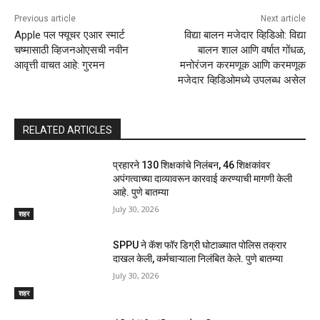
Previous article
Next article
Apple पल फ्यूचर एआर स्मार्ट
विद्या बालन मजेदार व्हिडिओ: विद्या
चष्मासाठी व्हिजनओएसची नवीन
बालन शाल आणि वर्षात गोंधळ,
आवृत्ती वाचत आहे: गुरमन
मनोरंजन करमणूक आणि करमणूक
मजेदार व्हिडिओमध्ये उपलब्ध असेल
RELATED ARTICLES
प्रहारने 130 शिक्षकांचे निलंबन, 46 शिक्षकांवर
अपंगत्वाच्या दाव्यावरून कारवाई करण्याची मागणी केली
आहे. पुणे बातम्या
July 30, 2026
शहर
SPPU ने कॅश फॉर डिग्री घोटाळ्यात पोलिस तक्रार
दाखल केली, कर्मचाऱ्याला निलंबित केले. पुणे बातम्या
July 30, 2026
शहर