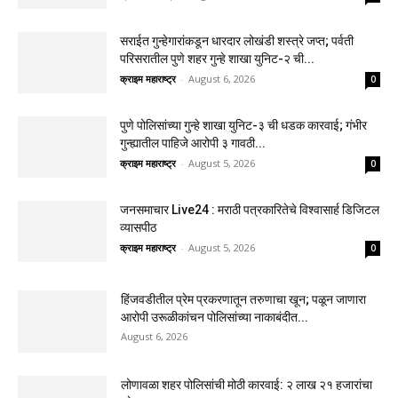
सराईत गुन्हेगारांकडून धारदार लोखंडी शस्त्रे जप्त; पर्वती
परिसरातील पुणे शहर गुन्हे शाखा युनिट-२ ची...
क्राइम महाराष्ट्र
-
August 6, 2026
0
पुणे पोलिसांच्या गुन्हे शाखा युनिट-३ ची धडक कारवाई; गंभीर
गुन्ह्यातील पाहिजे आरोपी ३ गावठी...
क्राइम महाराष्ट्र
-
August 5, 2026
0
जनसमाचार Live24 : मराठी पत्रकारितेचे विश्वासार्ह डिजिटल
व्यासपीठ
क्राइम महाराष्ट्र
-
August 5, 2026
0
हिंजवडीतील प्रेम प्रकरणातून तरुणाचा खून; पळून जाणारा
आरोपी उरूळीकांचन पोलिसांच्या नाकाबंदीत...
August 6, 2026
लोणावळा शहर पोलिसांची मोठी कारवाई: २ लाख २१ हजारांचा