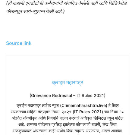
(ही कहाणी एनडीटीव्ही कर्मचार्‍यांनी संपादित केलेली नाही आणि सिंडिकेटेड
फीडमधून स्वयं-व्युत्पन्न केली आहे.)
Source link
क्राइम महाराष्ट्र
(Grievance Redressal – IT Rules 2021)
​क्राईम महाराष्ट्र लाईव्ह न्यूज (Crimemaharashtra.live) हे केंद्र
सरकारच्या माहिती तंत्रज्ञान नियम, २०२१ (IT Rules 2021) च्या नियम १८
अंतर्गत नोंदणीकृत आणि नियमांचे पालन करणारे अधिकृत डिजिटल न्यूज पोर्टल
आहे. आमच्या पोर्टलवर प्रसिद्ध झालेल्या कोणत्याही बातमी, लेख किंवा
मजकुराबाबत आपल्याला काही आक्षेप किंवा तक्रार असल्यास, आपण आमच्या