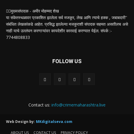
✍🏻मुख्यसंपादक - अमीर मोहम्मद शेख
या संकेतस्थळावर प्रकाशित झालेला सर्व मजकूर, लेख आणि त्याचे हक्क , जबाबदारी''
संबंधित लेखकांकडे आहेत. प्रसिद्ध झालेल्या मजकुराशी संपादक सहमत असतीलच असे
नाही याचे उल्लंघन करणाऱ्यांवर कायदेशीर कारवाई करण्यात येईल. संपर्क :-
7744808833
FOLLOW US
Contact us:
info@crimemaharashtra.live
Web Design by:
MKdigitalseva.com
ABOUT US
CONTACT US
PRIVACY POLICY