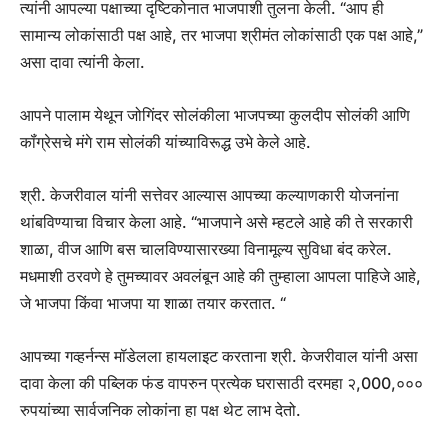
त्यांनी आपल्या पक्षाच्या दृष्टिकोनात भाजपाशी तुलना केली. “आप ही
सामान्य लोकांसाठी पक्ष आहे, तर भाजपा श्रीमंत लोकांसाठी एक पक्ष आहे,”
असा दावा त्यांनी केला.
आपने पालाम येथून जोगिंदर सोलंकीला भाजपच्या कुलदीप सोलंकी आणि
कॉंग्रेसचे मंगे राम सोलंकी यांच्याविरूद्ध उभे केले आहे.
श्री. केजरीवाल यांनी सत्तेवर आल्यास आपच्या कल्याणकारी योजनांना
थांबविण्याचा विचार केला आहे. “भाजपाने असे म्हटले आहे की ते सरकारी
शाळा, वीज आणि बस चालविण्यासारख्या विनामूल्य सुविधा बंद करेल.
मधमाशी ठरवणे हे तुमच्यावर अवलंबून आहे की तुम्हाला आपला पाहिजे आहे,
जे भाजपा किंवा भाजपा या शाळा तयार करतात. “
आपच्या गव्हर्नन्स मॉडेलला हायलाइट करताना श्री. केजरीवाल यांनी असा
दावा केला की पब्लिक फंड वापरुन प्रत्येक घरासाठी दरमहा २,000,०००
रुपयांच्या सार्वजनिक लोकांना हा पक्ष थेट लाभ देतो.