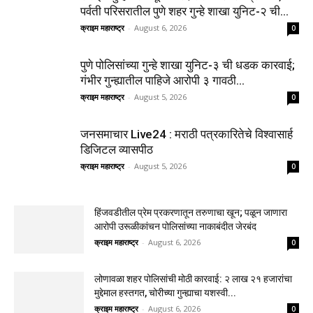
पर्वती परिसरातील पुणे शहर गुन्हे शाखा युनिट-२ ची...
क्राइम महाराष्ट्र
-
August 6, 2026
0
पुणे पोलिसांच्या गुन्हे शाखा युनिट-३ ची धडक कारवाई;
गंभीर गुन्ह्यातील पाहिजे आरोपी ३ गावठी...
क्राइम महाराष्ट्र
-
August 5, 2026
0
जनसमाचार Live24 : मराठी पत्रकारितेचे विश्वासार्ह
डिजिटल व्यासपीठ
क्राइम महाराष्ट्र
-
August 5, 2026
0
हिंजवडीतील प्रेम प्रकरणातून तरुणाचा खून; पळून जाणारा
आरोपी उरूळीकांचन पोलिसांच्या नाकाबंदीत जेरबंद
क्राइम महाराष्ट्र
-
August 6, 2026
0
लोणावळा शहर पोलिसांची मोठी कारवाई: २ लाख २१ हजारांचा
मुद्देमाल हस्तगत, चोरीच्या गुन्ह्याचा यशस्वी...
क्राइम महाराष्ट्र
-
August 6, 2026
0