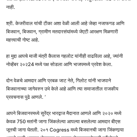
नाही.
श्री. केजरीवाल यांची टीका अशा वेळी आली आहे जेव्हा नजाफगड आणि
बिजवान, बिजवान, ग्रामीण मतदारसंघांमध्ये जेएटी आरक्षण मिळणारी
महत्त्वाची गोष्ट आहे.
हा मुद्दा आपचे माजी मंत्री कैलास गहलोट यांनीही वाढविला आहे, ज्यांनी
नोव्हेंबर २०२24 मध्ये पक्ष सोडला आणि भाजपमध्ये प्रवेश केला.
दोन वेळचे आमदार आणि प्रबळ जाट नेते, गिलोट यांनी भाजपाने
बिजवानाच्या जागेवरुन उभे केले आहे आणि त्या समाजातील राजकीय
प्रवचनास पुढे आणले. ‘
आपने बिजवानरमध्ये सुरेंद्र भारद्वाज मैदानात आणले आणि २०२० मध्ये
केवळ 750 मतांनी जागा जिंकलेल्या आपल्या बसलेल्या आमदार बीएस
जूनची जागा घेतली. २०१ Cogress मध्ये बिजवानची जागा जिंकणार्‍या