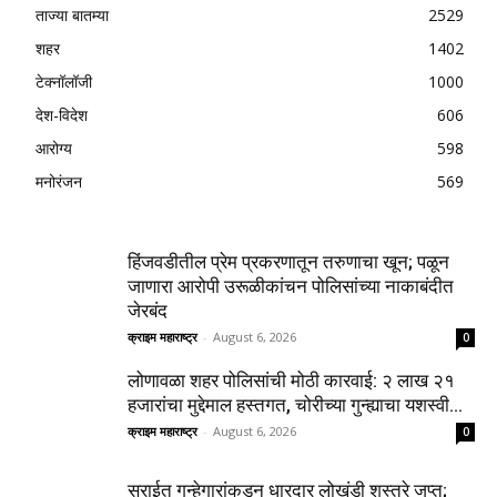
ताज्या बातम्या
2529
शहर
1402
टेक्नॉलॉजी
1000
देश-विदेश
606
आरोग्य
598
मनोरंजन
569
हिंजवडीतील प्रेम प्रकरणातून तरुणाचा खून; पळून
जाणारा आरोपी उरूळीकांचन पोलिसांच्या नाकाबंदीत
जेरबंद
क्राइम महाराष्ट्र
-
August 6, 2026
0
लोणावळा शहर पोलिसांची मोठी कारवाई: २ लाख २१
हजारांचा मुद्देमाल हस्तगत, चोरीच्या गुन्ह्याचा यशस्वी...
क्राइम महाराष्ट्र
-
August 6, 2026
0
सराईत गुन्हेगारांकडून धारदार लोखंडी शस्त्रे जप्त;