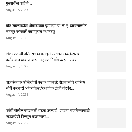
गुन्ह्यातील पाहिजे...
August 5, 2026
दौड शहरामधील धोकादायक इसम एम.पी.डी.ए. कायद्यांतर्गत
नागपूर मध्यवर्ती कारागृहात स्थानबद्ध
August 5, 2026
विश्रांतवाडी परिसरात मध्यरात्री फटाका सायलेन्सरचा
कर्णकर्कश आवाज करून दहशत निर्माण करणाऱ्यांवर...
August 5, 2026
वालचंदनगर पोलिसांची धडक कारवाई: शेतकऱ्यांचे साहित्य
चोरी करणारी आंतरजिल्हा/स्थानिक टोळी जेरबंद,...
August 4, 2026
पर्वती पोलीस स्टेशनची धडक कारवाई: दहशत माजविण्यासाठी
जवळ देशी पिस्तुल बाळगणारा...
August 4, 2026