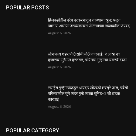
POPULAR POSTS
हिंजवडीतील प्रेम प्रकरणातून तरुणाचा खून; पळून
जाणारा आरोपी उरूळीकांचन पोलिसांच्या नाकाबंदीत जेरबंद
August 6, 2026
लोणावळा शहर पोलिसांची मोठी कारवाई: २ लाख २१
हजारांचा मुद्देमाल हस्तगत, चोरीच्या गुन्ह्याचा यशस्वी छडा
August 6, 2026
सराईत गुन्हेगारांकडून धारदार लोखंडी शस्त्रे जप्त; पर्वती
परिसरातील पुणे शहर गुन्हे शाखा युनिट-२ ची धडक
कारवाई
August 6, 2026
POPULAR CATEGORY