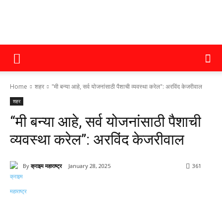
क्राइम
Home
शहर
"मी बन्या आहे, सर्व योजनांसाठी पैशाची व्यवस्था करेल": अरविंद केजरीवाल
महाराष्ट्र
शहर
“मी बन्या आहे, सर्व योजनांसाठी पैशाची
व्यवस्था करेल”: अरविंद केजरीवाल
By
क्राइम महाराष्ट्र
January 28, 2025
361