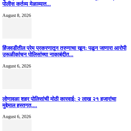
पोलीस कर्तव्य मेळाव्यात...
August 8, 2026
हिंजवडीतील प्रेम प्रकरणातून तरुणाचा खून; पळून जाणारा आरोपी
उरूळीकांचन पोलिसांच्या नाकाबंदीत...
August 6, 2026
लोणावळा शहर पोलिसांची मोठी कारवाई: २ लाख २१ हजारांचा
मुद्देमाल हस्तगत,...
August 6, 2026