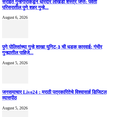
सराईत गुन्हेगारांकडून धारदार लोखंडी शस्त्रे जप्त; पर्वती
परिसरातील पुणे शहर गुन्हे...
August 6, 2026
पुणे पोलिसांच्या गुन्हे शाखा युनिट-३ ची धडक कारवाई; गंभीर
गुन्ह्यातील पाहिजे...
August 5, 2026
जनसमाचार Live24 : मराठी पत्रकारितेचे विश्वासार्ह डिजिटल
व्यासपीठ
August 5, 2026