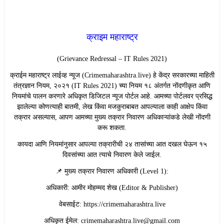
क्राइम महाराष्ट्र
(Grievance Redressal – IT Rules 2021)
​क्राईम महाराष्ट्र लाईव्ह न्यूज (Crimemaharashtra.live) हे केंद्र सरकारच्या माहिती
तंत्रज्ञान नियम, २०२१ (IT Rules 2021) च्या नियम १८ अंतर्गत नोंदणीकृत आणि
नियमांचे पालन करणारे अधिकृत डिजिटल न्यूज पोर्टल आहे. आमच्या पोर्टलवर प्रसिद्ध
झालेल्या कोणत्याही बातमी, लेख किंवा मजकुराबाबत आपल्याला काही आक्षेप किंवा
तक्रार असल्यास, आपण आमच्या मुख्य तक्रार निवारण अधिकाऱ्यांकडे लेखी नोंदणी
करू शकता.
​कायदा आणि नियमांनुसार आपल्या तक्रारीची २४ तासांच्या आत दखल घेऊन १५
दिवसांच्या आत त्याचे निवारण केले जाईल.
​📌 मुख्य तक्रार निवारण अधिकारी (Level 1):
​अधिकारी: आमीर मोहम्मद शेख (Editor & Publisher)
​वेबसाईट: https://crimemaharashtra.live
​अधिकृत ईमेल: crimemaharashtra.live@gmail.com