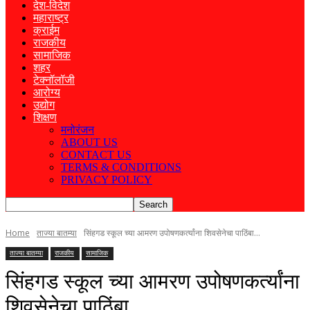
देश-विदेश
महाराष्ट्र
क्राईम
राजकीय
सामाजिक
शहर
टेक्नॉलॉजी
आरोग्य
उद्योग
शिक्षण
मनोरंजन
ABOUT US
CONTACT US
TERMS & CONDITIONS
PRIVACY POLICY
Home
ताज्या बातम्या
सिंहगड स्कूल च्या आमरण उपोषणकर्त्यांना शिवसेनेचा पाठिंबा…
ताज्या बातम्या
राजकीय
सामाजिक
सिंहगड स्कूल च्या आमरण उपोषणकर्त्यांना
शिवसेनेचा पाठिंबा…