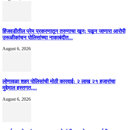
हिंजवडीतील प्रेम प्रकरणातून तरुणाचा खून; पळून जाणारा आरोपी
उरूळीकांचन पोलिसांच्या नाकाबंदीत...
August 6, 2026
लोणावळा शहर पोलिसांची मोठी कारवाई: २ लाख २१ हजारांचा
मुद्देमाल हस्तगत,...
August 6, 2026