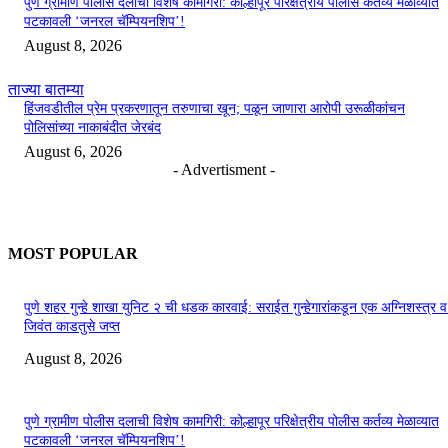
पुणे ग्रामीण पोलीस दलाची विशेष कामगिरी: कोल्हापूर परिक्षेत्रीय पोलीस कर्तव्य मेळाव्यात
पटकावली ‘जनरल चॅम्पियनशिप’!
August 8, 2026
ताज्या बातम्या
हिंजवडीतील प्रेम प्रकरणातून तरुणाचा खून; पळून जाणारा आरोपी उरूळीकांचन
पोलिसांच्या नाकाबंदीत जेरबंद
August 6, 2026
- Advertisment -
MOST POPULAR
पुणे शहर गुन्हे शाखा युनिट २ ची धडक कारवाई: सराईत गुन्हेगारांकडून एक अग्निशस्त्र 
जिवंत काडतुसे जप्त
August 8, 2026
पुणे ग्रामीण पोलीस दलाची विशेष कामगिरी: कोल्हापूर परिक्षेत्रीय पोलीस कर्तव्य मेळाव्यात
पटकावली ‘जनरल चॅम्पियनशिप’!