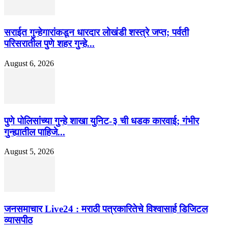
सराईत गुन्हेगारांकडून धारदार लोखंडी शस्त्रे जप्त; पर्वती
परिसरातील पुणे शहर गुन्हे...
August 6, 2026
पुणे पोलिसांच्या गुन्हे शाखा युनिट-३ ची धडक कारवाई; गंभीर
गुन्ह्यातील पाहिजे...
August 5, 2026
जनसमाचार Live24 : मराठी पत्रकारितेचे विश्वासार्ह डिजिटल
व्यासपीठ