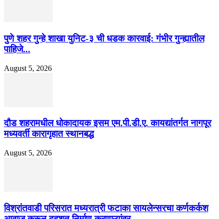
पुणे शहर गुन्हे शाखा युनिट-३ ची धडक कारवाई: गंभीर गुन्ह्यातील
पाहिजे...
August 5, 2026
दौड शहरामधील धोकादायक इसम एम.पी.डी.ए. कायद्यांतर्गत नागपूर
मध्यवर्ती कारागृहात स्थानबद्ध
August 5, 2026
विश्रांतवाडी परिसरात मध्यरात्री फटाका सायलेन्सरचा कर्णकर्कश
आवाज करून दहशत निर्माण करणाऱ्यांवर...