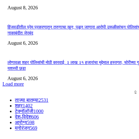
August 8, 2026
हिंजवडीतील प्रेम प्रकरणातून तरुणाचा खून; पळून जाणारा आरोपी उरूळीकांचन पोलिसांच
नाकाबंदीत जेरबंद
August 6, 2026
लोणावळा शहर पोलिसांची मोठी कारवाई: २ लाख २१ हजारांचा मुद्देमाल हस्तगत, चोरीच्या गुन्
यशस्वी छडा
August 6, 2026
Load more
0
ताज्या बातम्या
2531
शहर
1402
टेक्नॉलॉजी
1000
देश-विदेश
606
आरोग्य
598
मनोरंजन
569