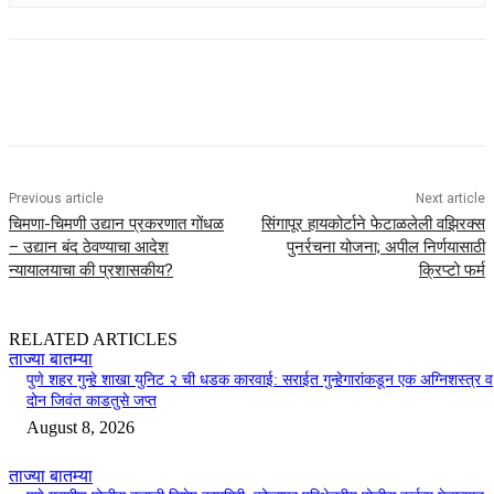
Previous article
Next article
चिमणा-चिमणी उद्यान प्रकरणात गोंधळ
सिंगापूर हायकोर्टाने फेटाळलेली वझिरक्स
– उद्यान बंद ठेवण्याचा आदेश
पुनर्रचना योजना; अपील निर्णयासाठी
न्यायालयाचा की प्रशासकीय?
क्रिप्टो फर्म
RELATED ARTICLES
ताज्या बातम्या
पुणे शहर गुन्हे शाखा युनिट २ ची धडक कारवाई: सराईत गुन्हेगारांकडून एक अग्निशस्त्र व
दोन जिवंत काडतुसे जप्त
August 8, 2026
ताज्या बातम्या