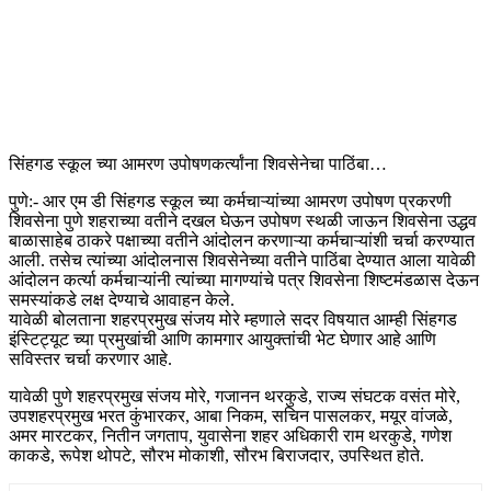
सिंहगड स्कूल च्या आमरण उपोषणकर्त्यांना शिवसेनेचा पाठिंबा…
पुणे:- आर एम डी सिंहगड स्कूल च्या कर्मचाऱ्यांच्या आमरण उपोषण प्रकरणी
शिवसेना पुणे शहराच्या वतीने दखल घेऊन उपोषण स्थळी जाऊन शिवसेना उद्धव
बाळासाहेब ठाकरे पक्षाच्या वतीने आंदोलन करणाऱ्या कर्मचाऱ्यांशी चर्चा करण्यात
आली. तसेच त्यांच्या आंदोलनास शिवसेनेच्या वतीने पाठिंबा देण्यात आला यावेळी
आंदोलन कर्त्या कर्मचाऱ्यांनी त्यांच्या मागण्यांचे पत्र शिवसेना शिष्टमंडळास देऊन
समस्यांकडे लक्ष देण्याचे आवाहन केले.
यावेळी बोलताना शहरप्रमुख संजय मोरे म्हणाले सदर विषयात आम्ही सिंहगड
इंस्टिट्यूट च्या प्रमुखांची आणि कामगार आयुक्तांची भेट घेणार आहे आणि
सविस्तर चर्चा करणार आहे.
यावेळी पुणे शहरप्रमुख संजय मोरे, गजानन थरकुडे, राज्य संघटक वसंत मोरे,
उपशहरप्रमुख भरत कुंभारकर, आबा निकम, सचिन पासलकर, मयूर वांजळे,
अमर मारटकर, नितीन जगताप, युवासेना शहर अधिकारी राम थरकुडे, गणेश
काकडे, रूपेश थोपटे, सौरभ मोकाशी, सौरभ बिराजदार, उपस्थित होते.