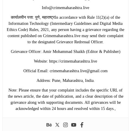
Info@crimemaharashtra.live
​कार्यालयीन पत्ता: पुणे, महाराष्ट्रIn accordance with Rule 11(2)(a) of the
Information Technology (Intermediary Guidelines and Digital Media
Ethics Code) Rules, 2021, any person having a grievance regarding the
content published on Crimemaharashtra.live may send their complaint
to the designated Grievance Redressal Officer.
​Grievance Officer: Amir Mohammad Shaikh (Editor & Publisher)
​Website: https://crimemaharashtra.live
​Official Email: crimemaharashtra.live@gmail.com
​Address: Pune, Maharashtra, India.
​Note: Please ensure that your complaint includes the specific URL of
the news article, the date of publication, and a clear description of the
grievance along with supporting documents. All grievances will be
acknowledged within 24 hours and resolved within 15 days.,