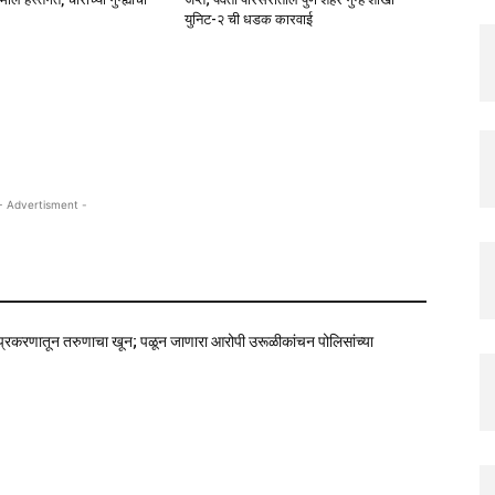
युनिट-२ ची धडक कारवाई
- Advertisment -
 प्रकरणातून तरुणाचा खून; पळून जाणारा आरोपी उरूळीकांचन पोलिसांच्या