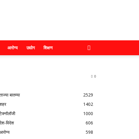
आरोग्य
उद्योग
शिक्षण
0
ताज्या बातम्या
2529
शहर
1402
टेक्नॉलॉजी
1000
देश-विदेश
606
आरोग्य
598