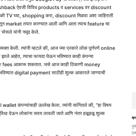
े cashback ऐवजी विविध products व services वर discount
की TV घ्या, shopping करा, discount मिळवा अशा जाहिराती
मातून market तयार करण्यात आली आणि आता त्याच feature चा
ोसले यांनी नमूद केले.
्यक्त केली. त्यांनी म्हटले की, आज ज्या प्रकारे लोक पूर्णपणे online
े आहेत, त्याचा फायदा घेऊन भविष्यात काही कंपन्या
er fees आकारू शकतात. जसे आज काही ठिकाणी money
णे भविष्यात digital payment साठीही शुल्क आकारले जाण्याची
et कंपन्यांचाही उल्लेख केला. त्यांनी सांगितले की, “हा विषय
त सुविधा देऊन लोकांना सवय लावली जाते आणि नंतर हळूहळू शुल्क
क्र
​पु
एक