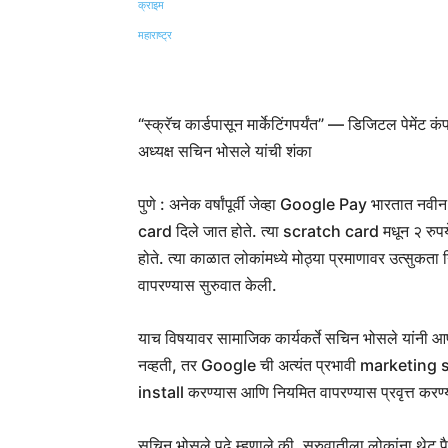
Share
“स्क्रॅच कार्डपासून मार्केटिंगपर्यंत” — डिजिटल पेमेंट कं
अध्यक्ष सचिन भोसले यांची शंका
पुणे : अनेक वर्षांपूर्वी जेव्हा Google Pay भारतात नवी
card दिले जात होते. त्या scratch card मधून २ रुपय
होते. त्या काळात लोकांमध्ये मोठ्या प्रमाणावर उत्सुकत
वापरण्यास सुरुवात केली.
याच विषयावर सामाजिक कार्यकर्ते सचिन भोसले यांनी 
नव्हती, तर Google ची अत्यंत प्रभावी marketing st
install करण्यास आणि नियमित वापरण्यास प्रवृत्त करण
सचिन भोसले पुढे म्हणाले की, सुरुवातीला लोकांना थे