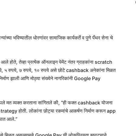
पन्यांच्या भविष्यातील धोरणांवर सामाजिक कार्यकर्ते व पुणे पँथर सेना चे
न आले होते, तेव्हा प्रत्येक ऑनलाइन पेमेंट नंतर ग्राहकांना scratch
े, ५ रुपये, ७ रुपये, १० रुपये असे छोटे cashback अनेकांना मिळत
ा निर्माण झाली आणि मोठ्या संख्येने नागरिकांनी Google Pay
आपले मत व्यक्त करताना सांगितले की, “ही फक्त cashback योजना
rategy होती. लोकांना छोट्या रकमांचे आकर्षण निर्माण करून app
्यात आले.”
ट पैसे मिळत असल्यामुळे Google Pay ची लोकप्रियता झपाट्याने