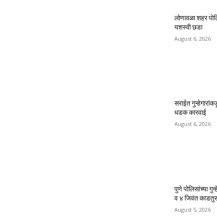
लोणावळा शहर पोलिसा
यशस्वी छडा
August 6, 2026
सराईत गुन्हेगारांक
धडक कारवाई
August 6, 2026
पुणे पोलिसांच्या ग
व ४ जिवंत काडतुस
August 5, 2026