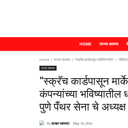
HOME
ताज्या बातम्या
द
Home
ताज्या बातम्या
“स्क्रॅच कार्डपासून मार्केटिंगपर्यंत” — डिजिट
ताज्या बातम्या
“स्क्रॅच कार्डपासून मार्
कंपन्यांच्या भविष्यातील
पुणे पँथर सेना चे अध्यक
By
क्राइम महाराष्ट्र
May 16, 2026