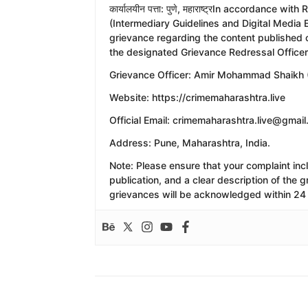
​कार्यालयीन पत्ता: पुणे, महाराष्ट्रIn accordance 
(Intermediary Guidelines and Digital Media 
grievance regarding the content published 
the designated Grievance Redressal Officer
​Grievance Officer: Amir Mohammad Shaikh (
​Website: https://crimemaharashtra.live
​Official Email: crimemaharashtra.live@gmai
​Address: Pune, Maharashtra, India.
​Note: Please ensure that your complaint inc
publication, and a clear description of the
grievances will be acknowledged within 24 