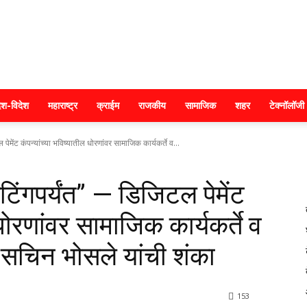
क्राइम
ेश-विदेश
महाराष्ट्र
क्राईम
राजकीय
सामाजिक
शहर
टेक्नॉलॉजी
ल पेमेंट कंपन्यांच्या भविष्यातील धोरणांवर सामाजिक कार्यकर्ते व...
महाराष्ट्र
केटिंगपर्यंत” — डिजिटल पेमेंट
 धोरणांवर सामाजिक कार्यकर्ते व
्ष सचिन भोसले यांची शंका
153