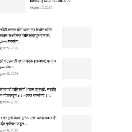
विश्वासार्ह डिजिटल व्यासपीठ
August 5, 2026
फोडी करून चोरी करणाऱ्या विधीसंघर्षित
लकास लक्ष्मीनगर पोलिसांकडून ताब्यात;
,७०० रुपयांचा...
gust 9, 2026
द्रीय गृहमंत्री दक्षता पदक (अन्वेषण) प्रदान
हळा संपन्न
gust 8, 2026
श्रांतवाडी पोलिसांची धडक कारवाई; सराईत
हन चोराकडून ४.८० लाख रुपयांच्या ६...
gust 8, 2026
णे शहर गुन्हे शाखा युनिट २ ची धडक कारवाई:
ईत गुन्हेगारांकडून...
gust 8, 2026