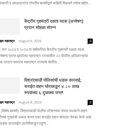
कारी व अंमलदारांना गोपनीय बातमीद्वारे माहिती मिळवणे तसेच हद्दीत...
केंद्रीय गृहमंत्री दक्षता पदक (अन्वेषण)
प्रदान सोहळा संपन्न
ाइम महाराष्ट्र
-
August 8, 2026
0
णे: सन २०२३ व २०२४ या वर्षांकरिता केंद्रीय गृहमंत्री दक्षता पदक
्वेषण) प्राप्त झालेल्या महाराष्ट्र राज्यातील २२ पोलीस अधिकाऱ्यांचा
 प्रदान समारंभ महाराष्ट्र राज्याचे पोलीस...
विश्रांतवाडी पोलिसांची धडक कारवाई;
सराईत वाहन चोराकडून ४.८० लाख
रुपयांच्या ६ दुचाक्या जप्त!
ाइम महाराष्ट्र
-
August 8, 2026
0
े (विशेष बातमी): विश्रांतवाडी पोलीस स्टेशनच्या तपास पथकाने वाहन
रीच्या गुन्ह्यांची उकल करत एका सराईत वाहन चोराला जेरबंद केले आहे.
 धडक कारवाईत आरोपीकडून एकूण...