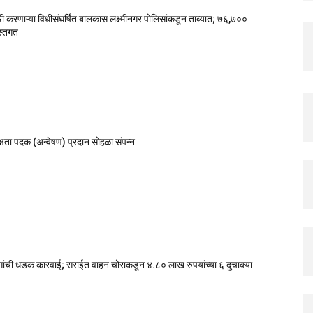
 करणाऱ्या विधीसंघर्षित बालकास लक्ष्मीनगर पोलिसांकडून ताब्यात; ७६,७००
हस्तगत
 दक्षता पदक (अन्वेषण) प्रदान सोहळा संपन्न
िसांची धडक कारवाई; सराईत वाहन चोराकडून ४.८० लाख रुपयांच्या ६ दुचाक्या