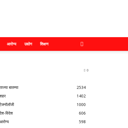
आरोग्य
उद्योग
शिक्षण
0
ताज्या बातम्या
2534
शहर
1402
टेक्नॉलॉजी
1000
देश-विदेश
606
आरोग्य
598