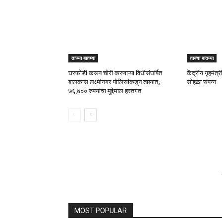
ताज्या बातम्या
ताज्या बातम्या
घरफोडी करून चोरी करणाऱ्या विधीसंघर्षित
केंद्रीय गृहमंत्
बालकास लक्ष्मीनगर पोलिसांकडून ताब्यात;
सोहळा संपन्न
७६,७०० रुपयांचा मुद्देमाल हस्तगत
MOST POPULAR