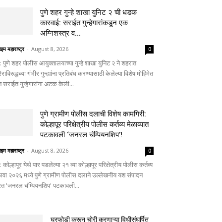
पुणे शहर गुन्हे शाखा युनिट २ ची धडक
कारवाई: सराईत गुन्हेगारांकडून एक
अग्निशस्त्र व...
ाइम महाराष्ट्र
-
August 8, 2026
0
णे: पुणे शहर पोलीस आयुक्तालयाच्या गुन्हे शाखा युनिट २ ने शहरात
राविरुद्धच्या गंभीर गुन्ह्यांना प्रतिबंध करण्यासाठी केलेल्या विशेष मोहिमेत
 सराईत गुन्हेगारांना अटक केली...
पुणे ग्रामीण पोलीस दलाची विशेष कामगिरी:
कोल्हापूर परिक्षेत्रीय पोलीस कर्तव्य मेळाव्यात
पटकावली ‘जनरल चॅम्पियनशिप’!
ाइम महाराष्ट्र
-
August 8, 2026
0
े: कोल्हापूर येथे पार पडलेल्या २१ व्या कोल्हापूर परिक्षेत्रीय पोलीस कर्तव्य
ळावा २०२६ मध्ये पुणे ग्रामीण पोलीस दलाने उल्लेखनीय यश संपादन
त 'जनरल चॅम्पियनशिप' पटकावली...
घरफोडी करून चोरी करणाऱ्या विधीसंघर्षित