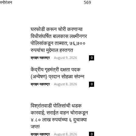
मनोरंजन
569
घरफोडी करून चोरी करणाऱ्या
विधीसंघर्षित बालकास लक्ष्मीनगर
पोलिसांकडून ताब्यात; ७६,७००
रुपयांचा मुद्देमाल हस्तगत
क्राइम महाराष्ट्र
-
August 9, 2026
0
केंद्रीय गृहमंत्री दक्षता पदक
(अन्वेषण) प्रदान सोहळा संपन्न
क्राइम महाराष्ट्र
-
August 8, 2026
0
विश्रांतवाडी पोलिसांची धडक
कारवाई; सराईत वाहन चोराकडून
४.८० लाख रुपयांच्या ६ दुचाक्या
जप्त!
क्राइम महाराष्ट्र
-
August 8, 2026
0