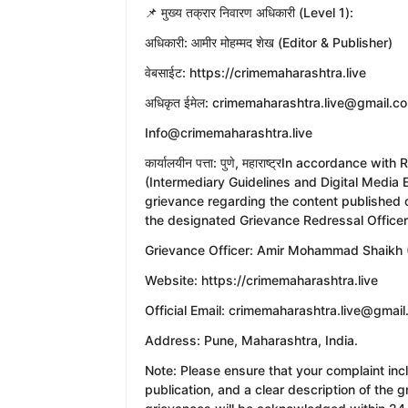
​📌 मुख्य तक्रार निवारण अधिकारी (Level 1):
​अधिकारी: आमीर मोहम्मद शेख (Editor & Publisher)
​वेबसाईट: https://crimemaharashtra.live
​अधिकृत ईमेल: crimemaharashtra.live@gmail.c
Info@crimemaharashtra.live
​कार्यालयीन पत्ता: पुणे, महाराष्ट्रIn accordance 
(Intermediary Guidelines and Digital Media 
grievance regarding the content published 
the designated Grievance Redressal Officer
​Grievance Officer: Amir Mohammad Shaikh (
​Website: https://crimemaharashtra.live
​Official Email: crimemaharashtra.live@gmai
​Address: Pune, Maharashtra, India.
​Note: Please ensure that your complaint inc
publication, and a clear description of the