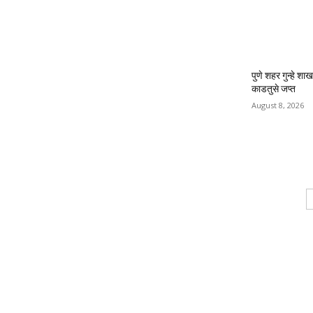
पुणे शहर गुन्हे श
काडतुसे जप्त
August 8, 2026