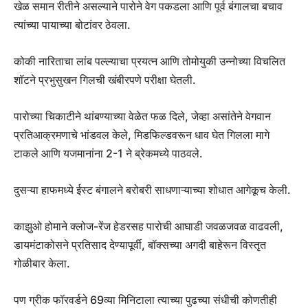
खेळ समान रीतीने असल्याने पारोने वेग पकडला आणि पूर्व बंगालचा बचाव
त्यांच्या पायाच्या बोटांवर ठेवला.
कोकी नारिताचा लांब पल्ल्याचा प्रयत्न आणि तोमोयुकी उन्नोच्या विचलित
शॉटने प्रभुसुखन गिलची खंबीरपणे परीक्षा घेतली.
पारोच्या चिकाटीने थांबण्याच्या वेळेत फळ दिले, जेव्हा असांतेने वेगवान
प्रतिआक्रमणाचे भांडवल केले, मिडफिल्डवरून धाव घेत गिलला मागे
टाकले आणि यजमानांना 2-1 ने ब्रेकमध्ये पाठवले.
दुसऱ्या हाफमध्ये ईस्ट बंगालने बरोबरी साधणाऱ्याच्या शोधात आगेकूच केली.
काझुओ होमाने क्लोज-रेंज हेडरसह पारोची आघाडी जवळजवळ वाढवली,
डायमंटाकोसने प्रतिसाद देण्यापूर्वी, बॉक्सच्या अगदी बाहेरून विस्तृत
गोळीबार केला.
पण ग्रीक फॉरवर्डने 69व्या मिनिटाला त्याच्या पुढच्या संधीची कोणतीही