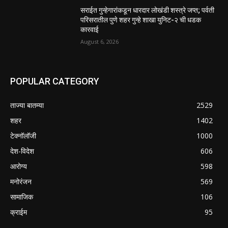
सराईत गुन्हेगारांकडून धारदार लोखंडी शस्त्रे जप्त; पर्वती
परिसरातील पुणे शहर गुन्हे शाखा युनिट-२ ची धडक
कारवाई
August 6, 2026
POPULAR CATEGORY
ताज्या बातम्या
2529
शहर
1402
टेक्नॉलॉजी
1000
देश-विदेश
606
आरोग्य
598
मनोरंजन
569
सामाजिक
106
क्राईम
95