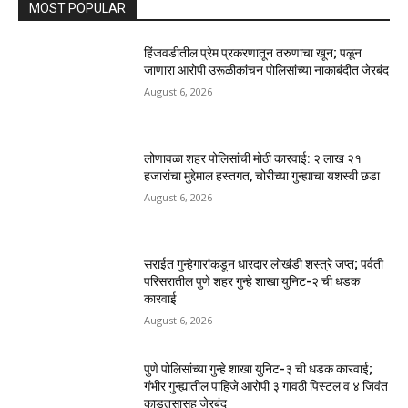
MOST POPULAR
हिंजवडीतील प्रेम प्रकरणातून तरुणाचा खून; पळून
जाणारा आरोपी उरूळीकांचन पोलिसांच्या नाकाबंदीत जेरबंद
August 6, 2026
लोणावळा शहर पोलिसांची मोठी कारवाई: २ लाख २१
हजारांचा मुद्देमाल हस्तगत, चोरीच्या गुन्ह्याचा यशस्वी छडा
August 6, 2026
सराईत गुन्हेगारांकडून धारदार लोखंडी शस्त्रे जप्त; पर्वती
परिसरातील पुणे शहर गुन्हे शाखा युनिट-२ ची धडक
कारवाई
August 6, 2026
पुणे पोलिसांच्या गुन्हे शाखा युनिट-३ ची धडक कारवाई;
गंभीर गुन्ह्यातील पाहिजे आरोपी ३ गावठी पिस्टल व ४ जिवंत
काडतुसासह जेरबंद