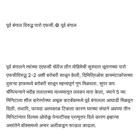
पूर्व बंगाल विरुद्ध पारो एफसी.
© पूर्व बंगाल
पूर्व बंगालने त्यांच्या एएफसी चॅलेंज लीग मोहिमेची सुरुवात भूतानच्या पारो
एफसीविरुद्ध 2-2 अशी बरोबरी साधून केली, दिमित्रिओस डायमंटाकोसच्या
दुसऱ्या हाफमध्ये बरोबरी साधून महत्त्वपूर्ण गुण मिळवला. सुपर कप
चॅम्पियन्सने मदीह तलालच्या माध्यमातून लवकर मारा केला, ज्याने 5 व्या
मिनिटाला शौल क्रेस्पोच्या अचूक कटबॅकमध्ये पूर्व बंगालला आघाडी मिळवून
दिली. तथापि, फायदा अल्पकाळ टिकला कारण घरच्या संघाने अवघ्या तीन
मिनिटांनंतर विल्यम ओपोकू पेनल्टीसह प्रत्युत्तर दिले कारण इव्हान्स
असांतेने बॉक्समध्ये अन्वर अलीकडून फाऊल काढला.