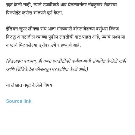
चूक केली नाही, त्याने उजवीकडे धाव घेतल्यानंतर नंदकुमार सेकरचा
पिनपॉइंट क्रॉस शांतपणे पूर्ण केला.
इंडियन सुपर लीगचा संघ आता मंगळवारी बांगलादेशच्या बसुंधरा किंग्ज
विरुद्ध अ गटातील त्यांच्या पुढील लढतीची वाट पाहत आहे, ज्याचे लक्ष्य या
कष्टाने मिळवलेल्या ड्रॉवर उभे राहण्याचे आहे.
(हेडलाइन वगळता, ही कथा एनडीटीव्ही कर्मचाऱ्यांनी संपादित केलेली नाही
आणि सिंडिकेटेड फीडमधून प्रकाशित केली आहे.)
या लेखात नमूद केलेले विषय
Source link