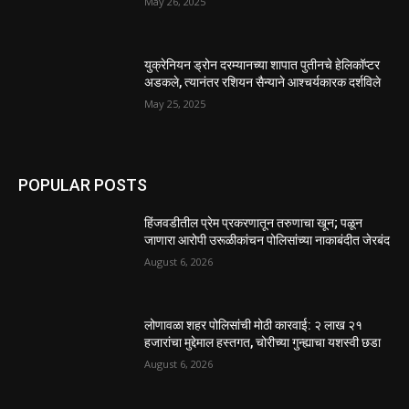
May 26, 2025
युक्रेनियन ड्रोन दरम्यानच्या शापात पुतीनचे हेलिकॉप्टर
अडकले, त्यानंतर रशियन सैन्याने आश्चर्यकारक दर्शविले
May 25, 2025
POPULAR POSTS
हिंजवडीतील प्रेम प्रकरणातून तरुणाचा खून; पळून
जाणारा आरोपी उरूळीकांचन पोलिसांच्या नाकाबंदीत जेरबंद
August 6, 2026
लोणावळा शहर पोलिसांची मोठी कारवाई: २ लाख २१
हजारांचा मुद्देमाल हस्तगत, चोरीच्या गुन्ह्याचा यशस्वी छडा
August 6, 2026