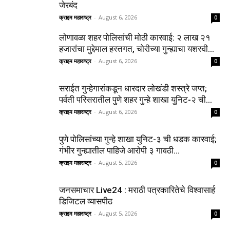
जेरबंद
क्राइम महाराष्ट्र
-
August 6, 2026
0
लोणावळा शहर पोलिसांची मोठी कारवाई: २ लाख २१
हजारांचा मुद्देमाल हस्तगत, चोरीच्या गुन्ह्याचा यशस्वी...
क्राइम महाराष्ट्र
-
August 6, 2026
0
सराईत गुन्हेगारांकडून धारदार लोखंडी शस्त्रे जप्त;
पर्वती परिसरातील पुणे शहर गुन्हे शाखा युनिट-२ ची...
क्राइम महाराष्ट्र
-
August 6, 2026
0
पुणे पोलिसांच्या गुन्हे शाखा युनिट-३ ची धडक कारवाई;
गंभीर गुन्ह्यातील पाहिजे आरोपी ३ गावठी...
क्राइम महाराष्ट्र
-
August 5, 2026
0
जनसमाचार Live24 : मराठी पत्रकारितेचे विश्वासार्ह
डिजिटल व्यासपीठ
क्राइम महाराष्ट्र
-
August 5, 2026
0