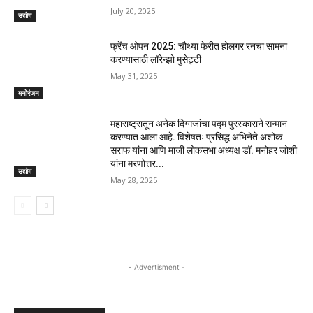
July 20, 2025
उद्योग
फ्रेंच ओपन 2025: चौथ्या फेरीत होलगर रनचा सामना
करण्यासाठी लॉरेन्झो मुसेट्टी
May 31, 2025
मनोरंजन
महाराष्ट्रातून अनेक दिग्गजांचा पद्म पुरस्काराने सन्मान
करण्यात आला आहे. विशेषतः प्रसिद्ध अभिनेते अशोक
सराफ यांना आणि माजी लोकसभा अध्यक्ष डॉ. मनोहर जोशी
यांना मरणोत्तर...
उद्योग
May 28, 2025
- Advertisment -