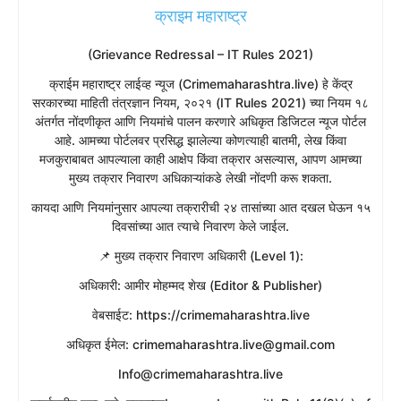
क्राइम महाराष्ट्र
(Grievance Redressal – IT Rules 2021)
​क्राईम महाराष्ट्र लाईव्ह न्यूज (Crimemaharashtra.live) हे केंद्र
सरकारच्या माहिती तंत्रज्ञान नियम, २०२१ (IT Rules 2021) च्या नियम १८
अंतर्गत नोंदणीकृत आणि नियमांचे पालन करणारे अधिकृत डिजिटल न्यूज पोर्टल
आहे. आमच्या पोर्टलवर प्रसिद्ध झालेल्या कोणत्याही बातमी, लेख किंवा
मजकुराबाबत आपल्याला काही आक्षेप किंवा तक्रार असल्यास, आपण आमच्या
मुख्य तक्रार निवारण अधिकाऱ्यांकडे लेखी नोंदणी करू शकता.
​कायदा आणि नियमांनुसार आपल्या तक्रारीची २४ तासांच्या आत दखल घेऊन १५
दिवसांच्या आत त्याचे निवारण केले जाईल.
​📌 मुख्य तक्रार निवारण अधिकारी (Level 1):
​अधिकारी: आमीर मोहम्मद शेख (Editor & Publisher)
​वेबसाईट: https://crimemaharashtra.live
​अधिकृत ईमेल: crimemaharashtra.live@gmail.com
Info@crimemaharashtra.live