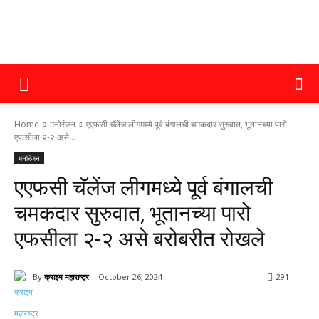
क्राइम
Home
मनोरंजन
एएफसी चॅलेंज लीगमध्ये पूर्व बंगालची चमकदार सुरुवात, भूतानच्या पारो
महाराष्ट्र
एफसीला २-२ असे...
मनोरंजन
एएफसी चॅलेंज लीगमध्ये पूर्व बंगालची
चमकदार सुरुवात, भूतानच्या पारो
एफसीला २-२ असे बरोबरीत रोखले
By
क्राइम महाराष्ट्र
October 26, 2024
291