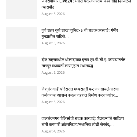
जनसमाचार Live24 : मराठी पत्रकारितेचे विश्वासार्ह डिजिटल
व्यासपीठ
August 5, 2026
पुणे शहर गुन्हे शाखा युनिट-३ ची धडक कारवाई: गंभीर
गुन्ह्यातील पाहिजे...
August 5, 2026
दौड शहरामधील धोकादायक इसम एम.पी.डी.ए. कायद्यांतर्गत
नागपूर मध्यवर्ती कारागृहात स्थानबद्ध
August 5, 2026
विश्रांतवाडी परिसरात मध्यरात्री फटाका सायलेन्सरचा
कर्णकर्कश आवाज करून दहशत निर्माण करणाऱ्यांवर...
August 5, 2026
वालचंदनगर पोलिसांची धडक कारवाई: शेतकऱ्यांचे साहित्य
चोरी करणारी आंतरजिल्हा/स्थानिक टोळी जेरबंद,...
August 4, 2026