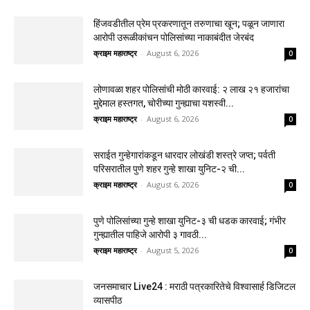
हिंजवडीतील प्रेम प्रकरणातून तरुणाचा खून; पळून जाणारा
आरोपी उरूळीकांचन पोलिसांच्या नाकाबंदीत जेरबंद
क्राइम महाराष्ट्र
-
August 6, 2026
0
लोणावळा शहर पोलिसांची मोठी कारवाई: २ लाख २१ हजारांचा
मुद्देमाल हस्तगत, चोरीच्या गुन्ह्याचा यशस्वी...
क्राइम महाराष्ट्र
-
August 6, 2026
0
सराईत गुन्हेगारांकडून धारदार लोखंडी शस्त्रे जप्त; पर्वती
परिसरातील पुणे शहर गुन्हे शाखा युनिट-२ ची...
क्राइम महाराष्ट्र
-
August 6, 2026
0
पुणे पोलिसांच्या गुन्हे शाखा युनिट-३ ची धडक कारवाई; गंभीर
गुन्ह्यातील पाहिजे आरोपी ३ गावठी...
क्राइम महाराष्ट्र
-
August 5, 2026
0
जनसमाचार Live24 : मराठी पत्रकारितेचे विश्वासार्ह डिजिटल
व्यासपीठ