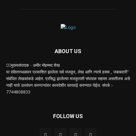
ABOUT US
✍🏻मुख्यसंपादक - अमीर मोहम्मद शेख
या संकेतस्थळावर प्रकाशित झालेला सर्व मजकूर, लेख आणि त्याचे हक्क , जबाबदारी''
संबंधित लेखकांकडे आहेत. प्रसिद्ध झालेल्या मजकुराशी संपादक सहमत असतीलच असे
नाही याचे उल्लंघन करणाऱ्यांवर कायदेशीर कारवाई करण्यात येईल. संपर्क :-
7744808833
FOLLOW US