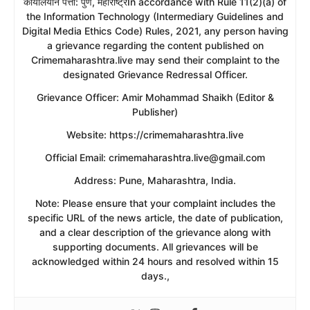
​कार्यालयीन पत्ता: पुणे, महाराष्ट्रIn accordance with Rule 11(2)(a) of
the Information Technology (Intermediary Guidelines and
Digital Media Ethics Code) Rules, 2021, any person having
a grievance regarding the content published on
Crimemaharashtra.live may send their complaint to the
designated Grievance Redressal Officer.
​Grievance Officer: Amir Mohammad Shaikh (Editor &
Publisher)
​Website: https://crimemaharashtra.live
​Official Email: crimemaharashtra.live@gmail.com
​Address: Pune, Maharashtra, India.
​Note: Please ensure that your complaint includes the
specific URL of the news article, the date of publication,
and a clear description of the grievance along with
supporting documents. All grievances will be
acknowledged within 24 hours and resolved within 15
days.,