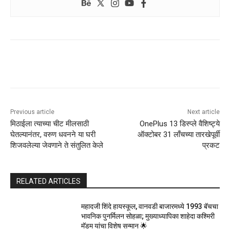
Previous article
Next article
मिठाईला त्याच्या चीट मीलसाठी
OnePlus 13 डिस्प्ले वैशिष्ट्ये
घेतल्यानंतर, वरुण धवनने या घरी
ऑक्टोबर 31 लाँचच्या तारखेपूर्वी
शिजवलेल्या जेवणाने ते संतुलित केले
प्रकट
RELATED ARTICLES
महादजी शिंदे हायस्कूल, वानवडी बाजारमध्ये 1993 बॅचचा
भावनिक पुनर्मिलन सोहळा; मुख्याध्यापिका शाहेदा कश्मिरी
मॅडम यांचा विशेष सन्मान 🌟