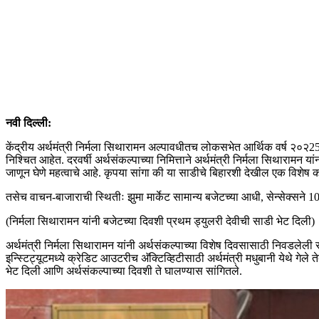
नवी दिल्ली:
केंद्रीय अर्थमंत्री निर्मला सिथारामन अल्पावधीतच लोकसभेत आर्थिक वर्ष २०२25-
निश्चित आहेत. दरवर्षी अर्थसंकल्पाच्या निमित्ताने अर्थमंत्री निर्मला सिथारामन 
जाणून घेणे महत्वाचे आहे. कृपया सांगा की या साडीचे बिहारशी देखील एक विशेष 
तसेच वाचन-बाजाराची स्थितीः झुमा मार्केट सामान्य बजेटच्या आधी, सेन्सेक्सने 1
(निर्मला सिथारामन यांनी बजेटच्या दिवशी प्रथम ड्युलरी देवीची साडी भेट दिली)
अर्थमंत्री निर्मला सिथारामन यांनी अर्थसंकल्पाच्या विशेष दिवसासाठी निवडलेली स
इन्स्टिट्यूटमध्ये क्रेडिट आउटरीच अ‍ॅक्टिव्हिटीसाठी अर्थमंत्री मधुबानी येथे गेले
भेट दिली आणि अर्थसंकल्पाच्या दिवशी ते घालण्यास सांगितले.