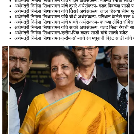
अर्थमंत्री निर्मला सिथारामन यांचे पहिले अर्थसंकल्प- मॅजेन्टा रंगाची साड
अर्थमंत्री निर्मला सिथारामन यांचे दुसरे अर्थसंकल्प- गडद पिवळ्या साडी 
अर्थमंत्री निर्मला सिथारामन यांचे तिसरे अर्थसंकल्प- लाल-हिरव्या सीमा 
अर्थमंत्री निर्मला सिथारामन यांचे चौथे अर्थसंकल्प- परिधान केलेले रस्ट 
अर्थमंत्री निर्मला सिथारामन यांचे पाचवे अर्थसंकल्प- काळ्या लेपित सीम
अर्थमंत्री निर्मला सिथारामन यांचे सहावे अर्थसंकल्प- गडद निळा रंगाची 
अर्थमंत्री निर्मला सिथारामन-क्रीम-पिंक कलर साडी यांचे सातवे बजेट
अर्थमंत्री निर्मला सिथारामन-क्रीम-सोन्याचे रंग मधुबानी प्रिंट साडी यांच