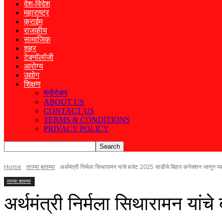
देश-विदेश
महाराष्ट्र
क्राईम
राजकीय
सामाजिक
शहर
टेक्नॉलॉजी
आरोग्य
उद्योग
शिक्षण
मनोरंजन
ABOUT US
CONTACT US
TERMS & CONDITIONS
PRIVACY POLICY
Home
ताज्या बातम्या
अर्थमंत्री निर्मला सिथारामन यांचे बजेट 2025 साडीचे बिहार कनेक्शन जाणून घ्य
ताज्या बातम्या
अर्थमंत्री निर्मला सिथारामन यां