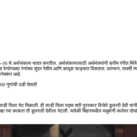
२6 चे अर्थसंकल्प सादर करतील. अर्थसंकल्पासाठी अर्थमंत्र्यांनी क्रीम रंगीत मिथि
यांना वेगवेगळ्या रंगांच्या सुंदर रेशीम आणि कापूस साड्यात दिसतात. दरम्यान, यावर्
कनेक्शन आहे.
000 गुणांची उडी घेतली
ाडी तिला भेट मिळाली. ही साडी तिला पद्मा श्री पुरस्कार विजेते डुलररी देवी यांनी
 तेव्हा त्या काळात ती डुलरली देवीला भेटली. यावेळी बिहारमधील मधुबानी कलेवर दोघांम