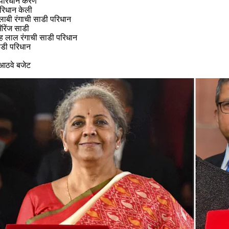
ी परिधान करणे
परिधान केली
गुलाबी रंगाची साडी परिधान
ऑरेंज साडी
ेसह लाल रंगाची साडी परिधान
साडी परिधान
े आठवे बजेट