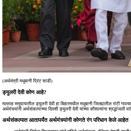
(अर्थमंत्री मधुबानी प्रिंट साडी)
ड्युलरी देवी कोण आहे?
मल्लाह समुदायातील ड्युलरी देवी हा बिहारमधील मधुबानी जिल्ह्यातील रांटी गावचा 
अर्थमंत्र्यांनी अर्थसंकल्पाच्या दिवशी ड्युलरी देवी यांच्या कौशल्यांना श्रद्धांज
अर्थसंकल्पात आतापर्यंत अर्थमंत्र्यांनी कोणते रंग परिधान केले आहेत