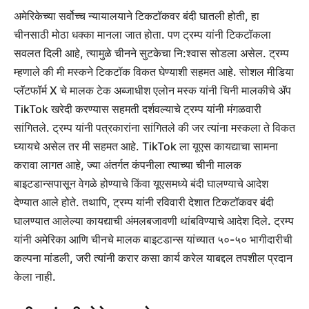
अमेरिकेच्या सर्वोच्च न्यायालयाने टिकटॉकवर बंदी घातली होती, हा
चीनसाठी मोठा धक्का मानला जात होता. पण ट्रम्प यांनी टिकटॉकला
सवलत दिली आहे, त्यामुळे चीनने सुटकेचा नि:श्वास सोडला असेल. ट्रम्प
म्हणाले की मी मस्कने टिकटॉक विकत घेण्याशी सहमत आहे. सोशल मीडिया
प्लॅटफॉर्म X चे मालक टेक अब्जाधीश एलोन मस्क यांनी चिनी मालकीचे ॲप
TikTok खरेदी करण्यास सहमती दर्शवल्याचे ट्रम्प यांनी मंगळवारी
सांगितले. ट्रम्प यांनी पत्रकारांना सांगितले की जर त्यांना मस्कला ते विकत
घ्यायचे असेल तर मी सहमत आहे. TikTok ला यूएस कायद्याचा सामना
करावा लागत आहे, ज्या अंतर्गत कंपनीला त्याच्या चीनी मालक
बाइटडान्सपासून वेगळे होण्याचे किंवा यूएसमध्ये बंदी घालण्याचे आदेश
देण्यात आले होते. तथापि, ट्रम्प यांनी रविवारी देशात टिकटॉकवर बंदी
घालण्यात आलेल्या कायद्याची अंमलबजावणी थांबविण्याचे आदेश दिले. ट्रम्प
यांनी अमेरिका आणि चीनचे मालक बाइटडान्स यांच्यात ५०-५० भागीदारीची
कल्पना मांडली, जरी त्यांनी करार कसा कार्य करेल याबद्दल तपशील प्रदान
केला नाही.