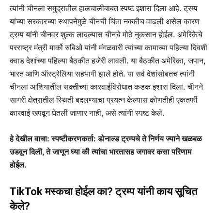
त्यांनी चीनला समुद्रातील हालचालींबाबत स्पष्ट इशारा दिला आहे. ट्रम्प
यांच्या सरकारच्या स्थापनेमुळे चीनची चिंता नक्कीच वाढली असेल कारण
ट्रम्प यांनी चीनवर शुल्क लादल्यास चीनचे मोठे नुकसान होईल. अमेरिकेचे
परराष्ट्र मंत्री मार्को रुबिओ यांनी मंगळवारी त्यांच्या कामाच्या पहिल्या दिवशी
क्वाड देशांच्या पहिल्या बैठकीत हजेरी लावली. या बैठकीत अमेरिका, जपान,
भारत आणि ऑस्ट्रेलिया सहभागी झाले होते. या सर्व देशांसोबतच त्यांनी
चीनला आशियातील सक्तीच्या कारवाईविरोधात कडक इशारा दिला. चीनने
सागरी क्षेत्रातील स्थिती बदलण्याचा प्रयत्न केल्यास कोणतीही एकतर्फी
कारवाई खपवून घेतली जाणार नाही, असे त्यांनी स्पष्ट केले.
हे देखील वाचा: स्पष्टीकरणकर्ता: डोनाल्ड ट्रम्पचे ते निर्णय ज्याने खळबळ
उडवून दिली, ते जाणून घ्या की त्यांचा भारतासह जगावर कसा परिणाम
होईल.
TikTok मस्कचा होईल का? ट्रम्प यांनी काय सूचित
केले?