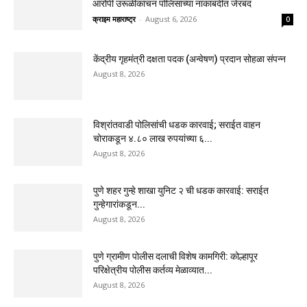
आरोपी उरूळीकांचन पोलिसांच्या नाकाबंदीत जेरबंद
क्राइम महाराष्ट्र
-
August 6, 2026
0
केंद्रीय गृहमंत्री दक्षता पदक (अन्वेषण) प्रदान सोहळा संपन्न
August 8, 2026
विश्रांतवाडी पोलिसांची धडक कारवाई; सराईत वाहन
चोराकडून ४.८० लाख रुपयांच्या ६...
August 8, 2026
पुणे शहर गुन्हे शाखा युनिट २ ची धडक कारवाई: सराईत
गुन्हेगारांकडून...
August 8, 2026
पुणे ग्रामीण पोलीस दलाची विशेष कामगिरी: कोल्हापूर
परिक्षेत्रीय पोलीस कर्तव्य मेळाव्यात...
August 8, 2026