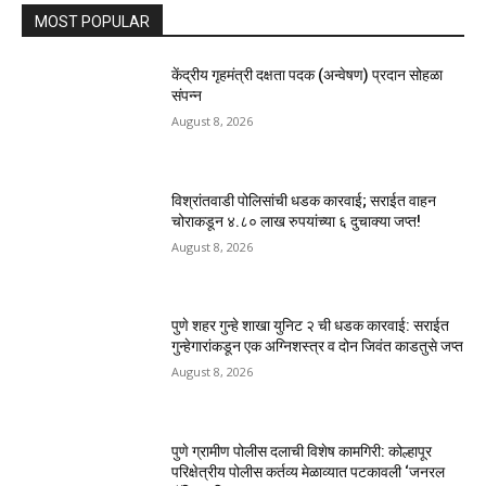
MOST POPULAR
केंद्रीय गृहमंत्री दक्षता पदक (अन्वेषण) प्रदान सोहळा
संपन्न
August 8, 2026
विश्रांतवाडी पोलिसांची धडक कारवाई; सराईत वाहन
चोराकडून ४.८० लाख रुपयांच्या ६ दुचाक्या जप्त!
August 8, 2026
पुणे शहर गुन्हे शाखा युनिट २ ची धडक कारवाई: सराईत
गुन्हेगारांकडून एक अग्निशस्त्र व दोन जिवंत काडतुसे जप्त
August 8, 2026
पुणे ग्रामीण पोलीस दलाची विशेष कामगिरी: कोल्हापूर
परिक्षेत्रीय पोलीस कर्तव्य मेळाव्यात पटकावली ‘जनरल