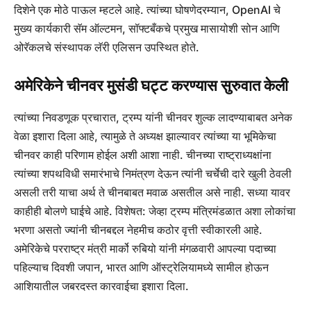
दिशेने एक मोठे पाऊल म्हटले आहे. त्यांच्या घोषणेदरम्यान, OpenAI चे
मुख्य कार्यकारी सॅम ऑल्टमन, सॉफ्टबँकचे प्रमुख मासायोशी सोन आणि
ओरॅकलचे संस्थापक लॅरी एलिसन उपस्थित होते.
अमेरिकेने चीनवर मुसंडी घट्ट करण्यास सुरुवात केली
त्यांच्या निवडणूक प्रचारात, ट्रम्प यांनी चीनवर शुल्क लादण्याबाबत अनेक
वेळा इशारा दिला आहे, त्यामुळे ते अध्यक्ष झाल्यावर त्यांच्या या भूमिकेचा
चीनवर काही परिणाम होईल अशी आशा नाही. चीनच्या राष्ट्राध्यक्षांना
त्यांच्या शपथविधी समारंभाचे निमंत्रण देऊन त्यांनी चर्चेची दारे खुली ठेवली
असली तरी याचा अर्थ ते चीनबाबत मवाळ असतील असे नाही. सध्या यावर
काहीही बोलणे घाईचे आहे. विशेषत: जेव्हा ट्रम्प मंत्रिमंडळात अशा लोकांचा
भरणा असतो ज्यांनी चीनबद्दल नेहमीच कठोर वृत्ती स्वीकारली आहे.
अमेरिकेचे परराष्ट्र मंत्री मार्को रुबियो यांनी मंगळवारी आपल्या पदाच्या
पहिल्याच दिवशी जपान, भारत आणि ऑस्ट्रेलियामध्ये सामील होऊन
आशियातील जबरदस्त कारवाईचा इशारा दिला.