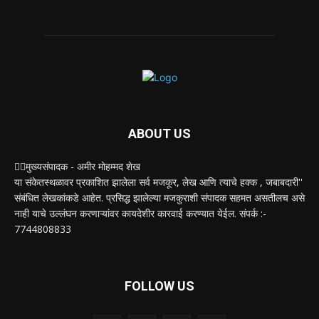
ABOUT US
✍🏻मुख्यसंपादक - अमीर मोहम्मद शेख
या संकेतस्थळावर प्रकाशित झालेला सर्व मजकूर, लेख आणि त्याचे हक्क , जबाबदारी''
संबंधित लेखकांकडे आहेत. प्रसिद्ध झालेल्या मजकुराशी संपादक सहमत असतीलच असे
नाही याचे उल्लंघन करणाऱ्यांवर कायदेशीर कारवाई करण्यात येईल. संपर्क :-
7744808833
FOLLOW US