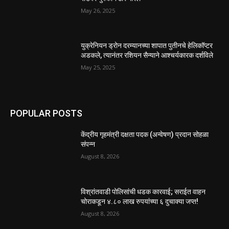
May 26, 2025
युक्रेनियन ड्रोन दरम्यानच्या शापात पुतीनचे हेलिकॉप्टर
अडकले, त्यानंतर रशियन सैन्याने आश्चर्यकारक दर्शविले
May 25, 2025
POPULAR POSTS
केंद्रीय गृहमंत्री दक्षता पदक (अन्वेषण) प्रदान सोहळा
संपन्न
August 8, 2026
विश्रांतवाडी पोलिसांची धडक कारवाई; सराईत वाहन
चोराकडून ४.८० लाख रुपयांच्या ६ दुचाक्या जप्त!
August 8, 2026