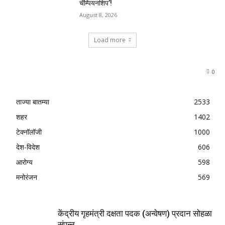
चॅम्पियनशिप’!
August 8, 2026
Load more
0
ताज्या बातम्या
2533
शहर
1402
टेक्नॉलॉजी
1000
देश-विदेश
606
आरोग्य
598
मनोरंजन
569
केंद्रीय गृहमंत्री दक्षता पदक (अन्वेषण) प्रदान सोहळा
संपन्न