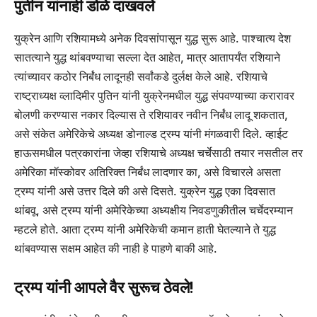
पुतीन यांनाही डोळे दाखवले
युक्रेन आणि रशियामध्ये अनेक दिवसांपासून युद्ध सुरू आहे. पाश्चात्य देश
सातत्याने युद्ध थांबवण्याचा सल्ला देत आहेत, मात्र आतापर्यंत रशियाने
त्यांच्यावर कठोर निर्बंध लादूनही सर्वांकडे दुर्लक्ष केले आहे. रशियाचे
राष्ट्राध्यक्ष व्लादिमीर पुतिन यांनी युक्रेनमधील युद्ध संपवण्याच्या करारावर
बोलणी करण्यास नकार दिल्यास ते रशियावर नवीन निर्बंध लादू शकतात,
असे संकेत अमेरिकेचे अध्यक्ष डोनाल्ड ट्रम्प यांनी मंगळवारी दिले. व्हाईट
हाऊसमधील पत्रकारांना जेव्हा रशियाचे अध्यक्ष चर्चेसाठी तयार नसतील तर
अमेरिका मॉस्कोवर अतिरिक्त निर्बंध लादणार का, असे विचारले असता
ट्रम्प यांनी असे उत्तर दिले की असे दिसते. युक्रेन युद्ध एका दिवसात
थांबवू, असे ट्रम्प यांनी अमेरिकेच्या अध्यक्षीय निवडणुकीतील चर्चेदरम्यान
म्हटले होते. आता ट्रम्प यांनी अमेरिकेची कमान हाती घेतल्याने ते युद्ध
थांबवण्यास सक्षम आहेत की नाही हे पाहणे बाकी आहे.
ट्रम्प यांनी आपले वैर सुरूच ठेवले!