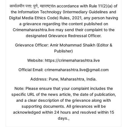
​कार्यालयीन पत्ता: पुणे, महाराष्ट्रIn accordance with Rule 11(2)(a) of
the Information Technology (Intermediary Guidelines and
Digital Media Ethics Code) Rules, 2021, any person having
a grievance regarding the content published on
Crimemaharashtra.live may send their complaint to the
designated Grievance Redressal Officer.
​Grievance Officer: Amir Mohammad Shaikh (Editor &
Publisher)
​Website: https://crimemaharashtra.live
​Official Email: crimemaharashtra.live@gmail.com
​Address: Pune, Maharashtra, India.
​Note: Please ensure that your complaint includes the
specific URL of the news article, the date of publication,
and a clear description of the grievance along with
supporting documents. All grievances will be
acknowledged within 24 hours and resolved within 15
days.,