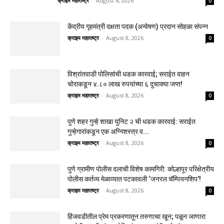
क्राइम महाराष्ट्र
-
August 6, 2026
0
केंद्रीय गृहमंत्री दक्षता पदक (अन्वेषण) प्रदान सोहळा संपन्न
क्राइम महाराष्ट्र
-
August 8, 2026
0
विश्रांतवाडी पोलिसांची धडक कारवाई; सराईत वाहन
चोराकडून ४.८० लाख रुपयांच्या ६ दुचाक्या जप्त!
क्राइम महाराष्ट्र
-
August 8, 2026
0
पुणे शहर गुन्हे शाखा युनिट २ ची धडक कारवाई: सराईत
गुन्हेगारांकडून एक अग्निशस्त्र व...
क्राइम महाराष्ट्र
-
August 8, 2026
0
पुणे ग्रामीण पोलीस दलाची विशेष कामगिरी: कोल्हापूर परिक्षेत्रीय
पोलीस कर्तव्य मेळाव्यात पटकावली ‘जनरल चॅम्पियनशिप’!
क्राइम महाराष्ट्र
-
August 8, 2026
0
हिंजवडीतील प्रेम प्रकरणातून तरुणाचा खून; पळून जाणारा