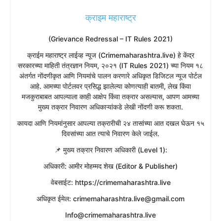
क्राइम महाराष्ट्र
(Grievance Redressal – IT Rules 2021)
​क्राईम महाराष्ट्र लाईव्ह न्यूज (Crimemaharashtra.live) हे केंद्र
सरकारच्या माहिती तंत्रज्ञान नियम, २०२१ (IT Rules 2021) च्या नियम १८
अंतर्गत नोंदणीकृत आणि नियमांचे पालन करणारे अधिकृत डिजिटल न्यूज पोर्टल
आहे. आमच्या पोर्टलवर प्रसिद्ध झालेल्या कोणत्याही बातमी, लेख किंवा
मजकुराबाबत आपल्याला काही आक्षेप किंवा तक्रार असल्यास, आपण आमच्या
मुख्य तक्रार निवारण अधिकाऱ्यांकडे लेखी नोंदणी करू शकता.
​कायदा आणि नियमांनुसार आपल्या तक्रारीची २४ तासांच्या आत दखल घेऊन १५
दिवसांच्या आत त्याचे निवारण केले जाईल.
​📌 मुख्य तक्रार निवारण अधिकारी (Level 1):
​अधिकारी: आमीर मोहम्मद शेख (Editor & Publisher)
​वेबसाईट: https://crimemaharashtra.live
​अधिकृत ईमेल: crimemaharashtra.live@gmail.com
Info@crimemaharashtra.live