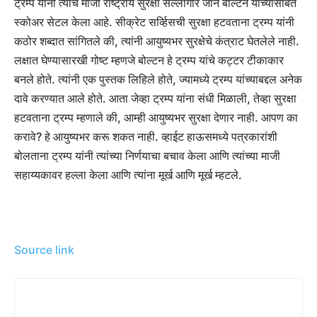
ट्रम्प यांनी त्यांचे माजी राष्ट्रीय सुरक्षा सल्लागार जॉन बोल्टन यांच्यासोबत
स्कोअर सेटल केला आहे. सीक्रेट सर्व्हिसची सुरक्षा हटवताना ट्रम्प यांनी
कठोर शब्दात सांगितले की, त्यांनी आयुष्यभर सुरक्षेचे कंत्राट घेतलेले नाही.
लक्षात घेण्यासारखी गोष्ट म्हणजे बोल्टन हे ट्रम्प यांचे कट्टर टीकाकार
बनले होते. त्यांनी एक पुस्तक लिहिले होते, ज्यामध्ये ट्रम्प यांच्याबद्दल अनेक
दावे करण्यात आले होते. आता जेव्हा ट्रम्प यांना संधी मिळाली, तेव्हा सुरक्षा
हटवताना ट्रम्प म्हणाले की, आम्ही आयुष्यभर सुरक्षा देणार नाही. आपण का
करावे? हे आयुष्यभर करू शकत नाही. व्हाईट हाऊसमध्ये पत्रकारांशी
बोलताना ट्रम्प यांनी त्यांच्या निर्णयाचा बचाव केला आणि त्यांच्या माजी
सहाय्यकावर हल्ला केला आणि त्यांना मूर्ख आणि मूर्ख म्हटले.
Source link