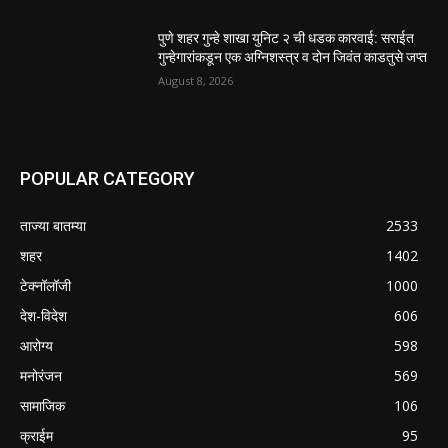
पुणे शहर गुन्हे शाखा युनिट २ ची धडक कारवाई: सराईत
गुन्हेगारांकडून एक अग्निशस्त्र व दोन जिवंत काडतुसे जप्त
August 8, 2026
POPULAR CATEGORY
ताज्या बातम्या
2533
शहर
1402
टेक्नॉलॉजी
1000
देश-विदेश
606
आरोग्य
598
मनोरंजन
569
सामाजिक
106
क्राईम
95