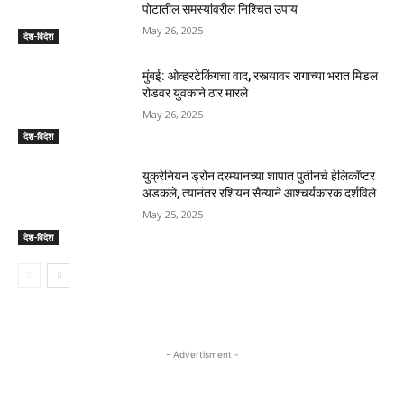
पोटातील समस्यांवरील निश्चित उपाय
May 26, 2025
देश-विदेश
मुंबई: ओव्हरटेकिंगचा वाद, रस्त्यावर रागाच्या भरात मिडल
रोडवर युवकाने ठार मारले
May 26, 2025
देश-विदेश
युक्रेनियन ड्रोन दरम्यानच्या शापात पुतीनचे हेलिकॉप्टर
अडकले, त्यानंतर रशियन सैन्याने आश्चर्यकारक दर्शविले
May 25, 2025
देश-विदेश
- Advertisment -