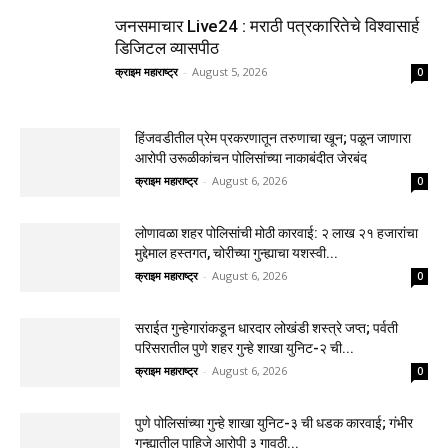
जनसमाचार Live24 : मराठी पत्रकारितेचे विश्वासार्ह
डिजिटल व्यासपीठ
क्राइम महाराष्ट्र
-
August 5, 2026
0
हिंजवडीतील प्रेम प्रकरणातून तरुणाचा खून; पळून जाणारा
आरोपी उरूळीकांचन पोलिसांच्या नाकाबंदीत जेरबंद
क्राइम महाराष्ट्र
-
August 6, 2026
0
लोणावळा शहर पोलिसांची मोठी कारवाई: २ लाख २१ हजारांचा
मुद्देमाल हस्तगत, चोरीच्या गुन्ह्याचा यशस्वी...
क्राइम महाराष्ट्र
-
August 6, 2026
0
सराईत गुन्हेगारांकडून धारदार लोखंडी शस्त्रे जप्त; पर्वती
परिसरातील पुणे शहर गुन्हे शाखा युनिट-२ ची...
क्राइम महाराष्ट्र
-
August 6, 2026
0
पुणे पोलिसांच्या गुन्हे शाखा युनिट-३ ची धडक कारवाई; गंभीर
गुन्ह्यातील पाहिजे आरोपी ३ गावठी...