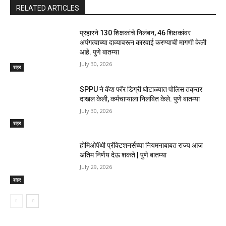
RELATED ARTICLES
प्रहारने 130 शिक्षकांचे निलंबन, 46 शिक्षकांवर
अपंगत्वाच्या दाव्यावरून कारवाई करण्याची मागणी केली
आहे. पुणे बातम्या
July 30, 2026
शहर
SPPU ने कॅश फॉर डिग्री घोटाळ्यात पोलिस तक्रार
दाखल केली, कर्मचाऱ्याला निलंबित केले. पुणे बातम्या
July 30, 2026
शहर
होमिओपॅथी प्रॅक्टिशनर्सच्या नियमनाबाबत राज्य आज
अंतिम निर्णय देऊ शकते | पुणे बातम्या
July 29, 2026
शहर