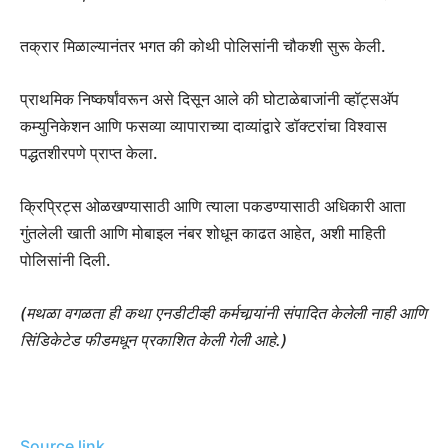
तक्रार मिळाल्यानंतर भगत की कोथी पोलिसांनी चौकशी सुरू केली.
प्राथमिक निष्कर्षांवरून असे दिसून आले की घोटाळेबाजांनी व्हॉट्सअ‍ॅप
कम्युनिकेशन आणि फसव्या व्यापाराच्या दाव्यांद्वारे डॉक्टरांचा विश्वास
पद्धतशीरपणे प्राप्त केला.
क्रिप्रिट्स ओळखण्यासाठी आणि त्याला पकडण्यासाठी अधिकारी आता
गुंतलेली खाती आणि मोबाइल नंबर शोधून काढत आहेत, अशी माहिती
पोलिसांनी दिली.
(मथळा वगळता ही कथा एनडीटीव्ही कर्मचार्‍यांनी संपादित केलेली नाही आणि
सिंडिकेटेड फीडमधून प्रकाशित केली गेली आहे.)
Source link