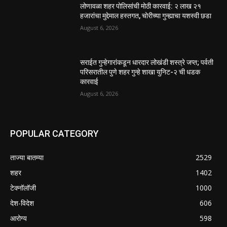
लोणावळा शहर पोलिसांची मोठी कारवाई: २ लाख २१
हजारांचा मुद्देमाल हस्तगत, चोरीच्या गुन्ह्याचा यशस्वी छडा
August 6, 2026
सराईत गुन्हेगारांकडून धारदार लोखंडी शस्त्रे जप्त; पर्वती
परिसरातील पुणे शहर गुन्हे शाखा युनिट-२ ची धडक
कारवाई
August 6, 2026
POPULAR CATEGORY
ताज्या बातम्या
2529
शहर
1402
टेक्नॉलॉजी
1000
देश-विदेश
606
आरोग्य
598