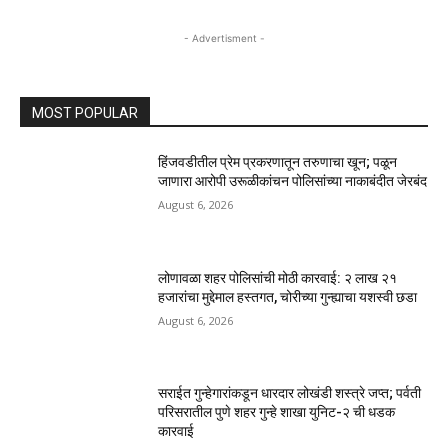
- Advertisment -
MOST POPULAR
हिंजवडीतील प्रेम प्रकरणातून तरुणाचा खून; पळून
जाणारा आरोपी उरूळीकांचन पोलिसांच्या नाकाबंदीत जेरबंद
August 6, 2026
लोणावळा शहर पोलिसांची मोठी कारवाई: २ लाख २१
हजारांचा मुद्देमाल हस्तगत, चोरीच्या गुन्ह्याचा यशस्वी छडा
August 6, 2026
सराईत गुन्हेगारांकडून धारदार लोखंडी शस्त्रे जप्त; पर्वती
परिसरातील पुणे शहर गुन्हे शाखा युनिट-२ ची धडक
कारवाई