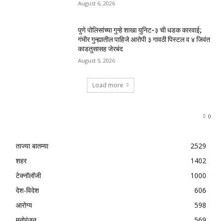
August 6, 2026
पुणे पोलिसांच्या गुन्हे शाखा युनिट-३ ची धडक कारवाई;
गंभीर गुन्ह्यातील पाहिजे आरोपी ३ गावठी पिस्टल व ४ जिवंत
काडतुसासह जेरबंद
August 5, 2026
Load more
0
ताज्या बातम्या
2529
शहर
1402
टेक्नॉलॉजी
1000
देश-विदेश
606
आरोग्य
598
मनोरंजन
569