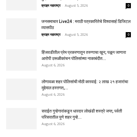
क्राइम महाराष्ट्र
-
August 5, 2026
0
जनसमाचार Live24 : मराठी पत्रकारितेचे विश्वासार्ह डिजिटल
व्यासपीठ
क्राइम महाराष्ट्र
-
August 5, 2026
0
हिंजवडीतील प्रेम प्रकरणातून तरुणाचा खून; पळून जाणारा
आरोपी उरूळीकांचन पोलिसांच्या नाकाबंदीत...
August 6, 2026
लोणावळा शहर पोलिसांची मोठी कारवाई: २ लाख २१ हजारांचा
मुद्देमाल हस्तगत,...
August 6, 2026
सराईत गुन्हेगारांकडून धारदार लोखंडी शस्त्रे जप्त; पर्वती
परिसरातील पुणे शहर गुन्हे...
August 6, 2026