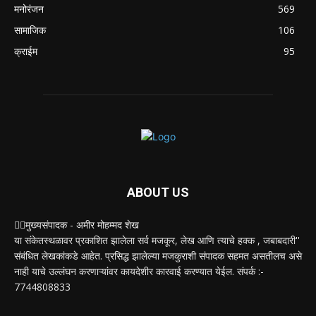
मनोरंजन
569
सामाजिक
106
क्राईम
95
ABOUT US
✍🏻मुख्यसंपादक - अमीर मोहम्मद शेख
या संकेतस्थळावर प्रकाशित झालेला सर्व मजकूर, लेख आणि त्याचे हक्क , जबाबदारी''
संबंधित लेखकांकडे आहेत. प्रसिद्ध झालेल्या मजकुराशी संपादक सहमत असतीलच असे
नाही याचे उल्लंघन करणाऱ्यांवर कायदेशीर कारवाई करण्यात येईल. संपर्क :-
7744808833