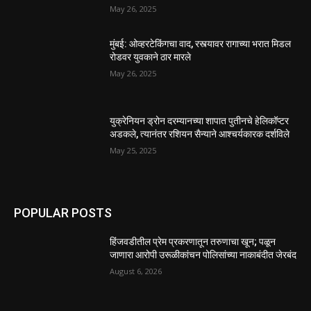
May 26, 2025
मुंबई: ओव्हरटेकिंगचा वाद, रस्त्यावर रागाच्या भरात मिडल
रोडवर युवकाने ठार मारले
May 26, 2025
युक्रेनियन ड्रोन दरम्यानच्या शापात पुतीनचे हेलिकॉप्टर
अडकले, त्यानंतर रशियन सैन्याने आश्चर्यकारक दर्शविले
May 25, 2025
POPULAR POSTS
हिंजवडीतील प्रेम प्रकरणातून तरुणाचा खून; पळून
जाणारा आरोपी उरूळीकांचन पोलिसांच्या नाकाबंदीत जेरबंद
August 6, 2026