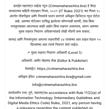
​क्राईम महाराष्ट्र लाईव्ह न्यूज (Crimemaharashtra.live) हे केंद्र
सरकारच्या माहिती तंत्रज्ञान नियम, २०२१ (IT Rules 2021) च्या नियम १८
अंतर्गत नोंदणीकृत आणि नियमांचे पालन करणारे अधिकृत डिजिटल न्यूज पोर्टल
आहे. आमच्या पोर्टलवर प्रसिद्ध झालेल्या कोणत्याही बातमी, लेख किंवा
मजकुराबाबत आपल्याला काही आक्षेप किंवा तक्रार असल्यास, आपण आमच्या
मुख्य तक्रार निवारण अधिकाऱ्यांकडे लेखी नोंदणी करू शकता.
​कायदा आणि नियमांनुसार आपल्या तक्रारीची २४ तासांच्या आत दखल घेऊन १५
दिवसांच्या आत त्याचे निवारण केले जाईल.
​📌 मुख्य तक्रार निवारण अधिकारी (Level 1):
​अधिकारी: आमीर मोहम्मद शेख (Editor & Publisher)
​वेबसाईट: https://crimemaharashtra.live
​अधिकृत ईमेल: crimemaharashtra.live@gmail.com
Info@crimemaharashtra.live
​कार्यालयीन पत्ता: पुणे, महाराष्ट्रIn accordance with Rule 11(2)(a) of
the Information Technology (Intermediary Guidelines and
Digital Media Ethics Code) Rules, 2021, any person having
a grievance regarding the content published on