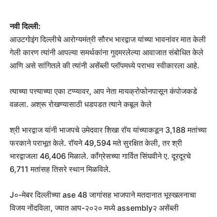
नवी दिल्ली:
आउटगोइंग दिल्लीचे आरोग्यमंत्री सौरभ भारद्वाज यांच्या भावनांवर मात केली
गेली कारण त्यांनी आपल्या समर्थकांना गुदमरलेल्या आवाजात संबोधित केले
आणि असे सांगितले की त्यांनी असेंब्ली प्लॉपमध्ये पराभव स्वीकारला आहे.
त्याच्या पत्त्याच्या एका टप्प्यावर, आप नेता मायक्रोफोनपासून कंपोजकडे
वळला. अश्रू रोखण्यासाठी धडपडत त्याने कबूल केले
श्री भारद्वाज यांनी भाजपचे उमेदवार शिखा रॉय यांच्याकडून 3,188 मतांच्या
फरकाने पराभूत केले. रॉयने 49,594 मते सुरक्षित केली, तर श्री
भारद्वाजला 46,406 मिळाले. कॉंग्रेसच्या गार्वित सिंघवीने ए. दूरदूरचे
6,711 मतांसह तिसरे स्थान मिळविले.
J०-मेबर दिल्लीच्या ase 48 जागांसह भाजपाने मतदानात भूस्खलनाचा
विजय नोंदविला, ज्यात आप-२०२० मध्ये assembly२ असेंब्ली