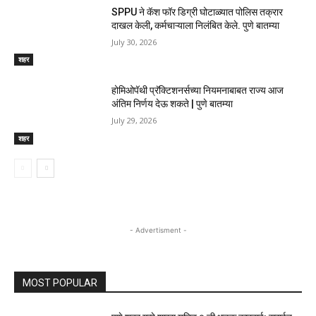
SPPU ने कॅश फॉर डिग्री घोटाळ्यात पोलिस तक्रार
दाखल केली, कर्मचाऱ्याला निलंबित केले. पुणे बातम्या
July 30, 2026
शहर
होमिओपॅथी प्रॅक्टिशनर्सच्या नियमनाबाबत राज्य आज
अंतिम निर्णय देऊ शकते | पुणे बातम्या
July 29, 2026
शहर
- Advertisment -
MOST POPULAR