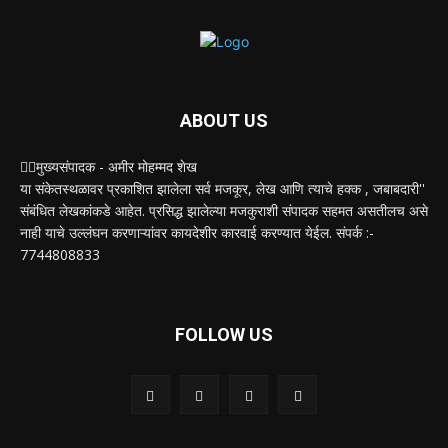
ABOUT US
✍🏻मुख्यसंपादक - अमीर मोहम्मद शेख
या संकेतस्थळावर प्रकाशित झालेला सर्व मजकूर, लेख आणि त्याचे हक्क , जबाबदारी''
संबंधित लेखकांकडे आहेत. प्रसिद्ध झालेल्या मजकुराशी संपादक सहमत असतीलच असे
नाही याचे उल्लंघन करणाऱ्यांवर कायदेशीर कारवाई करण्यात येईल. संपर्क :-
7744808833
FOLLOW US