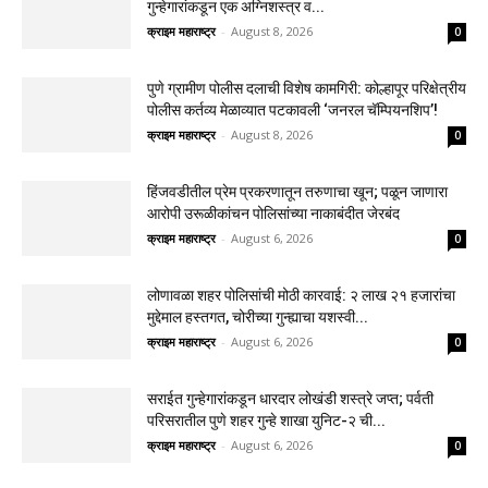
गुन्हेगारांकडून एक अग्निशस्त्र व...
क्राइम महाराष्ट्र
-
August 8, 2026
0
पुणे ग्रामीण पोलीस दलाची विशेष कामगिरी: कोल्हापूर परिक्षेत्रीय
पोलीस कर्तव्य मेळाव्यात पटकावली ‘जनरल चॅम्पियनशिप’!
क्राइम महाराष्ट्र
-
August 8, 2026
0
हिंजवडीतील प्रेम प्रकरणातून तरुणाचा खून; पळून जाणारा
आरोपी उरूळीकांचन पोलिसांच्या नाकाबंदीत जेरबंद
क्राइम महाराष्ट्र
-
August 6, 2026
0
लोणावळा शहर पोलिसांची मोठी कारवाई: २ लाख २१ हजारांचा
मुद्देमाल हस्तगत, चोरीच्या गुन्ह्याचा यशस्वी...
क्राइम महाराष्ट्र
-
August 6, 2026
0
सराईत गुन्हेगारांकडून धारदार लोखंडी शस्त्रे जप्त; पर्वती
परिसरातील पुणे शहर गुन्हे शाखा युनिट-२ ची...
क्राइम महाराष्ट्र
-
August 6, 2026
0