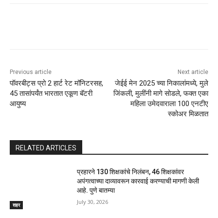
Previous article
Next article
पॉवरबीट्स प्रो 2 हार्ट रेट मॉनिटरसह,
जेईई मेन 2025 च्या निकालांमध्ये, मुले
45 तासांपर्यंत भारतात एकूण बॅटरी
जिंकली, मुलींनी मागे सोडले, फक्त एका
आयुष्य
महिला उमेदवाराला 100 एनटीए
स्कोअर मिळतात
RELATED ARTICLES
प्रहारने 130 शिक्षकांचे निलंबन, 46 शिक्षकांवर
अपंगत्वाच्या दाव्यावरून कारवाई करण्याची मागणी केली
आहे. पुणे बातम्या
July 30, 2026
शहर