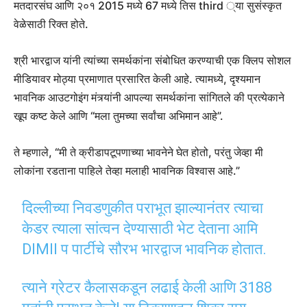
मतदारसंघ आणि २०१ 2015 मध्ये 67 मध्ये तिस third ्या सुसंस्कृत
वेळेसाठी रिक्त होते.
श्री भारद्वाज यांनी त्यांच्या समर्थकांना संबोधित करण्याची एक क्लिप सोशल
मीडियावर मोठ्या प्रमाणात प्रसारित केली आहे. त्यामध्ये, दृश्यमान
भावनिक आउटगोइंग मंत्र्यांनी आपल्या समर्थकांना सांगितले की प्रत्येकाने
खूप कष्ट केले आणि “मला तुमच्या सर्वांचा अभिमान आहे”.
ते म्हणाले, “मी ते क्रीडापटूपणाच्या भावनेने घेत होतो, परंतु जेव्हा मी
लोकांना रडताना पाहिले तेव्हा मलाही भावनिक विश्वास आहे.”
दिल्लीच्या निवडणुकीत पराभूत झाल्यानंतर त्याचा
केडर त्याला सांत्वन देण्यासाठी भेट देताना आमि
DIMII प पार्टीचे सौरभ भारद्वाज भावनिक होतात.
त्याने ग्रेटर कैलासकडून लढाई केली आणि 3188