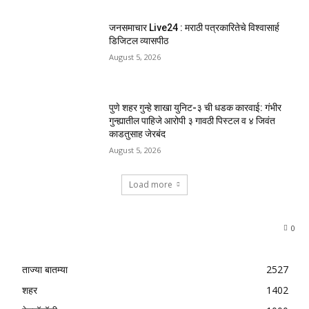
जनसमाचार Live24 : मराठी पत्रकारितेचे विश्वासार्ह
डिजिटल व्यासपीठ
August 5, 2026
पुणे शहर गुन्हे शाखा युनिट-३ ची धडक कारवाई: गंभीर
गुन्ह्यातील पाहिजे आरोपी ३ गावठी पिस्टल व ४ जिवंत
काडतुसाह जेरबंद
August 5, 2026
Load more
0
ताज्या बातम्या
2527
शहर
1402