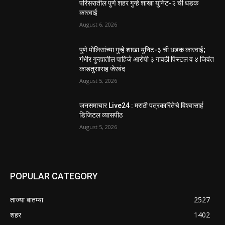
परिसरातील पुणे शहर गुन्हे शाखा युनिट-२ ची धडक
कारवाई
August 6, 2026
पुणे पोलिसांच्या गुन्हे शाखा युनिट-३ ची धडक कारवाई;
गंभीर गुन्ह्यातील पाहिजे आरोपी ३ गावठी पिस्टल व ४ जिवंत
काडतुसासह जेरबंद
August 5, 2026
जनसमाचार Live24 : मराठी पत्रकारितेचे विश्वासार्ह
डिजिटल व्यासपीठ
August 5, 2026
POPULAR CATEGORY
ताज्या बातम्या
2527
शहर
1402