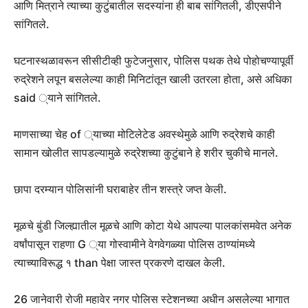
आणि मित्राने त्याच्या कुटुंबातील सदस्यांना ही बाब सांगितली, डीएसपीने
सांगितले.
घटनास्थळावरून सीसीटीव्ही फुटेजनुसार, पोलिस पथक तेथे पोहोचण्यापूर्वी
रुद्रेशने लपून बसलेल्या काही मिनिटांतून खाली उतरला होता, असे अधिका
said ्याने सांगितले.
माणसाच्या चेह of ्याच्या मोटिलेटेड अवस्थेमुळे आणि रुद्रेशचे काही
सामान खोलीत सापडल्यामुळे रुद्रेशच्या कुटुंबाने हे शरीर चुकीचे मानले.
छापा दरम्यान पोलिसांनी घराबाहेर तीन शस्त्रे जप्त केली.
मूळचे बुंडी जिल्ह्यातील मूळचे आणि कोटा येथे आपल्या पालकांसमवेत अनेक
वर्षांपासून राहणा G ्या गोस्वामीने वेगवेगळ्या पोलिस ठाण्यांमध्ये
त्याच्याविरूद्ध १ than पेक्षा जास्त प्रकरणे दाखल केली.
26 जानेवारी रोजी महावेर नगर पोलिस स्टेशनच्या अधीन असलेल्या भागात