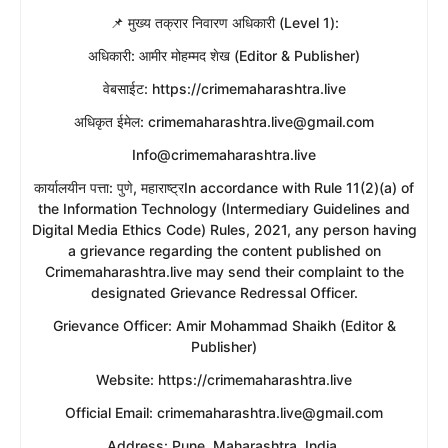
​📌 मुख्य तक्रार निवारण अधिकारी (Level 1):
​अधिकारी: आमीर मोहम्मद शेख (Editor & Publisher)
​वेबसाईट: https://crimemaharashtra.live
​अधिकृत ईमेल: crimemaharashtra.live@gmail.com
Info@crimemaharashtra.live
​कार्यालयीन पत्ता: पुणे, महाराष्ट्रIn accordance with Rule 11(2)(a) of
the Information Technology (Intermediary Guidelines and
Digital Media Ethics Code) Rules, 2021, any person having
a grievance regarding the content published on
Crimemaharashtra.live may send their complaint to the
designated Grievance Redressal Officer.
​Grievance Officer: Amir Mohammad Shaikh (Editor &
Publisher)
​Website: https://crimemaharashtra.live
​Official Email: crimemaharashtra.live@gmail.com
​Address: Pune, Maharashtra, India.