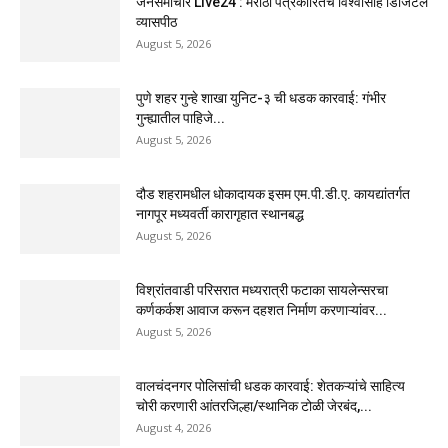
जनसमाचार Live24 : मराठी पत्रकारितेचे विश्वासार्ह डिजिटल
व्यासपीठ
August 5, 2026
पुणे शहर गुन्हे शाखा युनिट-३ ची धडक कारवाई: गंभीर
गुन्ह्यातील पाहिजे...
August 5, 2026
दौड शहरामधील धोकादायक इसम एम.पी.डी.ए. कायद्यांतर्गत
नागपूर मध्यवर्ती कारागृहात स्थानबद्ध
August 5, 2026
विश्रांतवाडी परिसरात मध्यरात्री फटाका सायलेन्सरचा
कर्णकर्कश आवाज करून दहशत निर्माण करणाऱ्यांवर...
August 5, 2026
वालचंदनगर पोलिसांची धडक कारवाई: शेतकऱ्यांचे साहित्य
चोरी करणारी आंतरजिल्हा/स्थानिक टोळी जेरबंद,...
August 4, 2026