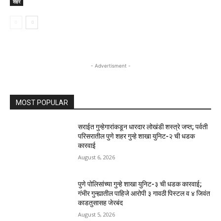
शहर
- Advertisment -
MOST POPULAR
सराईत गुन्हेगारांकडून धारदार लोखंडी शस्त्रे जप्त; पर्वती
परिसरातील पुणे शहर गुन्हे शाखा युनिट-२ ची धडक
कारवाई
August 6, 2026
पुणे पोलिसांच्या गुन्हे शाखा युनिट-३ ची धडक कारवाई;
गंभीर गुन्ह्यातील पाहिजे आरोपी ३ गावठी पिस्टल व ४ जिवंत
काडतुसासह जेरबंद
August 5, 2026