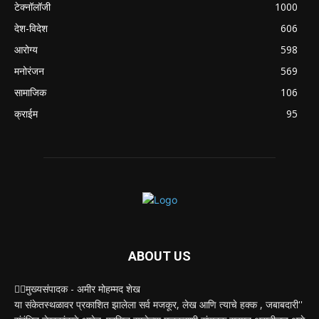
टेक्नॉलॉजी
1000
देश-विदेश
606
आरोग्य
598
मनोरंजन
569
सामाजिक
106
क्राईम
95
ABOUT US
✍🏻मुख्यसंपादक - अमीर मोहम्मद शेख
या संकेतस्थळावर प्रकाशित झालेला सर्व मजकूर, लेख आणि त्याचे हक्क , जबाबदारी''