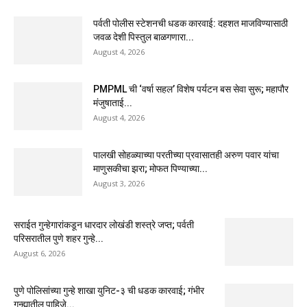
पर्वती पोलीस स्टेशनची धडक कारवाई: दहशत माजविण्यासाठी
जवळ देशी पिस्तुल बाळगणारा...
August 4, 2026
PMPML ची ‘वर्षा सहल’ विशेष पर्यटन बस सेवा सुरू; महापौर
मंजुषाताई...
August 4, 2026
पालखी सोहळ्याच्या परतीच्या प्रवासातही अरुण पवार यांचा
माणुसकीचा झरा; मोफत पिण्याच्या...
August 3, 2026
सराईत गुन्हेगारांकडून धारदार लोखंडी शस्त्रे जप्त; पर्वती
परिसरातील पुणे शहर गुन्हे...
August 6, 2026
पुणे पोलिसांच्या गुन्हे शाखा युनिट-३ ची धडक कारवाई; गंभीर
गुन्ह्यातील पाहिजे...