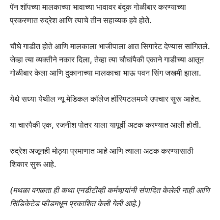
पॅन शॉपच्या मालकाच्या भावाच्या भावावर बंदूक गोळीबार करण्याच्या
प्रकरणात रुद्रेश आणि त्याचे तीन सहाय्यक हवे होते.
चौघे गाडीत होते आणि मालकाला भाजीपाला आत सिगारेट देण्यास सांगितले.
जेव्हा त्या व्यक्तीने नकार दिला, तेव्हा त्या चौघांपैकी एकाने गाडीच्या आतून
गोळीबार केला आणि दुकानाच्या मालकाचा भाऊ पवन सिंग जखमी झाला.
येथे सध्या येथील न्यू मेडिकल कॉलेज हॉस्पिटलमध्ये उपचार सुरू आहेत.
या चारपैकी एक, रजनीश पोतर याला यापूर्वी अटक करण्यात आली होती.
रुद्रेश अजूनही मोठ्या प्रमाणात आहे आणि त्याला अटक करण्यासाठी
शिकार सुरू आहे.
(मथळा वगळता ही कथा एनडीटीव्ही कर्मचार्‍यांनी संपादित केलेली नाही आणि
सिंडिकेटेड फीडमधून प्रकाशित केली गेली आहे.)