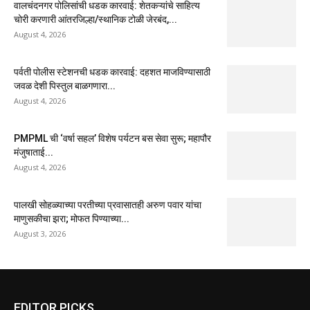
वालचंदनगर पोलिसांची धडक कारवाई: शेतकऱ्यांचे साहित्य
चोरी करणारी आंतरजिल्हा/स्थानिक टोळी जेरबंद,...
August 4, 2026
पर्वती पोलीस स्टेशनची धडक कारवाई: दहशत माजविण्यासाठी
जवळ देशी पिस्तुल बाळगणारा...
August 4, 2026
PMPML ची ‘वर्षा सहल’ विशेष पर्यटन बस सेवा सुरू; महापौर
मंजुषाताई...
August 4, 2026
पालखी सोहळ्याच्या परतीच्या प्रवासातही अरुण पवार यांचा
माणुसकीचा झरा; मोफत पिण्याच्या...
August 3, 2026
EDITOR PICKS