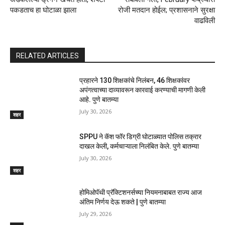
पकडताच हा घोटाळा झाला
रोजी मतदान होईल; प्रशासनाने सुरक्षा
वाढविली
RELATED ARTICLES
प्रहारने 130 शिक्षकांचे निलंबन, 46 शिक्षकांवर
अपंगत्वाच्या दाव्यावरून कारवाई करण्याची मागणी केली
आहे. पुणे बातम्या
July 30, 2026
शहर
SPPU ने कॅश फॉर डिग्री घोटाळ्यात पोलिस तक्रार
दाखल केली, कर्मचाऱ्याला निलंबित केले. पुणे बातम्या
July 30, 2026
शहर
होमिओपॅथी प्रॅक्टिशनर्सच्या नियमनाबाबत राज्य आज
अंतिम निर्णय देऊ शकते | पुणे बातम्या
July 29, 2026