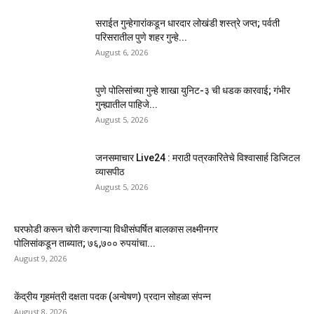
सराईत गुन्हेगारांकडून धारदार लोखंडी शस्त्रे जप्त; पर्वती
परिसरातील पुणे शहर गुन्हे...
August 6, 2026
पुणे पोलिसांच्या गुन्हे शाखा युनिट-३ ची धडक कारवाई; गंभीर
गुन्ह्यातील पाहिजे...
August 5, 2026
जनसमाचार Live24 : मराठी पत्रकारितेचे विश्वासार्ह डिजिटल
व्यासपीठ
August 5, 2026
घरफोडी करून चोरी करणाऱ्या विधीसंघर्षित बालकास लक्ष्मीनगर
पोलिसांकडून ताब्यात; ७६,७०० रुपयांचा...
August 9, 2026
केंद्रीय गृहमंत्री दक्षता पदक (अन्वेषण) प्रदान सोहळा संपन्न
August 8, 2026