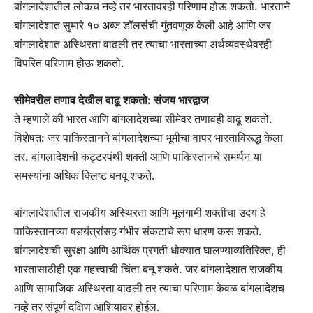
बांगलादेशातील लोकच नव्हे तर भारतावरही परिणाम होऊ शकतो. भारताने
बांगलादेशात सुमारे १० अब्ज डॉलर्सची गुंतवणूक केली आहे आणि जर
बांगलादेशात अस्थिरता वाढली तर त्याचा भारताच्या अर्थव्यवस्थेवरही
विपरित परिणाम होऊ शकतो.
सीमेवरील तणाव देखील वाढू शकतो: संजय भारद्वाज
ते म्हणाले की भारत आणि बांगलादेशच्या सीमेवर तणावही वाढू शकतो.
विशेषत: जर पाकिस्तानने बांगलादेशच्या भूमीचा वापर भारताविरूद्ध केला
तर. बांगलादेशची कट्टरपंथी शक्ती आणि पाकिस्तानचे समर्थन या
समस्यांना अधिक क्लिष्ट बनवू शकते.
बांगलादेशातील राजकीय अस्थिरता आणि मूलगामी शक्तींचा उदय हे
पाकिस्तानच्या षडयंत्रांसह गंभीर संकटाचे रूप धारण करू शकते.
बांगलादेशची सुरक्षा आणि आर्थिक प्रगती धोक्यात घालण्याव्यतिरिक्त, ही
भारतासाठीही एक महत्त्वाची चिंता बनू शकते. जर बांगलादेशात राजकीय
आणि सामाजिक अस्थिरता वाढली तर त्याचा परिणाम केवळ बांगलादेशच
नव्हे तर संपूर्ण दक्षिण आशियावर होईल.