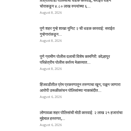
विश्रांतवाडी पोलिसांची धडक कारवाई; सराईत वाहन
चोराकडून ४.८० लाख रुपयांच्या ६...
August 8, 2026
पुणे शहर गुन्हे शाखा युनिट २ ची धडक कारवाई: सराईत
गुन्हेगारांकडून...
August 8, 2026
पुणे ग्रामीण पोलीस दलाची विशेष कामगिरी: कोल्हापूर
परिक्षेत्रीय पोलीस कर्तव्य मेळाव्यात...
August 8, 2026
हिंजवडीतील प्रेम प्रकरणातून तरुणाचा खून; पळून जाणारा
आरोपी उरूळीकांचन पोलिसांच्या नाकाबंदीत...
August 6, 2026
लोणावळा शहर पोलिसांची मोठी कारवाई: २ लाख २१ हजारांचा
मुद्देमाल हस्तगत,...
August 6, 2026