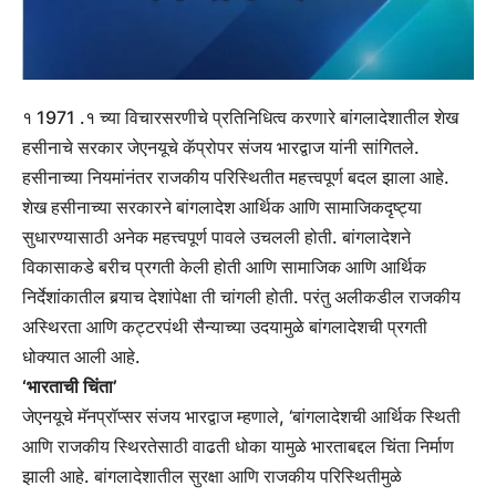
१ 1971 .१ च्या विचारसरणीचे प्रतिनिधित्व करणारे बांगलादेशातील शेख
हसीनाचे सरकार जेएनयूचे कॅप्रोपर संजय भारद्वाज यांनी सांगितले.
हसीनाच्या नियमांनंतर राजकीय परिस्थितीत महत्त्वपूर्ण बदल झाला आहे.
शेख हसीनाच्या सरकारने बांगलादेश आर्थिक आणि सामाजिकदृष्ट्या
सुधारण्यासाठी अनेक महत्त्वपूर्ण पावले उचलली होती. बांगलादेशने
विकासाकडे बरीच प्रगती केली होती आणि सामाजिक आणि आर्थिक
निर्देशांकातील बर्‍याच देशांपेक्षा ती चांगली होती. परंतु अलीकडील राजकीय
अस्थिरता आणि कट्टरपंथी सैन्याच्या उदयामुळे बांगलादेशची प्रगती
धोक्यात आली आहे.
‘भारताची चिंता’
जेएनयूचे मॅनप्रॉप्सर संजय भारद्वाज म्हणाले, ‘बांगलादेशची आर्थिक स्थिती
आणि राजकीय स्थिरतेसाठी वाढती धोका यामुळे भारताबद्दल चिंता निर्माण
झाली आहे. बांगलादेशातील सुरक्षा आणि राजकीय परिस्थितीमुळे