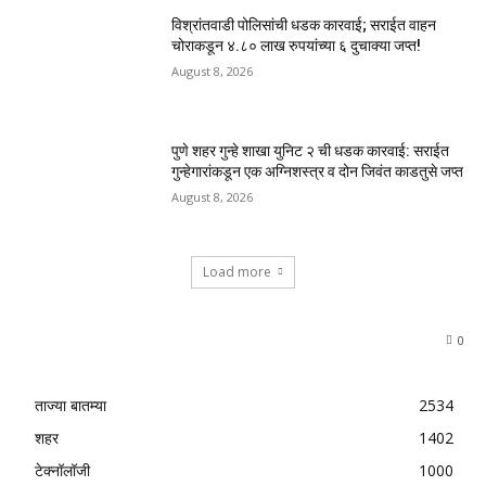
विश्रांतवाडी पोलिसांची धडक कारवाई; सराईत वाहन
चोराकडून ४.८० लाख रुपयांच्या ६ दुचाक्या जप्त!
August 8, 2026
पुणे शहर गुन्हे शाखा युनिट २ ची धडक कारवाई: सराईत
गुन्हेगारांकडून एक अग्निशस्त्र व दोन जिवंत काडतुसे जप्त
August 8, 2026
Load more
0
ताज्या बातम्या
2534
शहर
1402
टेक्नॉलॉजी
1000