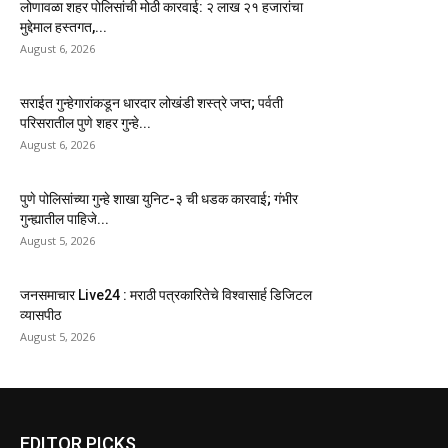
लोणावळा शहर पोलिसांची मोठी कारवाई: २ लाख २१ हजारांचा
मुद्देमाल हस्तगत,...
August 6, 2026
सराईत गुन्हेगारांकडून धारदार लोखंडी शस्त्रे जप्त; पर्वती
परिसरातील पुणे शहर गुन्हे...
August 6, 2026
पुणे पोलिसांच्या गुन्हे शाखा युनिट-३ ची धडक कारवाई; गंभीर
गुन्ह्यातील पाहिजे...
August 5, 2026
जनसमाचार Live24 : मराठी पत्रकारितेचे विश्वासार्ह डिजिटल
व्यासपीठ
August 5, 2026
EDITOR PICKS