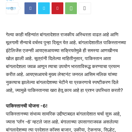
गेल्या काही महिन्यांत बांगलादेशात राजकीय अस्थिरता वाढत आहे आणि
मूलगामी सैन्याचे वर्चस्व पुन्हा दिसून येत आहे. बांगलादेशातील पाकिस्तानच्या
इंटेलिजेंस एजन्सी आयएसआयच्या सक्रियतेमुळे ही समस्या आणखीनच
खोल झाली आहे. सूत्रांनी दिलेल्या माहितीनुसार, पाकिस्तान आता
बांगलादेशला जवळ आणून त्याचा उपयोग भारताविरूद्ध करण्याचा प्रयत्न
करीत आहे. आयएसआयचे मुख्य लेफ्टनंट जनरल आसिम मलिक यांच्या
नुकत्याच झालेल्या बांगलादेशच्या भेटीने या प्रकरणाचे स्पष्टीकरण दिले
आहे, ज्यामुळे पाकिस्तानचा खरा हेतू काय आहे हा प्रश्न उपस्थित करतो?
पाकिस्तानची योजना -6!
पाकिस्तानच्या संभाव्य सामरिक उद्दीष्टाबद्दल बांगलादेशात चर्चा सुरू आहे,
ज्यास ‘प्लॅन -6’ म्हटले जात आहे. बंगालाच्या उपसागराजवळ असलेल्या
बांगलादेशच्या त्या प्रदेशात कॉक्स बाजार, उकीया, टेकनाफ, सिल्हेट,