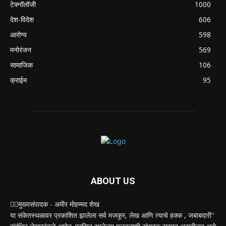
टेक्नॉलॉजी
1000
देश-विदेश
606
आरोग्य
598
मनोरंजन
569
सामाजिक
106
क्राईम
95
ABOUT US
✍🏻मुख्यसंपादक - अमीर मोहम्मद शेख
या संकेतस्थळावर प्रकाशित झालेला सर्व मजकूर, लेख आणि त्याचे हक्क , जबाबदारी''