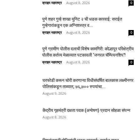
क्राइम महाराष्ट्र
-
August 8, 2026
0
पुणे शहर गुन्हे शाखा युनिट २ ची धडक कारवाई: सराईत
गुन्हेगारांकडून एक अग्निशस्त्र व...
क्राइम महाराष्ट्र
-
August 8, 2026
0
पुणे ग्रामीण पोलीस दलाची विशेष कामगिरी: कोल्हापूर परिक्षेत्रीय
पोलीस कर्तव्य मेळाव्यात पटकावली ‘जनरल चॅम्पियनशिप’!
क्राइम महाराष्ट्र
-
August 8, 2026
0
घरफोडी करून चोरी करणाऱ्या विधीसंघर्षित बालकास लक्ष्मीनगर
पोलिसांकडून ताब्यात; ७६,७०० रुपयांचा...
August 9, 2026
केंद्रीय गृहमंत्री दक्षता पदक (अन्वेषण) प्रदान सोहळा संपन्न
August 8, 2026