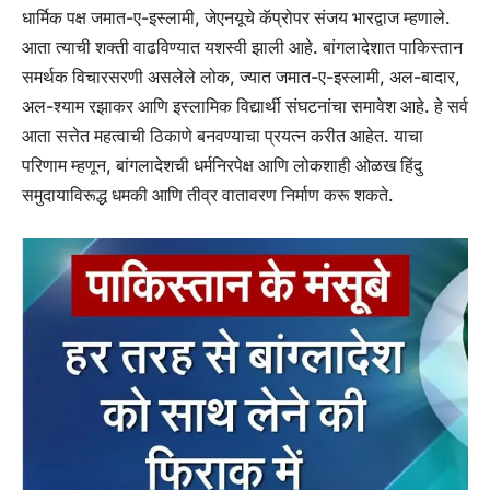
धार्मिक पक्ष जमात-ए-इस्लामी, जेएनयूचे कॅप्रोपर संजय भारद्वाज म्हणाले.
आता त्याची शक्ती वाढविण्यात यशस्वी झाली आहे. बांगलादेशात पाकिस्तान
समर्थक विचारसरणी असलेले लोक, ज्यात जमात-ए-इस्लामी, अल-बादार,
अल-श्याम रझाकर आणि इस्लामिक विद्यार्थी संघटनांचा समावेश आहे. हे सर्व
आता सत्तेत महत्वाची ठिकाणे बनवण्याचा प्रयत्न करीत आहेत. याचा
परिणाम म्हणून, बांगलादेशची धर्मनिरपेक्ष आणि लोकशाही ओळख हिंदु
समुदायाविरूद्ध धमकी आणि तीव्र वातावरण निर्माण करू शकते.