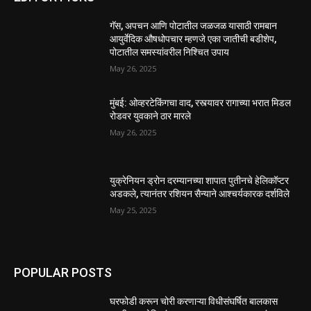
गॅस, अपचन आणि पोटातील जळजळ यासाठी रामबान
आयुर्वेदिक औषधोपचार म्हणजे एका जातीची बडीशेप,
पोटातील समस्यांवरील निश्चित उपाय
May 26, 2025
मुंबई: ओव्हरटेकिंगचा वाद, रस्त्यावर रागाच्या भरात मिडल
रोडवर युवकाने ठार मारले
May 26, 2025
युक्रेनियन ड्रोन दरम्यानच्या शापात पुतीनचे हेलिकॉप्टर
अडकले, त्यानंतर रशियन सैन्याने आश्चर्यकारक दर्शविले
May 25, 2025
POPULAR POSTS
घरफोडी करून चोरी करणाऱ्या विधीसंघर्षित बालकास