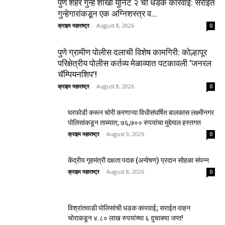
पुणे शहर गुन्हे शाखा युनिट २ ची धडक कारवाई: सराईत
गुन्हेगारांकडून एक अग्निशस्त्र व...
क्राइम महाराष्ट्र
-
August 8, 2026
0
पुणे ग्रामीण पोलीस दलाची विशेष कामगिरी: कोल्हापूर
परिक्षेत्रीय पोलीस कर्तव्य मेळाव्यात पटकावली ‘जनरल
चॅम्पियनशिप’!
क्राइम महाराष्ट्र
-
August 8, 2026
0
घरफोडी करून चोरी करणाऱ्या विधीसंघर्षित बालकास लक्ष्मीनगर
पोलिसांकडून ताब्यात; ७६,७०० रुपयांचा मुद्देमाल हस्तगत
क्राइम महाराष्ट्र
-
August 9, 2026
0
केंद्रीय गृहमंत्री दक्षता पदक (अन्वेषण) प्रदान सोहळा संपन्न
क्राइम महाराष्ट्र
-
August 8, 2026
0
विश्रांतवाडी पोलिसांची धडक कारवाई; सराईत वाहन
चोराकडून ४.८० लाख रुपयांच्या ६ दुचाक्या जप्त!