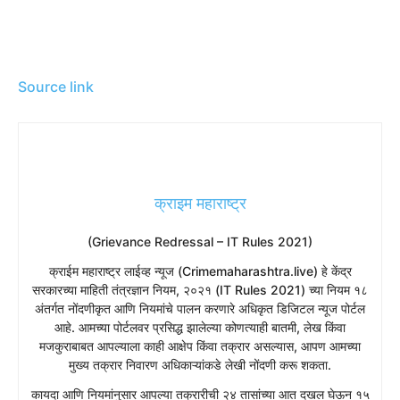
Source link
क्राइम महाराष्ट्र
(Grievance Redressal – IT Rules 2021)
​क्राईम महाराष्ट्र लाईव्ह न्यूज (Crimemaharashtra.live) हे केंद्र
सरकारच्या माहिती तंत्रज्ञान नियम, २०२१ (IT Rules 2021) च्या नियम १८
अंतर्गत नोंदणीकृत आणि नियमांचे पालन करणारे अधिकृत डिजिटल न्यूज पोर्टल
आहे. आमच्या पोर्टलवर प्रसिद्ध झालेल्या कोणत्याही बातमी, लेख किंवा
मजकुराबाबत आपल्याला काही आक्षेप किंवा तक्रार असल्यास, आपण आमच्या
मुख्य तक्रार निवारण अधिकाऱ्यांकडे लेखी नोंदणी करू शकता.
​कायदा आणि नियमांनुसार आपल्या तक्रारीची २४ तासांच्या आत दखल घेऊन १५