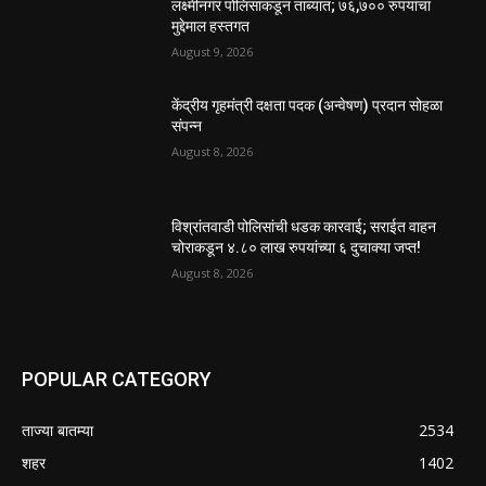
लक्ष्मीनगर पोलिसांकडून ताब्यात; ७६,७०० रुपयांचा
मुद्देमाल हस्तगत
August 9, 2026
केंद्रीय गृहमंत्री दक्षता पदक (अन्वेषण) प्रदान सोहळा
संपन्न
August 8, 2026
विश्रांतवाडी पोलिसांची धडक कारवाई; सराईत वाहन
चोराकडून ४.८० लाख रुपयांच्या ६ दुचाक्या जप्त!
August 8, 2026
POPULAR CATEGORY
ताज्या बातम्या
2534
शहर
1402