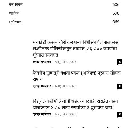
देश-विदेश
606
आरोग्य
598
मनोरंजन
569
घरफोडी करून चोरी करणाऱ्या विधीसंघर्षित बालकास
लक्ष्मीनगर पोलिसांकडून ताब्यात; ७६,७०० रुपयांचा
मुद्देमाल हस्तगत
क्राइम महाराष्ट्र
-
August 9, 2026
0
केंद्रीय गृहमंत्री दक्षता पदक (अन्वेषण) प्रदान सोहळा
संपन्न
क्राइम महाराष्ट्र
-
August 8, 2026
0
विश्रांतवाडी पोलिसांची धडक कारवाई; सराईत वाहन
चोराकडून ४.८० लाख रुपयांच्या ६ दुचाक्या जप्त!
क्राइम महाराष्ट्र
-
August 8, 2026
0