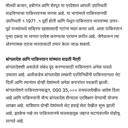
मौलवी बाजार, हबीगंज आणि शेरपूर या प्रदेशात आपली उपस्थिती
वाढविण्याचा पाकिस्तानचा मानस आहे. या भागांमध्ये पाकिस्तानची
उपस्थिती १ 1971 .१ पूर्वी होती आणि येथून पाकिस्तान भारताच्या उत्तर-
पूर्व राज्यांमध्ये सक्रिय दहशतवादी गटांना मदत करत असे. आता पाकिस्तान
पुन्हा एकदा या भागात प्रवेश करण्याचा प्रयत्न करीत आहे. जेणेकरून त्या
धोरणात्मक त्रास भारतासाठी तयार केला जाऊ शकतो.
बांगलादेश आणि पाकिस्तान यांच्यात वाढती मैत्री
बांगलादेशशी असलेले संबंध दृढ करण्यासाठी पाकिस्तान अनेक पावले
उचलत आहे. अलीकडेच बांगलादेश लष्करी प्रतिनिधींनी पाकिस्तानला भेट
दिली आणि त्यानंतर दोन्ही देशांमध्ये अनेक करारांवर स्वाक्षरी झाली.
बांगलादेशने पाकिस्तानकडून, 000 35,००० रायफलदेखील आदेश दिला
आहे आणि पाकिस्तानी सैन्य बांगलादेश सैन्याला प्रशिक्षण देण्याची योजना
आखत आहे. याशिवाय दोन्ही देशांमध्ये थेट हवाई सेवा देखील सुरू झाली
आहे. इतकेच नव्हे तर पाकिस्तानचे मालवाहतूक जहाज चटगांवपर्यंत पोहोचू
लागले आहे.