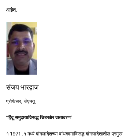
आहेत.
संजय भारद्वाज
प्रोफेसर, जेएनयू
‘हिंदू समुदायाविरूद्ध चिडखोर वातावरण’
१ 1971 .१ मध्ये बांगलादेशच्या बांधकामाविरूद्ध बांगलादेशातील प्रमुख