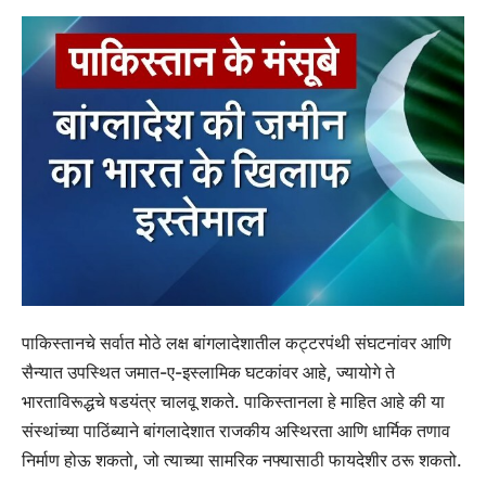
पाकिस्तानचे सर्वात मोठे लक्ष बांगलादेशातील कट्टरपंथी संघटनांवर आणि
सैन्यात उपस्थित जमात-ए-इस्लामिक घटकांवर आहे, ज्यायोगे ते
भारताविरूद्धचे षडयंत्र चालवू शकते. पाकिस्तानला हे माहित आहे की या
संस्थांच्या पाठिंब्याने बांगलादेशात राजकीय अस्थिरता आणि धार्मिक तणाव
निर्माण होऊ शकतो, जो त्याच्या सामरिक नफ्यासाठी फायदेशीर ठरू शकतो.