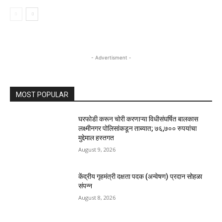
- Advertisment -
MOST POPULAR
घरफोडी करून चोरी करणाऱ्या विधीसंघर्षित बालकास
लक्ष्मीनगर पोलिसांकडून ताब्यात; ७६,७०० रुपयांचा
मुद्देमाल हस्तगत
August 9, 2026
केंद्रीय गृहमंत्री दक्षता पदक (अन्वेषण) प्रदान सोहळा
संपन्न
August 8, 2026