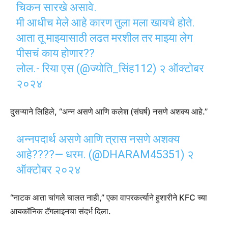
चिकन सारखे असावे.
मी आधीच मेले आहे कारण तुला मला खायचे होते.
आता तू माझ्यासाठी लढत मरशील तर माझ्या लेग
पीसचं काय होणार??
लोल.- रिया एस (@ज्योति_सिंह112)
२ ऑक्टोबर
२०२४
दुसऱ्याने लिहिले, “अन्न असणे आणि कलेश (संघर्ष) नसणे अशक्य आहे.”
अन्नपदार्थ असणे आणि त्रास नसणे अशक्य
आहे????— धरम. (@DHARAM45351)
२
ऑक्टोबर २०२४
“नाटक आता चांगले चालत नाही,” एका वापरकर्त्याने हुशारीने KFC च्या
आयकॉनिक टॅगलाइनचा संदर्भ दिला.