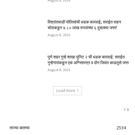
August 8, 2026
विश्रांतवाडी पोलिसांची धडक कारवाई; सराईत वाहन
चोराकडून ४.८० लाख रुपयांच्या ६ दुचाक्या जप्त!
August 8, 2026
पुणे शहर गुन्हे शाखा युनिट २ ची धडक कारवाई: सराईत
गुन्हेगारांकडून एक अग्निशस्त्र व दोन जिवंत काडतुसे जप्त
August 8, 2026
Load more
0
ताज्या बातम्या
2534