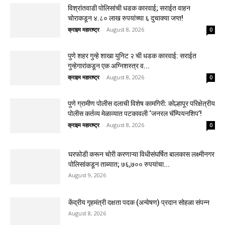
विश्रांतवाडी पोलिसांची धडक कारवाई; सराईत वाहन
चोराकडून ४.८० लाख रुपयांच्या ६ दुचाक्या जप्त!
क्राइम महाराष्ट्र
-
August 8, 2026
0
पुणे शहर गुन्हे शाखा युनिट २ ची धडक कारवाई: सराईत
गुन्हेगारांकडून एक अग्निशस्त्र व...
क्राइम महाराष्ट्र
-
August 8, 2026
0
पुणे ग्रामीण पोलीस दलाची विशेष कामगिरी: कोल्हापूर परिक्षेत्रीय
पोलीस कर्तव्य मेळाव्यात पटकावली ‘जनरल चॅम्पियनशिप’!
क्राइम महाराष्ट्र
-
August 8, 2026
0
घरफोडी करून चोरी करणाऱ्या विधीसंघर्षित बालकास लक्ष्मीनगर
पोलिसांकडून ताब्यात; ७६,७०० रुपयांचा...
August 9, 2026
केंद्रीय गृहमंत्री दक्षता पदक (अन्वेषण) प्रदान सोहळा संपन्न
August 8, 2026