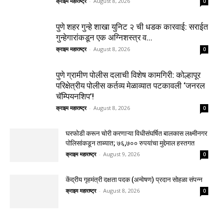
क्राइम महाराष्ट्र
-
August 8, 2026
0
पुणे शहर गुन्हे शाखा युनिट २ ची धडक कारवाई: सराईत
गुन्हेगारांकडून एक अग्निशस्त्र व...
क्राइम महाराष्ट्र
-
August 8, 2026
0
पुणे ग्रामीण पोलीस दलाची विशेष कामगिरी: कोल्हापूर
परिक्षेत्रीय पोलीस कर्तव्य मेळाव्यात पटकावली ‘जनरल
चॅम्पियनशिप’!
क्राइम महाराष्ट्र
-
August 8, 2026
0
घरफोडी करून चोरी करणाऱ्या विधीसंघर्षित बालकास लक्ष्मीनगर
पोलिसांकडून ताब्यात; ७६,७०० रुपयांचा मुद्देमाल हस्तगत
क्राइम महाराष्ट्र
-
August 9, 2026
0
केंद्रीय गृहमंत्री दक्षता पदक (अन्वेषण) प्रदान सोहळा संपन्न
क्राइम महाराष्ट्र
-
August 8, 2026
0