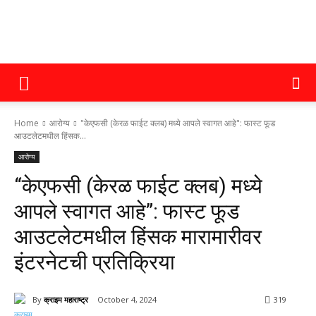
क्राइम
Home
आरोग्य
"केएफसी (केरळ फाईट क्लब) मध्ये आपले स्वागत आहे": फास्ट फूड
महाराष्ट्र
आउटलेटमधील हिंसक...
आरोग्य
“केएफसी (केरळ फाईट क्लब) मध्ये
आपले स्वागत आहे”: फास्ट फूड
आउटलेटमधील हिंसक मारामारीवर
इंटरनेटची प्रतिक्रिया
By
क्राइम महाराष्ट्र
October 4, 2024
319