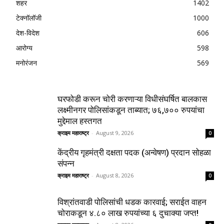
शहर
1402
टेक्नॉलॉजी
1000
देश-विदेश
606
आरोग्य
598
मनोरंजन
569
घरफोडी करून चोरी करणाऱ्या विधीसंघर्षित बालकास
लक्ष्मीनगर पोलिसांकडून ताब्यात; ७६,७०० रुपयांचा
मुद्देमाल हस्तगत
क्राइम महाराष्ट्र
-
August 9, 2026
0
केंद्रीय गृहमंत्री दक्षता पदक (अन्वेषण) प्रदान सोहळा
संपन्न
क्राइम महाराष्ट्र
-
August 8, 2026
0
विश्रांतवाडी पोलिसांची धडक कारवाई; सराईत वाहन
चोराकडून ४.८० लाख रुपयांच्या ६ दुचाक्या जप्त!