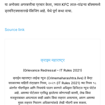
या अनोख्या अगरबत्तीचा प्रचार केला, ज्यात KFC लाल-पांढऱ्या बॉक्समध्ये
ड्रमस्टिक्ससारखे पॅकेजिंग आहे. येथे पूर्ण कथा वाचा.
Source link
क्राइम महाराष्ट्र
(Grievance Redressal – IT Rules 2021)
​क्राईम महाराष्ट्र लाईव्ह न्यूज (Crimemaharashtra.live) हे केंद्र
सरकारच्या माहिती तंत्रज्ञान नियम, २०२१ (IT Rules 2021) च्या नियम १८
अंतर्गत नोंदणीकृत आणि नियमांचे पालन करणारे अधिकृत डिजिटल न्यूज पोर्टल
आहे. आमच्या पोर्टलवर प्रसिद्ध झालेल्या कोणत्याही बातमी, लेख किंवा
मजकुराबाबत आपल्याला काही आक्षेप किंवा तक्रार असल्यास, आपण आमच्या
मुख्य तक्रार निवारण अधिकाऱ्यांकडे लेखी नोंदणी करू शकता.