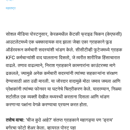
सोशल मीडिया पोस्टनुसार, केरळमधील केंटकी फ्राइड चिकन (केएफसी)
आउटलेटमध्ये एक धक्कादायक वाद झाला जेव्हा एका ग्राहकाने फूड
ऑर्डरवरून कर्मचारी सदस्यांशी भांडण केले. सीसीटीव्ही फुटेजमध्ये ग्राहक
KFC कर्मचाऱ्यांशी वाद घालताना दिसतो, जे त्वरीत शारीरिक हिंसाचारात
वाढले. तणाव वाढल्याने, निराश ग्राहकाने कामगारांना काउंटरच्या मागे
ढकलले, ज्यामुळे अनेक कर्मचारी सदस्यांनी त्यांच्या सहकाऱ्यांना संरक्षण
देण्यासाठी आत उडी मारली. या जोरदार वादामुळे मोठा जमाव जमला आणि
प्रेक्षकांनी त्यांच्या फोनवर या घटनेचे चित्रीकरण केले. यादरम्यान, निळ्या
शर्टातील एक व्यक्ती देखील मध्यस्थी करताना दिसला आणि भांडण
करणाऱ्या पक्षांना वेगळे करण्याचा प्रयत्न करत होता.
तसेच वाचा
: ‘चीज कुठे आहे?’ संतप्त ग्राहकाने महागड्या पण ‘ड्राय’
बर्गरचा फोटो शेअर केला. व्हायरल पोस्ट पहा