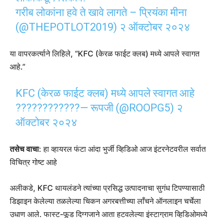
गरीब लोकांना हवे ते खावे लागते – प्रियंका मीना
(@THEPOTLOT2019)
२ ऑक्टोबर २०२४
या वापरकर्त्याने लिहिले, “KFC (केरळ फाईट क्लब) मध्ये आपले स्वागत
आहे.”
KFC (केरळ फाईट क्लब) मध्ये आपले स्वागत आहे
????????????— रूपजी (@ROOPG5)
२
ऑक्टोबर २०२४
तसेच वाचा
: हा व्हायरल फंटा आंदा भुर्जी व्हिडिओ आज इंटरनेटवरील सर्वात
विचित्र गोष्ट आहे
अलीकडे, KFC थायलंडने त्यांच्या प्रसिद्ध उत्पादनाचा सुगंध टिपण्यासाठी
डिझाइन केलेल्या तळलेल्या चिकन अगरबत्तीच्या लाँचने ऑनलाइन चर्चेला
उधाण आले. फास्ट-फूड दिग्गजाने आता हटवलेल्या इंस्टाग्राम व्हिडिओमध्ये