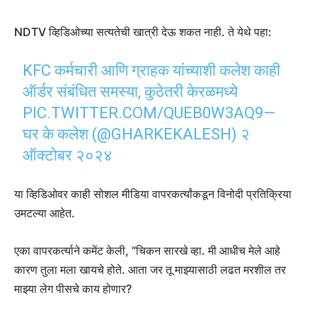
NDTV व्हिडिओच्या सत्यतेची खात्री देऊ शकत नाही. ते येथे पहा:
KFC कर्मचारी आणि ग्राहक यांच्याशी कलेश काही
ऑर्डर संबंधित समस्या, कुठेतरी केरळमध्ये
PIC.TWITTER.COM/QUEB0W3AQ9
—
घर के कलेश (@GHARKEKALESH)
२
ऑक्टोबर २०२४
या व्हिडिओवर काही सोशल मीडिया वापरकर्त्यांकडून विनोदी प्रतिक्रिया
उमटल्या आहेत.
एका वापरकर्त्याने कमेंट केली, “चिकन सारखे व्हा. मी आधीच मेले आहे
कारण तुला मला खायचे होते. आता जर तू माझ्यासाठी लढत मरशील तर
माझ्या लेग पीसचे काय होणार?