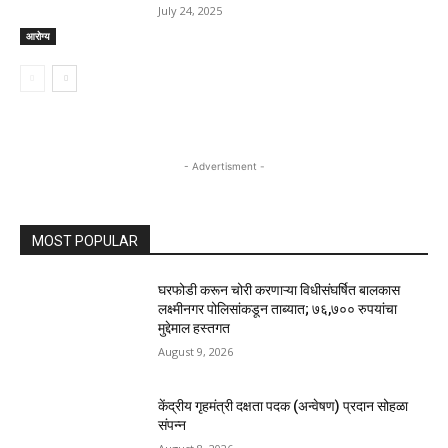
July 24, 2025
आरोग्य
- Advertisment -
MOST POPULAR
घरफोडी करून चोरी करणाऱ्या विधीसंघर्षित बालकास
लक्ष्मीनगर पोलिसांकडून ताब्यात; ७६,७०० रुपयांचा
मुद्देमाल हस्तगत
August 9, 2026
केंद्रीय गृहमंत्री दक्षता पदक (अन्वेषण) प्रदान सोहळा
संपन्न