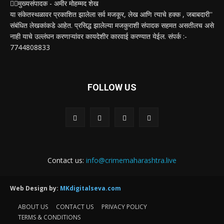
✍🏻मुख्यसंपादक - अमीर मोहम्मद शेख
या संकेतस्थळावर प्रकाशित झालेला सर्व मजकूर, लेख आणि त्याचे हक्क , जबाबदारी''
संबंधित लेखकांकडे आहेत. प्रसिद्ध झालेल्या मजकुराशी संपादक सहमत असतीलच असे
नाही याचे उल्लंघन करणाऱ्यांवर कायदेशीर कारवाई करण्यात येईल. संपर्क :-
7744808833
FOLLOW US
Contact us:
info@crimemaharashtra.live
Web Design by:
MKdigitalseva.com
ABOUT US
CONTACT US
PRIVACY POLICY
TERMS & CONDITIONS