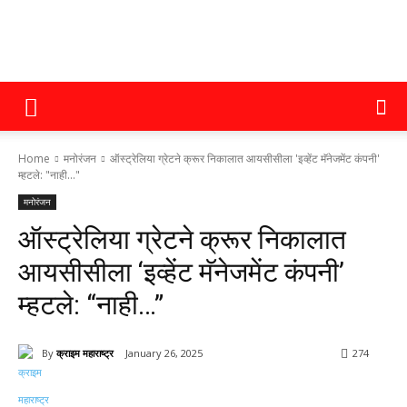
क्राइम
Home
मनोरंजन
ऑस्ट्रेलिया ग्रेटने क्रूर निकालात आयसीसीला 'इव्हेंट मॅनेजमेंट कंपनी'
महाराष्ट्र
म्हटले: "नाही..."
मनोरंजन
ऑस्ट्रेलिया ग्रेटने क्रूर निकालात
आयसीसीला ‘इव्हेंट मॅनेजमेंट कंपनी’
म्हटले: “नाही…”
By
क्राइम महाराष्ट्र
January 26, 2025
274