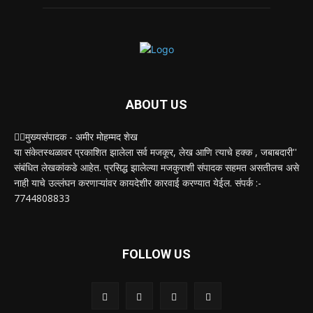
ABOUT US
✍🏻मुख्यसंपादक - अमीर मोहम्मद शेख
या संकेतस्थळावर प्रकाशित झालेला सर्व मजकूर, लेख आणि त्याचे हक्क , जबाबदारी''
संबंधित लेखकांकडे आहेत. प्रसिद्ध झालेल्या मजकुराशी संपादक सहमत असतीलच असे
नाही याचे उल्लंघन करणाऱ्यांवर कायदेशीर कारवाई करण्यात येईल. संपर्क :-
7744808833
FOLLOW US