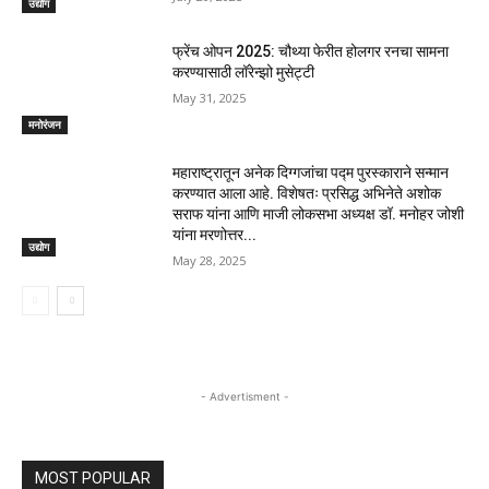
उद्योग
फ्रेंच ओपन 2025: चौथ्या फेरीत होलगर रनचा सामना
करण्यासाठी लॉरेन्झो मुसेट्टी
May 31, 2025
मनोरंजन
महाराष्ट्रातून अनेक दिग्गजांचा पद्म पुरस्काराने सन्मान
करण्यात आला आहे. विशेषतः प्रसिद्ध अभिनेते अशोक
सराफ यांना आणि माजी लोकसभा अध्यक्ष डॉ. मनोहर जोशी
यांना मरणोत्तर...
उद्योग
May 28, 2025
- Advertisment -
MOST POPULAR