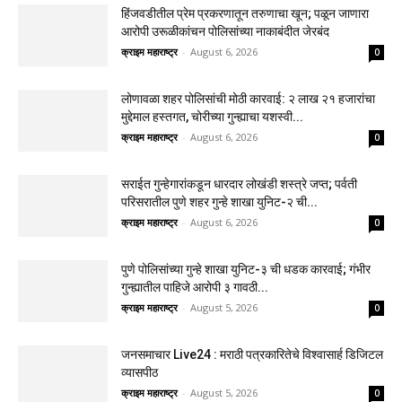
हिंजवडीतील प्रेम प्रकरणातून तरुणाचा खून; पळून जाणारा
आरोपी उरूळीकांचन पोलिसांच्या नाकाबंदीत जेरबंद
क्राइम महाराष्ट्र
-
August 6, 2026
0
लोणावळा शहर पोलिसांची मोठी कारवाई: २ लाख २१ हजारांचा
मुद्देमाल हस्तगत, चोरीच्या गुन्ह्याचा यशस्वी...
क्राइम महाराष्ट्र
-
August 6, 2026
0
सराईत गुन्हेगारांकडून धारदार लोखंडी शस्त्रे जप्त; पर्वती
परिसरातील पुणे शहर गुन्हे शाखा युनिट-२ ची...
क्राइम महाराष्ट्र
-
August 6, 2026
0
पुणे पोलिसांच्या गुन्हे शाखा युनिट-३ ची धडक कारवाई; गंभीर
गुन्ह्यातील पाहिजे आरोपी ३ गावठी...
क्राइम महाराष्ट्र
-
August 5, 2026
0
जनसमाचार Live24 : मराठी पत्रकारितेचे विश्वासार्ह डिजिटल
व्यासपीठ
क्राइम महाराष्ट्र
-
August 5, 2026
0