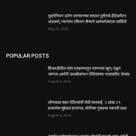
युक्रेनियन ड्रोन दरम्यानच्या शापात पुतीनचे हेलिकॉप्टर
अडकले, त्यानंतर रशियन सैन्याने आश्चर्यकारक दर्शविले
May 25, 2025
POPULAR POSTS
हिंजवडीतील प्रेम प्रकरणातून तरुणाचा खून; पळून
जाणारा आरोपी उरूळीकांचन पोलिसांच्या नाकाबंदीत जेरबंद
August 6, 2026
लोणावळा शहर पोलिसांची मोठी कारवाई: २ लाख २१
हजारांचा मुद्देमाल हस्तगत, चोरीच्या गुन्ह्याचा यशस्वी छडा
August 6, 2026