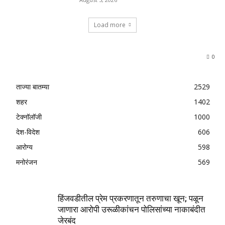
Load more
0
ताज्या बातम्या
2529
शहर
1402
टेक्नॉलॉजी
1000
देश-विदेश
606
आरोग्य
598
मनोरंजन
569
हिंजवडीतील प्रेम प्रकरणातून तरुणाचा खून; पळून
जाणारा आरोपी उरूळीकांचन पोलिसांच्या नाकाबंदीत
जेरबंद