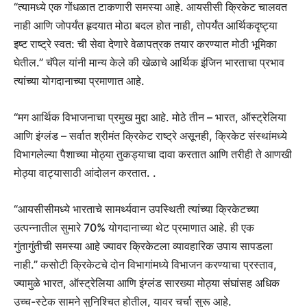
“त्यामध्ये एक गोंधळात टाकणारी समस्या आहे. आयसीसी क्रिकेट चालवत
नाही आणि जोपर्यंत हृदयात मोठा बदल होत नाही, तोपर्यंत आर्थिकदृष्ट्या
इष्ट राष्ट्रे स्वत: ची सेवा देणारे वेळापत्रक तयार करण्यात मोठी भूमिका
घेतील.” चॅपेल यांनी मान्य केले की खेळाचे आर्थिक इंजिन भारताचा प्रभाव
त्यांच्या योगदानाच्या प्रमाणात आहे.
“मग आर्थिक विभाजनाचा प्रमुख मुद्दा आहे. मोठे तीन – भारत, ऑस्ट्रेलिया
आणि इंग्लंड – सर्वात श्रीमंत क्रिकेट राष्ट्रे असूनही, क्रिकेट संस्थांमध्ये
विभागलेल्या पैशाच्या मोठ्या तुकड्याचा दावा करतात आणि तरीही ते आणखी
मोठ्या वाट्यासाठी आंदोलन करतात. .
“आयसीसीमध्ये भारताचे सामर्थ्यवान उपस्थिती त्यांच्या क्रिकेटच्या
उत्पन्नातील सुमारे 70% योगदानाच्या थेट प्रमाणात आहे. ही एक
गुंतागुंतीची समस्या आहे ज्यावर क्रिकेटला व्यावहारिक उपाय सापडला
नाही.” कसोटी क्रिकेटचे दोन विभागांमध्ये विभाजन करण्याचा प्रस्ताव,
ज्यामुळे भारत, ऑस्ट्रेलिया आणि इंग्लंड सारख्या मोठ्या संघांसह अधिक
उच्च-स्टेक सामने सुनिश्चित होतील, यावर चर्चा सुरू आहे.