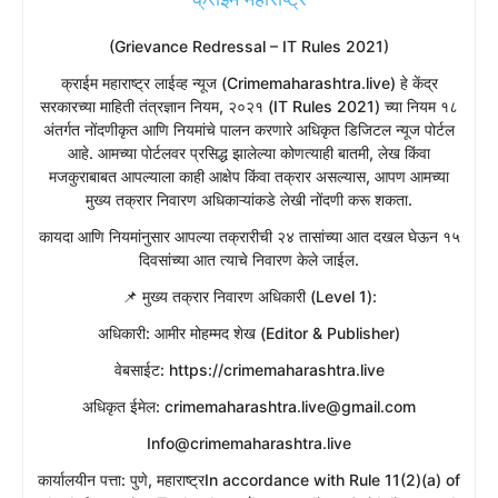
(Grievance Redressal – IT Rules 2021)
​क्राईम महाराष्ट्र लाईव्ह न्यूज (Crimemaharashtra.live) हे केंद्र
सरकारच्या माहिती तंत्रज्ञान नियम, २०२१ (IT Rules 2021) च्या नियम १८
अंतर्गत नोंदणीकृत आणि नियमांचे पालन करणारे अधिकृत डिजिटल न्यूज पोर्टल
आहे. आमच्या पोर्टलवर प्रसिद्ध झालेल्या कोणत्याही बातमी, लेख किंवा
मजकुराबाबत आपल्याला काही आक्षेप किंवा तक्रार असल्यास, आपण आमच्या
मुख्य तक्रार निवारण अधिकाऱ्यांकडे लेखी नोंदणी करू शकता.
​कायदा आणि नियमांनुसार आपल्या तक्रारीची २४ तासांच्या आत दखल घेऊन १५
दिवसांच्या आत त्याचे निवारण केले जाईल.
​📌 मुख्य तक्रार निवारण अधिकारी (Level 1):
​अधिकारी: आमीर मोहम्मद शेख (Editor & Publisher)
​वेबसाईट: https://crimemaharashtra.live
​अधिकृत ईमेल: crimemaharashtra.live@gmail.com
Info@crimemaharashtra.live
​कार्यालयीन पत्ता: पुणे, महाराष्ट्रIn accordance with Rule 11(2)(a) of