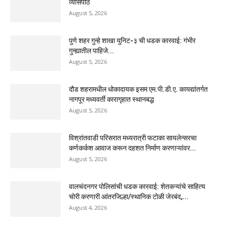
व्यासपीठ
August 5, 2026
पुणे शहर गुन्हे शाखा युनिट-३ ची धडक कारवाई: गंभीर
गुन्ह्यातील पाहिजे...
August 5, 2026
दौड शहरामधील धोकादायक इसम एम.पी.डी.ए. कायद्यांतर्गत
नागपूर मध्यवर्ती कारागृहात स्थानबद्ध
August 5, 2026
विश्रांतवाडी परिसरात मध्यरात्री फटाका सायलेन्सरचा
कर्णकर्कश आवाज करून दहशत निर्माण करणाऱ्यांवर...
August 5, 2026
वालचंदनगर पोलिसांची धडक कारवाई: शेतकऱ्यांचे साहित्य
चोरी करणारी आंतरजिल्हा/स्थानिक टोळी जेरबंद,...
August 4, 2026