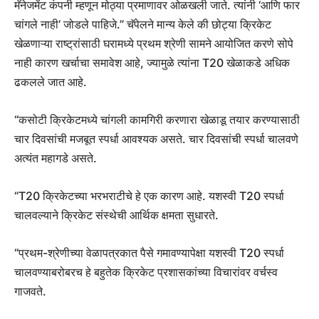
मॅनेजमेंट कंपनी म्हणून मोठ्या प्रमाणावर ओळखली जाते. त्यांनी ‘आणि फार
चांगले नाही’ जोडले पाहिजे.” चॅपेलने मान्य केले की छोट्या क्रिकेट
खेळणाऱ्या राष्ट्रांसाठी घरामध्ये प्रथम श्रेणी सामने आयोजित करणे सोपे
नाही कारण खर्चाचा समावेश आहे, ज्यामुळे त्यांना T20 खेळाकडे अधिक
ढकलले जात आहे.
“कसोटी क्रिकेटमध्ये चांगली कामगिरी करणारा खेळाडू तयार करण्यासाठी
चार दिवसांची मजबूत स्पर्धा आवश्यक असते. चार दिवसांची स्पर्धा चालवणे
अत्यंत महागडे असते.
“T20 क्रिकेटच्या भरभराटीचे हे एक कारण आहे. यशस्वी T20 स्पर्धा
चालवल्याने क्रिकेट संस्थेची आर्थिक क्षमता सुधारते.
“प्रथम-श्रेणीच्या वेळापत्रकात पैसे गमावण्यापेक्षा यशस्वी T20 स्पर्धा
चालवण्याबरोबरच हे बहुतेक क्रिकेट प्रशासकांच्या विचारांवर वर्चस्व
गाजवते.