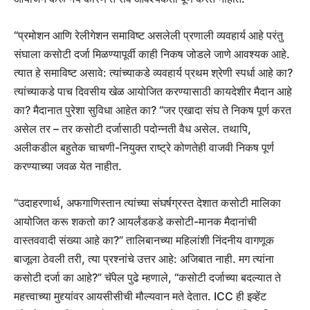
“प्रमोशन आणि रेलीगेशन समाविष्ट असलेली प्रणाली व्यवहार्य आहे परंतु
संघाला कसोटी दर्जा मिळण्यापूर्वी काही निकष जोडले जाणे आवश्यक आहे.
त्यात हे समाविष्ट असावे: त्यांच्याकडे व्यवहार्य प्रथम श्रेणी स्पर्धा आहे का?
त्यांच्याकडे पाच दिवसीय खेळ आयोजित करण्यासाठी कायदेशीर मैदान आहे
का? मैदानात पुरेशा सुविधा आहेत का? “जर एखादा संघ ते निकष पूर्ण करत
असेल तर – तर कसोटी दर्जासाठी पदोन्नती वैध असेल. तथापि,
अलीकडील बहुतेक चाचणी-नियुक्त राष्ट्रे कोणतेही वाजवी निकष पूर्ण
करण्याच्या जवळ येत नाहीत.
“उदाहरणार्थ, अफगाणिस्तान त्यांच्या संघर्षग्रस्त देशात कसोटी मालिका
आयोजित करू शकतो का? आयर्लंडकडे कसोटी-मानक मैदानांची
वास्तववादी संख्या आहे का?” तालिबानच्या महिलांशी निंदनीय वागणूक
बाजूला ठेवली तरी, त्या प्रश्नांचे उत्तर आहे: अजिबात नाही. मग त्यांना
कसोटी दर्जा का आहे?” चॅपेल पुढे म्हणाले, “कसोटी दर्जाच्या बदल्यात ते
महत्त्वाच्या मुद्द्यांवर आयसीसीची मौल्यवान मते देतात. ICC ही इव्हेंट