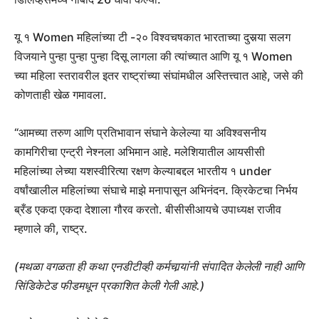
यू १ Women महिलांच्या टी -२० विश्वचषकात भारताच्या दुसर्‍या सलग
विजयाने पुन्हा पुन्हा पुन्हा दिसू लागला की त्यांच्यात आणि यू १ Women
च्या महिला स्तरावरील इतर राष्ट्रांच्या संघांमधील अस्तित्त्वात आहे, जसे की
कोणताही खेळ गमावला.
“आमच्या तरुण आणि प्रतिभावान संघाने केलेल्या या अविश्वसनीय
कामगिरीचा एन्ट्री नेश्नला अभिमान आहे. मलेशियातील आयसीसी
महिलांच्या लेच्या यशस्वीरित्या रक्षण केल्याबद्दल भारतीय १ under
वर्षांखालील महिलांच्या संघाचे माझे मनापासून अभिनंदन. क्रिकेटचा निर्भय
ब्रँड एकदा एकदा देशाला गौरव करतो. बीसीसीआयचे उपाध्यक्ष राजीव
म्हणाले की, राष्ट्र.
(मथळा वगळता ही कथा एनडीटीव्ही कर्मचार्‍यांनी संपादित केलेली नाही आणि
सिंडिकेटेड फीडमधून प्रकाशित केली गेली आहे.)