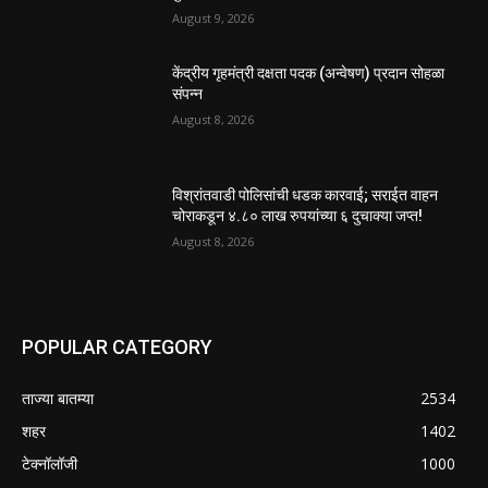
August 9, 2026
केंद्रीय गृहमंत्री दक्षता पदक (अन्वेषण) प्रदान सोहळा
संपन्न
August 8, 2026
विश्रांतवाडी पोलिसांची धडक कारवाई; सराईत वाहन
चोराकडून ४.८० लाख रुपयांच्या ६ दुचाक्या जप्त!
August 8, 2026
POPULAR CATEGORY
ताज्या बातम्या
2534
शहर
1402
टेक्नॉलॉजी
1000