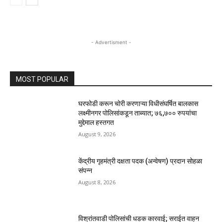
- Advertisment -
MOST POPULAR
घरफोडी करून चोरी करणाऱ्या विधीसंघर्षित बालकास
लक्ष्मीनगर पोलिसांकडून ताब्यात; ७६,७०० रुपयांचा
मुद्देमाल हस्तगत
August 9, 2026
केंद्रीय गृहमंत्री दक्षता पदक (अन्वेषण) प्रदान सोहळा
संपन्न
August 8, 2026
विश्रांतवाडी पोलिसांची धडक कारवाई; सराईत वाहन