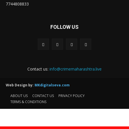
7744808833
FOLLOW US
Contact us:
info@crimemaharashtra.live
Web Design by:
MKdigitalseva.com
ABOUT US
CONTACT US
PRIVACY POLICY
TERMS & CONDITIONS