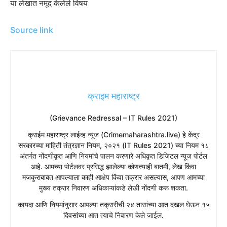
या लेखात नमूद केलेले विषय
Source link
क्राइम महाराष्ट्र
(Grievance Redressal – IT Rules 2021)
​क्राईम महाराष्ट्र लाईव्ह न्यूज (Crimemaharashtra.live) हे केंद्र
सरकारच्या माहिती तंत्रज्ञान नियम, २०२१ (IT Rules 2021) च्या नियम १८
अंतर्गत नोंदणीकृत आणि नियमांचे पालन करणारे अधिकृत डिजिटल न्यूज पोर्टल
आहे. आमच्या पोर्टलवर प्रसिद्ध झालेल्या कोणत्याही बातमी, लेख किंवा
मजकुराबाबत आपल्याला काही आक्षेप किंवा तक्रार असल्यास, आपण आमच्या
मुख्य तक्रार निवारण अधिकाऱ्यांकडे लेखी नोंदणी करू शकता.
​कायदा आणि नियमांनुसार आपल्या तक्रारीची २४ तासांच्या आत दखल घेऊन १५
दिवसांच्या आत त्याचे निवारण केले जाईल.