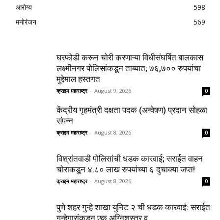
आरोग्य
598
मनोरंजन
569
घरफोडी करून चोरी करणाऱ्या विधीसंघर्षित बालकास
लक्ष्मीनगर पोलिसांकडून ताब्यात; ७६,७०० रुपयांचा
मुद्देमाल हस्तगत
क्राइम महाराष्ट्र
-
August 9, 2026
0
केंद्रीय गृहमंत्री दक्षता पदक (अन्वेषण) प्रदान सोहळा
संपन्न
क्राइम महाराष्ट्र
-
August 8, 2026
0
विश्रांतवाडी पोलिसांची धडक कारवाई; सराईत वाहन
चोराकडून ४.८० लाख रुपयांच्या ६ दुचाक्या जप्त!
क्राइम महाराष्ट्र
-
August 8, 2026
0
पुणे शहर गुन्हे शाखा युनिट २ ची धडक कारवाई: सराईत
गुन्हेगारांकडून एक अग्निशस्त्र व...