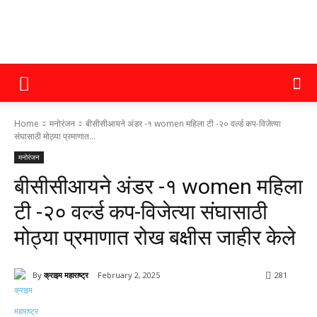
क्राइम
Home
मनोरंजन
बीसीसीआयने अंडर -१ women महिला टी -२० वर्ल्ड कप-विजेत्या
महाराष्ट्र
संघासाठी मोठ्या प्रमाणात...
मनोरंजन
बीसीसीआयने अंडर -१ women महिला
टी -२० वर्ल्ड कप-विजेत्या संघासाठी
मोठ्या प्रमाणात रोख बक्षीस जाहीर केले
By
क्राइम महाराष्ट्र
February 2, 2025
281