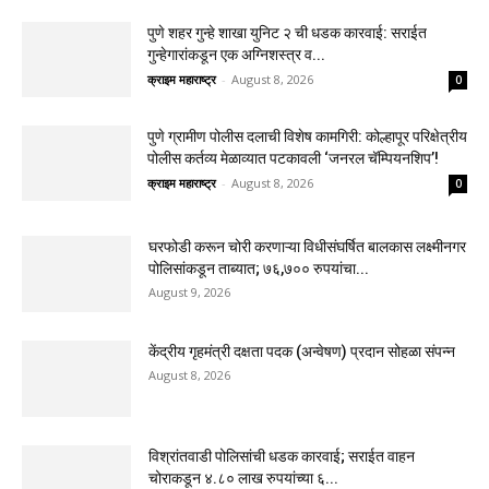
पुणे शहर गुन्हे शाखा युनिट २ ची धडक कारवाई: सराईत
गुन्हेगारांकडून एक अग्निशस्त्र व...
क्राइम महाराष्ट्र
-
August 8, 2026
0
पुणे ग्रामीण पोलीस दलाची विशेष कामगिरी: कोल्हापूर परिक्षेत्रीय
पोलीस कर्तव्य मेळाव्यात पटकावली ‘जनरल चॅम्पियनशिप’!
क्राइम महाराष्ट्र
-
August 8, 2026
0
घरफोडी करून चोरी करणाऱ्या विधीसंघर्षित बालकास लक्ष्मीनगर
पोलिसांकडून ताब्यात; ७६,७०० रुपयांचा...
August 9, 2026
केंद्रीय गृहमंत्री दक्षता पदक (अन्वेषण) प्रदान सोहळा संपन्न
August 8, 2026
विश्रांतवाडी पोलिसांची धडक कारवाई; सराईत वाहन
चोराकडून ४.८० लाख रुपयांच्या ६...