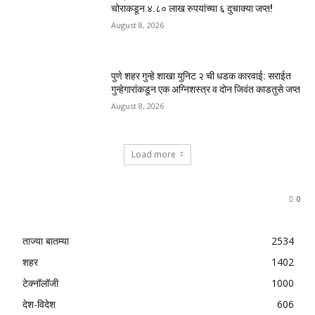
चोराकडून ४.८० लाख रुपयांच्या ६ दुचाक्या जप्त!
August 8, 2026
पुणे शहर गुन्हे शाखा युनिट २ ची धडक कारवाई: सराईत
गुन्हेगारांकडून एक अग्निशस्त्र व दोन जिवंत काडतुसे जप्त
August 8, 2026
Load more
0
ताज्या बातम्या
2534
शहर
1402
टेक्नॉलॉजी
1000
देश-विदेश
606