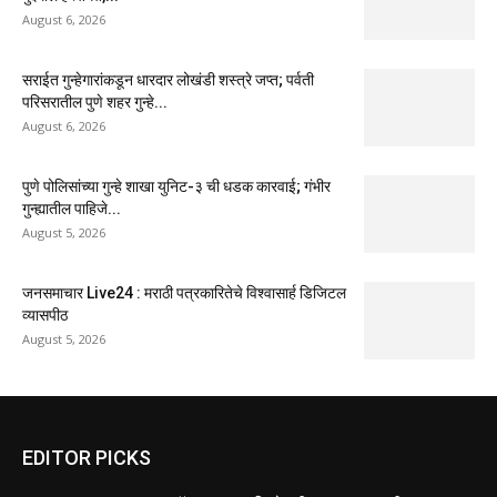
August 6, 2026
सराईत गुन्हेगारांकडून धारदार लोखंडी शस्त्रे जप्त; पर्वती
परिसरातील पुणे शहर गुन्हे...
August 6, 2026
पुणे पोलिसांच्या गुन्हे शाखा युनिट-३ ची धडक कारवाई; गंभीर
गुन्ह्यातील पाहिजे...
August 5, 2026
जनसमाचार Live24 : मराठी पत्रकारितेचे विश्वासार्ह डिजिटल
व्यासपीठ
August 5, 2026
EDITOR PICKS