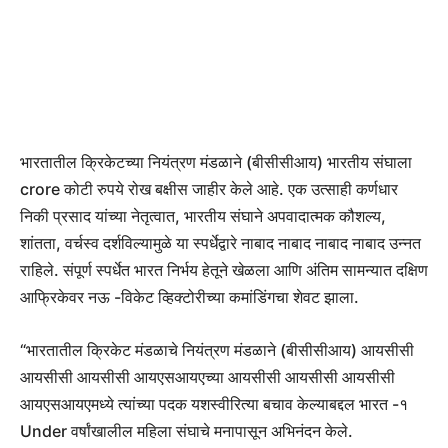
भारतातील क्रिकेटच्या नियंत्रण मंडळाने (बीसीसीआय) भारतीय संघाला
crore कोटी रुपये रोख बक्षीस जाहीर केले आहे. एक उत्साही कर्णधार
निकी प्रसाद यांच्या नेतृत्वात, भारतीय संघाने अपवादात्मक कौशल्य,
शांतता, वर्चस्व दर्शविल्यामुळे या स्पर्धेद्वारे नाबाद नाबाद नाबाद नाबाद उन्नत
राहिले. संपूर्ण स्पर्धेत भारत निर्भय हेतूने खेळला आणि अंतिम सामन्यात दक्षिण
आफ्रिकेवर नऊ -विकेट व्हिक्टोरीच्या कमांडिंगचा शेवट झाला.
“भारतातील क्रिकेट मंडळाचे नियंत्रण मंडळाने (बीसीसीआय) आयसीसी
आयसीसी आयसीसी आयएसआयएच्या आयसीसी आयसीसी आयसीसी
आयएसआयएमध्ये त्यांच्या पदक यशस्वीरित्या बचाव केल्याबद्दल भारत -१
Under वर्षांखालील महिला संघाचे मनापासून अभिनंदन केले.