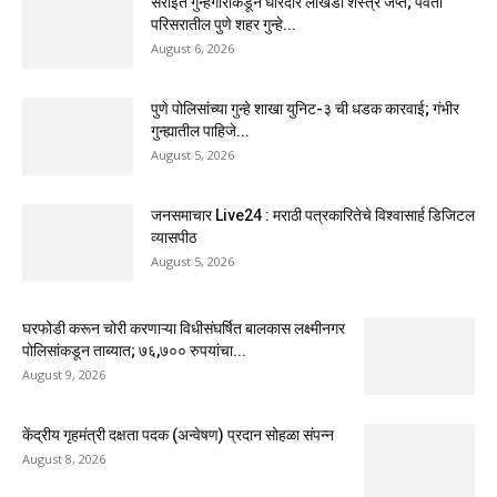
सराईत गुन्हेगारांकडून धारदार लोखंडी शस्त्रे जप्त; पर्वती
परिसरातील पुणे शहर गुन्हे...
August 6, 2026
पुणे पोलिसांच्या गुन्हे शाखा युनिट-३ ची धडक कारवाई; गंभीर
गुन्ह्यातील पाहिजे...
August 5, 2026
जनसमाचार Live24 : मराठी पत्रकारितेचे विश्वासार्ह डिजिटल
व्यासपीठ
August 5, 2026
घरफोडी करून चोरी करणाऱ्या विधीसंघर्षित बालकास लक्ष्मीनगर
पोलिसांकडून ताब्यात; ७६,७०० रुपयांचा...
August 9, 2026
केंद्रीय गृहमंत्री दक्षता पदक (अन्वेषण) प्रदान सोहळा संपन्न
August 8, 2026