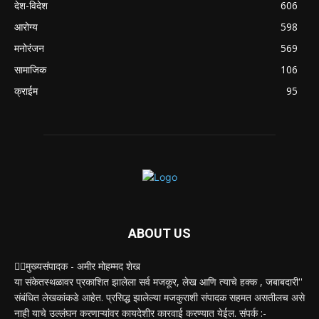
देश-विदेश
606
आरोग्य
598
मनोरंजन
569
सामाजिक
106
क्राईम
95
ABOUT US
✍🏻मुख्यसंपादक - अमीर मोहम्मद शेख
या संकेतस्थळावर प्रकाशित झालेला सर्व मजकूर, लेख आणि त्याचे हक्क , जबाबदारी''
संबंधित लेखकांकडे आहेत. प्रसिद्ध झालेल्या मजकुराशी संपादक सहमत असतीलच असे
नाही याचे उल्लंघन करणाऱ्यांवर कायदेशीर कारवाई करण्यात येईल. संपर्क :-