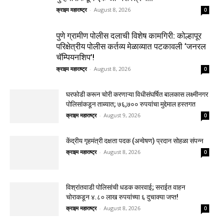
क्राइम महाराष्ट्र
-
August 8, 2026
0
पुणे ग्रामीण पोलीस दलाची विशेष कामगिरी: कोल्हापूर
परिक्षेत्रीय पोलीस कर्तव्य मेळाव्यात पटकावली ‘जनरल
चॅम्पियनशिप’!
क्राइम महाराष्ट्र
-
August 8, 2026
0
घरफोडी करून चोरी करणाऱ्या विधीसंघर्षित बालकास लक्ष्मीनगर
पोलिसांकडून ताब्यात; ७६,७०० रुपयांचा मुद्देमाल हस्तगत
क्राइम महाराष्ट्र
-
August 9, 2026
0
केंद्रीय गृहमंत्री दक्षता पदक (अन्वेषण) प्रदान सोहळा संपन्न
क्राइम महाराष्ट्र
-
August 8, 2026
0
विश्रांतवाडी पोलिसांची धडक कारवाई; सराईत वाहन
चोराकडून ४.८० लाख रुपयांच्या ६ दुचाक्या जप्त!
क्राइम महाराष्ट्र
-
August 8, 2026
0