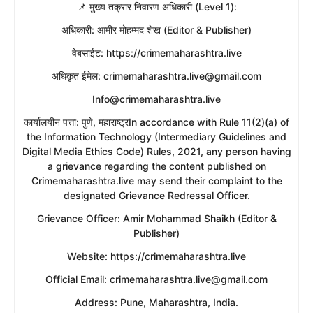
​📌 मुख्य तक्रार निवारण अधिकारी (Level 1):
​अधिकारी: आमीर मोहम्मद शेख (Editor & Publisher)
​वेबसाईट: https://crimemaharashtra.live
​अधिकृत ईमेल: crimemaharashtra.live@gmail.com
Info@crimemaharashtra.live
​कार्यालयीन पत्ता: पुणे, महाराष्ट्रIn accordance with Rule 11(2)(a) of
the Information Technology (Intermediary Guidelines and
Digital Media Ethics Code) Rules, 2021, any person having
a grievance regarding the content published on
Crimemaharashtra.live may send their complaint to the
designated Grievance Redressal Officer.
​Grievance Officer: Amir Mohammad Shaikh (Editor &
Publisher)
​Website: https://crimemaharashtra.live
​Official Email: crimemaharashtra.live@gmail.com
​Address: Pune, Maharashtra, India.