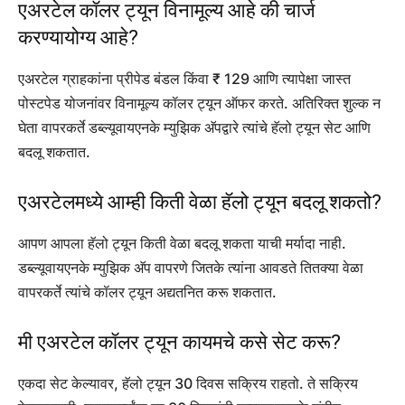
एअरटेल कॉलर ट्यून विनामूल्य आहे की चार्ज
करण्यायोग्य आहे?
एअरटेल ग्राहकांना प्रीपेड बंडल किंवा ₹ 129 आणि त्यापेक्षा जास्त
पोस्टपेड योजनांवर विनामूल्य कॉलर ट्यून ऑफर करते. अतिरिक्त शुल्क न
घेता वापरकर्ते डब्ल्यूवायएनके म्युझिक अ‍ॅपद्वारे त्यांचे हॅलो ट्यून सेट आणि
बदलू शकतात.
एअरटेलमध्ये आम्ही किती वेळा हॅलो ट्यून बदलू शकतो?
आपण आपला हॅलो ट्यून किती वेळा बदलू शकता याची मर्यादा नाही.
डब्ल्यूवायएनके म्युझिक अ‍ॅप वापरणे जितके त्यांना आवडते तितक्या वेळा
वापरकर्ते त्यांचे कॉलर ट्यून अद्यतनित करू शकतात.
मी एअरटेल कॉलर ट्यून कायमचे कसे सेट करू?
एकदा सेट केल्यावर, हॅलो ट्यून 30 दिवस सक्रिय राहतो. ते सक्रिय