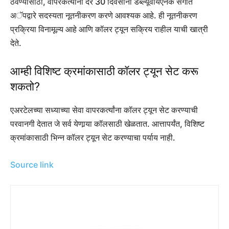
ठेवण्यासाठी, वापरकर्त्यांना दर 30 दिवसांनी डब्ल्यूवायएनके संगीत
अॅपद्वारे सदस्यता नूतनीकरण करणे आवश्यक आहे. ही नूतनीकरण
प्रक्रिया विनामूल्य आहे आणि कॉलर ट्यून सक्रिय राहील याची खात्री
देते.
आम्ही विशिष्ट क्रमांकासाठी कॉलर ट्यून सेट करू
शकतो?
एअरटेलच्या सध्याच्या सेवा वापरकर्त्यांना कॉलर ट्यून सेट करण्याची
परवानगी देतात जे सर्व येणार्‍या कॉलसाठी खेळतात. आत्तापर्यंत, विशिष्ट
क्रमांकासाठी भिन्न कॉलर ट्यून सेट करण्याचा पर्याय नाही.
Source link