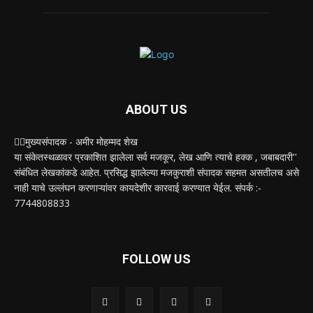
ABOUT US
✍🏻मुख्यसंपादक - अमीर मोहम्मद शेख
या संकेतस्थळावर प्रकाशित झालेला सर्व मजकूर, लेख आणि त्याचे हक्क , जबाबदारी''
संबंधित लेखकांकडे आहेत. प्रसिद्ध झालेल्या मजकुराशी संपादक सहमत असतीलच असे
नाही याचे उल्लंघन करणाऱ्यांवर कायदेशीर कारवाई करण्यात येईल. संपर्क :-
7744808833
FOLLOW US