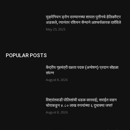
युक्रेनियन ड्रोन दरम्यानच्या शापात पुतीनचे हेलिकॉप्टर
अडकले, त्यानंतर रशियन सैन्याने आश्चर्यकारक दर्शविले
May 25, 2025
POPULAR POSTS
केंद्रीय गृहमंत्री दक्षता पदक (अन्वेषण) प्रदान सोहळा
संपन्न
August 8, 2026
विश्रांतवाडी पोलिसांची धडक कारवाई; सराईत वाहन
चोराकडून ४.८० लाख रुपयांच्या ६ दुचाक्या जप्त!
August 8, 2026