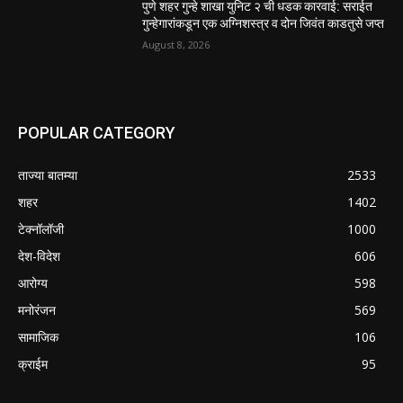
पुणे शहर गुन्हे शाखा युनिट २ ची धडक कारवाई: सराईत
गुन्हेगारांकडून एक अग्निशस्त्र व दोन जिवंत काडतुसे जप्त
August 8, 2026
POPULAR CATEGORY
ताज्या बातम्या
2533
शहर
1402
टेक्नॉलॉजी
1000
देश-विदेश
606
आरोग्य
598
मनोरंजन
569
सामाजिक
106
क्राईम
95