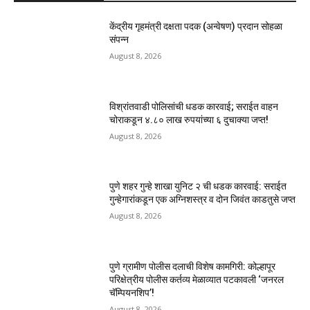
केंद्रीय गृहमंत्री दक्षता पदक (अन्वेषण) प्रदान सोहळा
संपन्न
August 8, 2026
विश्रांतवाडी पोलिसांची धडक कारवाई; सराईत वाहन
चोराकडून ४.८० लाख रुपयांच्या ६ दुचाक्या जप्त!
August 8, 2026
पुणे शहर गुन्हे शाखा युनिट २ ची धडक कारवाई: सराईत
गुन्हेगारांकडून एक अग्निशस्त्र व दोन जिवंत काडतुसे जप्त
August 8, 2026
पुणे ग्रामीण पोलीस दलाची विशेष कामगिरी: कोल्हापूर
परिक्षेत्रीय पोलीस कर्तव्य मेळाव्यात पटकावली ‘जनरल
चॅम्पियनशिप’!
August 8, 2026