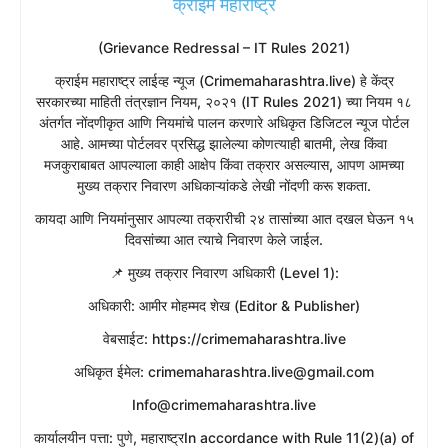
क्राइम महाराष्ट्र
(Grievance Redressal – IT Rules 2021)
​क्राईम महाराष्ट्र लाईव्ह न्यूज (Crimemaharashtra.live) हे केंद्र
सरकारच्या माहिती तंत्रज्ञान नियम, २०२१ (IT Rules 2021) च्या नियम १८
अंतर्गत नोंदणीकृत आणि नियमांचे पालन करणारे अधिकृत डिजिटल न्यूज पोर्टल
आहे. आमच्या पोर्टलवर प्रसिद्ध झालेल्या कोणत्याही बातमी, लेख किंवा
मजकुराबाबत आपल्याला काही आक्षेप किंवा तक्रार असल्यास, आपण आमच्या
मुख्य तक्रार निवारण अधिकाऱ्यांकडे लेखी नोंदणी करू शकता.
​कायदा आणि नियमांनुसार आपल्या तक्रारीची २४ तासांच्या आत दखल घेऊन १५
दिवसांच्या आत त्याचे निवारण केले जाईल.
​📌 मुख्य तक्रार निवारण अधिकारी (Level 1):
​अधिकारी: आमीर मोहम्मद शेख (Editor & Publisher)
​वेबसाईट: https://crimemaharashtra.live
​अधिकृत ईमेल: crimemaharashtra.live@gmail.com
Info@crimemaharashtra.live
​कार्यालयीन पत्ता: पुणे, महाराष्ट्रIn accordance with Rule 11(2)(a) of