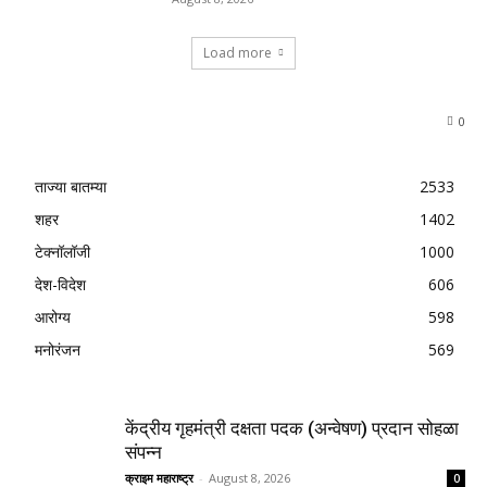
Load more
0
ताज्या बातम्या
2533
शहर
1402
टेक्नॉलॉजी
1000
देश-विदेश
606
आरोग्य
598
मनोरंजन
569
केंद्रीय गृहमंत्री दक्षता पदक (अन्वेषण) प्रदान सोहळा
संपन्न
क्राइम महाराष्ट्र
-
August 8, 2026
0