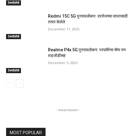
टेक्नॉलॉजी
Redmi 15C 5G पुनरावलोकन: दररोजच्या वापरासाठी
तयार केलेले
December 11, 2025
टेक्नॉलॉजी
Realme P4x 5G पुनरावलोकन: परफॉर्मन्स चॅम्प पण
तडजोडीसह
December 5, 2025
टेक्नॉलॉजी
- Advertisment -
MOST POPULAR