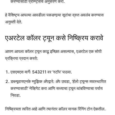
करण्यासाठी प्रॉम्प्ट्सचे अनुसरण करा.
हे वैशिष्ट्य आपल्या आवडीला पकडणार्‍या सूरांचा द्रुत अवलंब करण्यास
अनुमती देते.
एअरटेल कॉलर ट्यून कसे निष्क्रिय करावे
आपण आपला कॉलर ट्यून काढू इच्छित असल्यास, एअरटेल एक सोपी
प्रक्रिया प्रदान करते:
एसएमएस मार्गे: 543211 वर ‘स्टॉप’ पाठवा.
डब्ल्यूवायएनके म्युझिक अ‍ॅपद्वारे: अ‍ॅप उघडा, ‘हॅलो ट्यून्स व्यवस्थापित
करण्यासाठी’ नेव्हिगेट करा आणि सध्याचा ट्यून थांबविण्याचा पर्याय
निवडा.
निष्क्रियता त्वरित आहे आणि त्यानंतर कॉलर मानक रिंगिंग टोन ऐकतील.