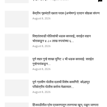
केंद्रीय गृहमंत्री दक्षता पदक (अन्वेषण) प्रदान सोहळा संपन्न
August 8, 2026
विश्रांतवाडी पोलिसांची धडक कारवाई; सराईत वाहन
चोराकडून ४.८० लाख रुपयांच्या ६...
August 8, 2026
पुणे शहर गुन्हे शाखा युनिट २ ची धडक कारवाई: सराईत
गुन्हेगारांकडून...
August 8, 2026
पुणे ग्रामीण पोलीस दलाची विशेष कामगिरी: कोल्हापूर
परिक्षेत्रीय पोलीस कर्तव्य मेळाव्यात...
August 8, 2026
हिंजवडीतील प्रेम प्रकरणातून तरुणाचा खून; पळून जाणारा