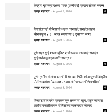
केंद्रीय गृहमंत्री दक्षता पदक (अन्वेषण) प्रदान सोहळा संपन्न
क्राइम महाराष्ट्र
-
August 8, 2026
0
विश्रांतवाडी पोलिसांची धडक कारवाई; सराईत वाहन
चोराकडून ४.८० लाख रुपयांच्या ६ दुचाक्या जप्त!
क्राइम महाराष्ट्र
-
August 8, 2026
0
पुणे शहर गुन्हे शाखा युनिट २ ची धडक कारवाई: सराईत
गुन्हेगारांकडून एक अग्निशस्त्र व...
क्राइम महाराष्ट्र
-
August 8, 2026
0
पुणे ग्रामीण पोलीस दलाची विशेष कामगिरी: कोल्हापूर परिक्षेत्रीय
पोलीस कर्तव्य मेळाव्यात पटकावली ‘जनरल चॅम्पियनशिप’!
क्राइम महाराष्ट्र
-
August 8, 2026
0
हिंजवडीतील प्रेम प्रकरणातून तरुणाचा खून; पळून जाणारा
आरोपी उरूळीकांचन पोलिसांच्या नाकाबंदीत जेरबंद
क्राइम महाराष्ट्र
-
August 6, 2026
0