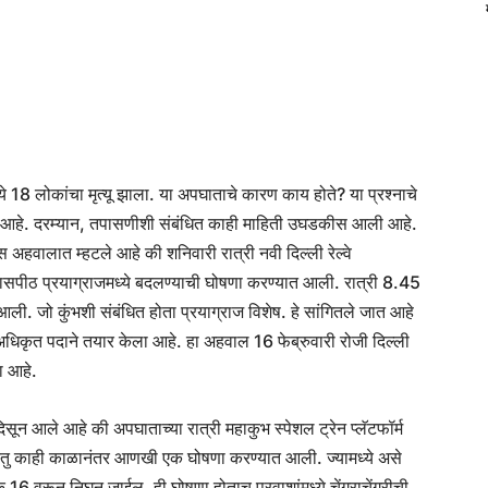
ध्ये 18 लोकांचा मृत्यू झाला. या अपघाताचे कारण काय होते? या प्रश्नाचे
त आहे. दरम्यान, तपासणीशी संबंधित काही माहिती उघडकीस आली आहे.
तपास अहवालात म्हटले आहे की शनिवारी रात्री नवी दिल्ली रेल्वे
व्यासपीठ प्रयाग्राजमध्ये बदलण्याची घोषणा करण्यात आली. रात्री 8.45
 आली. जो कुंभशी संबंधित होता प्रयाग्राज विशेष. हे सांगितले जात आहे
 अधिकृत पदाने तयार केला आहे. हा अहवाल 16 फेब्रुवारी रोजी दिल्ली
ा आहे.
िसून आले आहे की अपघाताच्या रात्री महाकुभ स्पेशल ट्रेन प्लॅटफॉर्म
रंतु काही काळानंतर आणखी एक घोषणा करण्यात आली. ज्यामध्ये असे
ांक 16 वरून निघून जाईल. ही घोषणा होताच प्रवाशांमध्ये चेंगराचेंगरीची