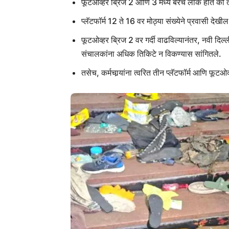
फूटओव्हर ब्रिज 2 आणि 3 मध्ये बरेच लोक होते की ते 
प्लॅटफॉर्म 12 ते 16 वर मोठ्या संख्येने प्रवासी देखी
फूटओव्हर ब्रिज 2 वर गर्दी वाढविल्यानंतर, नवी दिल्ल
संचालकांना अधिक तिकिटे न विकण्यास सांगितले.
तसेच, कर्मचार्‍यांना त्वरित तीन प्लॅटफॉर्म आणि फूटओ