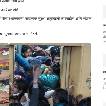
पूर्णपणे जाम झाले.
ल उपस्थित होते.
ी रेल्वे स्थानकाच्या सहाय्यक सुरक्षा आयुक्तांनी कारवाईला आणि स्टेशन
क्र
पु
व्हर पुलावर जाण्यास सांगितले.
वरि
गं
क्र
जन
पु
हे 