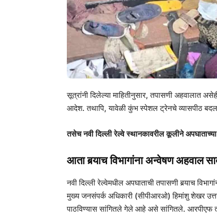
सूत्रांनी दिलेल्या माहितीनुसार, तपासणी अहवालात असेह
आदेश. तथापि, यावेळी कुंभ स्पेशल ट्रेनचे व्यासपीठ बद
तसेच नवी दिल्ली रेल्वे स्थानकावरील कूलीने अपघाताच्या
आता बर्‍याच विभागांना अन्वेषण अहवाल स
नवी दिल्ली रेल्वेमधील अपघाताची तपासणी बर्‍याच विभागा
मुख्य जनसंपर्क अधिकारी (सीपीआरओ) हिमांशु शेखर उत्तर 
पाठविण्यास सांगितले गेले आहे असे सांगितले. आरपीएफ त