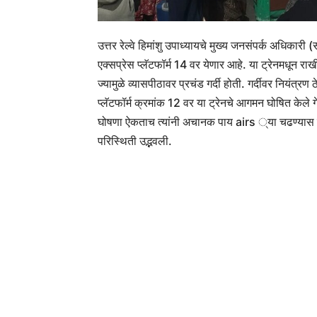
उत्तर रेल्वे हिमांशु उपाध्यायचे मुख्य जनसंपर्क अधिका
एक्सप्रेस प्लॅटफॉर्म 14 वर येणार आहे. या ट्रेनमधून र
ज्यामुळे व्यासपीठावर प्रचंड गर्दी होती. गर्दीवर नियंत्रण
प्लॅटफॉर्म क्रमांक 12 वर या ट्रेनचे आगमन घोषित केले गे
घोषणा ऐकताच त्यांनी अचानक पाय airs ्या चढण्यास स
परिस्थिती उद्भवली.