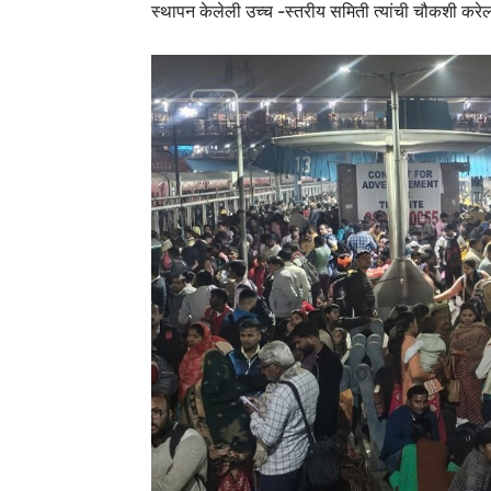
स्थापन केलेली उच्च -स्तरीय समिती त्यांची चौकशी करेल 