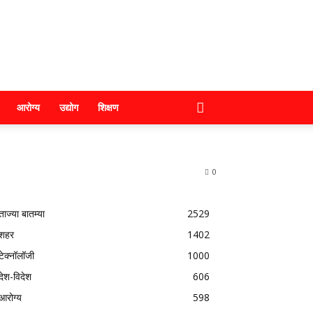
आरोग्य
उद्योग
शिक्षण
0
ताज्या बातम्या
2529
शहर
1402
टेक्नॉलॉजी
1000
देश-विदेश
606
आरोग्य
598