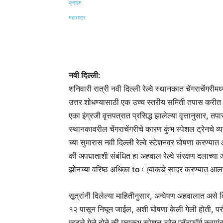
Share
नवी दिल्ली:
शनिवारी रात्री नवी दिल्ली रेल्वे स्थानकात चेंगराचेंगरीम
उत्तर शोधण्यासाठी एक उच्च स्तरीय समिती तपास करी
एका इंग्रजी वृत्तपत्रात प्रसिद्ध झालेल्या वृत्तानुसार, 
स्थानकावरील चेंगराचेंगरीचे कारण कुंभ स्पेशल ट्रेनचे 
च्या सुमारास नवी दिल्ली रेल्वे स्टेशनवर घोषणा करण्यात
की अपघाताशी संबंधित हा अहवाल रेल्वे संरक्षण दलाच्या
झोनच्या वरिष्ठ अधिका to ्यांकडे सादर करण्यात आल
सूत्रांनी दिलेल्या माहितीनुसार, अन्वेषण अहवालात असे द
१२ पासून निघून जाईल, अशी घोषणा केली गेली होती, प
म्हटले गेले होते की महाकुभ स्पेशल ट्रेन प्लॅटफॉर्म क्रम