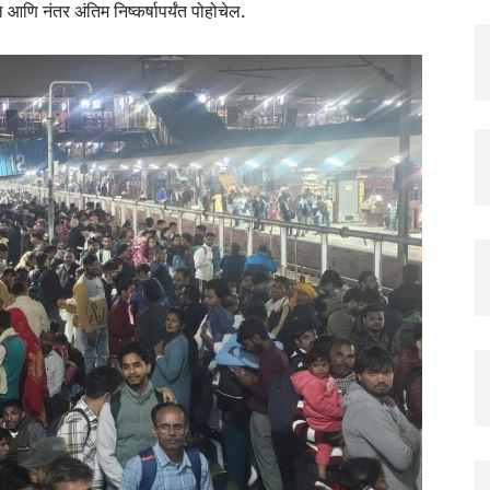
आणि नंतर अंतिम निष्कर्षापर्यंत पोहोचेल.