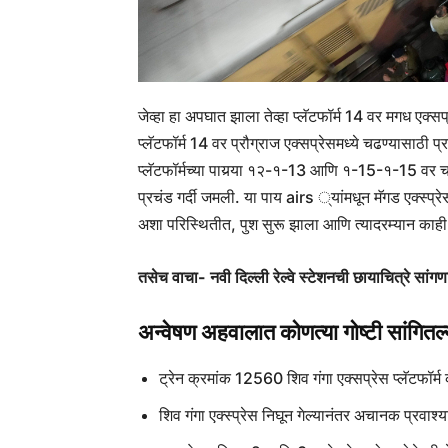
जेव्हा हा अपघात झाला तेव्हा प्लॅटफॉर्म 14 वर मगध एक्सप्रे
प्लॅटफॉर्म 14 वर प्रौग्राज एक्सप्रेसमध्ये चढण्यासाठी प्
प्लॅटफॉर्मच्या पायर्‍या १२-१-13 आणि १-15-१-15 वर च
प्रचंड गर्दी जमली. या पाय airs ्यांमधून मॅगड एक्स्प्रेस
अशा परिस्थितीत, पुश सुरू झाला आणि त्यादरम्यान काही
तसेच वाचा- नवी दिल्ली रेल्वे स्टेशनची छायाचित्रे सांग
अन्वेषण अहवालात कोणत्या गोष्टी सांगितल
ट्रेन क्रमांक 12560 शिव गंगा एक्सप्रेस प्लॅटफॉर्
शिव गंगा एक्स्प्रेस निघून गेल्यानंतर अचानक प्रवाश्य