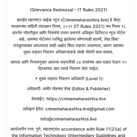
(Grievance Redressal – IT Rules 2021)
​क्राईम महाराष्ट्र लाईव्ह न्यूज (Crimemaharashtra.live) हे केंद्र
सरकारच्या माहिती तंत्रज्ञान नियम, २०२१ (IT Rules 2021) च्या नियम १८
अंतर्गत नोंदणीकृत आणि नियमांचे पालन करणारे अधिकृत डिजिटल न्यूज पोर्टल
आहे. आमच्या पोर्टलवर प्रसिद्ध झालेल्या कोणत्याही बातमी, लेख किंवा
मजकुराबाबत आपल्याला काही आक्षेप किंवा तक्रार असल्यास, आपण आमच्या
मुख्य तक्रार निवारण अधिकाऱ्यांकडे लेखी नोंदणी करू शकता.
​कायदा आणि नियमांनुसार आपल्या तक्रारीची २४ तासांच्या आत दखल घेऊन १५
दिवसांच्या आत त्याचे निवारण केले जाईल.
​📌 मुख्य तक्रार निवारण अधिकारी (Level 1):
​अधिकारी: आमीर मोहम्मद शेख (Editor & Publisher)
​वेबसाईट: https://crimemaharashtra.live
​अधिकृत ईमेल: crimemaharashtra.live@gmail.com
Info@crimemaharashtra.live
​कार्यालयीन पत्ता: पुणे, महाराष्ट्रIn accordance with Rule 11(2)(a) of
the Information Technology (Intermediary Guidelines and