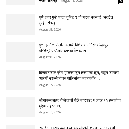
क्राइम महाराष्ट्र
-
August 6, 2026
0
पुणे शहर गुन्हे शाखा युनिट २ ची धडक कारवाई: सराईत
गुन्हेगारांकडून...
August 8, 2026
पुणे ग्रामीण पोलीस दलाची विशेष कामगिरी: कोल्हापूर
परिक्षेत्रीय पोलीस कर्तव्य मेळाव्यात...
August 8, 2026
हिंजवडीतील प्रेम प्रकरणातून तरुणाचा खून; पळून जाणारा
आरोपी उरूळीकांचन पोलिसांच्या नाकाबंदीत...
August 6, 2026
लोणावळा शहर पोलिसांची मोठी कारवाई: २ लाख २१ हजारांचा
मुद्देमाल हस्तगत,...
August 6, 2026
सराईत गुन्हेगारांकडून धारदार लोखंडी शस्त्रे जप्त; पर्वती