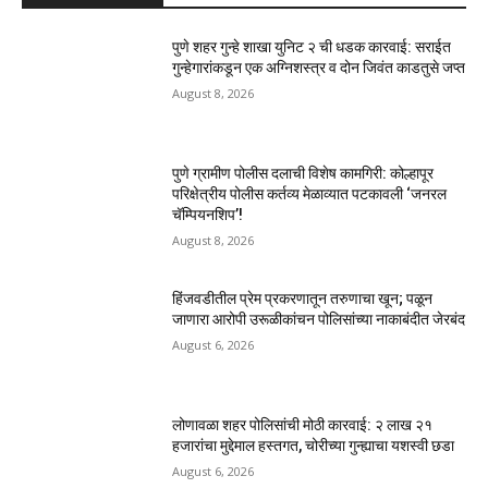
पुणे शहर गुन्हे शाखा युनिट २ ची धडक कारवाई: सराईत
गुन्हेगारांकडून एक अग्निशस्त्र व दोन जिवंत काडतुसे जप्त
August 8, 2026
पुणे ग्रामीण पोलीस दलाची विशेष कामगिरी: कोल्हापूर
परिक्षेत्रीय पोलीस कर्तव्य मेळाव्यात पटकावली ‘जनरल
चॅम्पियनशिप’!
August 8, 2026
हिंजवडीतील प्रेम प्रकरणातून तरुणाचा खून; पळून
जाणारा आरोपी उरूळीकांचन पोलिसांच्या नाकाबंदीत जेरबंद
August 6, 2026
लोणावळा शहर पोलिसांची मोठी कारवाई: २ लाख २१
हजारांचा मुद्देमाल हस्तगत, चोरीच्या गुन्ह्याचा यशस्वी छडा
August 6, 2026