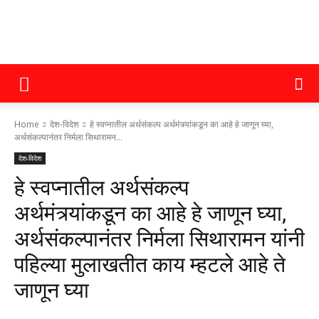
क्राइम
Home
देश-विदेश
हे स्वप्नातील अर्थसंकल्प अर्थमंत्र्यांकडून का आहे हे जाणून घ्या,
महाराष्ट्र
अर्थसंकल्पानंतर निर्मला सिथारामन...
देश-विदेश
हे स्वप्नातील अर्थसंकल्प
अर्थमंत्र्यांकडून का आहे हे जाणून घ्या,
अर्थसंकल्पानंतर निर्मला सिथारामन यांनी
पहिल्या मुलाखतीत काय म्हटले आहे ते
जाणून घ्या