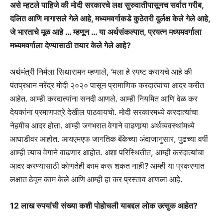
असे म्हटले पाहिजे की मोदी सरकारचे लक्ष सुरुवातीपासूनच सर्वात गरीब,
दलित आणि मागासले गेले आहे, मध्यमवर्गाकडे कुठेतरी दुर्लक्ष केले गेले आहे,
जे भारताचे मूळ आहे … म्हणून … या अर्थसंकल्पात, प्रयत्न मध्यमवर्गाला
मध्यमवर्गाला देण्यासाठी तयार केले गेले आहे?
अर्थमंत्री निर्मला सिथारामन म्हणाले, ‘मला हे स्पष्ट करायचे आहे की
पंतप्रधान नरेंद्र मोदी २०२० पासून प्रामाणिक करदात्यांचा आदर करीत
आहेत. आम्ही करदात्यांना सनदी आणले. आम्ही नियमित आणि वेळ कर
देयकांना प्रमाणपत्रे देखील पाठवायचो. मोदी सरकारमध्ये करदात्यांचा
नेहमीच आदर होता. आम्ही जगभरात वेगाने वाढणार्‍या अर्थव्यवस्थांमध्ये
आघाडीवर आहोत. आयएमएफ जागतिक बँकेच्या अंदाजानुसार, पुढच्या वर्षी
आम्ही त्याच वेगाने वाढणार आहोत. अशा परिस्थितीत, आम्ही करदात्यांचा
आदर करण्यासाठी कोणतेही काम करू शकत नाही? आम्ही या प्रकरणात
लक्षात ठेवून काम केले आणि आम्ही हा कर प्रस्ताव आणला आहे.
12 लाख रुपयांची संख्या कशी पोहोचली याबद्दल लोक उत्सुक आहेत?