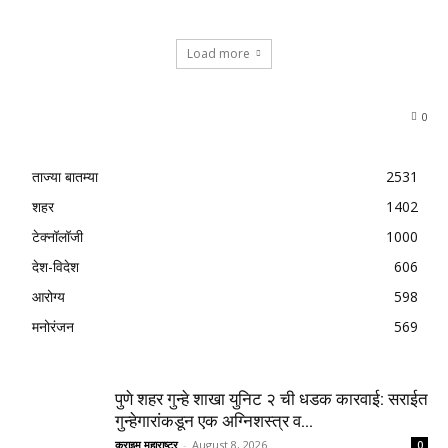
Load more
0
ताज्या बातम्या
2531
शहर
1402
टेक्नॉलॉजी
1000
देश-विदेश
606
आरोग्य
598
मनोरंजन
569
पुणे शहर गुन्हे शाखा युनिट २ ची धडक कारवाई: सराईत
गुन्हेगारांकडून एक अग्निशस्त्र व...
क्राइम महाराष्ट्र
-
August 8, 2026
0