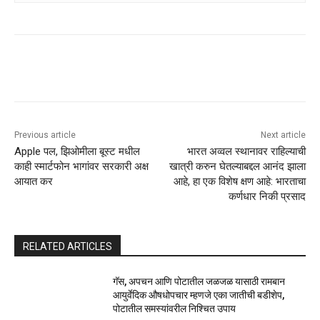
Previous article
Next article
Apple पल, झिओमीला बूस्ट मधील
भारत अव्वल स्थानावर राहिल्याची
काही स्मार्टफोन भागांवर सरकारी अक्ष
खात्री करुन घेतल्याबद्दल आनंद झाला
आयात कर
आहे, हा एक विशेष क्षण आहे: भारताचा
कर्णधार निकी प्रसाद
RELATED ARTICLES
गॅस, अपचन आणि पोटातील जळजळ यासाठी रामबान
आयुर्वेदिक औषधोपचार म्हणजे एका जातीची बडीशेप,
पोटातील समस्यांवरील निश्चित उपाय