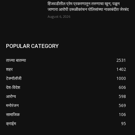
हिंजवडीतील प्रेम प्रकरणातून तरुणाचा खून; पळून
जाणारा आरोपी उरूळीकांचन पोलिसांच्या नाकाबंदीत जेरबंद
August 6, 2026
POPULAR CATEGORY
ताज्या बातम्या
2531
शहर
1402
टेक्नॉलॉजी
1000
देश-विदेश
606
आरोग्य
598
मनोरंजन
569
सामाजिक
106
क्राईम
95