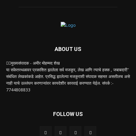
ABOUT US
✍🏻मुख्यसंपादक - अमीर मोहम्मद शेख
या संकेतस्थळावर प्रकाशित झालेला सर्व मजकूर, लेख आणि त्याचे हक्क , जबाबदारी''
संबंधित लेखकांकडे आहेत. प्रसिद्ध झालेल्या मजकुराशी संपादक सहमत असतीलच असे
नाही याचे उल्लंघन करणाऱ्यांवर कायदेशीर कारवाई करण्यात येईल. संपर्क :-
7744808833
FOLLOW US