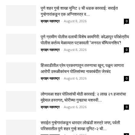
पुणे शहर गुन्हे शाखा युनिट २ ची धडक कारवाई: सराईत
गुन्हेगारांकडून एक अग्निशस्त्र व...
क्राइम महाराष्ट्र
-
August 8, 2026
0
पुणे ग्रामीण पोलीस दलाची विशेष कामगिरी: कोल्हापूर परिक्षेत्रीय
पोलीस कर्तव्य मेळाव्यात पटकावली ‘जनरल चॅम्पियनशिप’!
क्राइम महाराष्ट्र
-
August 8, 2026
0
हिंजवडीतील प्रेम प्रकरणातून तरुणाचा खून; पळून जाणारा
आरोपी उरूळीकांचन पोलिसांच्या नाकाबंदीत जेरबंद
क्राइम महाराष्ट्र
-
August 6, 2026
0
लोणावळा शहर पोलिसांची मोठी कारवाई: २ लाख २१ हजारांचा
मुद्देमाल हस्तगत, चोरीच्या गुन्ह्याचा यशस्वी...
क्राइम महाराष्ट्र
-
August 6, 2026
0
सराईत गुन्हेगारांकडून धारदार लोखंडी शस्त्रे जप्त; पर्वती
परिसरातील पुणे शहर गुन्हे शाखा युनिट-२ ची...