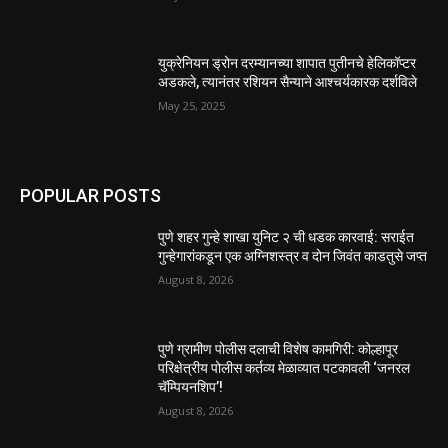
युक्रेनियन ड्रोन दरम्यानच्या शापात पुतीनचे हेलिकॉप्टर
अडकले, त्यानंतर रशियन सैन्याने आश्चर्यकारक दर्शविले
May 25, 2025
POPULAR POSTS
पुणे शहर गुन्हे शाखा युनिट २ ची धडक कारवाई: सराईत
गुन्हेगारांकडून एक अग्निशस्त्र व दोन जिवंत काडतुसे जप्त
August 8, 2026
पुणे ग्रामीण पोलीस दलाची विशेष कामगिरी: कोल्हापूर
परिक्षेत्रीय पोलीस कर्तव्य मेळाव्यात पटकावली ‘जनरल
चॅम्पियनशिप’!
August 8, 2026