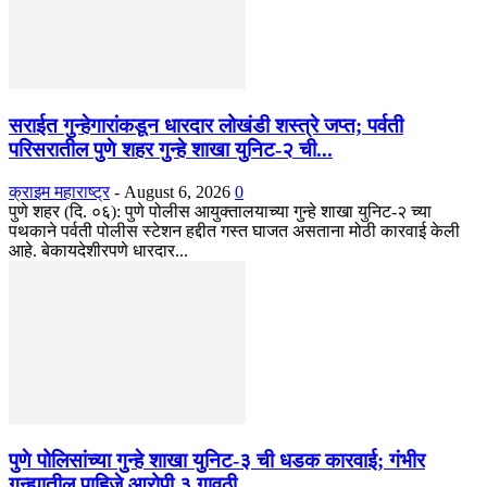
सराईत गुन्हेगारांकडून धारदार लोखंडी शस्त्रे जप्त; पर्वती
परिसरातील पुणे शहर गुन्हे शाखा युनिट-२ ची...
क्राइम महाराष्ट्र
-
August 6, 2026
0
पुणे शहर (दि. ०६): पुणे पोलीस आयुक्तालयाच्या गुन्हे शाखा युनिट-२ च्या
पथकाने पर्वती पोलीस स्टेशन हद्दीत गस्त घाजत असताना मोठी कारवाई केली
आहे. बेकायदेशीरपणे धारदार...
पुणे पोलिसांच्या गुन्हे शाखा युनिट-३ ची धडक कारवाई; गंभीर
गुन्ह्यातील पाहिजे आरोपी ३ गावठी...