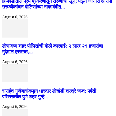
हिंजवडीतील प्रेम प्रकरणातून तरुणाचा खून; पळून जाणारा आरोपी
उरूळीकांचन पोलिसांच्या नाकाबंदीत...
August 6, 2026
लोणावळा शहर पोलिसांची मोठी कारवाई: २ लाख २१ हजारांचा
मुद्देमाल हस्तगत,...
August 6, 2026
सराईत गुन्हेगारांकडून धारदार लोखंडी शस्त्रे जप्त; पर्वती
परिसरातील पुणे शहर गुन्हे...
August 6, 2026