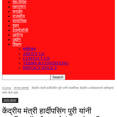
देश-विदेश
महाराष्ट्र
क्राईम
राजकीय
सामाजिक
शहर
टेक्नॉलॉजी
आरोग्य
उद्योग
शिक्षण
मनोरंजन
ABOUT US
CONTACT US
TERMS & CONDITIONS
PRIVACY POLICY
Home
ताज्या बातम्या
केंद्रीय मंत्री हार्दीपसिंग पुरी यांनी यावर्षीच्या केंद्रीय अर्थसंकल्पाचे सर्वोत्कृष्ट
वर्णन केले आहे.
ताज्या बातम्या
केंद्रीय मंत्री हार्दीपसिंग पुरी यांनी