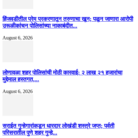
हिंजवडीतील प्रेम प्रकरणातून तरुणाचा खून; पळून जाणारा आरोपी
उरूळीकांचन पोलिसांच्या नाकाबंदीत...
August 6, 2026
लोणावळा शहर पोलिसांची मोठी कारवाई: २ लाख २१ हजारांचा
मुद्देमाल हस्तगत,...
August 6, 2026
सराईत गुन्हेगारांकडून धारदार लोखंडी शस्त्रे जप्त; पर्वती
परिसरातील पुणे शहर गुन्हे...