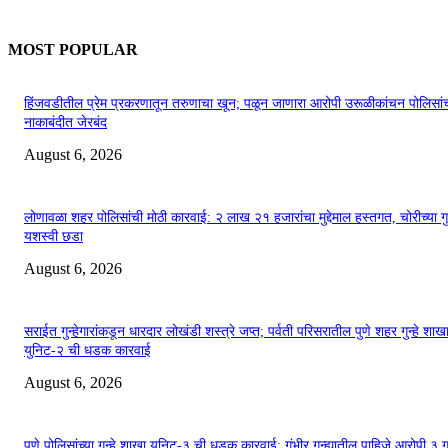
MOST POPULAR
हिंजवडीतील प्रेम प्रकरणातून तरुणाचा खून; पळून जाणारा आरोपी उरूळीकांचन पोलिसांच
नाकाबंदीत जेरबंद
August 6, 2026
लोणावळा शहर पोलिसांची मोठी कारवाई: २ लाख २१ हजारांचा मुद्देमाल हस्तगत, चोरीच्या गुन्
यशस्वी छडा
August 6, 2026
सराईत गुन्हेगारांकडून धारदार लोखंडी शस्त्रे जप्त; पर्वती परिसरातील पुणे शहर गुन्हे शाख
युनिट-२ ची धडक कारवाई
August 6, 2026
पुणे पोलिसांच्या गुन्हे शाखा युनिट-३ ची धडक कारवाई; गंभीर गुन्ह्यातील पाहिजे आरोपी ३ 