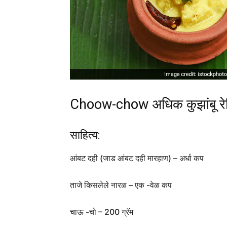
Choow-chow अधिक कुझांबू रे
साहित्य:
आंबट दही (जाड आंबट दही मारहाण) – अर्धा कप
ताजे किसलेले नारळ – एक -वेळ कप
चाऊ -चो – 200 ग्रॅम