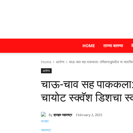
HOME
ताज्या बातम्या
द
Home
आरोग्य
चाऊ-चाव सह पाककला: तमिळनाडूमधील या क्लासिक च
आरोग्य
चाऊ-चाव सह पाककला:
चायोट स्क्वॅश डिशचा स्व
By
क्राइम महाराष्ट्र
February 2, 2025
Share