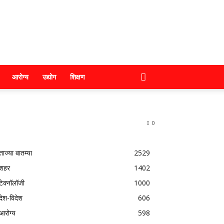
आरोग्य
उद्योग
शिक्षण
0
ताज्या बातम्या
2529
शहर
1402
टेक्नॉलॉजी
1000
देश-विदेश
606
आरोग्य
598