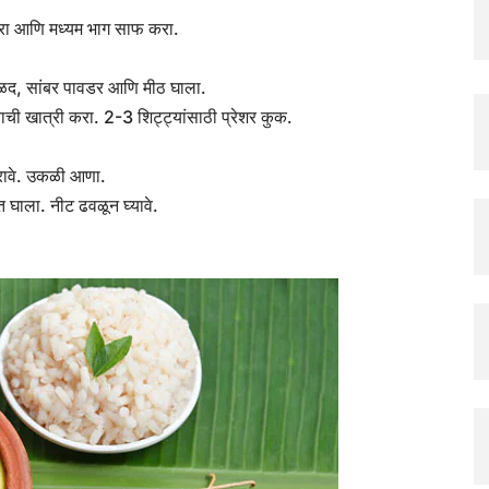
ट करा आणि मध्यम भाग साफ करा.
हळद, सांबर पावडर आणि मीठ घाला.
ची खात्री करा. 2-3 शिट्ट्यांसाठी प्रेशर कुक.
करावे. उकळी आणा.
ात घाला. नीट ढवळून घ्यावे.