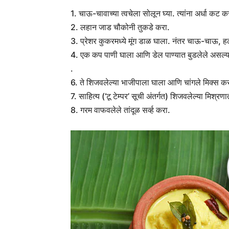
1. चाऊ-चावाच्या त्वचेला सोलून घ्या. त्यांना अर्धा क
2. लहान जाड चौकोनी तुकडे करा.
3. प्रेशर कुकरमध्ये मूंग डाळ घाला. नंतर चाऊ-चाऊ, 
4. एक कप पाणी घाला आणि डेल पाण्यात बुडलेले असल्या
.
6. ते शिजवलेल्या भाजीपाला घाला आणि चांगले मिक्स 
7. साहित्य (‘टू टेम्पर’ सूची अंतर्गत) शिजवलेल्या मिश्रण
8. गरम वाफवलेले तांदूळ सर्व्ह करा.