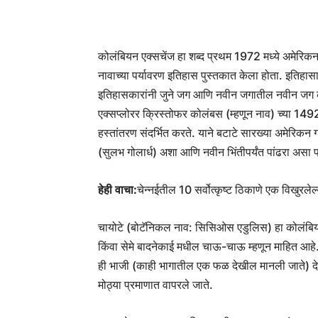
कोलंबियन एक्सचेंज हा शब्द प्रथम 1972 मध्ये अमेरिकन इ
नावाच्या पर्यावरण इतिहास पुस्तकात केला होता. इतिहासा
इतिहासकारांनी जुने जग आणि नवीन जगातील नवीन जग काय 
एक्सप्लोरर क्रिस्तोफर कोलंबस (म्हणून नाव) च्या 1492
हस्तांतरण संदर्भित करते. याने बटाटे सारख्या अमेरिकन 
(सुलभ गोलार्ध) अशा आणि नवीन भिंतीपर्यंत पांढरा असा 
हेही वाचा:
चेन्नईतील 10 सर्वोत्कृष्ट ठिकाणे एक विखुरलेल
चायोटे (बोटॅनिकल नाव: सिसिओस एडुलिस) हा कोलंबियन
किंवा सेमे बादनेकाई मधील चाऊ-चाऊ म्हणून माहित आहे. ई
ही भाजी (काही भागातील एक फळ देखील मानली जाते) दे
मोठ्या प्रमाणात वापरले जाते.