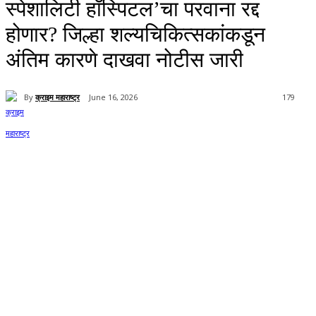
स्पेशालिटी हॉस्पिटल’चा परवाना रद्द
होणार? जिल्हा शल्यचिकित्सकांकडून
अंतिम कारणे दाखवा नोटीस जारी
By
क्राइम महाराष्ट्र
June 16, 2026
179