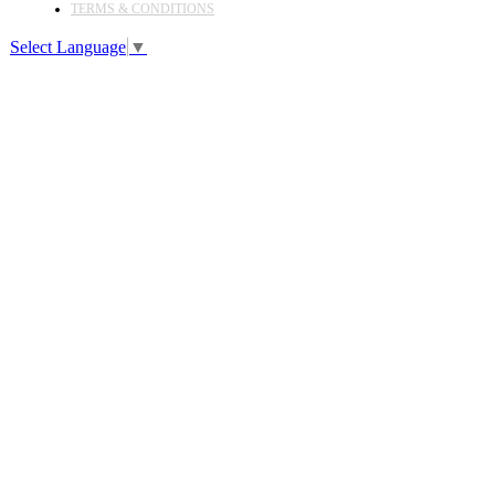
TERMS & CONDITIONS
Select Language
▼