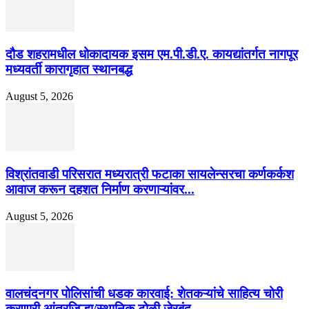
दौड शहरामधील धोकादायक इसम एम.पी.डी.ए. कायद्यांतर्गत नागपूर
मध्यवर्ती कारागृहात स्थानबद्ध
August 5, 2026
विश्रांतवाडी परिसरात मध्यरात्री फटाका सायलेन्सरचा कर्णकर्कश
आवाज करून दहशत निर्माण करणाऱ्यांवर...
August 5, 2026
वालचंदनगर पोलिसांची धडक कारवाई: शेतकऱ्यांचे साहित्य चोरी
करणारी आंतरजिल्हा/स्थानिक टोळी जेरबंद,...