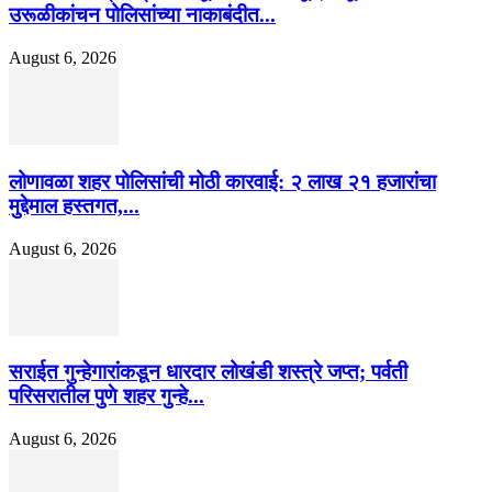
उरूळीकांचन पोलिसांच्या नाकाबंदीत...
August 6, 2026
लोणावळा शहर पोलिसांची मोठी कारवाई: २ लाख २१ हजारांचा
मुद्देमाल हस्तगत,...
August 6, 2026
सराईत गुन्हेगारांकडून धारदार लोखंडी शस्त्रे जप्त; पर्वती
परिसरातील पुणे शहर गुन्हे...
August 6, 2026