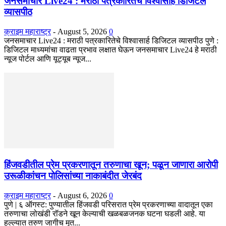
जनसमाचार Live24 : मराठी पत्रकारितेचे विश्वासार्ह डिजिटल
व्यासपीठ
क्राइम महाराष्ट्र
-
August 5, 2026
0
जनसमाचार Live24 : मराठी पत्रकारितेचे विश्वासार्ह डिजिटल व्यासपीठ पुणे :
डिजिटल माध्यमांचा वाढता प्रभाव लक्षात घेऊन जनसमाचार Live24 हे मराठी
न्यूज पोर्टल आणि यूट्यूब न्यूज...
हिंजवडीतील प्रेम प्रकरणातून तरुणाचा खून; पळून जाणारा आरोपी
उरूळीकांचन पोलिसांच्या नाकाबंदीत जेरबंद
क्राइम महाराष्ट्र
-
August 6, 2026
0
​पुणे | ६ ऑगस्ट: पुण्यातील हिंजवडी परिसरात प्रेम प्रकरणाच्या वादातून एका
तरुणाचा लोखंडी रॉडने खून केल्याची खळबळजनक घटना घडली आहे. या
हल्ल्यात तरुण जागीच मृत...