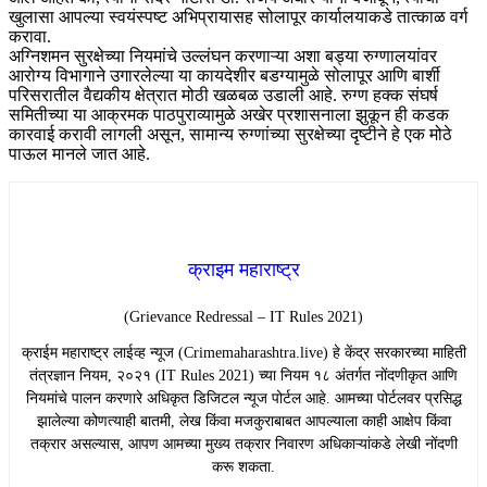
खुलासा आपल्या स्वयंस्पष्ट अभिप्रायासह सोलापूर कार्यालयाकडे तात्काळ वर्ग
करावा.
​अग्निशमन सुरक्षेच्या नियमांचे उल्लंघन करणाऱ्या अशा बड्या रुग्णालयांवर
आरोग्य विभागाने उगारलेल्या या कायदेशीर बडग्यामुळे सोलापूर आणि बार्शी
परिसरातील वैद्यकीय क्षेत्रात मोठी खळबळ उडाली आहे. रुग्ण हक्क संघर्ष
समितीच्या या आक्रमक पाठपुराव्यामुळे अखेर प्रशासनाला झुकून ही कडक
कारवाई करावी लागली असून, सामान्य रुग्णांच्या सुरक्षेच्या दृष्टीने हे एक मोठे
पाऊल मानले जात आहे.
क्राइम महाराष्ट्र
(Grievance Redressal – IT Rules 2021)
​क्राईम महाराष्ट्र लाईव्ह न्यूज (Crimemaharashtra.live) हे केंद्र सरकारच्या माहिती
तंत्रज्ञान नियम, २०२१ (IT Rules 2021) च्या नियम १८ अंतर्गत नोंदणीकृत आणि
नियमांचे पालन करणारे अधिकृत डिजिटल न्यूज पोर्टल आहे. आमच्या पोर्टलवर प्रसिद्ध
झालेल्या कोणत्याही बातमी, लेख किंवा मजकुराबाबत आपल्याला काही आक्षेप किंवा
तक्रार असल्यास, आपण आमच्या मुख्य तक्रार निवारण अधिकाऱ्यांकडे लेखी नोंदणी
करू शकता.