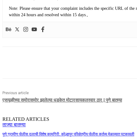
​Note: Please ensure that your complaint includes the specific URL of the 
within 24 hours and resolved within 15 days.,
Share
Previous article
एसयूव्हीच्या समोरासमोर झालेल्या धडकेत मोटारसायकलस्वार ठार | पुणे बातम्या
RELATED ARTICLES
ताज्या बातम्या
पुणे ग्रामीण पोलीस दलाची विशेष कामगिरी: कोल्हापूर परिक्षेत्रीय पोलीस कर्तव्य मेळाव्यात पटकावली