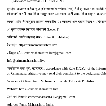
(Grievance Redressal – IT Rules 2021)
​क्राईम महाराष्ट्र लाईव्ह न्यूज (Crimemaharashtra.live) हे केंद्र सरकारच्या माहि
कोणत्याही बातमी, लेख किंवा मजकुराबाबत आपल्याला काही आक्षेप किंवा तक्रार असल्य
​कायदा आणि नियमांनुसार आपल्या तक्रारीची २४ तासांच्या आत दखल घेऊन १५ दिवसांच्
​📌 मुख्य तक्रार निवारण अधिकारी (Level 1):
​अधिकारी: आमीर मोहम्मद शेख (Editor & Publisher)
​वेबसाईट: https://crimemaharashtra.live
​अधिकृत ईमेल: crimemaharashtra.live@gmail.com
Info@crimemaharashtra.live
​कार्यालयीन पत्ता: पुणे, महाराष्ट्रIn accordance with Rule 11(2)(a) of the
on Crimemaharashtra.live may send their complaint to the designated Grie
​Grievance Officer: Amir Mohammad Shaikh (Editor & Publisher)
​Website: https://crimemaharashtra.live
​Official Email: crimemaharashtra.live@gmail.com
​Address: Pune, Maharashtra, India.