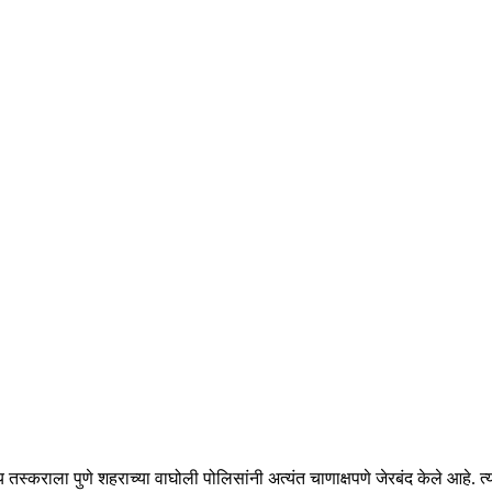
य तस्कराला पुणे शहराच्या वाघोली पोलिसांनी अत्यंत चाणाक्षपणे जेरबंद केले आहे