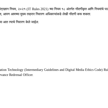
ती तंत्रज्ञान नियम, २०२१ (IT Rules 2021) च्या नियम १८ अंतर्गत नोंदणीकृत आणि नियमांचे पा
ास, आपण आमच्या मुख्य तक्रार निवारण अधिकाऱ्यांकडे लेखी नोंदणी करू शकता.
या आत त्याचे निवारण केले जाईल.
 Information Technology (Intermediary Guidelines and Digital Media Ethics Code) 
vance Redressal Officer.