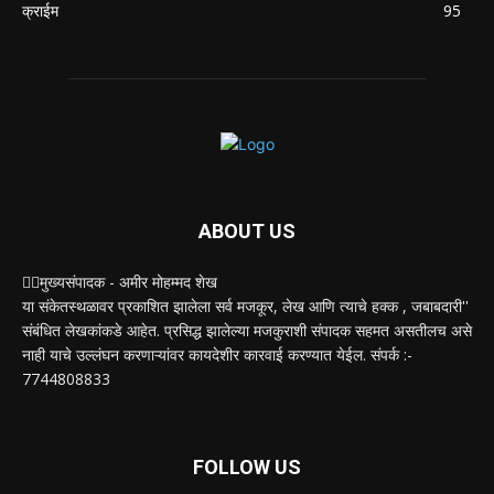
क्राईम
95
ABOUT US
✍🏻मुख्यसंपादक - अमीर मोहम्मद शेख
या संकेतस्थळावर प्रकाशित झालेला सर्व मजकूर, लेख आणि त्याचे हक्क , जबाबदारी''
संबंधित लेखकांकडे आहेत. प्रसिद्ध झालेल्या मजकुराशी संपादक सहमत असतीलच असे
नाही याचे उल्लंघन करणाऱ्यांवर कायदेशीर कारवाई करण्यात येईल. संपर्क :-
7744808833
FOLLOW US