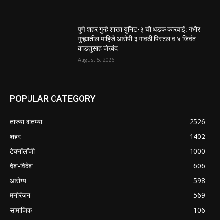
पुणे शहर गुन्हे शाखा युनिट-३ ची धडक कारवाई: गंभीर
गुन्ह्यातील पाहिजे आरोपी ३ गावठी पिस्टल व ४ जिवंत
काडतुसाह जेरबंद
August 5, 2026
POPULAR CATEGORY
ताज्या बातम्या
2526
शहर
1402
टेक्नॉलॉजी
1000
देश-विदेश
606
आरोग्य
598
मनोरंजन
569
सामाजिक
106