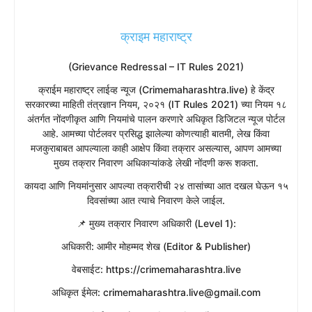
क्राइम महाराष्ट्र
(Grievance Redressal – IT Rules 2021)
​क्राईम महाराष्ट्र लाईव्ह न्यूज (Crimemaharashtra.live) हे केंद्र
सरकारच्या माहिती तंत्रज्ञान नियम, २०२१ (IT Rules 2021) च्या नियम १८
अंतर्गत नोंदणीकृत आणि नियमांचे पालन करणारे अधिकृत डिजिटल न्यूज पोर्टल
आहे. आमच्या पोर्टलवर प्रसिद्ध झालेल्या कोणत्याही बातमी, लेख किंवा
मजकुराबाबत आपल्याला काही आक्षेप किंवा तक्रार असल्यास, आपण आमच्या
मुख्य तक्रार निवारण अधिकाऱ्यांकडे लेखी नोंदणी करू शकता.
​कायदा आणि नियमांनुसार आपल्या तक्रारीची २४ तासांच्या आत दखल घेऊन १५
दिवसांच्या आत त्याचे निवारण केले जाईल.
​📌 मुख्य तक्रार निवारण अधिकारी (Level 1):
​अधिकारी: आमीर मोहम्मद शेख (Editor & Publisher)
​वेबसाईट: https://crimemaharashtra.live
​अधिकृत ईमेल: crimemaharashtra.live@gmail.com