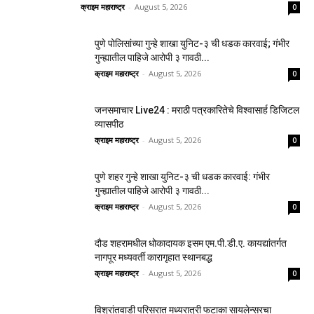
क्राइम महाराष्ट्र
-
August 5, 2026
0
पुणे पोलिसांच्या गुन्हे शाखा युनिट-३ ची धडक कारवाई; गंभीर
गुन्ह्यातील पाहिजे आरोपी ३ गावठी...
क्राइम महाराष्ट्र
-
August 5, 2026
0
जनसमाचार Live24 : मराठी पत्रकारितेचे विश्वासार्ह डिजिटल
व्यासपीठ
क्राइम महाराष्ट्र
-
August 5, 2026
0
पुणे शहर गुन्हे शाखा युनिट-३ ची धडक कारवाई: गंभीर
गुन्ह्यातील पाहिजे आरोपी ३ गावठी...
क्राइम महाराष्ट्र
-
August 5, 2026
0
दौड शहरामधील धोकादायक इसम एम.पी.डी.ए. कायद्यांतर्गत
नागपूर मध्यवर्ती कारागृहात स्थानबद्ध
क्राइम महाराष्ट्र
-
August 5, 2026
0
विश्रांतवाडी परिसरात मध्यरात्री फटाका सायलेन्सरचा