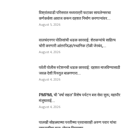
विश्रांतवाडी परिसरात मध्यरात्री फटाका सायलेन्सरचा
कर्णकर्कश आवाज करून दहशत निर्माण करणाऱ्यांवर...
August 5, 2026
वालचंदनगर पोलिसांची धडक कारवाई: शेतकऱ्यांचे साहित्य
चोरी करणारी आंतरजिल्हा/स्थानिक टोळी जेरबंद,...
August 4, 2026
पर्वती पोलीस स्टेशनची धडक कारवाई: दहशत माजविण्यासाठी
जवळ देशी पिस्तुल बाळगणारा...
August 4, 2026
PMPML ची ‘वर्षा सहल’ विशेष पर्यटन बस सेवा सुरू; महापौर
मंजुषाताई...
August 4, 2026
पालखी सोहळ्याच्या परतीच्या प्रवासातही अरुण पवार यांचा
माणुसकीचा झरा; मोफत पिण्याच्या...