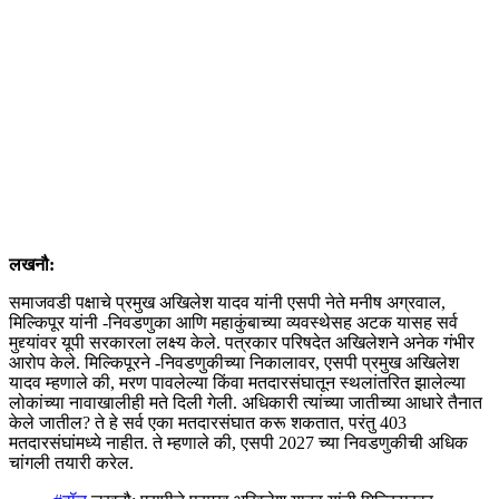
लखनौ:
समाजवडी पक्षाचे प्रमुख अखिलेश यादव यांनी एसपी नेते मनीष अग्रवाल,
मिल्किपूर यांनी -निवडणुका आणि महाकुंबाच्या व्यवस्थेसह अटक यासह सर्व
मुद्द्यांवर यूपी सरकारला लक्ष्य केले. पत्रकार परिषदेत अखिलेशने अनेक गंभीर
आरोप केले. मिल्किपूरने -निवडणुकीच्या निकालावर, एसपी प्रमुख अखिलेश
यादव म्हणाले की, मरण पावलेल्या किंवा मतदारसंघातून स्थलांतरित झालेल्या
लोकांच्या नावाखालीही मते दिली गेली. अधिकारी त्यांच्या जातीच्या आधारे तैनात
केले जातील? ते हे सर्व एका मतदारसंघात करू शकतात, परंतु 403
मतदारसंघांमध्ये नाहीत. ते म्हणाले की, एसपी 2027 च्या निवडणुकीची अधिक
चांगली तयारी करेल.