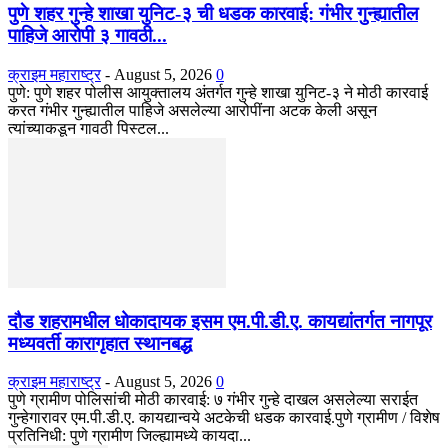
पुणे शहर गुन्हे शाखा युनिट-३ ची धडक कारवाई: गंभीर गुन्ह्यातील
पाहिजे आरोपी ३ गावठी...
क्राइम महाराष्ट्र
-
August 5, 2026
0
​पुणे: पुणे शहर पोलीस आयुक्तालय अंतर्गत गुन्हे शाखा युनिट-३ ने मोठी कारवाई
करत गंभीर गुन्ह्यातील पाहिजे असलेल्या आरोपींना अटक केली असून
त्यांच्याकडून गावठी पिस्टल...
दौड शहरामधील धोकादायक इसम एम.पी.डी.ए. कायद्यांतर्गत नागपूर
मध्यवर्ती कारागृहात स्थानबद्ध
क्राइम महाराष्ट्र
-
August 5, 2026
0
पुणे ग्रामीण पोलिसांची मोठी कारवाई: ७ गंभीर गुन्हे दाखल असलेल्या सराईत
गुन्हेगारावर एम.पी.डी.ए. कायद्यान्वये अटकेची धडक कारवाई. ​पुणे ग्रामीण / विशेष
प्रतिनिधी: पुणे ग्रामीण जिल्ह्यामध्ये कायदा...