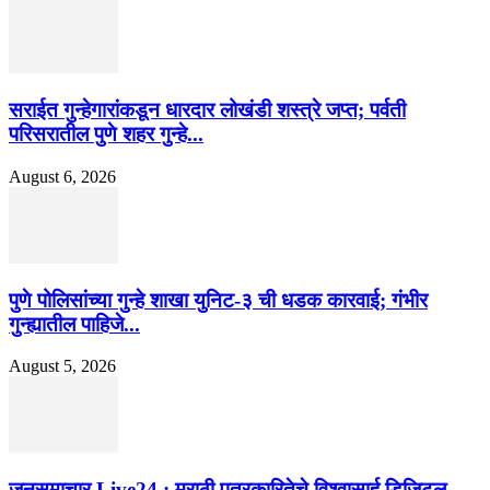
सराईत गुन्हेगारांकडून धारदार लोखंडी शस्त्रे जप्त; पर्वती
परिसरातील पुणे शहर गुन्हे...
August 6, 2026
पुणे पोलिसांच्या गुन्हे शाखा युनिट-३ ची धडक कारवाई; गंभीर
गुन्ह्यातील पाहिजे...
August 5, 2026
जनसमाचार Live24 : मराठी पत्रकारितेचे विश्वासार्ह डिजिटल