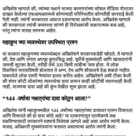
अखिलेश म्हणाले की, त्यांच्या पक्षाने भाजपा कामगारांच्या सोशल मीडिया पोस्टवर
दाखल केलेल्या एफआयआरमध्ये कोणत्याही परिस्थितीत कोणतीही कारवाई केली
गेली नाही. त्यांनी सरकारला आवाज दडपण्याचा आरोप केला. अखिलेश म्हणाले
की सरकारला त्यांची कमतरता सांगणे ही विरोधकांची सकारात्मक बाब आहे,
परंतु त्यांना यासह समस्या आहेत.
महाकुभ च्या व्यवस्थेवर उपस्थित प्रश्न
या काळात महाकुभच्या व्यवस्थेबद्दल अखिलेशने सरकारकडेही खोदले. ते म्हणाले
की, देश आणि जगात अपगृह ​​कुप्रसिद्ध आहे. यूपीचे मुख्यमंत्री आणि खासदारांनी
जामची सुटका केली, तरीही तेथे 300 किमी लांबीचा जाम होता. जे लोक
विकसित भारताविषयी बोलतात ते अन्न, पेय आणि शौचालये देऊ शकले नाहीत.
घाबरलेले लोक एसपी नेत्यांवर हल्ला करीत आहेत. अखिलेशने अशी टीका केली
की शंभर कोटी लोकांच्या व्यवस्थेचा दावा करून काही कोटींची व्यवस्थाही केली
नाही. भाजपचा दावा आहे की कुंभ देखील सुरू झाला आहे.
“१44 -वर्षाचा नक्षत्रांचा दावा कोठून आला?”
अखिलेश यांनी महाकुभमधील १44 -वर्षांच्या नक्षत्रांच्या दाव्यावर प्रश्न विचारला
आणि विचारले की हा दावा कोठे आहे? या प्रकरणातून प्रत्येकाचे लक्ष
वळविण्यासाठी सरकारने वक्फचे विधेयक आणले आहे असा आरोप त्यांनी केला.
यासह, अधिकारी मुख्यमंत्र्यांना फसवत असल्याचा आरोप त्यांनी केला.