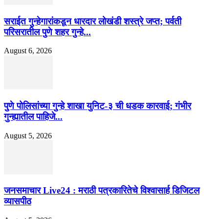
सराईत गुन्हेगारांकडून धारदार लोखंडी शस्त्रे जप्त; पर्वती
परिसरातील पुणे शहर गुन्हे...
August 6, 2026
पुणे पोलिसांच्या गुन्हे शाखा युनिट-३ ची धडक कारवाई; गंभीर
गुन्ह्यातील पाहिजे...
August 5, 2026
जनसमाचार Live24 : मराठी पत्रकारितेचे विश्वासार्ह डिजिटल
व्यासपीठ