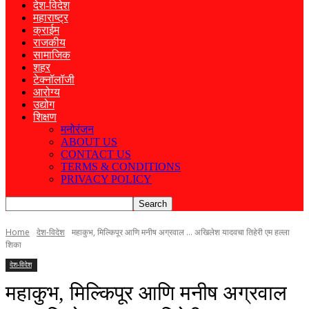
देश-विदेश
महाराष्ट्र
क्राईम
राजकीय
सामाजिक
शहर
टेक्नॉलॉजी
आरोग्य
उद्योग
शिक्षण
मनोरंजन
ABOUT US
CONTACT US
TERMS & CONDITIONS
PRIVACY POLICY
Home
देश-विदेश
महाकुभ, मिल्किपूर आणि मनीष अग्रवाल ... अखिलेश यादवचा तिहेरी एम हल्ला
शिका
देश-विदेश
महाकुभ, मिल्किपूर आणि मनीष अग्रवाल