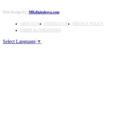
Web Design by:
MKdigitalseva.com
ABOUT US
CONTACT US
PRIVACY POLICY
TERMS & CONDITIONS
Select Language
▼