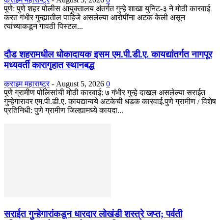
​पुणे: पुणे शहर पोलीस आयुक्तालय अंतर्गत गुन्हे शाखा युनिट-३ ने मोठी कारवाई
करत गंभीर गुन्ह्यातील पाहिजे असलेल्या आरोपींना अटक केली असून
त्यांच्याकडून गावठी पिस्टल...
दौड शहरामधील धोकादायक इसम एम.पी.डी.ए. कायद्यांतर्गत नागपूर
मध्यवर्ती कारागृहात स्थानबद्ध
क्राइम महाराष्ट्र
-
August 5, 2026
0
पुणे ग्रामीण पोलिसांची मोठी कारवाई: ७ गंभीर गुन्हे दाखल असलेल्या सराईत
गुन्हेगारावर एम.पी.डी.ए. कायद्यान्वये अटकेची धडक कारवाई. ​पुणे ग्रामीण / विशेष
प्रतिनिधी: पुणे ग्रामीण जिल्ह्यामध्ये कायदा...
सराईत गुन्हेगारांकडून धारदार लोखंडी शस्त्रे जप्त; पर्वती