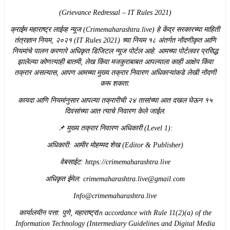
(Grievance Redressal – IT Rules 2021)
​क्राईम महाराष्ट्र लाईव्ह न्यूज (Crimemaharashtra.live) हे केंद्र सरकारच्या माहिती
तंत्रज्ञान नियम, २०२१ (IT Rules 2021) च्या नियम १८ अंतर्गत नोंदणीकृत आणि
नियमांचे पालन करणारे अधिकृत डिजिटल न्यूज पोर्टल आहे. आमच्या पोर्टलवर प्रसिद्ध
झालेल्या कोणत्याही बातमी, लेख किंवा मजकुराबाबत आपल्याला काही आक्षेप किंवा
तक्रार असल्यास, आपण आमच्या मुख्य तक्रार निवारण अधिकाऱ्यांकडे लेखी नोंदणी
करू शकता.
​कायदा आणि नियमांनुसार आपल्या तक्रारीची २४ तासांच्या आत दखल घेऊन १५
दिवसांच्या आत त्याचे निवारण केले जाईल.
​📌 मुख्य तक्रार निवारण अधिकारी (Level 1):
​अधिकारी: आमीर मोहम्मद शेख (Editor & Publisher)
​वेबसाईट: https://crimemaharashtra.live
​अधिकृत ईमेल: crimemaharashtra.live@gmail.com
Info@crimemaharashtra.live
​कार्यालयीन पत्ता: पुणे, महाराष्ट्रIn accordance with Rule 11(2)(a) of the
Information Technology (Intermediary Guidelines and Digital Media