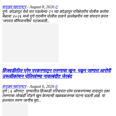
क्राइम महाराष्ट्र
-
August 8, 2026
0
पुणे: कोल्हापूर येथे पार पडलेल्या २१ व्या कोल्हापूर परिक्षेत्रीय पोलीस कर्तव्य
मेळावा २०२६ मध्ये पुणे ग्रामीण पोलीस दलाने उल्लेखनीय यश संपादन करत
'जनरल चॅम्पियनशिप' पटकावली...
हिंजवडीतील प्रेम प्रकरणातून तरुणाचा खून; पळून जाणारा आरोपी
उरूळीकांचन पोलिसांच्या नाकाबंदीत जेरबंद
क्राइम महाराष्ट्र
-
August 6, 2026
0
​पुणे | ६ ऑगस्ट: पुण्यातील हिंजवडी परिसरात प्रेम प्रकरणाच्या वादातून एका
तरुणाचा लोखंडी रॉडने खून केल्याची खळबळजनक घटना घडली आहे. या
हल्ल्यात तरुण जागीच मृत...