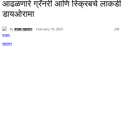
आढळणारे ग्रॅनरी आणि स्क्रिबचे लाकडी
डायओरामा
By
क्राइम महाराष्ट्र
February 19, 2025
250