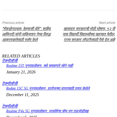
Previous article
Next article
“मॅकडोनाल्ड्स, केएफसी वॅले”: शाहिद
खासदार सरकारची मोठी घोषणा, १२ वी
आफ्रिदी यांनी पाकिस्तान गेम्स विरुद्ध
पास विद्यार्थी विद्यार्थ्यांच्या खात्यात येतील,
आक्रमकतेसाठी स्लॅम केले
राज्य सरकार लॅपटॉपसाठी पैसे देत आहे
RELATED ARTICLES
टेक्नॉलॉजी
Realme 15T पुनरावलोकन: सर्व चमकणारे सोने नाही
January 21, 2026
टेक्नॉलॉजी
Redmi 15C 5G पुनरावलोकन: दररोजच्या वापरासाठी तयार केलेले
December 11, 2025
टेक्नॉलॉजी
Realme P4x 5G पुनरावलोकन: परफॉर्मन्स चॅम्प पण तडजोडीसह