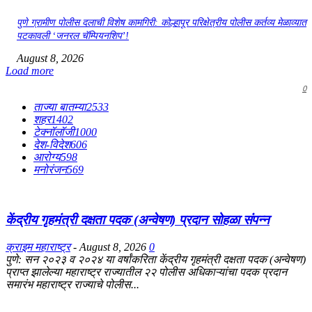
पुणे ग्रामीण पोलीस दलाची विशेष कामगिरी: कोल्हापूर परिक्षेत्रीय पोलीस कर्तव्य मेळाव्यात
पटकावली ‘जनरल चॅम्पियनशिप’!
August 8, 2026
Load more
0
ताज्या बातम्या
2533
शहर
1402
टेक्नॉलॉजी
1000
देश-विदेश
606
आरोग्य
598
मनोरंजन
569
केंद्रीय गृहमंत्री दक्षता पदक (अन्वेषण) प्रदान सोहळा संपन्न
क्राइम महाराष्ट्र
-
August 8, 2026
0
​पुणे: सन २०२३ व २०२४ या वर्षांकरिता केंद्रीय गृहमंत्री दक्षता पदक (अन्वेषण)
प्राप्त झालेल्या महाराष्ट्र राज्यातील २२ पोलीस अधिकाऱ्यांचा पदक प्रदान
समारंभ महाराष्ट्र राज्याचे पोलीस...