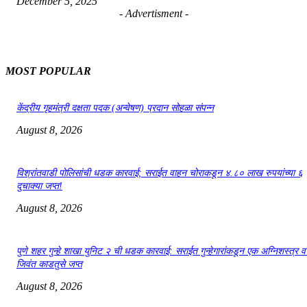
December 5, 2025
- Advertisment -
MOST POPULAR
केंद्रीय गृहमंत्री दक्षता पदक (अन्वेषण) प्रदान सोहळा संपन्न
August 8, 2026
विश्रांतवाडी पोलिसांची धडक कारवाई; सराईत वाहन चोराकडून ४.८० लाख रुपयांच्या ६
दुचाक्या जप्त!
August 8, 2026
पुणे शहर गुन्हे शाखा युनिट २ ची धडक कारवाई: सराईत गुन्हेगारांकडून एक अग्निशस्त्र व
जिवंत काडतुसे जप्त
August 8, 2026