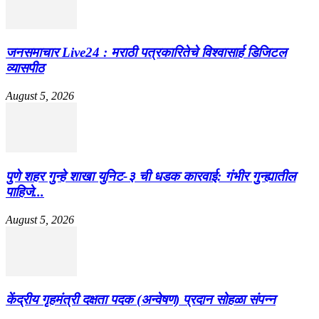
जनसमाचार Live24 : मराठी पत्रकारितेचे विश्वासार्ह डिजिटल
व्यासपीठ
August 5, 2026
पुणे शहर गुन्हे शाखा युनिट-३ ची धडक कारवाई: गंभीर गुन्ह्यातील
पाहिजे...
August 5, 2026
केंद्रीय गृहमंत्री दक्षता पदक (अन्वेषण) प्रदान सोहळा संपन्न