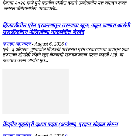
मेळावा २०२६ मध्ये पुणे ग्रामीण पोलीस दलाने उल्लेखनीय यश संपादन करत
'जनरल चॅम्पियनशिप' पटकावली...
हिंजवडीतील प्रेम प्रकरणातून तरुणाचा खून; पळून जाणारा आरोपी
उरूळीकांचन पोलिसांच्या नाकाबंदीत जेरबंद
क्राइम महाराष्ट्र
-
August 6, 2026
0
​पुणे | ६ ऑगस्ट: पुण्यातील हिंजवडी परिसरात प्रेम प्रकरणाच्या वादातून एका
तरुणाचा लोखंडी रॉडने खून केल्याची खळबळजनक घटना घडली आहे. या
हल्ल्यात तरुण जागीच मृत...
केंद्रीय गृहमंत्री दक्षता पदक (अन्वेषण) प्रदान सोहळा संपन्न
क्राइम महाराष्ट्र
-
August 8, 2026
0