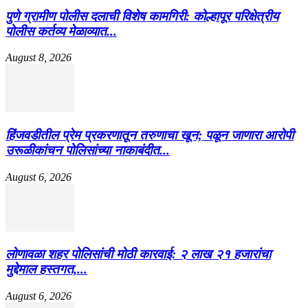
पुणे ग्रामीण पोलीस दलाची विशेष कामगिरी: कोल्हापूर परिक्षेत्रीय
पोलीस कर्तव्य मेळाव्यात...
August 8, 2026
हिंजवडीतील प्रेम प्रकरणातून तरुणाचा खून; पळून जाणारा आरोपी
उरूळीकांचन पोलिसांच्या नाकाबंदीत...
August 6, 2026
लोणावळा शहर पोलिसांची मोठी कारवाई: २ लाख २१ हजारांचा
मुद्देमाल हस्तगत,...
August 6, 2026