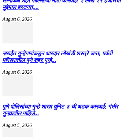
लोणावळा शहर पोलिसांची मोठी कारवाई: २ लाख २१ हजारांचा
मुद्देमाल हस्तगत,...
August 6, 2026
सराईत गुन्हेगारांकडून धारदार लोखंडी शस्त्रे जप्त; पर्वती
परिसरातील पुणे शहर गुन्हे...
August 6, 2026
पुणे पोलिसांच्या गुन्हे शाखा युनिट-३ ची धडक कारवाई; गंभीर
गुन्ह्यातील पाहिजे...
August 5, 2026