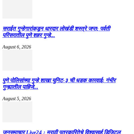
सराईत गुन्हेगारांकडून धारदार लोखंडी शस्त्रे जप्त; पर्वती
परिसरातील पुणे शहर गुन्हे...
August 6, 2026
पुणे पोलिसांच्या गुन्हे शाखा युनिट-३ ची धडक कारवाई; गंभीर
गुन्ह्यातील पाहिजे...
August 5, 2026
जनसमाचार Live24 : मराठी पत्रकारितेचे विश्वासार्ह डिजिटल