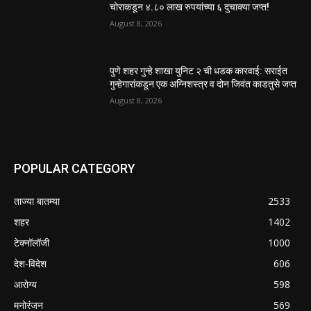
चोराकडून ४.८० लाख रुपयांच्या ६ दुचाक्या जप्त!
August 8, 2026
पुणे शहर गुन्हे शाखा युनिट २ ची धडक कारवाई: सराईत
गुन्हेगारांकडून एक अग्निशस्त्र व दोन जिवंत काडतुसे जप्त
August 8, 2026
POPULAR CATEGORY
ताज्या बातम्या
2533
शहर
1402
टेक्नॉलॉजी
1000
देश-विदेश
606
आरोग्य
598
मनोरंजन
569