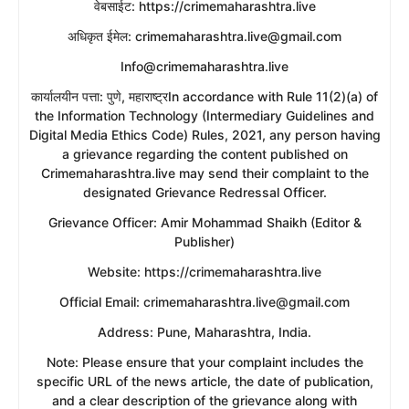
​वेबसाईट: https://crimemaharashtra.live
​अधिकृत ईमेल: crimemaharashtra.live@gmail.com
Info@crimemaharashtra.live
​कार्यालयीन पत्ता: पुणे, महाराष्ट्रIn accordance with Rule 11(2)(a) of
the Information Technology (Intermediary Guidelines and
Digital Media Ethics Code) Rules, 2021, any person having
a grievance regarding the content published on
Crimemaharashtra.live may send their complaint to the
designated Grievance Redressal Officer.
​Grievance Officer: Amir Mohammad Shaikh (Editor &
Publisher)
​Website: https://crimemaharashtra.live
​Official Email: crimemaharashtra.live@gmail.com
​Address: Pune, Maharashtra, India.
​Note: Please ensure that your complaint includes the
specific URL of the news article, the date of publication,
and a clear description of the grievance along with