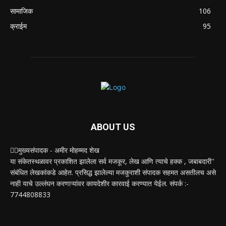
सामाजिक
106
क्राईम
95
ABOUT US
✍🏻मुख्यसंपादक - अमीर मोहम्मद शेख
या संकेतस्थळावर प्रकाशित झालेला सर्व मजकूर, लेख आणि त्याचे हक्क , जबाबदारी''
संबंधित लेखकांकडे आहेत. प्रसिद्ध झालेल्या मजकुराशी संपादक सहमत असतीलच असे
नाही याचे उल्लंघन करणाऱ्यांवर कायदेशीर कारवाई करण्यात येईल. संपर्क :-
7744808833