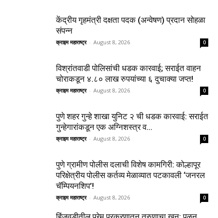
केंद्रीय गृहमंत्री दक्षता पदक (अन्वेषण) प्रदान सोहळा
संपन्न
क्राइम महाराष्ट्र
-
August 8, 2026
0
विश्रांतवाडी पोलिसांची धडक कारवाई; सराईत वाहन
चोराकडून ४.८० लाख रुपयांच्या ६ दुचाक्या जप्त!
क्राइम महाराष्ट्र
-
August 8, 2026
0
पुणे शहर गुन्हे शाखा युनिट २ ची धडक कारवाई: सराईत
गुन्हेगारांकडून एक अग्निशस्त्र व...
क्राइम महाराष्ट्र
-
August 8, 2026
0
पुणे ग्रामीण पोलीस दलाची विशेष कामगिरी: कोल्हापूर
परिक्षेत्रीय पोलीस कर्तव्य मेळाव्यात पटकावली ‘जनरल
चॅम्पियनशिप’!
क्राइम महाराष्ट्र
-
August 8, 2026
0
हिंजवडीतील प्रेम प्रकरणातून तरुणाचा खून; पळून