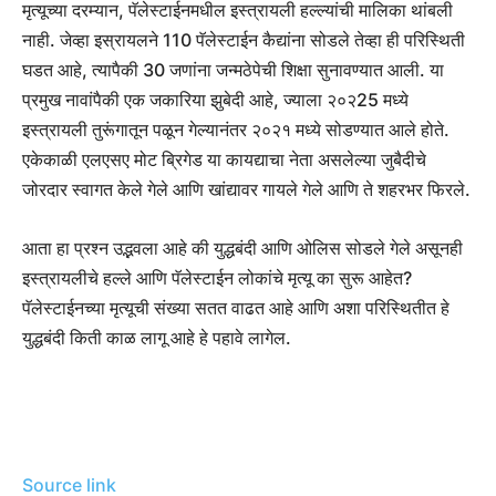
मृत्यूच्या दरम्यान, पॅलेस्टाईनमधील इस्त्रायली हल्ल्यांची मालिका थांबली
नाही. जेव्हा इस्रायलने 110 पॅलेस्टाईन कैद्यांना सोडले तेव्हा ही परिस्थिती
घडत आहे, त्यापैकी 30 जणांना जन्मठेपेची शिक्षा सुनावण्यात आली. या
प्रमुख नावांपैकी एक जकारिया झुबेदी आहे, ज्याला २०२25 मध्ये
इस्त्रायली तुरूंगातून पळून गेल्यानंतर २०२१ मध्ये सोडण्यात आले होते.
एकेकाळी एलएसए मोट ब्रिगेड या कायद्याचा नेता असलेल्या जुबैदीचे
जोरदार स्वागत केले गेले आणि खांद्यावर गायले गेले आणि ते शहरभर फिरले.
आता हा प्रश्न उद्भवला आहे की युद्धबंदी आणि ओलिस सोडले गेले असूनही
इस्त्रायलीचे हल्ले आणि पॅलेस्टाईन लोकांचे मृत्यू का सुरू आहेत?
पॅलेस्टाईनच्या मृत्यूची संख्या सतत वाढत आहे आणि अशा परिस्थितीत हे
युद्धबंदी किती काळ लागू आहे हे पहावे लागेल.
Source link