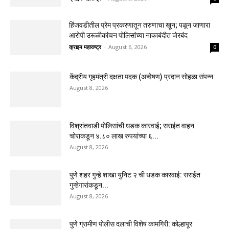
हिंजवडीतील प्रेम प्रकरणातून तरुणाचा खून; पळून जाणारा
आरोपी उरूळीकांचन पोलिसांच्या नाकाबंदीत जेरबंद
क्राइम महाराष्ट्र
-
August 6, 2026
0
केंद्रीय गृहमंत्री दक्षता पदक (अन्वेषण) प्रदान सोहळा संपन्न
August 8, 2026
विश्रांतवाडी पोलिसांची धडक कारवाई; सराईत वाहन
चोराकडून ४.८० लाख रुपयांच्या ६...
August 8, 2026
पुणे शहर गुन्हे शाखा युनिट २ ची धडक कारवाई: सराईत
गुन्हेगारांकडून...
August 8, 2026
पुणे ग्रामीण पोलीस दलाची विशेष कामगिरी: कोल्हापूर