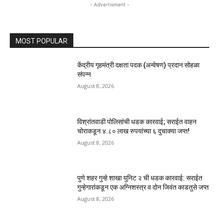
- Advertisment -
MOST POPULAR
केंद्रीय गृहमंत्री दक्षता पदक (अन्वेषण) प्रदान सोहळा
संपन्न
August 8, 2026
विश्रांतवाडी पोलिसांची धडक कारवाई; सराईत वाहन
चोराकडून ४.८० लाख रुपयांच्या ६ दुचाक्या जप्त!
August 8, 2026
पुणे शहर गुन्हे शाखा युनिट २ ची धडक कारवाई: सराईत
गुन्हेगारांकडून एक अग्निशस्त्र व दोन जिवंत काडतुसे जप्त
August 8, 2026