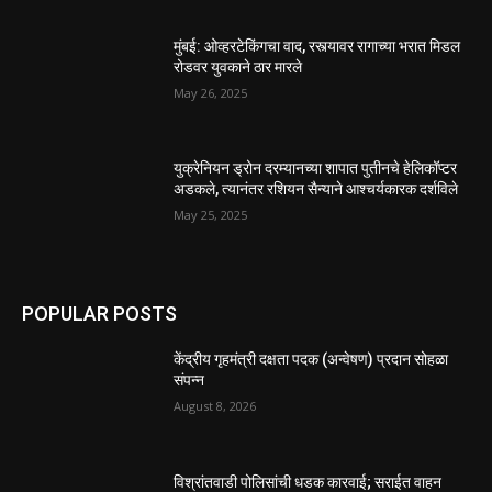
मुंबई: ओव्हरटेकिंगचा वाद, रस्त्यावर रागाच्या भरात मिडल
रोडवर युवकाने ठार मारले
May 26, 2025
युक्रेनियन ड्रोन दरम्यानच्या शापात पुतीनचे हेलिकॉप्टर
अडकले, त्यानंतर रशियन सैन्याने आश्चर्यकारक दर्शविले
May 25, 2025
POPULAR POSTS
केंद्रीय गृहमंत्री दक्षता पदक (अन्वेषण) प्रदान सोहळा
संपन्न
August 8, 2026
विश्रांतवाडी पोलिसांची धडक कारवाई; सराईत वाहन