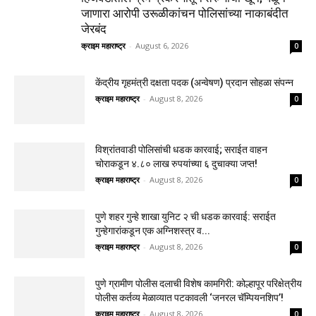
जाणारा आरोपी उरूळीकांचन पोलिसांच्या नाकाबंदीत
जेरबंद
क्राइम महाराष्ट्र
-
August 6, 2026
0
केंद्रीय गृहमंत्री दक्षता पदक (अन्वेषण) प्रदान सोहळा संपन्न
क्राइम महाराष्ट्र
-
August 8, 2026
0
विश्रांतवाडी पोलिसांची धडक कारवाई; सराईत वाहन
चोराकडून ४.८० लाख रुपयांच्या ६ दुचाक्या जप्त!
क्राइम महाराष्ट्र
-
August 8, 2026
0
पुणे शहर गुन्हे शाखा युनिट २ ची धडक कारवाई: सराईत
गुन्हेगारांकडून एक अग्निशस्त्र व...
क्राइम महाराष्ट्र
-
August 8, 2026
0
पुणे ग्रामीण पोलीस दलाची विशेष कामगिरी: कोल्हापूर परिक्षेत्रीय
पोलीस कर्तव्य मेळाव्यात पटकावली ‘जनरल चॅम्पियनशिप’!
क्राइम महाराष्ट्र
-
August 8, 2026
0