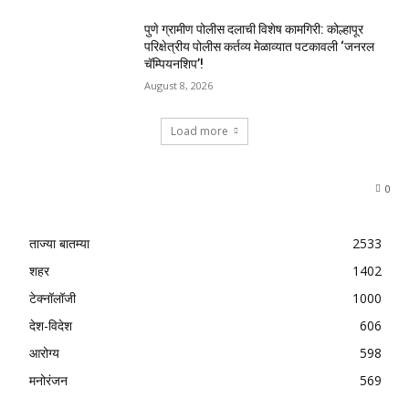
पुणे ग्रामीण पोलीस दलाची विशेष कामगिरी: कोल्हापूर
परिक्षेत्रीय पोलीस कर्तव्य मेळाव्यात पटकावली ‘जनरल
चॅम्पियनशिप’!
August 8, 2026
Load more
0
ताज्या बातम्या
2533
शहर
1402
टेक्नॉलॉजी
1000
देश-विदेश
606
आरोग्य
598
मनोरंजन
569