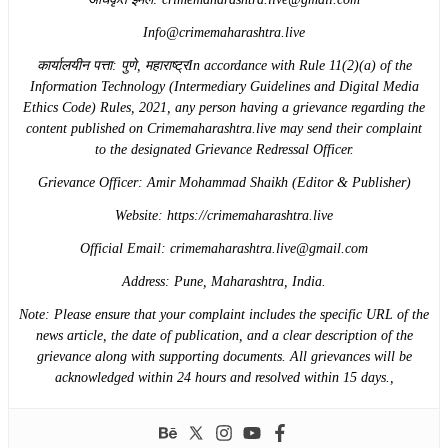
Info@crimemaharashtra.live
​कार्यालयीन पत्ता: पुणे, महाराष्ट्रIn accordance with Rule 11(2)(a) of the
Information Technology (Intermediary Guidelines and Digital Media
Ethics Code) Rules, 2021, any person having a grievance regarding the
content published on Crimemaharashtra.live may send their complaint
to the designated Grievance Redressal Officer.
​Grievance Officer: Amir Mohammad Shaikh (Editor & Publisher)
​Website: https://crimemaharashtra.live
​Official Email: crimemaharashtra.live@gmail.com
​Address: Pune, Maharashtra, India.
​Note: Please ensure that your complaint includes the specific URL of the
news article, the date of publication, and a clear description of the
grievance along with supporting documents. All grievances will be
acknowledged within 24 hours and resolved within 15 days.,