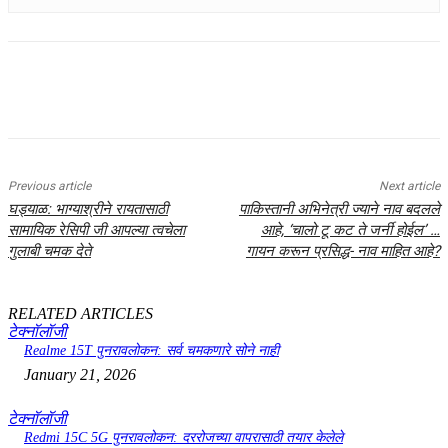
Previous article
Next article
घड्याळ: भाग्याश्रीने रायतासाठी
पाकिस्तानी अभिनेत्री ज्याने नाव बदलले
सामायिक रेसिपी जी आपल्या त्वचेला
आहे, ‘चालो टू कट ते जर्नी होईल’ …
गुलाबी चमक देते
गायन करून प्रसिद्ध- नाव माहित आहे?
RELATED ARTICLES
टेक्नॉलॉजी
Realme 15T पुनरावलोकन: सर्व चमकणारे सोने नाही
January 21, 2026
टेक्नॉलॉजी
Redmi 15C 5G पुनरावलोकन: दररोजच्या वापरासाठी तयार केलेले