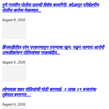
पुणे ग्रामीण पोलीस दलाची विशेष कामगिरी: कोल्हापूर परिक्षेत्रीय
पोलीस कर्तव्य मेळाव्यात...
August 8, 2026
हिंजवडीतील प्रेम प्रकरणातून तरुणाचा खून; पळून जाणारा आरोपी
उरूळीकांचन पोलिसांच्या नाकाबंदीत...
August 6, 2026
लोणावळा शहर पोलिसांची मोठी कारवाई: २ लाख २१ हजारांचा
मुद्देमाल हस्तगत,...
August 6, 2026