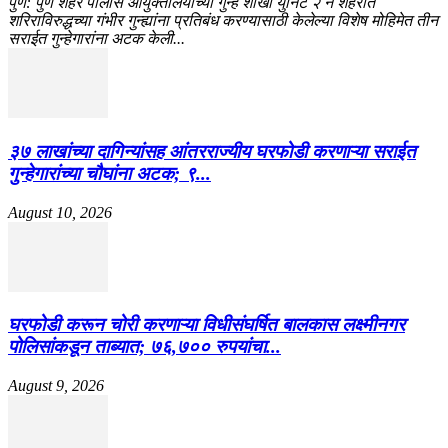
​पुणे: पुणे शहर पोलीस आयुक्तालयाच्या गुन्हे शाखा युनिट २ ने शहरात
शरिराविरुद्धच्या गंभीर गुन्ह्यांना प्रतिबंध करण्यासाठी केलेल्या विशेष मोहिमेत तीन
सराईत गुन्हेगारांना अटक केली...
३७ लाखांच्या दागिन्यांसह आंतरराज्यीय घरफोडी करणाऱ्या सराईत
गुन्हेगारांच्या चौघांना अटक; ९...
August 10, 2026
घरफोडी करून चोरी करणाऱ्या विधीसंघर्षित बालकास लक्ष्मीनगर
पोलिसांकडून ताब्यात; ७६,७०० रुपयांचा...
August 9, 2026