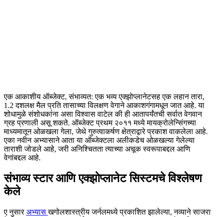
एक आकाशीय ऑब्जेक्ट, संभाव्यत: एक भव्य एक्झोप्लानेटसह एक लहान तारा,
1.2 दशलक्ष मैल प्रति तासाच्या विलक्षण वेगाने आकाशगंगामधून जात आहे. या
शोधामुळे संशोधकांना असा विश्वास वाटेल की ही आतापर्यंतची सर्वात वेगवान
ग्रह प्रणाली असू शकते. ऑब्जेक्ट प्रथम २०११ मध्ये मायक्रोलेन्सिंगच्या
माध्यमातून ओळखला गेला, जेथे गुरुत्वाकर्षण क्षेत्राद्वारे प्रकाश वाकलेला आहे.
एका नवीन अभ्यासाने आता या ऑब्जेक्टला अलीकडेच ओळखल्या गेलेल्या
ताराशी जोडले आहे, जरी अनिश्चितता त्याच्या अचूक स्वरूपाबद्दल आणि
वेगांबद्दल आहे.
संभाव्य स्टार आणि एक्झोप्लानेट सिस्टमचे विश्लेषण
केले
ए नुसार
अभ्यास
खगोलशास्त्रीय जर्नलमध्ये प्रकाशित झालेल्या, नव्याने साजरा