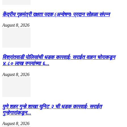
केंद्रीय गृहमंत्री दक्षता पदक (अन्वेषण) प्रदान सोहळा संपन्न
August 8, 2026
विश्रांतवाडी पोलिसांची धडक कारवाई; सराईत वाहन चोराकडून
४.८० लाख रुपयांच्या ६...
August 8, 2026
पुणे शहर गुन्हे शाखा युनिट २ ची धडक कारवाई: सराईत
गुन्हेगारांकडून...
August 8, 2026