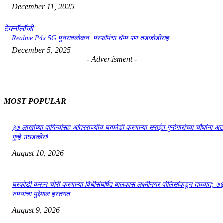
December 11, 2025
टेक्नॉलॉजी
Realme P4x 5G पुनरावलोकन: परफॉर्मन्स चॅम्प पण तडजोडीसह
December 5, 2025
- Advertisment -
MOST POPULAR
३७ लाखांच्या दागिन्यांसह आंतरराज्यीय घरफोडी करणाऱ्या सराईत गुन्हेगारांच्या चौघांना 
गुन्हे उघडकीस!
August 10, 2026
घरफोडी करून चोरी करणाऱ्या विधीसंघर्षित बालकास लक्ष्मीनगर पोलिसांकडून ताब्यात; 
रुपयांचा मुद्देमाल हस्तगत
August 9, 2026