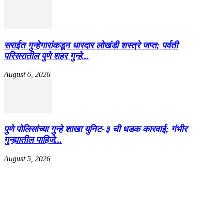
सराईत गुन्हेगारांकडून धारदार लोखंडी शस्त्रे जप्त; पर्वती
परिसरातील पुणे शहर गुन्हे...
August 6, 2026
पुणे पोलिसांच्या गुन्हे शाखा युनिट-३ ची धडक कारवाई; गंभीर
गुन्ह्यातील पाहिजे...
August 5, 2026
EDITOR PICKS