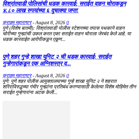
विश्रांतवाडी पोलिसांची धडक कारवाई; सराईत वाहन चोराकडून
४.८० लाख रुपयांच्या ६ दुचाक्या जप्त!
क्राइम महाराष्ट्र
-
August 8, 2026
0
पुणे (विशेष बातमी): विश्रांतवाडी पोलीस स्टेशनच्या तपास पथकाने वाहन
चोरीच्या गुन्ह्यांची उकल करत एका सराईत वाहन चोराला जेरबंद केले आहे. या
धडक कारवाईत आरोपीकडून एकूण...
पुणे शहर गुन्हे शाखा युनिट २ ची धडक कारवाई: सराईत
गुन्हेगारांकडून एक अग्निशस्त्र व...
क्राइम महाराष्ट्र
-
August 8, 2026
0
​पुणे: पुणे शहर पोलीस आयुक्तालयाच्या गुन्हे शाखा युनिट २ ने शहरात
शरिराविरुद्धच्या गंभीर गुन्ह्यांना प्रतिबंध करण्यासाठी केलेल्या विशेष मोहिमेत तीन
सराईत गुन्हेगारांना अटक केली...