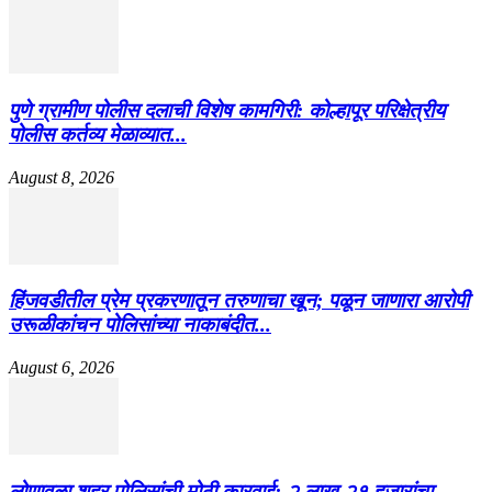
पुणे ग्रामीण पोलीस दलाची विशेष कामगिरी: कोल्हापूर परिक्षेत्रीय
पोलीस कर्तव्य मेळाव्यात...
August 8, 2026
हिंजवडीतील प्रेम प्रकरणातून तरुणाचा खून; पळून जाणारा आरोपी
उरूळीकांचन पोलिसांच्या नाकाबंदीत...
August 6, 2026
लोणावळा शहर पोलिसांची मोठी कारवाई: २ लाख २१ हजारांचा