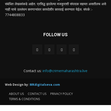
संबंधित लेखकांकडे आहेत. प्रसिद्ध झालेल्या मजकुराशी संपादक सहमत असतीलच असे
नाही याचे उल्लंघन करणाऱ्यांवर कायदेशीर कारवाई करण्यात येईल. संपर्क :-
7744808833
FOLLOW US
Contact us:
info@crimemaharashtra.live
Web Design by:
MKdigitalseva.com
ABOUT US
CONTACT US
PRIVACY POLICY
TERMS & CONDITIONS