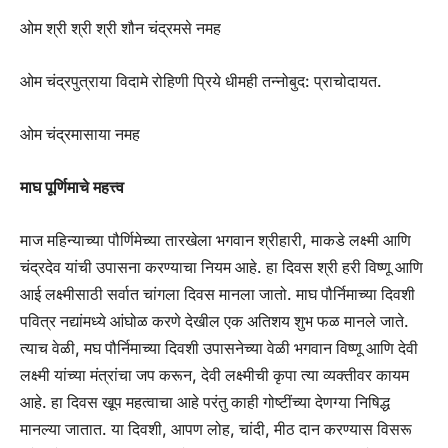
ओम श्री श्री श्री शौन चंद्रमसे नमह
ओम चंद्रपुत्राया विदामे रोहिणी प्रिये धीमही तन्नोबुद: प्राचोदायत.
ओम चंद्रमासाया नमह
माघ पूर्णिमाचे महत्त्व
माज महिन्याच्या पौर्णिमेच्या तारखेला भगवान श्रीहारी, माकडे लक्ष्मी आणि
चंद्रदेव यांची उपासना करण्याचा नियम आहे. हा दिवस श्री हरी विष्णू आणि
आई लक्ष्मीसाठी सर्वात चांगला दिवस मानला जातो. माघ पौर्निमाच्या दिवशी
पवित्र नद्यांमध्ये आंघोळ करणे देखील एक अतिशय शुभ फळ मानले जाते.
त्याच वेळी, मघ पौर्निमाच्या दिवशी उपासनेच्या वेळी भगवान विष्णू आणि देवी
लक्ष्मी यांच्या मंत्रांचा जप करून, देवी लक्ष्मीची कृपा त्या व्यक्तीवर कायम
आहे. हा दिवस खूप महत्वाचा आहे परंतु काही गोष्टींच्या देणग्या निषिद्ध
मानल्या जातात. या दिवशी, आपण लोह, चांदी, मीठ दान करण्यास विसरू