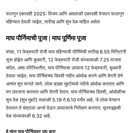
फाल्गुन एकादशी 2025: विजय आणि अमलाकी एकादशी वेगवान फालगुन
महिन्यात ठेवली जाईल, तारीख आणि शुभ वेळ माहित असेल
माघ पौर्निमाची पूजा | माघ पूर्णिमा पूजा
मंगळ, 11 फेब्रुवारी रोजी माघ महिन्याची पौर्णिमेची तारीख 6.55 मिनिटांनी
सुरू होईल आणि बुधवारी, 12 फेब्रुवारी रोजी संध्याकाळी 7.25 वाजता
संपेल. अशा परिस्थितीत, माघ पौर्निमाचा उपवास 12 फेब्रुवारी, बुधवारी
ठेवला जाईल. माघ पौर्निमाच्या दिवशी नदीत आंघोळ करणे आणि देणगी देणे
अत्यंत शुभ मानले जाते. लोक ब्रह्मा मुहर्टमध्ये नदीचे आंघोळ करतात आणि
मग उपासना करतात आणि देणगी देतात. माघ पौर्निमाच्या दिवशी, आंघोळीचा
शुभ वेळ (शुभ मुहर्ट) सकाळी 5.19 ते 6.10 पर्यंत आहे. जे लोक वेगवान
ठेवतात ते चंद्राला अर्ग्या देऊन उपवासाचे निरीक्षण करतात. मूनराइझची
वेळ संध्याकाळी 6.32 आहे.
हे मंत्र माघ पौर्निमावर जप करा