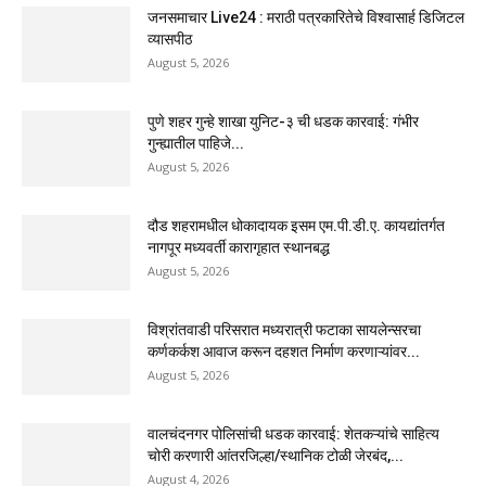
जनसमाचार Live24 : मराठी पत्रकारितेचे विश्वासार्ह डिजिटल
व्यासपीठ
August 5, 2026
पुणे शहर गुन्हे शाखा युनिट-३ ची धडक कारवाई: गंभीर
गुन्ह्यातील पाहिजे...
August 5, 2026
दौड शहरामधील धोकादायक इसम एम.पी.डी.ए. कायद्यांतर्गत
नागपूर मध्यवर्ती कारागृहात स्थानबद्ध
August 5, 2026
विश्रांतवाडी परिसरात मध्यरात्री फटाका सायलेन्सरचा
कर्णकर्कश आवाज करून दहशत निर्माण करणाऱ्यांवर...
August 5, 2026
वालचंदनगर पोलिसांची धडक कारवाई: शेतकऱ्यांचे साहित्य
चोरी करणारी आंतरजिल्हा/स्थानिक टोळी जेरबंद,...
August 4, 2026