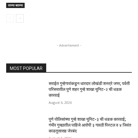
ताज्या बातम्या
- Advertisment -
MOST POPULAR
सराईत गुन्हेगारांकडून धारदार लोखंडी शस्त्रे जप्त; पर्वती
परिसरातील पुणे शहर गुन्हे शाखा युनिट-२ ची धडक
कारवाई
August 6, 2026
पुणे पोलिसांच्या गुन्हे शाखा युनिट-३ ची धडक कारवाई;
गंभीर गुन्ह्यातील पाहिजे आरोपी ३ गावठी पिस्टल व ४ जिवंत
काडतुसासह जेरबंद