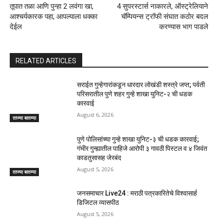
तूपात तळा आणि पुन्हा 2 लवंगा खा,
4 सुपरस्टार्स नाकारले, ऑस्ट्रेलियाने
आश्चर्यकारक पहा, आपल्याला धक्का
चॅम्पियन्स ट्रॉफी संघात कठोर बदल
देईल
करण्यास भाग पाडले
RELATED ARTICLES
सराईत गुन्हेगारांकडून धारदार लोखंडी शस्त्रे जप्त; पर्वती
परिसरातील पुणे शहर गुन्हे शाखा युनिट-२ ची धडक
कारवाई
August 6, 2026
ताज्या बातम्या
पुणे पोलिसांच्या गुन्हे शाखा युनिट-३ ची धडक कारवाई;
गंभीर गुन्ह्यातील पाहिजे आरोपी ३ गावठी पिस्टल व ४ जिवंत
काडतुसासह जेरबंद
August 5, 2026
ताज्या बातम्या
जनसमाचार Live24 : मराठी पत्रकारितेचे विश्वासार्ह
डिजिटल व्यासपीठ
August 5, 2026