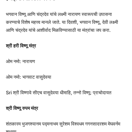
भगवान विष्णू आणि चंद्रदेव यांचे लक्ष्मी नारायण स्वारूपची उपासना
करण्याचे विशेष महत्त्व मानले जाते. या दिवशी, भगवान विष्णू, देवी लक्ष्मी
आणि चंद्रदेव यांचे आशीर्वाद मिळविण्यासाठी या मंत्रांचा जप करा.
श्री हरी विष्णू मंत्र
ओम नमो: नारायण
ओम नमो: भागवाट वासुदेवया
Sri श्री विष्णावे सीएच वासुदेवया धीमाहि, तन्नो विष्णू: प्राचोदायत
श्री विष्णू रुपम मंत्र
शंतकारम भुजगश्यानम पद्मनाभम सुरेशम विश्वधम गगनसादरशम मेघवर्नम
शुभगम.