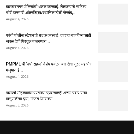
वालचंदनगर पोलिसांची धडक कारवाई: शेतकऱ्यांचे साहित्य
चोरी करणारी आंतरजिल्हा/स्थानिक टोळी जेरबंद,...
August 4, 2026
पर्वती पोलीस स्टेशनची धडक कारवाई: दहशत माजविण्यासाठी
जवळ देशी पिस्तुल बाळगणारा...
August 4, 2026
PMPML ची ‘वर्षा सहल’ विशेष पर्यटन बस सेवा सुरू; महापौर
मंजुषाताई...
August 4, 2026
पालखी सोहळ्याच्या परतीच्या प्रवासातही अरुण पवार यांचा
माणुसकीचा झरा; मोफत पिण्याच्या...
August 3, 2026