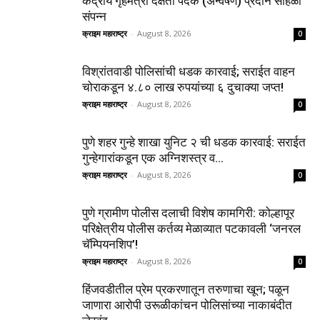
केंद्रीय गृहमंत्री दक्षता पदक (अन्वेषण) प्रदान सोहळा
संपन्न
क्राइम महाराष्ट्र
-
August 8, 2026
0
विश्रांतवाडी पोलिसांची धडक कारवाई; सराईत वाहन
चोराकडून ४.८० लाख रुपयांच्या ६ दुचाक्या जप्त!
क्राइम महाराष्ट्र
-
August 8, 2026
0
पुणे शहर गुन्हे शाखा युनिट २ ची धडक कारवाई: सराईत
गुन्हेगारांकडून एक अग्निशस्त्र व...
क्राइम महाराष्ट्र
-
August 8, 2026
0
पुणे ग्रामीण पोलीस दलाची विशेष कामगिरी: कोल्हापूर
परिक्षेत्रीय पोलीस कर्तव्य मेळाव्यात पटकावली ‘जनरल
चॅम्पियनशिप’!
क्राइम महाराष्ट्र
-
August 8, 2026
0
हिंजवडीतील प्रेम प्रकरणातून तरुणाचा खून; पळून
जाणारा आरोपी उरूळीकांचन पोलिसांच्या नाकाबंदीत