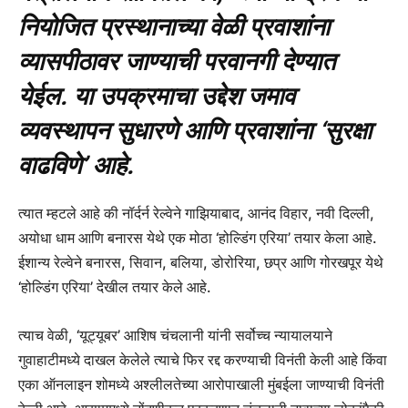
नियोजित प्रस्थानाच्या वेळी प्रवाशांना
व्यासपीठावर जाण्याची परवानगी देण्यात
येईल. या उपक्रमाचा उद्देश जमाव
व्यवस्थापन सुधारणे आणि प्रवाशांना ‘सुरक्षा
वाढविणे’ आहे.
त्यात म्हटले आहे की नॉर्दर्न रेल्वेने गाझियाबाद, आनंद विहार, नवी दिल्ली,
अयोधा धाम आणि बनारस येथे एक मोठा ‘होल्डिंग एरिया’ तयार केला आहे.
ईशान्य रेल्वेने बनारस, सिवान, बलिया, डोरोरिया, छप्र आणि गोरखपूर येथे
‘होल्डिंग एरिया’ देखील तयार केले आहे.
त्याच वेळी, ‘यूट्यूबर’ आशिष चंचलानी यांनी सर्वोच्च न्यायालयाने
गुवाहाटीमध्ये दाखल केलेले त्याचे फिर रद्द करण्याची विनंती केली आहे किंवा
एका ऑनलाइन शोमध्ये अश्लीलतेच्या आरोपाखाली मुंबईला जाण्याची विनंती