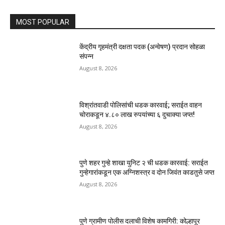
MOST POPULAR
केंद्रीय गृहमंत्री दक्षता पदक (अन्वेषण) प्रदान सोहळा
संपन्न
August 8, 2026
विश्रांतवाडी पोलिसांची धडक कारवाई; सराईत वाहन
चोराकडून ४.८० लाख रुपयांच्या ६ दुचाक्या जप्त!
August 8, 2026
पुणे शहर गुन्हे शाखा युनिट २ ची धडक कारवाई: सराईत
गुन्हेगारांकडून एक अग्निशस्त्र व दोन जिवंत काडतुसे जप्त
August 8, 2026
पुणे ग्रामीण पोलीस दलाची विशेष कामगिरी: कोल्हापूर