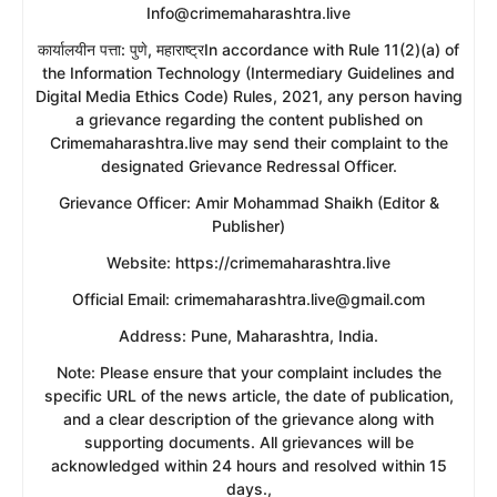
Info@crimemaharashtra.live
​कार्यालयीन पत्ता: पुणे, महाराष्ट्रIn accordance with Rule 11(2)(a) of
the Information Technology (Intermediary Guidelines and
Digital Media Ethics Code) Rules, 2021, any person having
a grievance regarding the content published on
Crimemaharashtra.live may send their complaint to the
designated Grievance Redressal Officer.
​Grievance Officer: Amir Mohammad Shaikh (Editor &
Publisher)
​Website: https://crimemaharashtra.live
​Official Email: crimemaharashtra.live@gmail.com
​Address: Pune, Maharashtra, India.
​Note: Please ensure that your complaint includes the
specific URL of the news article, the date of publication,
and a clear description of the grievance along with
supporting documents. All grievances will be
acknowledged within 24 hours and resolved within 15
days.,