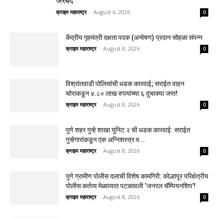
जेरबंद
क्राइम महाराष्ट्र
-
August 6, 2026
0
केंद्रीय गृहमंत्री दक्षता पदक (अन्वेषण) प्रदान सोहळा संपन्न
क्राइम महाराष्ट्र
-
August 8, 2026
0
विश्रांतवाडी पोलिसांची धडक कारवाई; सराईत वाहन
चोराकडून ४.८० लाख रुपयांच्या ६ दुचाक्या जप्त!
क्राइम महाराष्ट्र
-
August 8, 2026
0
पुणे शहर गुन्हे शाखा युनिट २ ची धडक कारवाई: सराईत
गुन्हेगारांकडून एक अग्निशस्त्र व...
क्राइम महाराष्ट्र
-
August 8, 2026
0
पुणे ग्रामीण पोलीस दलाची विशेष कामगिरी: कोल्हापूर परिक्षेत्रीय
पोलीस कर्तव्य मेळाव्यात पटकावली ‘जनरल चॅम्पियनशिप’!
क्राइम महाराष्ट्र
-
August 8, 2026
0