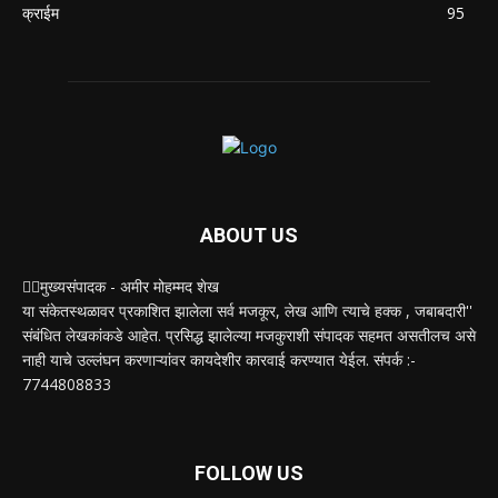
क्राईम
95
ABOUT US
✍🏻मुख्यसंपादक - अमीर मोहम्मद शेख
या संकेतस्थळावर प्रकाशित झालेला सर्व मजकूर, लेख आणि त्याचे हक्क , जबाबदारी''
संबंधित लेखकांकडे आहेत. प्रसिद्ध झालेल्या मजकुराशी संपादक सहमत असतीलच असे
नाही याचे उल्लंघन करणाऱ्यांवर कायदेशीर कारवाई करण्यात येईल. संपर्क :-
7744808833
FOLLOW US