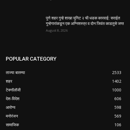
पुणे शहर गुन्हे शाखा युनिट २ ची धडक कारवाई: सराईत
गुन्हेगारांकडून एक अग्निशस्त्र व दोन जिवंत काडतुसे जप्त
August 8, 2026
POPULAR CATEGORY
ताज्या बातम्या
2533
शहर
1402
टेक्नॉलॉजी
1000
देश-विदेश
606
आरोग्य
598
मनोरंजन
569
सामाजिक
106