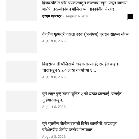
हिंजवडीतील प्रेम प्रकरणातून तरुणाचा खून; पळून जाणारा
आरोपी उरूळीकांचन पोलिसांच्या नाकाबंदीत जेरबंद
क्राइम महाराष्ट्र
-
August 6, 2026
0
केंद्रीय गृहमंत्री दक्षता पदक (अन्वेषण) प्रदान सोहळा संपन्न
August 8, 2026
विश्रांतवाडी पोलिसांची धडक कारवाई; सराईत वाहन
चोराकडून ४.८० लाख रुपयांच्या ६...
August 8, 2026
पुणे शहर गुन्हे शाखा युनिट २ ची धडक कारवाई: सराईत
गुन्हेगारांकडून...
August 8, 2026
पुणे ग्रामीण पोलीस दलाची विशेष कामगिरी: कोल्हापूर
परिक्षेत्रीय पोलीस कर्तव्य मेळाव्यात...
August 8, 2026