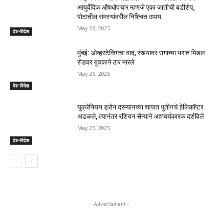
आयुर्वेदिक औषधोपचार म्हणजे एका जातीची बडीशेप,
पोटातील समस्यांवरील निश्चित उपाय
May 26, 2025
देश-विदेश
मुंबई: ओव्हरटेकिंगचा वाद, रस्त्यावर रागाच्या भरात मिडल
रोडवर युवकाने ठार मारले
May 26, 2025
देश-विदेश
युक्रेनियन ड्रोन दरम्यानच्या शापात पुतीनचे हेलिकॉप्टर
अडकले, त्यानंतर रशियन सैन्याने आश्चर्यकारक दर्शविले
May 25, 2025
देश-विदेश
- Advertisment -