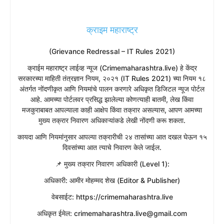
क्राइम महाराष्ट्र
(Grievance Redressal – IT Rules 2021)
​क्राईम महाराष्ट्र लाईव्ह न्यूज (Crimemaharashtra.live) हे केंद्र
सरकारच्या माहिती तंत्रज्ञान नियम, २०२१ (IT Rules 2021) च्या नियम १८
अंतर्गत नोंदणीकृत आणि नियमांचे पालन करणारे अधिकृत डिजिटल न्यूज पोर्टल
आहे. आमच्या पोर्टलवर प्रसिद्ध झालेल्या कोणत्याही बातमी, लेख किंवा
मजकुराबाबत आपल्याला काही आक्षेप किंवा तक्रार असल्यास, आपण आमच्या
मुख्य तक्रार निवारण अधिकाऱ्यांकडे लेखी नोंदणी करू शकता.
​कायदा आणि नियमांनुसार आपल्या तक्रारीची २४ तासांच्या आत दखल घेऊन १५
दिवसांच्या आत त्याचे निवारण केले जाईल.
​📌 मुख्य तक्रार निवारण अधिकारी (Level 1):
​अधिकारी: आमीर मोहम्मद शेख (Editor & Publisher)
​वेबसाईट: https://crimemaharashtra.live
​अधिकृत ईमेल: crimemaharashtra.live@gmail.com