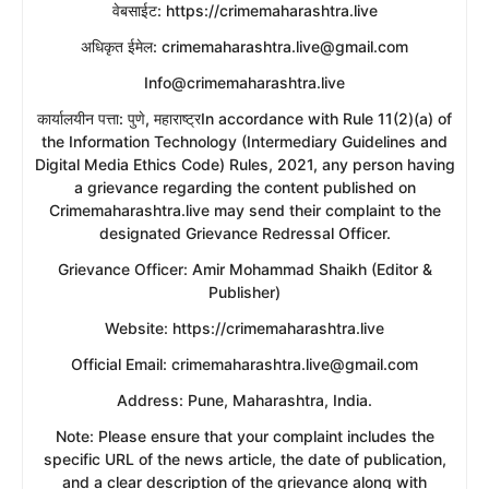
​वेबसाईट: https://crimemaharashtra.live
​अधिकृत ईमेल: crimemaharashtra.live@gmail.com
Info@crimemaharashtra.live
​कार्यालयीन पत्ता: पुणे, महाराष्ट्रIn accordance with Rule 11(2)(a) of
the Information Technology (Intermediary Guidelines and
Digital Media Ethics Code) Rules, 2021, any person having
a grievance regarding the content published on
Crimemaharashtra.live may send their complaint to the
designated Grievance Redressal Officer.
​Grievance Officer: Amir Mohammad Shaikh (Editor &
Publisher)
​Website: https://crimemaharashtra.live
​Official Email: crimemaharashtra.live@gmail.com
​Address: Pune, Maharashtra, India.
​Note: Please ensure that your complaint includes the
specific URL of the news article, the date of publication,
and a clear description of the grievance along with