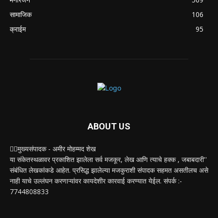
सामाजिक
106
क्राईम
95
ABOUT US
✍🏻मुख्यसंपादक - अमीर मोहम्मद शेख
या संकेतस्थळावर प्रकाशित झालेला सर्व मजकूर, लेख आणि त्याचे हक्क , जबाबदारी''
संबंधित लेखकांकडे आहेत. प्रसिद्ध झालेल्या मजकुराशी संपादक सहमत असतीलच असे
नाही याचे उल्लंघन करणाऱ्यांवर कायदेशीर कारवाई करण्यात येईल. संपर्क :-
7744808833