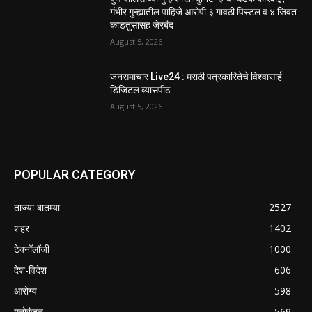
गंभीर गुन्ह्यातील पाहिजे आरोपी ३ गावठी पिस्टल व ४ जिवंत
काडतुसासह जेरबंद
August 5, 2026
जनसमाचार Live24 : मराठी पत्रकारितेचे विश्वासार्ह
डिजिटल व्यासपीठ
August 5, 2026
POPULAR CATEGORY
ताज्या बातम्या
2527
शहर
1402
टेक्नॉलॉजी
1000
देश-विदेश
606
आरोग्य
598
मनोरंजन
569