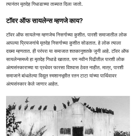
त्यानंतर मृतदेह गिधाडाच्या ताब्यात दिला जातो.
टॉवर ऑफ सायलेन्स म्हणजे काय?
टॉवर ऑफ सायलेन्स म्हणजेच निसर्गाच्या कुशीत. पारशी समाजातील लोक
आपल्या प्रियजनांचे मृतदेह निसर्गाच्या कुशीत सोडतात. हे लोक त्याला
दख्मा म्हणतात. ही परंपरा या समाजात शतकानुशतके जुनी आहे. टॉवर ऑफ
सायलेन्समध्ये हा मृतदेह गिधाडे खातात. पण नवीन पिढीतील पारशी लोक
अंत्यसंस्काराच्या या प्रथेवर फारसा विश्वास ठेवत नाहीत. मात्र, पारशी
समाजाने बांधलेल्या विद्युत स्मशानभूमीत रतन टाटा यांच्या पार्थिवावर
अंत्यसंस्कार केले जाणार आहेत.