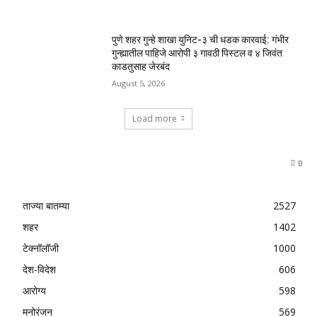
पुणे शहर गुन्हे शाखा युनिट-३ ची धडक कारवाई: गंभीर
गुन्ह्यातील पाहिजे आरोपी ३ गावठी पिस्टल व ४ जिवंत
काडतुसाह जेरबंद
August 5, 2026
Load more
0
ताज्या बातम्या
2527
शहर
1402
टेक्नॉलॉजी
1000
देश-विदेश
606
आरोग्य
598
मनोरंजन
569