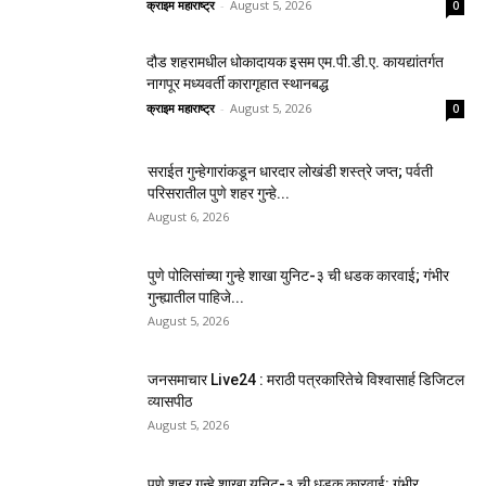
क्राइम महाराष्ट्र
-
August 5, 2026
0
दौड शहरामधील धोकादायक इसम एम.पी.डी.ए. कायद्यांतर्गत
नागपूर मध्यवर्ती कारागृहात स्थानबद्ध
क्राइम महाराष्ट्र
-
August 5, 2026
0
सराईत गुन्हेगारांकडून धारदार लोखंडी शस्त्रे जप्त; पर्वती
परिसरातील पुणे शहर गुन्हे...
August 6, 2026
पुणे पोलिसांच्या गुन्हे शाखा युनिट-३ ची धडक कारवाई; गंभीर
गुन्ह्यातील पाहिजे...
August 5, 2026
जनसमाचार Live24 : मराठी पत्रकारितेचे विश्वासार्ह डिजिटल
व्यासपीठ
August 5, 2026
पुणे शहर गुन्हे शाखा युनिट-३ ची धडक कारवाई: गंभीर