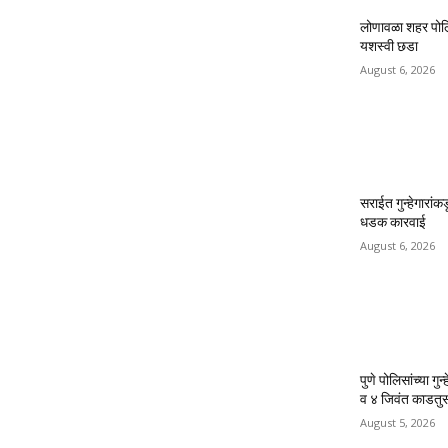
लोणावळा शहर पोलिसा
यशस्वी छडा
August 6, 2026
सराईत गुन्हेगारांक
धडक कारवाई
August 6, 2026
पुणे पोलिसांच्या ग
व ४ जिवंत काडतुस
August 5, 2026