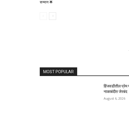
सन्मान 🌟
MOST POPULAR
हिंजवडीतील प्रेम
नाकाबंदीत जेरबंद
August 6, 2026