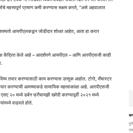
र्जाचे महत्त्वपूर्ण प्रमाण कमी करण्यास सक्षम करते, ”असे अहवालात
ते शक्यतो आयपीएलकडून जोडीदार शोधत आहेत, आता हा करार
ूप लक्ष केंद्रित केले आहे – आदर्शपणे आयपीएल – आणि आरपीएसजी काही
ा.
ष्य तयार करण्यासाठी काम करण्यास उत्सुक आहोत. टोगो, मँचास्टर
तयार करण्याची आमच्याकडे सामायिक महत्वाकांक्षा आहे. आरपीएसजी
 एसए २० मध्ये डर्बन फ्रँचायझी खरेदी करण्यापूर्वी २०२१ मध्ये
ध्ये वाढवले ​​होते.
क्र
​पु
एक