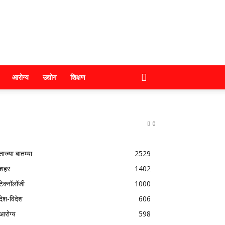
आरोग्य
उद्योग
शिक्षण
0
ताज्या बातम्या
2529
शहर
1402
टेक्नॉलॉजी
1000
देश-विदेश
606
आरोग्य
598