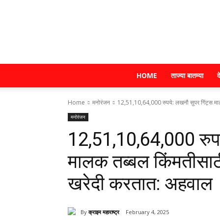
HOME
ताज्या बातम्या
द
Home
मनोरंजन
12,51,10,64,000 रुपये: लखनौ सुपर गिंट्स मालक 
मनोरंजन
12,51,10,64,000 रुपय
मालक तब्बल किंमतीसाठी 
खरेदी करतात: अहवाल
By
क्राइम महाराष्ट्र
February 4, 2025