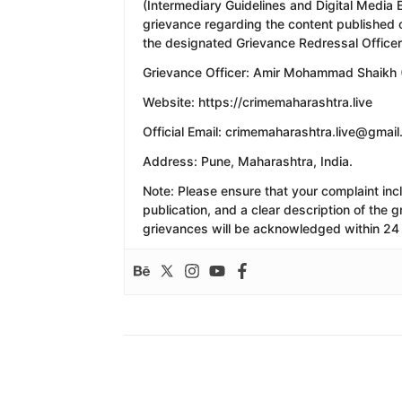
(Intermediary Guidelines and Digital Media 
grievance regarding the content published 
the designated Grievance Redressal Officer
​Grievance Officer: Amir Mohammad Shaikh (
​Website: https://crimemaharashtra.live
​Official Email: crimemaharashtra.live@gmai
​Address: Pune, Maharashtra, India.
​Note: Please ensure that your complaint inc
publication, and a clear description of the
grievances will be acknowledged within 24 
Share