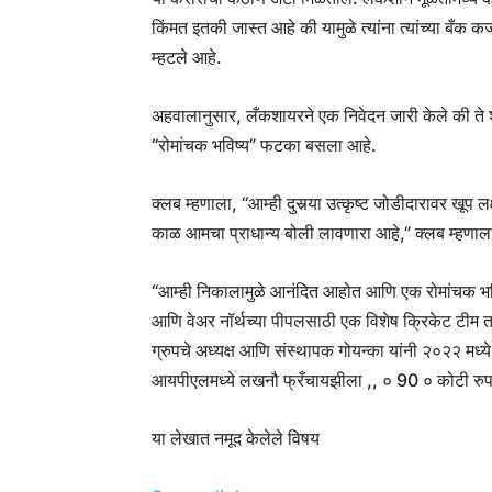
किंमत इतकी जास्त आहे की यामुळे त्यांना त्यांच्या बँक क
म्हटले आहे.
अहवालानुसार, लँकशायरने एक निवेदन जारी केले की 
“रोमांचक भविष्य” फटका बसला आहे.
क्लब म्हणाला, “आम्ही दुसर्‍या उत्कृष्ट जोडीदारावर ख
काळ आमचा प्राधान्य बोली लावणारा आहे,” क्लब म्हणाल
“आम्ही निकालामुळे आनंदित आहोत आणि एक रोमांचक भवि
आणि वेअर नॉर्थच्या पीपलसाठी एक विशेष क्रिकेट टीम 
ग्रुपचे अध्यक्ष आणि संस्थापक गोयन्का यांनी २०२२ मध्ये
आयपीएलमध्ये लखनौ फ्रँचायझीला ,, ० 90 ० कोटी रुपयांम
या लेखात नमूद केलेले विषय