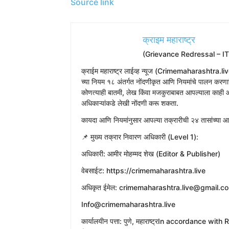
Source link
क्राइम महाराष्ट्र
(Grievance Redressal – I
​क्राईम महाराष्ट्र लाईव्ह न्यूज (Crimemaharashtra.liv
च्या नियम १८ अंतर्गत नोंदणीकृत आणि नियमांचे पालन करणारे
कोणत्याही बातमी, लेख किंवा मजकुराबाबत आपल्याला काही आ
अधिकाऱ्यांकडे लेखी नोंदणी करू शकता.
​कायदा आणि नियमांनुसार आपल्या तक्रारीची २४ तासांच्या
​📌 मुख्य तक्रार निवारण अधिकारी (Level 1):
​अधिकारी: आमीर मोहम्मद शेख (Editor & Publisher)
​वेबसाईट: https://crimemaharashtra.live
​अधिकृत ईमेल: crimemaharashtra.live@gmail.c
Info@crimemaharashtra.live
​कार्यालयीन पत्ता: पुणे, महाराष्ट्रIn accordance 