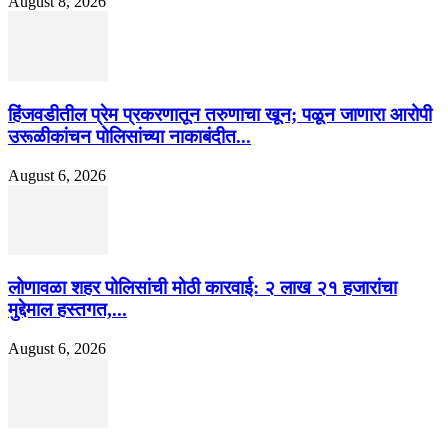
August 8, 2026
हिंजवडीतील प्रेम प्रकरणातून तरुणाचा खून; पळून जाणारा आरोपी
उरूळीकांचन पोलिसांच्या नाकाबंदीत...
August 6, 2026
लोणावळा शहर पोलिसांची मोठी कारवाई: २ लाख २१ हजारांचा
मुद्देमाल हस्तगत,...
August 6, 2026