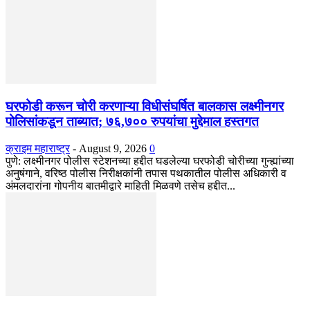
घरफोडी करून चोरी करणाऱ्या विधीसंघर्षित बालकास लक्ष्मीनगर
पोलिसांकडून ताब्यात; ७६,७०० रुपयांचा मुद्देमाल हस्तगत
क्राइम महाराष्ट्र
-
August 9, 2026
0
पुणे: लक्ष्मीनगर पोलीस स्टेशनच्या हद्दीत घडलेल्या घरफोडी चोरीच्या गुन्ह्यांच्या
अनुषंगाने, वरिष्ठ पोलीस निरीक्षकांनी तपास पथकातील पोलीस अधिकारी व
अंमलदारांना गोपनीय बातमीद्वारे माहिती मिळवणे तसेच हद्दीत...