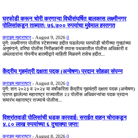
घरफोडी करून चोरी करणाऱ्या विधीसंघर्षित बालकास लक्ष्मीनगर
पोलिसांकडून ताब्यात; ७६,७०० रुपयांचा मुद्देमाल हस्तगत
क्राइम महाराष्ट्र
-
August 9, 2026
0
पुणे: लक्ष्मीनगर पोलीस स्टेशनच्या हद्दीत घडलेल्या घरफोडी चोरीच्या गुन्ह्यांच्या
अनुषंगाने, वरिष्ठ पोलीस निरीक्षकांनी तपास पथकातील पोलीस अधिकारी व
अंमलदारांना गोपनीय बातमीद्वारे माहिती मिळवणे तसेच हद्दीत...
केंद्रीय गृहमंत्री दक्षता पदक (अन्वेषण) प्रदान सोहळा संपन्न
क्राइम महाराष्ट्र
-
August 8, 2026
0
​पुणे: सन २०२३ व २०२४ या वर्षांकरिता केंद्रीय गृहमंत्री दक्षता पदक (अन्वेषण)
प्राप्त झालेल्या महाराष्ट्र राज्यातील २२ पोलीस अधिकाऱ्यांचा पदक प्रदान
समारंभ महाराष्ट्र राज्याचे पोलीस...
विश्रांतवाडी पोलिसांची धडक कारवाई; सराईत वाहन चोराकडून
४.८० लाख रुपयांच्या ६ दुचाक्या जप्त!
क्राइम महाराष्ट्र
-
August 8, 2026
0