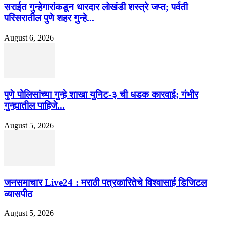
सराईत गुन्हेगारांकडून धारदार लोखंडी शस्त्रे जप्त; पर्वती
परिसरातील पुणे शहर गुन्हे...
August 6, 2026
पुणे पोलिसांच्या गुन्हे शाखा युनिट-३ ची धडक कारवाई; गंभीर
गुन्ह्यातील पाहिजे...
August 5, 2026
जनसमाचार Live24 : मराठी पत्रकारितेचे विश्वासार्ह डिजिटल
व्यासपीठ
August 5, 2026