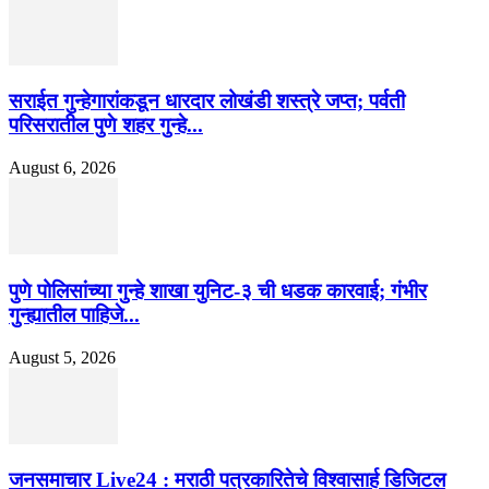
सराईत गुन्हेगारांकडून धारदार लोखंडी शस्त्रे जप्त; पर्वती
परिसरातील पुणे शहर गुन्हे...
August 6, 2026
पुणे पोलिसांच्या गुन्हे शाखा युनिट-३ ची धडक कारवाई; गंभीर
गुन्ह्यातील पाहिजे...
August 5, 2026
जनसमाचार Live24 : मराठी पत्रकारितेचे विश्वासार्ह डिजिटल