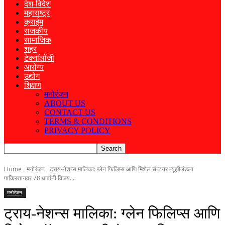
देश-विदेश
महाराष्ट्र
क्राईम
राजकीय
सामाजिक
शहर
टेक्नॉलॉजी
आरोग्य
उद्योग
शिक्षण
मनोरंजन
ABOUT US
CONTACT US
TERMS & CONDITIONS
PRIVACY POLICY
Home
मनोरंजन
ट्राय-नेशन्स मालिका: ग्लेन फिलिप्स आणि मिशेल सॅन्टनर न्यूझीलंडला
पाकिस्तानवर 78 धावांनी विजय...
मनोरंजन
ट्राय-नेशन्स मालिका: ग्लेन फिलिप्स आणि