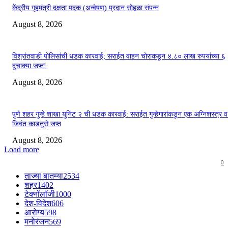
केंद्रीय गृहमंत्री दक्षता पदक (अन्वेषण) प्रदान सोहळा संपन्न
August 8, 2026
विश्रांतवाडी पोलिसांची धडक कारवाई; सराईत वाहन चोराकडून ४.८० लाख रुपयांच्या ६
दुचाक्या जप्त!
August 8, 2026
पुणे शहर गुन्हे शाखा युनिट २ ची धडक कारवाई: सराईत गुन्हेगारांकडून एक अग्निशस्त्र 
जिवंत काडतुसे जप्त
August 8, 2026
Load more
0
ताज्या बातम्या
2534
शहर
1402
टेक्नॉलॉजी
1000
देश-विदेश
606
आरोग्य
598
मनोरंजन
569