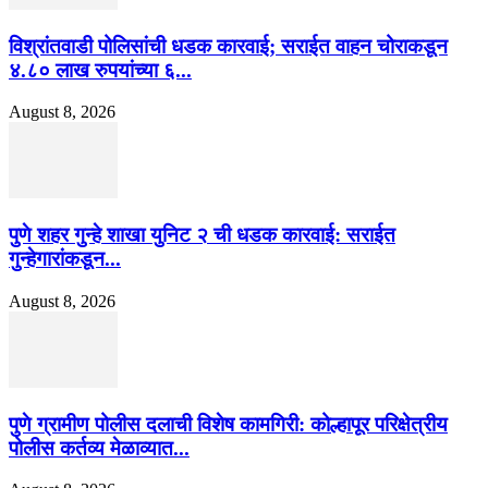
विश्रांतवाडी पोलिसांची धडक कारवाई; सराईत वाहन चोराकडून
४.८० लाख रुपयांच्या ६...
August 8, 2026
पुणे शहर गुन्हे शाखा युनिट २ ची धडक कारवाई: सराईत
गुन्हेगारांकडून...
August 8, 2026
पुणे ग्रामीण पोलीस दलाची विशेष कामगिरी: कोल्हापूर परिक्षेत्रीय
पोलीस कर्तव्य मेळाव्यात...