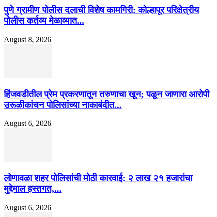
पुणे ग्रामीण पोलीस दलाची विशेष कामगिरी: कोल्हापूर परिक्षेत्रीय
पोलीस कर्तव्य मेळाव्यात...
August 8, 2026
हिंजवडीतील प्रेम प्रकरणातून तरुणाचा खून; पळून जाणारा आरोपी
उरूळीकांचन पोलिसांच्या नाकाबंदीत...
August 6, 2026
लोणावळा शहर पोलिसांची मोठी कारवाई: २ लाख २१ हजारांचा
मुद्देमाल हस्तगत,...
August 6, 2026