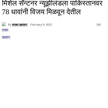
मिशेल सॅन्टनर न्यूझीलंडला पाकिस्तानवर
78 धावांनी विजय मिळवून देतील
By
क्राइम महाराष्ट्र
February 9, 2025
260