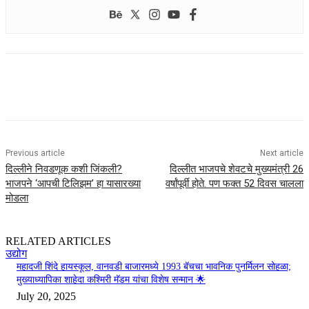
Previous article
Next article
दिल्लीने निवडणूक कशी जिंकली?
दिल्लीत भाजपचे शेवटचे मुख्यमंत्री 26
भाजपने ‘आपची टिलिझम’ हा यासारख्या
वर्षांपूर्वी होते. पण फक्त 52 दिवस चालला
मोडला
RELATED ARTICLES
उद्योग
महादजी शिंदे हायस्कूल, वानवडी बाजारमध्ये 1993 बॅचचा भावनिक पुनर्मिलन सोहळा;
मुख्याध्यापिका शाहेदा कश्मिरी मॅडम यांचा विशेष सन्मान 🌟
July 20, 2025