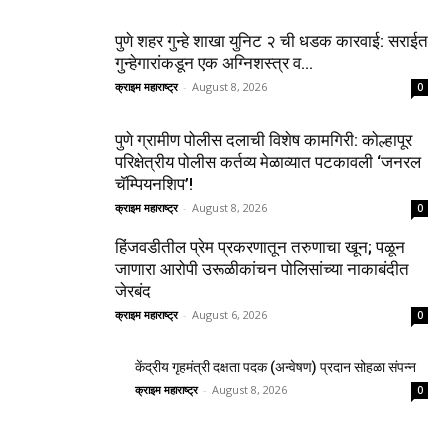
पुणे शहर गुन्हे शाखा युनिट २ ची धडक कारवाई: सराईत
गुन्हेगारांकडून एक अग्निशस्त्र व...
क्राइम महाराष्ट्र
-
August 8, 2026
0
पुणे ग्रामीण पोलीस दलाची विशेष कामगिरी: कोल्हापूर
परिक्षेत्रीय पोलीस कर्तव्य मेळाव्यात पटकावली ‘जनरल
चॅम्पियनशिप’!
क्राइम महाराष्ट्र
-
August 8, 2026
0
हिंजवडीतील प्रेम प्रकरणातून तरुणाचा खून; पळून
जाणारा आरोपी उरूळीकांचन पोलिसांच्या नाकाबंदीत
जेरबंद
क्राइम महाराष्ट्र
-
August 6, 2026
0
केंद्रीय गृहमंत्री दक्षता पदक (अन्वेषण) प्रदान सोहळा संपन्न
क्राइम महाराष्ट्र
-
August 8, 2026
0