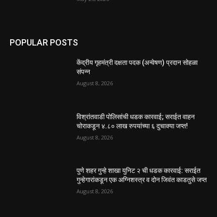
POPULAR POSTS
केंद्रीय गृहमंत्री दक्षता पदक (अन्वेषण) प्रदान सोहळा
संपन्न
August 8, 2026
विश्रांतवाडी पोलिसांची धडक कारवाई; सराईत वाहन
चोराकडून ४.८० लाख रुपयांच्या ६ दुचाक्या जप्त!
August 8, 2026
पुणे शहर गुन्हे शाखा युनिट २ ची धडक कारवाई: सराईत
गुन्हेगारांकडून एक अग्निशस्त्र व दोन जिवंत काडतुसे जप्त
August 8, 2026