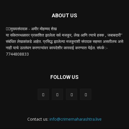
ABOUT US
✍🏻मुख्यसंपादक - अमीर मोहम्मद शेख
या संकेतस्थळावर प्रकाशित झालेला सर्व मजकूर, लेख आणि त्याचे हक्क , जबाबदारी''
संबंधित लेखकांकडे आहेत. प्रसिद्ध झालेल्या मजकुराशी संपादक सहमत असतीलच असे
नाही याचे उल्लंघन करणाऱ्यांवर कायदेशीर कारवाई करण्यात येईल. संपर्क :-
7744808833
FOLLOW US
Contact us:
info@crimemaharashtra.live