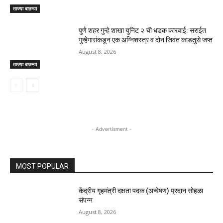
ताज्या बातम्या
पुणे शहर गुन्हे शाखा युनिट २ ची धडक कारवाई: सराईत
गुन्हेगारांकडून एक अग्निशस्त्र व दोन जिवंत काडतुसे जप्त
August 8, 2026
ताज्या बातम्या
- Advertisment -
MOST POPULAR
केंद्रीय गृहमंत्री दक्षता पदक (अन्वेषण) प्रदान सोहळा
संपन्न
August 8, 2026