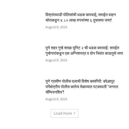
विश्रांतवाडी पोलिसांची धडक कारवाई; सराईत वाहन
चोराकडून ४.८० लाख रुपयांच्या ६ दुचाक्या जप्त!
August 8, 2026
पुणे शहर गुन्हे शाखा युनिट २ ची धडक कारवाई: सराईत
गुन्हेगारांकडून एक अग्निशस्त्र व दोन जिवंत काडतुसे जप्त
August 8, 2026
पुणे ग्रामीण पोलीस दलाची विशेष कामगिरी: कोल्हापूर
परिक्षेत्रीय पोलीस कर्तव्य मेळाव्यात पटकावली ‘जनरल
चॅम्पियनशिप’!
August 8, 2026
Load more