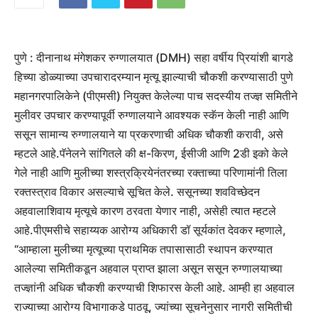
पुणे :
दीनानाथ मंगेशकर रुग्णालयात (DMH) सहा वर्षीय प्रियांशी बागडे
हिच्या डोळ्याच्या उपचारादरम्यान मृत्यू झाल्याची चौकशी करण्यासाठी पुणे
महानगरपालिकेने (पीएमसी) नियुक्त केलेल्या पाच सदस्यीय तज्ज्ञ समितीने
मुलीवर उपचार करण्यापूर्वी रुग्णालयाने आवश्यक स्कॅन केली नाही आणि
ससून सामान्य रुग्णालयाने या प्रकरणाची अधिक चौकशी करावी, असे
म्हटले आहे.
पॅनेलने सांगितले की क्ष-किरण, ईसीजी आणि 2डी इको केले
गेले नाही आणि मुलीच्या शस्त्रक्रियेनंतरच्या रक्ताच्या परिणामांनी तिला
रक्तस्त्राव विकार असल्याचे सूचित केले. ससूनच्या शवविच्छेदन
अहवालाशिवाय मृत्यूचे कारण ठरवता येणार नाही, असेही त्यात म्हटले
आहे.
पीएमसीचे सहाय्यक आरोग्य अधिकारी डॉ सूर्यकांत देवकर म्हणाले,
“आम्हाला मुलीच्या मृत्यूच्या प्राथमिक तपासासाठी स्थापन करण्यात
आलेल्या समितीकडून अहवाल प्राप्त झाला असून ससून रुग्णालयाच्या
तज्ज्ञांनी अधिक चौकशी करण्याची शिफारस केली आहे.
आम्ही हा अहवाल
राज्याच्या आरोग्य विभागाकडे पाठवू, ज्यांच्या सूचनेनुसार नागरी समितीची