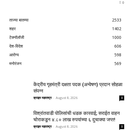
0
ताज्या बातम्या
2533
शहर
1402
टेक्नॉलॉजी
1000
देश-विदेश
606
आरोग्य
598
मनोरंजन
569
केंद्रीय गृहमंत्री दक्षता पदक (अन्वेषण) प्रदान सोहळा
संपन्न
क्राइम महाराष्ट्र
-
August 8, 2026
0
विश्रांतवाडी पोलिसांची धडक कारवाई; सराईत वाहन
चोराकडून ४.८० लाख रुपयांच्या ६ दुचाक्या जप्त!
क्राइम महाराष्ट्र
-
August 8, 2026
0