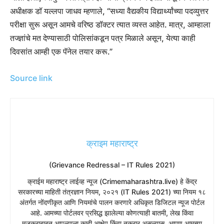
अधीक्षक डॉ यल्लपा जाधव म्हणाले, “सध्या वैद्यकीय विद्यार्थ्यांच्या पदव्युत्तर
परीक्षा सुरू असून आमचे वरिष्ठ डॉक्टर त्यात व्यस्त आहेत. मात्र, आम्हाला
तज्ज्ञांचे मत देण्यासाठी पोलिसांकडून पत्र मिळाले असून, येत्या काही
दिवसांत आम्ही एक पॅनेल तयार करू.”
Source link
क्राइम महाराष्ट्र
(Grievance Redressal – IT Rules 2021)
​क्राईम महाराष्ट्र लाईव्ह न्यूज (Crimemaharashtra.live) हे केंद्र
सरकारच्या माहिती तंत्रज्ञान नियम, २०२१ (IT Rules 2021) च्या नियम १८
अंतर्गत नोंदणीकृत आणि नियमांचे पालन करणारे अधिकृत डिजिटल न्यूज पोर्टल
आहे. आमच्या पोर्टलवर प्रसिद्ध झालेल्या कोणत्याही बातमी, लेख किंवा
मजकुराबाबत आपल्याला काही आक्षेप किंवा तक्रार असल्यास, आपण आमच्या