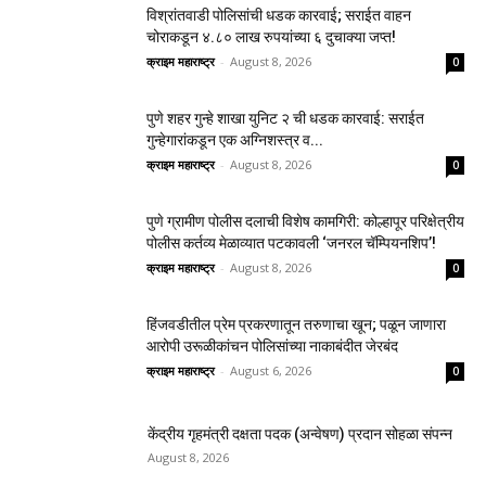
विश्रांतवाडी पोलिसांची धडक कारवाई; सराईत वाहन
चोराकडून ४.८० लाख रुपयांच्या ६ दुचाक्या जप्त!
क्राइम महाराष्ट्र
-
August 8, 2026
0
पुणे शहर गुन्हे शाखा युनिट २ ची धडक कारवाई: सराईत
गुन्हेगारांकडून एक अग्निशस्त्र व...
क्राइम महाराष्ट्र
-
August 8, 2026
0
पुणे ग्रामीण पोलीस दलाची विशेष कामगिरी: कोल्हापूर परिक्षेत्रीय
पोलीस कर्तव्य मेळाव्यात पटकावली ‘जनरल चॅम्पियनशिप’!
क्राइम महाराष्ट्र
-
August 8, 2026
0
हिंजवडीतील प्रेम प्रकरणातून तरुणाचा खून; पळून जाणारा
आरोपी उरूळीकांचन पोलिसांच्या नाकाबंदीत जेरबंद
क्राइम महाराष्ट्र
-
August 6, 2026
0
केंद्रीय गृहमंत्री दक्षता पदक (अन्वेषण) प्रदान सोहळा संपन्न
August 8, 2026