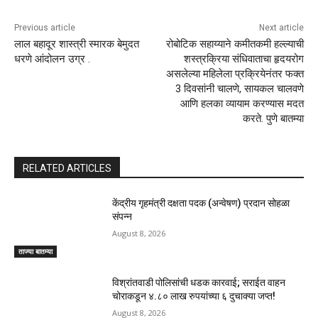
Previous article
Next article
लाल बहादूर शास्त्री स्मारक बेमुदत
रोबोटिक सहाय्याने कमीतकमी हल्ल्याची
धरणे आंदोलन उग्र .
शस्त्रक्रिया संधिवाताचा हृदयरोग
असलेल्या महिलेला प्रक्रियेनंतर फक्त
3 दिवसांनी चालणे, सायकल चालवणे
आणि हलका व्यायाम करण्यास मदत
करते. पुणे बातम्या
RELATED ARTICLES
केंद्रीय गृहमंत्री दक्षता पदक (अन्वेषण) प्रदान सोहळा
संपन्न
August 8, 2026
ताज्या बातम्या
विश्रांतवाडी पोलिसांची धडक कारवाई; सराईत वाहन
चोराकडून ४.८० लाख रुपयांच्या ६ दुचाक्या जप्त!
August 8, 2026