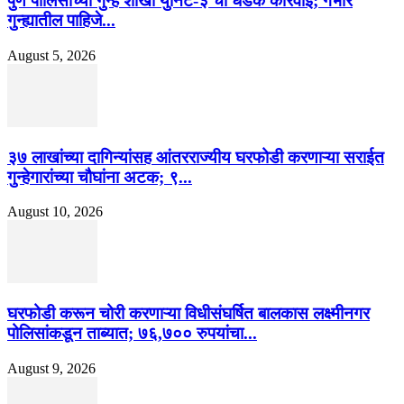
पुणे पोलिसांच्या गुन्हे शाखा युनिट-३ ची धडक कारवाई; गंभीर
गुन्ह्यातील पाहिजे...
August 5, 2026
३७ लाखांच्या दागिन्यांसह आंतरराज्यीय घरफोडी करणाऱ्या सराईत
गुन्हेगारांच्या चौघांना अटक; ९...
August 10, 2026
घरफोडी करून चोरी करणाऱ्या विधीसंघर्षित बालकास लक्ष्मीनगर
पोलिसांकडून ताब्यात; ७६,७०० रुपयांचा...
August 9, 2026