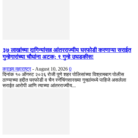
३७ लाखांच्या दागिन्यांसह आंतरराज्यीय घरफोडी करणाऱ्या सराईत
गुन्हेगारांच्या चौघांना अटक; ९ गुन्हे उघडकीस!
क्राइम महाराष्ट्र
-
August 10, 2026
0
दिनांक १० ऑगस्ट २०२६ रोजी पुणे शहर पोलिसांच्या विश्रामबाग पोलीस
ठाण्याच्या हद्दीत घरफोडी व चैन स्नॅचिंगसारख्या गुन्ह्यांमध्ये पाहिजे असलेला
सराईत आरोपी आणि त्याच्या आंतरराज्यीय...