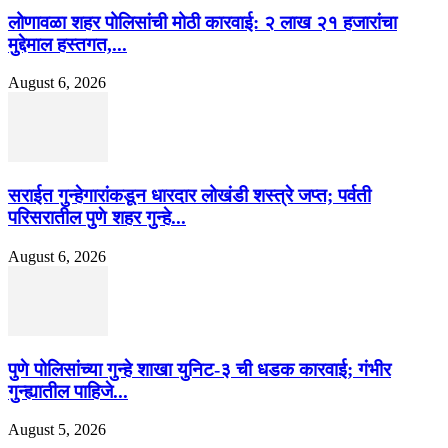
लोणावळा शहर पोलिसांची मोठी कारवाई: २ लाख २१ हजारांचा
मुद्देमाल हस्तगत,...
August 6, 2026
सराईत गुन्हेगारांकडून धारदार लोखंडी शस्त्रे जप्त; पर्वती
परिसरातील पुणे शहर गुन्हे...
August 6, 2026
पुणे पोलिसांच्या गुन्हे शाखा युनिट-३ ची धडक कारवाई; गंभीर
गुन्ह्यातील पाहिजे...
August 5, 2026