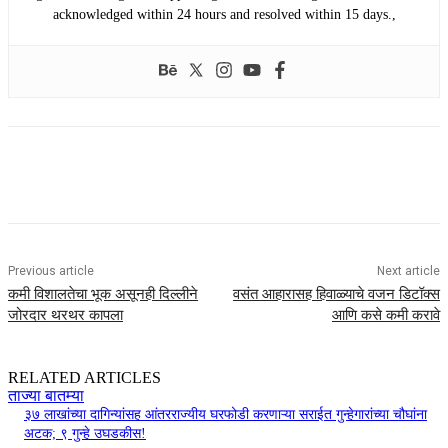
acknowledged within 24 hours and resolved within 15 days.,
Previous article
Next article
कमी विशालतेचा भूक असूनही दिल्लीने
वसंत आहारासह हिवाळ्याचे वजन डिटॉक्स
जोरदार थरथर कापला
आणि कसे कमी करावे
RELATED ARTICLES
ताज्या बातम्या
३७ लाखांच्या दागिन्यांसह आंतरराज्यीय घरफोडी करणाऱ्या सराईत गुन्हेगारांच्या चौघांना
अटक; ९ गुन्हे उघडकीस!