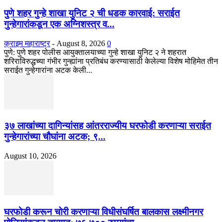
पुणे शहर गुन्हे शाखा युनिट २ ची धडक कारवाई: सराईत
गुन्हेगारांकडून एक अग्निशस्त्र व...
क्राइम महाराष्ट्र
-
August 8, 2026
0
​पुणे: पुणे शहर पोलीस आयुक्तालयाच्या गुन्हे शाखा युनिट २ ने शहरात
शरिराविरुद्धच्या गंभीर गुन्ह्यांना प्रतिबंध करण्यासाठी केलेल्या विशेष मोहिमेत तीन
सराईत गुन्हेगारांना अटक केली...
३७ लाखांच्या दागिन्यांसह आंतरराज्यीय घरफोडी करणाऱ्या सराईत
गुन्हेगारांच्या चौघांना अटक; ९...
August 10, 2026
घरफोडी करून चोरी करणाऱ्या विधीसंघर्षित बालकास लक्ष्मीनगर