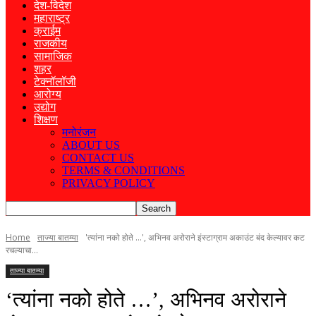
देश-विदेश
महाराष्ट्र
क्राईम
राजकीय
सामाजिक
शहर
टेक्नॉलॉजी
आरोग्य
उद्योग
शिक्षण
मनोरंजन
ABOUT US
CONTACT US
TERMS & CONDITIONS
PRIVACY POLICY
Home
ताज्या बातम्या
'त्यांना नको होते ...', अभिनव अरोराने इंस्टाग्राम अकाउंट बंद केल्यावर कट
रचल्याचा...
ताज्या बातम्या
‘त्यांना नको होते …’, अभिनव अरोराने