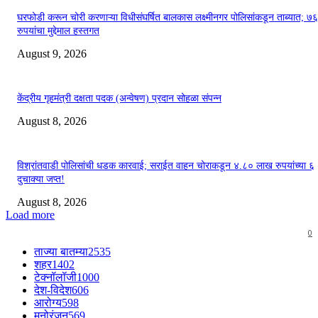
घरफोडी करून चोरी करणाऱ्या विधीसंघर्षित बालकास लक्ष्मीनगर पोलिसांकडून ताब्यात; 
रुपयांचा मुद्देमाल हस्तगत
August 9, 2026
केंद्रीय गृहमंत्री दक्षता पदक (अन्वेषण) प्रदान सोहळा संपन्न
August 8, 2026
विश्रांतवाडी पोलिसांची धडक कारवाई; सराईत वाहन चोराकडून ४.८० लाख रुपयांच्या ६
दुचाक्या जप्त!
August 8, 2026
Load more
0
ताज्या बातम्या
2535
शहर
1402
टेक्नॉलॉजी
1000
देश-विदेश
606
आरोग्य
598
मनोरंजन
569