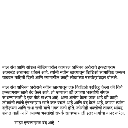
बाल संत आणि सोशल मीडियावरील व्हायरल अभिनव अरोराचे इन्स्टाग्राम
अकाउंट अचानक थांबले आहे. त्यांनी नवीन खात्यातून व्हिडिओ सामायिक करून
याबद्दल माहिती दिली आणि त्यामागील काही लोकांच्या षडयंत्रांबद्दल बोलले.
बाल संत अभिनव अरोराने नवीन खात्यातून एक व्हिडिओ प्रसिद्ध केला की तिचे
इन्स्टाग्राम खाते बंद केले आहे. तो म्हणाला की त्याच्या भक्तांशी संपर्क
साधण्यासाठी हे एक मोठे माध्यम आहे. असा आरोप केला जात आहे की काही
लोकांनी त्यांचे इंस्टाग्राम खाते कट रचले आहे आणि बंद केले आहे, कारण त्यांना
श्रीकृष्णा आणि राधा राणी यांचे भक्त नको होते. कोणीही भक्तीची ताकद थांबवू
शकत नाही आणि त्याच्या भक्तांशी संपर्क साधण्यासाठी इतर मार्गांचा वापर करेल.
‘माझा इन्स्टाग्राम बंद आहे ..’