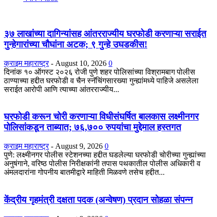
३७ लाखांच्या दागिन्यांसह आंतरराज्यीय घरफोडी करणाऱ्या सराईत
गुन्हेगारांच्या चौघांना अटक; ९ गुन्हे उघडकीस!
क्राइम महाराष्ट्र
-
August 10, 2026
0
दिनांक १० ऑगस्ट २०२६ रोजी पुणे शहर पोलिसांच्या विश्रामबाग पोलीस
ठाण्याच्या हद्दीत घरफोडी व चैन स्नॅचिंगसारख्या गुन्ह्यांमध्ये पाहिजे असलेला
सराईत आरोपी आणि त्याच्या आंतरराज्यीय...
घरफोडी करून चोरी करणाऱ्या विधीसंघर्षित बालकास लक्ष्मीनगर
पोलिसांकडून ताब्यात; ७६,७०० रुपयांचा मुद्देमाल हस्तगत
क्राइम महाराष्ट्र
-
August 9, 2026
0
पुणे: लक्ष्मीनगर पोलीस स्टेशनच्या हद्दीत घडलेल्या घरफोडी चोरीच्या गुन्ह्यांच्या
अनुषंगाने, वरिष्ठ पोलीस निरीक्षकांनी तपास पथकातील पोलीस अधिकारी व
अंमलदारांना गोपनीय बातमीद्वारे माहिती मिळवणे तसेच हद्दीत...
केंद्रीय गृहमंत्री दक्षता पदक (अन्वेषण) प्रदान सोहळा संपन्न