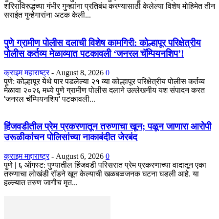
शरिराविरुद्धच्या गंभीर गुन्ह्यांना प्रतिबंध करण्यासाठी केलेल्या विशेष मोहिमेत तीन
सराईत गुन्हेगारांना अटक केली...
पुणे ग्रामीण पोलीस दलाची विशेष कामगिरी: कोल्हापूर परिक्षेत्रीय
पोलीस कर्तव्य मेळाव्यात पटकावली ‘जनरल चॅम्पियनशिप’!
क्राइम महाराष्ट्र
-
August 8, 2026
0
पुणे: कोल्हापूर येथे पार पडलेल्या २१ व्या कोल्हापूर परिक्षेत्रीय पोलीस कर्तव्य
मेळावा २०२६ मध्ये पुणे ग्रामीण पोलीस दलाने उल्लेखनीय यश संपादन करत
'जनरल चॅम्पियनशिप' पटकावली...
हिंजवडीतील प्रेम प्रकरणातून तरुणाचा खून; पळून जाणारा आरोपी
उरूळीकांचन पोलिसांच्या नाकाबंदीत जेरबंद
क्राइम महाराष्ट्र
-
August 6, 2026
0
​पुणे | ६ ऑगस्ट: पुण्यातील हिंजवडी परिसरात प्रेम प्रकरणाच्या वादातून एका
तरुणाचा लोखंडी रॉडने खून केल्याची खळबळजनक घटना घडली आहे. या
हल्ल्यात तरुण जागीच मृत...