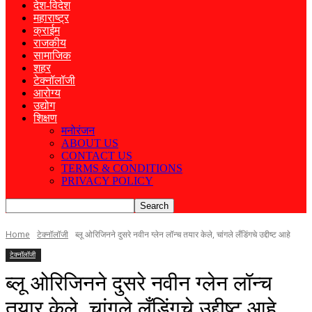
देश-विदेश
महाराष्ट्र
क्राईम
राजकीय
सामाजिक
शहर
टेक्नॉलॉजी
आरोग्य
उद्योग
शिक्षण
मनोरंजन
ABOUT US
CONTACT US
TERMS & CONDITIONS
PRIVACY POLICY
Home
टेक्नॉलॉजी
ब्लू ओरिजिनने दुसरे नवीन ग्लेन लॉन्च तयार केले, चांगले लँडिंगचे उद्दीष्ट आहे
टेक्नॉलॉजी
ब्लू ओरिजिनने दुसरे नवीन ग्लेन लॉन्च
तयार केले, चांगले लँडिंगचे उद्दीष्ट आहे