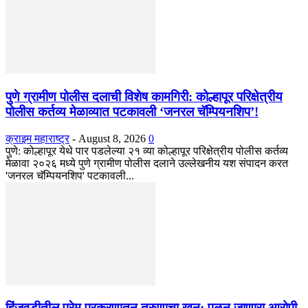
पुणे ग्रामीण पोलीस दलाची विशेष कामगिरी: कोल्हापूर परिक्षेत्रीय
पोलीस कर्तव्य मेळाव्यात पटकावली ‘जनरल चॅम्पियनशिप’!
क्राइम महाराष्ट्र
-
August 8, 2026
0
पुणे: कोल्हापूर येथे पार पडलेल्या २१ व्या कोल्हापूर परिक्षेत्रीय पोलीस कर्तव्य
मेळावा २०२६ मध्ये पुणे ग्रामीण पोलीस दलाने उल्लेखनीय यश संपादन करत
'जनरल चॅम्पियनशिप' पटकावली...
हिंजवडीतील प्रेम प्रकरणातून तरुणाचा खून; पळून जाणारा आरोपी