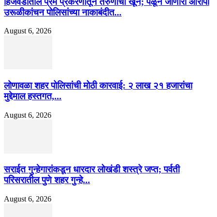
हिंजवडीतील प्रेम प्रकरणातून तरुणाचा खून; पळून जाणारा आरोपी
उरूळीकांचन पोलिसांच्या नाकाबंदीत...
August 6, 2026
लोणावळा शहर पोलिसांची मोठी कारवाई: २ लाख २१ हजारांचा
मुद्देमाल हस्तगत,...
August 6, 2026
सराईत गुन्हेगारांकडून धारदार लोखंडी शस्त्रे जप्त; पर्वती
परिसरातील पुणे शहर गुन्हे...
August 6, 2026