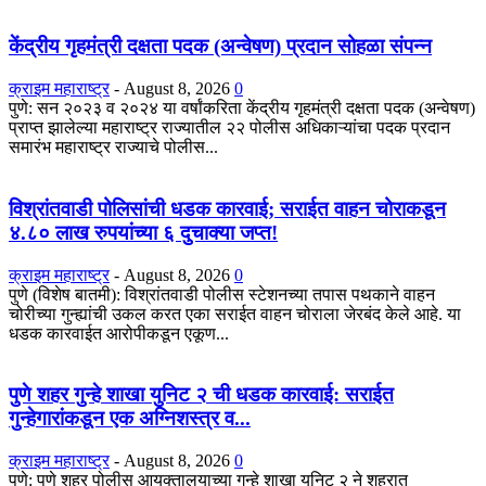
केंद्रीय गृहमंत्री दक्षता पदक (अन्वेषण) प्रदान सोहळा संपन्न
क्राइम महाराष्ट्र
-
August 8, 2026
0
​पुणे: सन २०२३ व २०२४ या वर्षांकरिता केंद्रीय गृहमंत्री दक्षता पदक (अन्वेषण)
प्राप्त झालेल्या महाराष्ट्र राज्यातील २२ पोलीस अधिकाऱ्यांचा पदक प्रदान
समारंभ महाराष्ट्र राज्याचे पोलीस...
विश्रांतवाडी पोलिसांची धडक कारवाई; सराईत वाहन चोराकडून
४.८० लाख रुपयांच्या ६ दुचाक्या जप्त!
क्राइम महाराष्ट्र
-
August 8, 2026
0
पुणे (विशेष बातमी): विश्रांतवाडी पोलीस स्टेशनच्या तपास पथकाने वाहन
चोरीच्या गुन्ह्यांची उकल करत एका सराईत वाहन चोराला जेरबंद केले आहे. या
धडक कारवाईत आरोपीकडून एकूण...
पुणे शहर गुन्हे शाखा युनिट २ ची धडक कारवाई: सराईत
गुन्हेगारांकडून एक अग्निशस्त्र व...
क्राइम महाराष्ट्र
-
August 8, 2026
0
​पुणे: पुणे शहर पोलीस आयुक्तालयाच्या गुन्हे शाखा युनिट २ ने शहरात