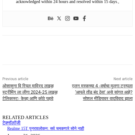
acknowledged within 24 hours and resolved within 15 days.,
Previous article
Next article
ओसासुना वि रियल माद्रिद लाइव्ह
एलन मस्कच्या 4 -वर्षाचा मुलगा ट्रम्पला
स्ट्रीमिंग ला लीगा 2024-25 लाइव्ह
‘आपले तोंड बंद ठेवा’ असे सांगत आहे?
टेलिकास्टः केव्हा आणि कोठे पहावे
सोशल मीडियावर वादविवाद झाला
RELATED ARTICLES
टेक्नॉलॉजी
Realme 15T पुनरावलोकन: सर्व चमकणारे सोने नाही