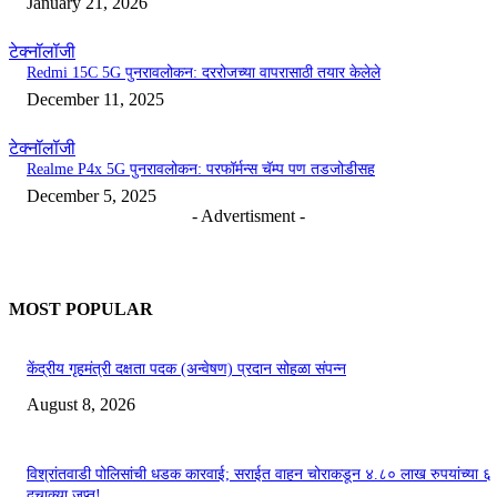
January 21, 2026
टेक्नॉलॉजी
Redmi 15C 5G पुनरावलोकन: दररोजच्या वापरासाठी तयार केलेले
December 11, 2025
टेक्नॉलॉजी
Realme P4x 5G पुनरावलोकन: परफॉर्मन्स चॅम्प पण तडजोडीसह
December 5, 2025
- Advertisment -
MOST POPULAR
केंद्रीय गृहमंत्री दक्षता पदक (अन्वेषण) प्रदान सोहळा संपन्न
August 8, 2026
विश्रांतवाडी पोलिसांची धडक कारवाई; सराईत वाहन चोराकडून ४.८० लाख रुपयांच्या ६
दुचाक्या जप्त!