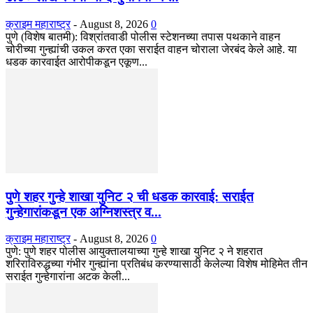
क्राइम महाराष्ट्र
-
August 8, 2026
0
पुणे (विशेष बातमी): विश्रांतवाडी पोलीस स्टेशनच्या तपास पथकाने वाहन
चोरीच्या गुन्ह्यांची उकल करत एका सराईत वाहन चोराला जेरबंद केले आहे. या
धडक कारवाईत आरोपीकडून एकूण...
पुणे शहर गुन्हे शाखा युनिट २ ची धडक कारवाई: सराईत
गुन्हेगारांकडून एक अग्निशस्त्र व...
क्राइम महाराष्ट्र
-
August 8, 2026
0
​पुणे: पुणे शहर पोलीस आयुक्तालयाच्या गुन्हे शाखा युनिट २ ने शहरात
शरिराविरुद्धच्या गंभीर गुन्ह्यांना प्रतिबंध करण्यासाठी केलेल्या विशेष मोहिमेत तीन
सराईत गुन्हेगारांना अटक केली...