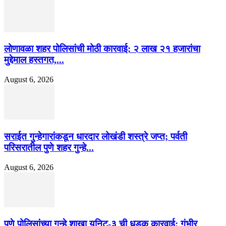
लोणावळा शहर पोलिसांची मोठी कारवाई: २ लाख २१ हजारांचा
मुद्देमाल हस्तगत,...
August 6, 2026
सराईत गुन्हेगारांकडून धारदार लोखंडी शस्त्रे जप्त; पर्वती
परिसरातील पुणे शहर गुन्हे...
August 6, 2026
पुणे पोलिसांच्या गुन्हे शाखा युनिट-३ ची धडक कारवाई; गंभीर