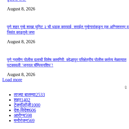
August 8, 2026
पुणे शहर गुन्हे शाखा युनिट २ ची धडक कारवाई: सराईत गुन्हेगारांकडून एक अग्निशस्त्र 
जिवंत काडतुसे जप्त
August 8, 2026
पुणे ग्रामीण पोलीस दलाची विशेष कामगिरी: कोल्हापूर परिक्षेत्रीय पोलीस कर्तव्य मेळाव्यात
पटकावली ‘जनरल चॅम्पियनशिप’!
August 8, 2026
Load more
0
ताज्या बातम्या
2533
शहर
1402
टेक्नॉलॉजी
1000
देश-विदेश
606
आरोग्य
598
मनोरंजन
569