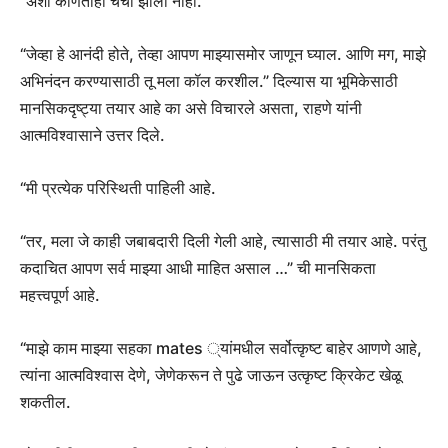
“अशी कोणतीही चर्चा झाली नाही.
“जेव्हा हे आनंदी होते, तेव्हा आपण माझ्यासमोर जाणून घ्याल. आणि मग, माझे
अभिनंदन करण्यासाठी तू मला कॉल करशील.” दिल्यास या भूमिकेसाठी
मानसिकदृष्ट्या तयार आहे का असे विचारले असता, राहणे यांनी
आत्मविश्वासाने उत्तर दिले.
“मी प्रत्येक परिस्थिती पाहिली आहे.
“तर, मला जे काही जबाबदारी दिली गेली आहे, त्यासाठी मी तयार आहे. परंतु
कदाचित आपण सर्व माझ्या आधी माहित असाल …” ची मानसिकता
महत्त्वपूर्ण आहे.
“माझे काम माझ्या सहका mates ्यांमधील सर्वोत्कृष्ट बाहेर आणणे आहे,
त्यांना आत्मविश्वास देणे, जेणेकरून ते पुढे जाऊन उत्कृष्ट क्रिकेट खेळू
शकतील.