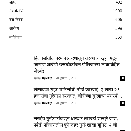
शहर
1402
टेक्नॉलॉजी
1000
देश-विदेश
606
आरोग्य
598
मनोरंजन
569
हिंजवडीतील प्रेम प्रकरणातून तरुणाचा खून; पळून
जाणारा आरोपी उरूळीकांचन पोलिसांच्या नाकाबंदीत
जेरबंद
क्राइम महाराष्ट्र
-
August 6, 2026
0
लोणावळा शहर पोलिसांची मोठी कारवाई: २ लाख २१
हजारांचा मुद्देमाल हस्तगत, चोरीच्या गुन्ह्याचा यशस्वी...
क्राइम महाराष्ट्र
-
August 6, 2026
0
सराईत गुन्हेगारांकडून धारदार लोखंडी शस्त्रे जप्त;
पर्वती परिसरातील पुणे शहर गुन्हे शाखा युनिट-२ ची...