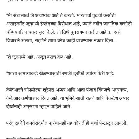
“मी संघासाठी जे आवश्यक आहे ते करतो. भारताची पुढची कसोटी
असाइनमेंट जूनमध्ये इंग्लंडच्या विरोधात आहे, ज्याने नवीन जागतिक कसोटी
चॅम्पियनशिप चक्र सुरू केले. तो तिथे पुनरागमन करीत आहे का असे
विचारले असता, राहणेने त्यात बरेच काही वाचण्यास नकार दिला.
“ते जूनमध्ये आहे. अजून बराच वेळ आहे.
“आत्ता आमच्याकडे खेळण्यासाठी रणजी ट्रॉफी उपांत्य फेरी आहे.
केकेआरने सोडलेल्या श्रेयस अय्यर आणि आता पंजाब किंग्जचे अग्रगण्य,
केकेआर कर्णधारपद रिक्त आहे. या भूमिकेसाठी राहणे आणि वेंकटेश अय्यर
दोघांनाही अग्रगण्य म्हणून पाहिले जाते.
परंतु रहनेने क्षमतेसंदर्भात फ्रँचायझीसह कोणतीही चर्चा फेटाळून लावली.