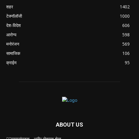
शहर
1402
टेक्नॉलॉजी
1000
देश-विदेश
606
आरोग्य
598
मनोरंजन
569
सामाजिक
106
क्राईम
95
ABOUT US
✍🏻मुख्यसंपादक - अमीर मोहम्मद शेख