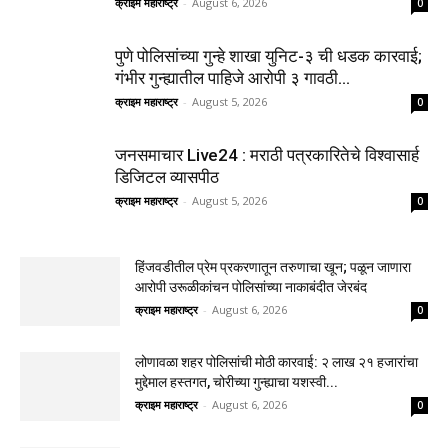
क्राइम महाराष्ट्र
-
August 6, 2026
0
पुणे पोलिसांच्या गुन्हे शाखा युनिट-३ ची धडक कारवाई;
गंभीर गुन्ह्यातील पाहिजे आरोपी ३ गावठी...
क्राइम महाराष्ट्र
-
August 5, 2026
0
जनसमाचार Live24 : मराठी पत्रकारितेचे विश्वासार्ह
डिजिटल व्यासपीठ
क्राइम महाराष्ट्र
-
August 5, 2026
0
हिंजवडीतील प्रेम प्रकरणातून तरुणाचा खून; पळून जाणारा
आरोपी उरूळीकांचन पोलिसांच्या नाकाबंदीत जेरबंद
क्राइम महाराष्ट्र
-
August 6, 2026
0
लोणावळा शहर पोलिसांची मोठी कारवाई: २ लाख २१ हजारांचा
मुद्देमाल हस्तगत, चोरीच्या गुन्ह्याचा यशस्वी...
क्राइम महाराष्ट्र
-
August 6, 2026
0