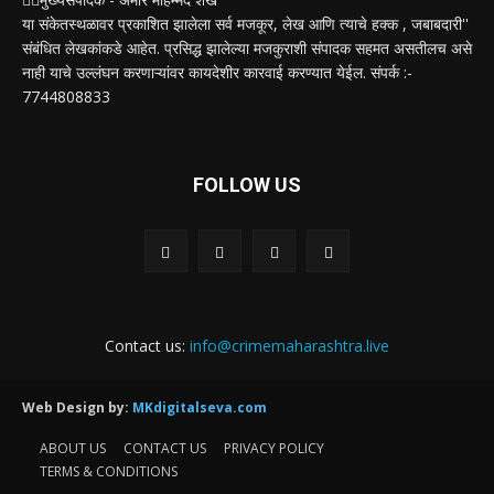
या संकेतस्थळावर प्रकाशित झालेला सर्व मजकूर, लेख आणि त्याचे हक्क , जबाबदारी''
संबंधित लेखकांकडे आहेत. प्रसिद्ध झालेल्या मजकुराशी संपादक सहमत असतीलच असे
नाही याचे उल्लंघन करणाऱ्यांवर कायदेशीर कारवाई करण्यात येईल. संपर्क :-
7744808833
FOLLOW US
Contact us:
info@crimemaharashtra.live
Web Design by:
MKdigitalseva.com
ABOUT US
CONTACT US
PRIVACY POLICY
TERMS & CONDITIONS