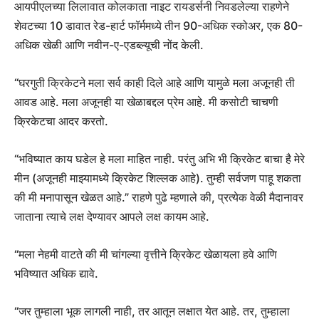
आयपीएलच्या लिलावात कोलकाता नाइट रायडर्सनी निवडलेल्या राहणेने
शेवटच्या 10 डावात रेड-हार्ट फॉर्ममध्ये तीन 90-अधिक स्कोअर, एक 80-
अधिक खेळी आणि नवीन-ए-एडब्ल्यूची नोंद केली.
“घरगुती क्रिकेटने मला सर्व काही दिले आहे आणि यामुळे मला अजूनही ती
आवड आहे. मला अजूनही या खेळाबद्दल प्रेम आहे. मी कसोटी चाचणी
क्रिकेटचा आदर करतो.
“भविष्यात काय घडेल हे मला माहित नाही. परंतु अभि भी क्रिकेट बाचा है मेरे
मीन (अजूनही माझ्यामध्ये क्रिकेट शिल्लक आहे). तुम्ही सर्वजण पाहू शकता
की मी मनापासून खेळत आहे.” राहणे पुढे म्हणाले की, प्रत्येक वेळी मैदानावर
जाताना त्याचे लक्ष देण्यावर आपले लक्ष कायम आहे.
“मला नेहमी वाटते की मी चांगल्या वृत्तीने क्रिकेट खेळायला हवे आणि
भविष्यात अधिक द्यावे.
“जर तुम्हाला भूक लागली नाही, तर आतून लक्षात येत आहे. तर, तुम्हाला