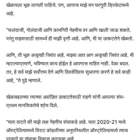
खेळायला भूक लागली पाहिजे. पण, आत्ताच माझे मन घरगुती क्रिकेटमध्ये
आहे.
“फलंदाजी, गोलंदाजी आणि कामगिरी नेहमीच वर आणि खाली जाऊ शकते.
परंतु माझ्यासाठी सामर्थ्य ही माझी वृत्ती आहे. आणि, मी या उत्कटतेने खेळतो.
आणि, ती भूक अजूनही जिवंत आहे. माझ्या आत आग अजूनही जिवंत आहे. मी
म्हटल्याप्रमाणे, भविष्यात काय होईल हे आपणास माहित नाही. वेळा बदल.
तर, हे सर्व माझे सर्वोत्तम देणे आणि दिवसेंदिवस सुधारणा करणे हे सर्व काही
आहे, “ते पुढे म्हणाले.
खेळाबद्दलच्या त्याच्या अवांछित उत्कटतेसाठी राहणे यांनी आपल्या संघ-
प्रथम मानसिकतेचे श्रेय दिले.
“मला वाटते की माझे लक्ष नेहमीच संघाकडे आहे. मला 2020-21 मध्ये
ऑस्ट्रेलियामध्ये विराट कोहलीच्या अनुपस्थितीत ऑस्ट्रेलियामध्ये त्याच
प्रकारे या संघाचा विकास करायचा आहे.