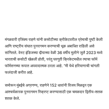
मंगळवारी एजिंक्य राहणे यांनी कसोटीच्या क्रीकेटवरील प्रेमाची पुष्टी केली
आणि राष्ट्रीय संघात पुनरागमन करण्याची भूक अबाधित राहिली असे
सांगितले. वेस्ट इंडिजच्या दौर्‍याच्या वेळी 36 वर्षीय मुलीने जुलै 2023 मध्ये
भारताची कसोटी खेळली होती, परंतु घरगुती क्रिकेटमधील त्याचा फॉर्म
फॉर्मसनच्या रूपात अपवादात्मक ठरला आहे. “मी येथे हरियाणाची चांगली
फलंदाजी करीत आहे.
समोरून मुंबईचे अग्रगण्य, राहणेने 152 धावांनी विजय मिळवून एक
आश्चर्यकारक पुनरागमन स्क्रिप्ट करण्यासाठी एक चमकदार द्वितीय-शतक
शतक केले.