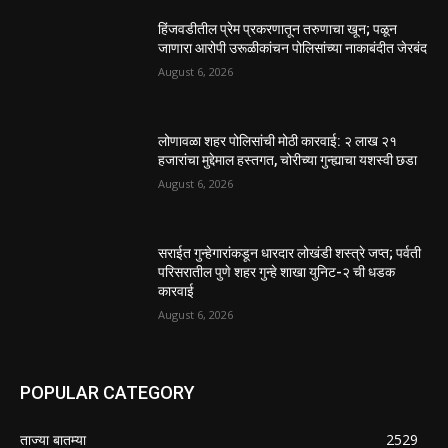
हिंजवडीतील प्रेम प्रकरणातून तरुणाचा खून; पळून
जाणारा आरोपी उरूळीकांचन पोलिसांच्या नाकाबंदीत जेरबंद
August 6, 2026
लोणावळा शहर पोलिसांची मोठी कारवाई: २ लाख २१
हजारांचा मुद्देमाल हस्तगत, चोरीच्या गुन्ह्याचा यशस्वी छडा
August 6, 2026
सराईत गुन्हेगारांकडून धारदार लोखंडी शस्त्रे जप्त; पर्वती
परिसरातील पुणे शहर गुन्हे शाखा युनिट-२ ची धडक
कारवाई
August 6, 2026
POPULAR CATEGORY
ताज्या बातम्या
2529