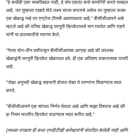
“हे कधीही एका व्यक्तीबद्दल नाही, हे संघ एकत्र कसे कामगिरी करते याबद्दल
आहे. जर तुम्हाला एखादे मोठे लक्ष्य साध्य करायचे असेल तर तुम्हाला फक्त
एक खेळाडू नव्हे तर एन्ट्रेज टीमची आवश्यकता आहे.” बीसीसीआयने असे
म्हटले आहे की वरिष्ठ खेळाडू घरगुती क्रिकेटमध्ये भाग घ्यावेत आणि राहणे
यांनी या हालचालीचे स्वागत केले.
“गेल्या दोन-तीन वर्षांपासून बीसीसीआयचा आग्रह आहे की उपलब्ध
खेळाडूंनी घरगुती क्रिकेट खेळायला हवे. ही एक अतिशय सकारात्मक पायरी
आहे.
“जेव्हा अनुभवी खेळाडू सहभागी होतात तेव्हा ते तरुणांना शिकण्यास मदत
करते.
“बीसीसीआयने एक चांगला निर्णय घेतला आहे आणि माझा विश्वास आहे की
हा नियम भारतीय क्रिकेट वाढण्यास मदत करीत आहे.”
(मथळा वगळता ही कथा एनडीटीव्ही कर्मचार्‍यांनी संपादित केलेली नाही आणि