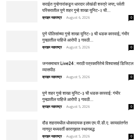
सराईत गुन्हेगारांकडून धारदार लोखंडी शस्त्रे जप्त; पर्वती
परिसरातील पुणे शहर गुन्हे शाखा युनिट-२ ची...
क्राइम महाराष्ट्र
-
August 6, 2026
0
पुणे पोलिसांच्या गुन्हे शाखा युनिट-३ ची धडक कारवाई; गंभीर
गुन्ह्यातील पाहिजे आरोपी ३ गावठी...
क्राइम महाराष्ट्र
-
August 5, 2026
0
जनसमाचार Live24 : मराठी पत्रकारितेचे विश्वासार्ह डिजिटल
व्यासपीठ
क्राइम महाराष्ट्र
-
August 5, 2026
0
पुणे शहर गुन्हे शाखा युनिट-३ ची धडक कारवाई: गंभीर
गुन्ह्यातील पाहिजे आरोपी ३ गावठी...
क्राइम महाराष्ट्र
-
August 5, 2026
0
दौड शहरामधील धोकादायक इसम एम.पी.डी.ए. कायद्यांतर्गत
नागपूर मध्यवर्ती कारागृहात स्थानबद्ध
क्राइम महाराष्ट्र
-
August 5, 2026
0