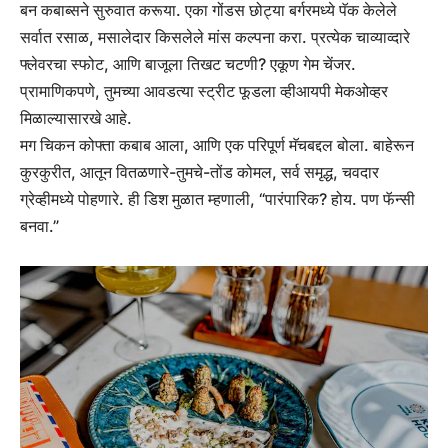
बन कबाब्सने सुरुवात करूया. एका गोंडस छोट्या बर्गरमध्ये पॅक केलेले
सर्वात रसाळ, मसालेदार किसलेले मांस कल्पना करा. प्रत्येक चाव्याव्दारे
फ्लेवरचा स्फोट, आणि बाजूला तिखट चटणी? एकूण गेम चेंजर.
प्रामाणिकपणे, तुमच्या आवडत्या स्ट्रीट फूडला व्हीआयपी मेकओव्हर
मिळाल्यासारखे आहे.
मग चिकन कोफ्ता कबाब आला, आणि एक परिपूर्ण मॅचबद्दल बोला. बाहेरून
कुरकुरीत, आतून वितळणारे-तुमचे-तोंड कोमल, सर्व समृद्ध, चवदार
ग्रेव्हीमध्ये पोहणारे. ही डिश मुळात म्हणाली, “पारंपारिक? होय. पण फॅन्सी
बनवा.”