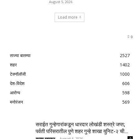
August 5, 2026
Load more
0
ताज्या बातम्या
2527
शहर
1402
टेक्नॉलॉजी
1000
देश-विदेश
606
आरोग्य
598
मनोरंजन
569
सराईत गुन्हेगारांकडून धारदार लोखंडी शस्त्रे जप्त;
पर्वती परिसरातील पुणे शहर गुन्हे शाखा युनिट-२ ची...
क्राइम महाराष्ट्र
-
August 6, 2026
0