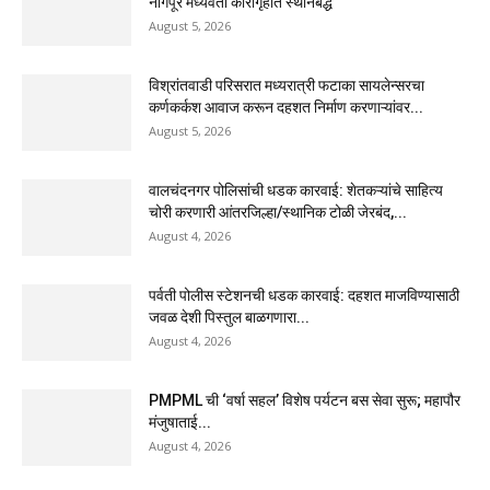
नागपूर मध्यवर्ती कारागृहात स्थानबद्ध
August 5, 2026
विश्रांतवाडी परिसरात मध्यरात्री फटाका सायलेन्सरचा
कर्णकर्कश आवाज करून दहशत निर्माण करणाऱ्यांवर...
August 5, 2026
वालचंदनगर पोलिसांची धडक कारवाई: शेतकऱ्यांचे साहित्य
चोरी करणारी आंतरजिल्हा/स्थानिक टोळी जेरबंद,...
August 4, 2026
पर्वती पोलीस स्टेशनची धडक कारवाई: दहशत माजविण्यासाठी
जवळ देशी पिस्तुल बाळगणारा...
August 4, 2026
PMPML ची ‘वर्षा सहल’ विशेष पर्यटन बस सेवा सुरू; महापौर
मंजुषाताई...
August 4, 2026