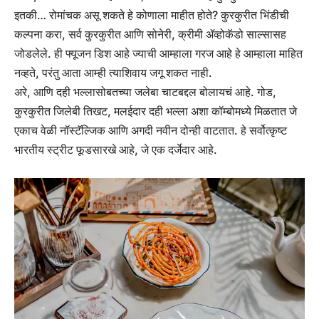
इतकी… रोमांचक असू शकते हे कोणाला माहीत होते? कुरकुरीत भिंडीची
कल्पना करा, सर्व कुरकुरीत आणि सोनेरी, क्रीमी ॲव्होकॅडो साल्सासह
जोडलेले. ही फ्यूजन डिश आहे ज्याची आम्हाला गरज आहे हे आम्हाला माहित
नव्हते, परंतु आता आम्ही त्याशिवाय जगू शकत नाही.
अरे, आणि दही भल्लासोबतच्या जलेबा चाटबद्दल बोलायचं आहे. गोड,
कुरकुरीत जिलेबी तिखट, मलईदार दही भल्ला अशा कॉम्बोमध्ये मिळतात जे
एकाच वेळी नॉस्टॅल्जिक आणि अगदी नवीन दोन्ही वाटतात. हे सर्वोत्कृष्ट
भारतीय स्ट्रीट फूडसारखे आहे, जे एक दर्जेदार आहे.