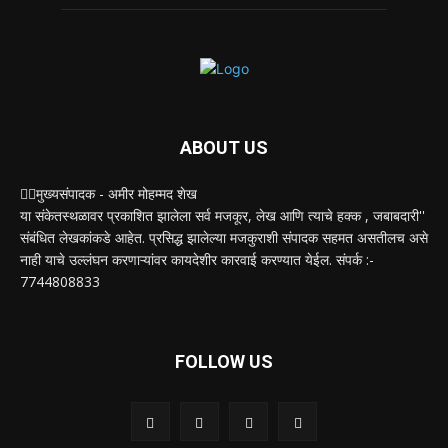
ABOUT US
✍🏻मुख्यसंपादक - अमीर मोहम्मद शेख
या संकेतस्थळावर प्रकाशित झालेला सर्व मजकूर, लेख आणि त्याचे हक्क , जबाबदारी''
संबंधित लेखकांकडे आहेत. प्रसिद्ध झालेल्या मजकुराशी संपादक सहमत असतीलच असे
नाही याचे उल्लंघन करणाऱ्यांवर कायदेशीर कारवाई करण्यात येईल. संपर्क :-
7744808833
FOLLOW US