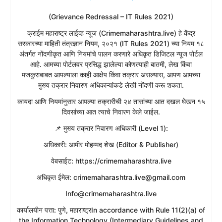
(Grievance Redressal – IT Rules 2021)
​क्राईम महाराष्ट्र लाईव्ह न्यूज (Crimemaharashtra.live) हे केंद्र
सरकारच्या माहिती तंत्रज्ञान नियम, २०२१ (IT Rules 2021) च्या नियम १८
अंतर्गत नोंदणीकृत आणि नियमांचे पालन करणारे अधिकृत डिजिटल न्यूज पोर्टल
आहे. आमच्या पोर्टलवर प्रसिद्ध झालेल्या कोणत्याही बातमी, लेख किंवा
मजकुराबाबत आपल्याला काही आक्षेप किंवा तक्रार असल्यास, आपण आमच्या
मुख्य तक्रार निवारण अधिकाऱ्यांकडे लेखी नोंदणी करू शकता.
​कायदा आणि नियमांनुसार आपल्या तक्रारीची २४ तासांच्या आत दखल घेऊन १५
दिवसांच्या आत त्याचे निवारण केले जाईल.
​📌 मुख्य तक्रार निवारण अधिकारी (Level 1):
​अधिकारी: आमीर मोहम्मद शेख (Editor & Publisher)
​वेबसाईट: https://crimemaharashtra.live
​अधिकृत ईमेल: crimemaharashtra.live@gmail.com
Info@crimemaharashtra.live
​कार्यालयीन पत्ता: पुणे, महाराष्ट्रIn accordance with Rule 11(2)(a) of
the Information Technology (Intermediary Guidelines and