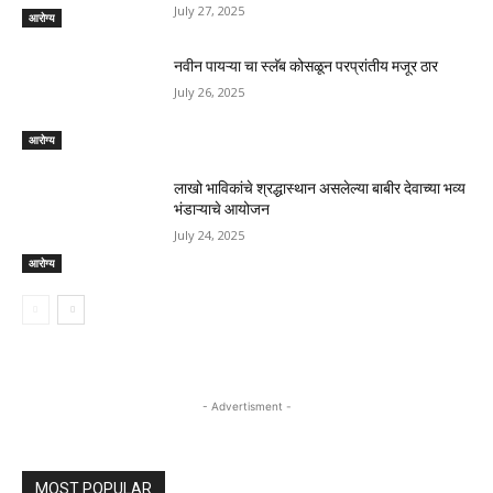
July 27, 2025
आरोग्य
नवीन पायऱ्या चा स्लॅब कोसळून परप्रांतीय मजूर ठार
July 26, 2025
आरोग्य
लाखो भाविकांचे श्रद्धास्थान असलेल्या बाबीर देवाच्या भव्य
भंडाऱ्याचे आयोजन
July 24, 2025
आरोग्य
- Advertisment -
MOST POPULAR