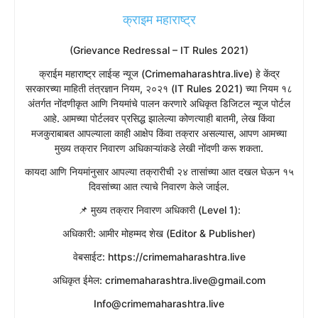
क्राइम महाराष्ट्र
(Grievance Redressal – IT Rules 2021)
​क्राईम महाराष्ट्र लाईव्ह न्यूज (Crimemaharashtra.live) हे केंद्र
सरकारच्या माहिती तंत्रज्ञान नियम, २०२१ (IT Rules 2021) च्या नियम १८
अंतर्गत नोंदणीकृत आणि नियमांचे पालन करणारे अधिकृत डिजिटल न्यूज पोर्टल
आहे. आमच्या पोर्टलवर प्रसिद्ध झालेल्या कोणत्याही बातमी, लेख किंवा
मजकुराबाबत आपल्याला काही आक्षेप किंवा तक्रार असल्यास, आपण आमच्या
मुख्य तक्रार निवारण अधिकाऱ्यांकडे लेखी नोंदणी करू शकता.
​कायदा आणि नियमांनुसार आपल्या तक्रारीची २४ तासांच्या आत दखल घेऊन १५
दिवसांच्या आत त्याचे निवारण केले जाईल.
​📌 मुख्य तक्रार निवारण अधिकारी (Level 1):
​अधिकारी: आमीर मोहम्मद शेख (Editor & Publisher)
​वेबसाईट: https://crimemaharashtra.live
​अधिकृत ईमेल: crimemaharashtra.live@gmail.com
Info@crimemaharashtra.live