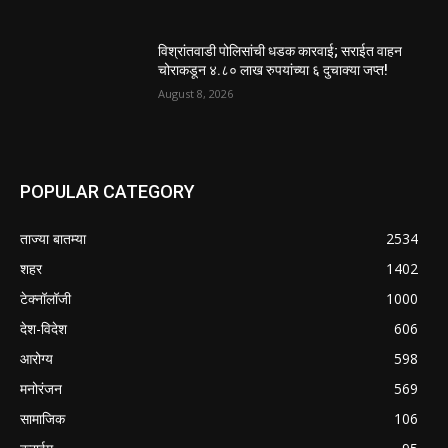
विश्रांतवाडी पोलिसांची धडक कारवाई; सराईत वाहन
चोराकडून ४.८० लाख रुपयांच्या ६ दुचाक्या जप्त!
August 8, 2026
POPULAR CATEGORY
ताज्या बातम्या
2534
शहर
1402
टेक्नॉलॉजी
1000
देश-विदेश
606
आरोग्य
598
मनोरंजन
569
सामाजिक
106