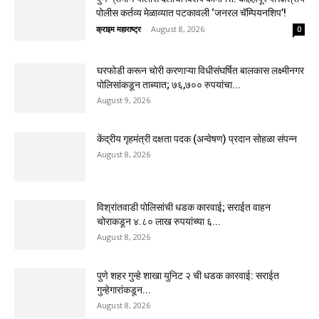
पोलीस कर्तव्य मेळाव्यात पटकावली ‘जनरल चॅम्पियनशिप’!
क्राइम महाराष्ट्र
-
August 8, 2026
0
घरफोडी करून चोरी करणाऱ्या विधीसंघर्षित बालकास लक्ष्मीनगर
पोलिसांकडून ताब्यात; ७६,७०० रुपयांचा...
August 9, 2026
केंद्रीय गृहमंत्री दक्षता पदक (अन्वेषण) प्रदान सोहळा संपन्न
August 8, 2026
विश्रांतवाडी पोलिसांची धडक कारवाई; सराईत वाहन
चोराकडून ४.८० लाख रुपयांच्या ६...
August 8, 2026
पुणे शहर गुन्हे शाखा युनिट २ ची धडक कारवाई: सराईत
गुन्हेगारांकडून...
August 8, 2026