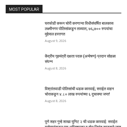
MOST POPULAR
घरफोडी करून चोरी करणाऱ्या विधीसंघर्षित बालकास
लक्ष्मीनगर पोलिसांकडून ताब्यात; ७६,७०० रुपयांचा
मुद्देमाल हस्तगत
August 9, 2026
केंद्रीय गृहमंत्री दक्षता पदक (अन्वेषण) प्रदान सोहळा
संपन्न
August 8, 2026
विश्रांतवाडी पोलिसांची धडक कारवाई; सराईत वाहन
चोराकडून ४.८० लाख रुपयांच्या ६ दुचाक्या जप्त!
August 8, 2026
पुणे शहर गुन्हे शाखा युनिट २ ची धडक कारवाई: सराईत