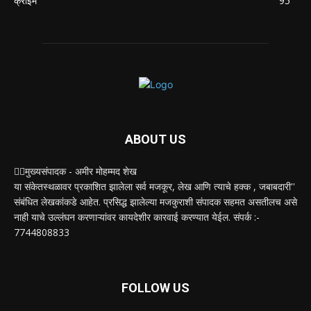
क्राईम
95
ABOUT US
✍🏻मुख्यसंपादक - अमीर मोहम्मद शेख
या संकेतस्थळावर प्रकाशित झालेला सर्व मजकूर, लेख आणि त्याचे हक्क , जबाबदारी''
संबंधित लेखकांकडे आहेत. प्रसिद्ध झालेल्या मजकुराशी संपादक सहमत असतीलच असे
नाही याचे उल्लंघन करणाऱ्यांवर कायदेशीर कारवाई करण्यात येईल. संपर्क :-
7744808833
FOLLOW US