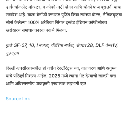
डार्क चॉकलेट मॉन्स्टर, द कोको-नटी व्हेगन आणि चोको फज ब्राउनी यांचा
समावेश आहे. याला बॅनॉफी क्लाउड पुडिंग किंवा त्यांच्या बोल्ड, नैतिकदृष्ट्या
सोर्स केलेल्या 100% अरेबिका सिंगल इस्टेट इंडियन कॉफीसोबत
खरोखरच समाधानकारक पदार्थ मिळवा.
कुठे: SF-07, 10, I मजला, गॅलेरिया मार्केट, सेक्टर 28, DLF फेज IV,
गुरुग्राम
दिल्ली-एनसीआरमधील ही नवीन रेस्टॉरंट्स चव, वातावरण आणि अनुभव
यांचे परिपूर्ण मिश्रण आहेत. 2025 मध्ये त्यांना भेट देण्याची खात्री करा
आणि अविस्मरणीय पाककृती प्रवासात सहभागी व्हा!
Source link