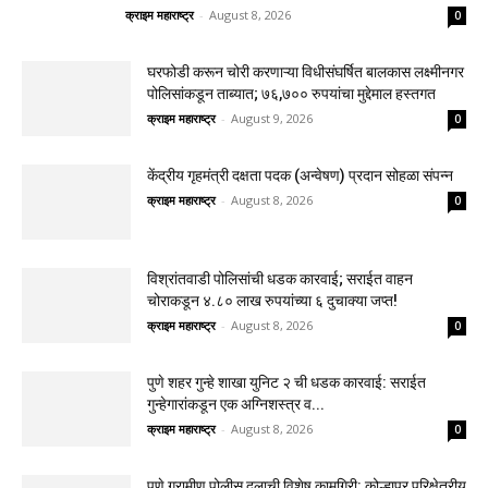
क्राइम महाराष्ट्र
-
August 8, 2026
0
घरफोडी करून चोरी करणाऱ्या विधीसंघर्षित बालकास लक्ष्मीनगर
पोलिसांकडून ताब्यात; ७६,७०० रुपयांचा मुद्देमाल हस्तगत
क्राइम महाराष्ट्र
-
August 9, 2026
0
केंद्रीय गृहमंत्री दक्षता पदक (अन्वेषण) प्रदान सोहळा संपन्न
क्राइम महाराष्ट्र
-
August 8, 2026
0
विश्रांतवाडी पोलिसांची धडक कारवाई; सराईत वाहन
चोराकडून ४.८० लाख रुपयांच्या ६ दुचाक्या जप्त!
क्राइम महाराष्ट्र
-
August 8, 2026
0
पुणे शहर गुन्हे शाखा युनिट २ ची धडक कारवाई: सराईत
गुन्हेगारांकडून एक अग्निशस्त्र व...
क्राइम महाराष्ट्र
-
August 8, 2026
0
पुणे ग्रामीण पोलीस दलाची विशेष कामगिरी: कोल्हापूर परिक्षेत्रीय