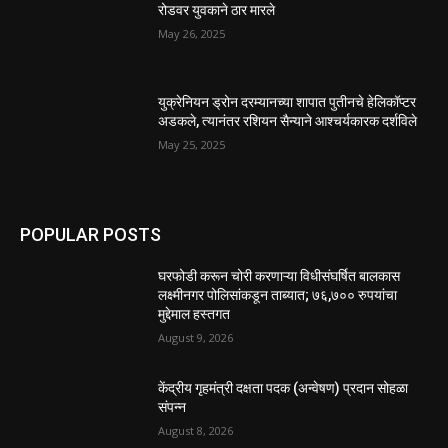
रोडवर युवकाने ठार मारले
May 26, 2025
युक्रेनियन ड्रोन दरम्यानच्या शापात पुतीनचे हेलिकॉप्टर
अडकले, त्यानंतर रशियन सैन्याने आश्चर्यकारक दर्शविले
May 25, 2025
POPULAR POSTS
घरफोडी करून चोरी करणाऱ्या विधीसंघर्षित बालकास
लक्ष्मीनगर पोलिसांकडून ताब्यात; ७६,७०० रुपयांचा
मुद्देमाल हस्तगत
August 9, 2026
केंद्रीय गृहमंत्री दक्षता पदक (अन्वेषण) प्रदान सोहळा
संपन्न
August 8, 2026