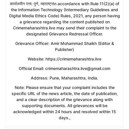
​कार्यालयीन पत्ता: पुणे, महाराष्ट्रIn accordance with Rule 11(2)(a) of
the Information Technology (Intermediary Guidelines and
Digital Media Ethics Code) Rules, 2021, any person having
a grievance regarding the content published on
Crimemaharashtra.live may send their complaint to the
designated Grievance Redressal Officer.
​Grievance Officer: Amir Mohammad Shaikh (Editor &
Publisher)
​Website: https://crimemaharashtra.live
​Official Email: crimemaharashtra.live@gmail.com
​Address: Pune, Maharashtra, India.
​Note: Please ensure that your complaint includes the
specific URL of the news article, the date of publication,
and a clear description of the grievance along with
supporting documents. All grievances will be
acknowledged within 24 hours and resolved within 15
days.,