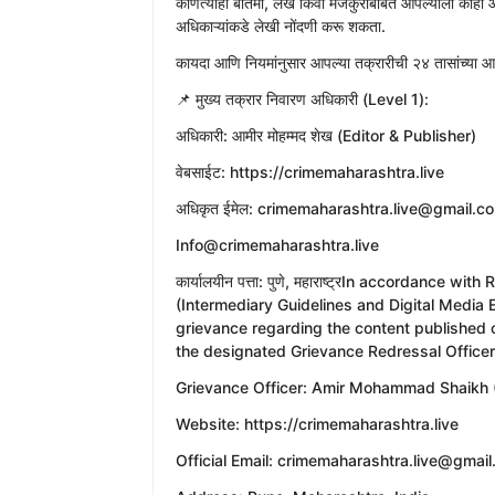
कोणत्याही बातमी, लेख किंवा मजकुराबाबत आपल्याला काही आ
अधिकाऱ्यांकडे लेखी नोंदणी करू शकता.
​कायदा आणि नियमांनुसार आपल्या तक्रारीची २४ तासांच्या
​📌 मुख्य तक्रार निवारण अधिकारी (Level 1):
​अधिकारी: आमीर मोहम्मद शेख (Editor & Publisher)
​वेबसाईट: https://crimemaharashtra.live
​अधिकृत ईमेल: crimemaharashtra.live@gmail.c
Info@crimemaharashtra.live
​कार्यालयीन पत्ता: पुणे, महाराष्ट्रIn accordance 
(Intermediary Guidelines and Digital Media 
grievance regarding the content published 
the designated Grievance Redressal Officer
​Grievance Officer: Amir Mohammad Shaikh (
​Website: https://crimemaharashtra.live
​Official Email: crimemaharashtra.live@gmai