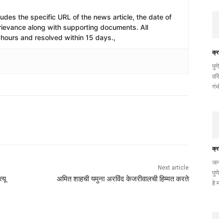
ludes the specific URL of the news article, the date of
 grievance along with supporting documents. All
hours and resolved within 15 days.,
क्र
पु
वरि
गं
क्र
जन
Next article
पु
्यू
अमित शाहची यमुना अरविंद केजरीवालची हिम्मत करते
हे 