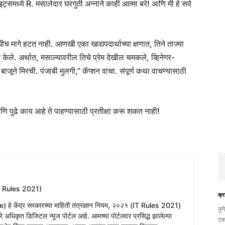
ट्समध्ये R. मसालेदार घरगुती अन्नाने काही आत्मा बरे! आणि मी हे सर्व
च मागे हटत नाही. आणखी एका खाद्यपदार्थाच्या क्षणात, तिने ताज्या
ेले. अर्थात, मसाल्यावरील तिचे प्रेम देखील चमकले, व्हिनेगर-
बाजूने मिरची. पंजाबी मुलगी,” कॅप्शन वाचा. संपूर्ण कथा वाचण्यासाठी
 पुढे काय आहे ते पाहण्यासाठी प्रतीक्षा करू शकत नाही!
T Rules 2021)
क्र
e) हे केंद्र सरकारच्या माहिती तंत्रज्ञान नियम, २०२१ (IT Rules 2021)
​पु
 अधिकृत डिजिटल न्यूज पोर्टल आहे. आमच्या पोर्टलवर प्रसिद्ध झालेल्या
एक