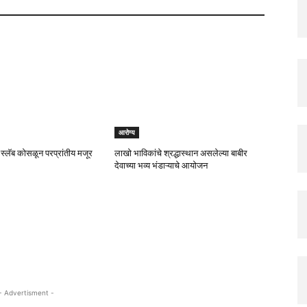
आरोग्य
 स्लॅब कोसळून परप्रांतीय मजूर
लाखो भाविकांचे श्रद्धास्थान असलेल्या बाबीर
देवाच्या भव्य भंडाऱ्याचे आयोजन
- Advertisment -