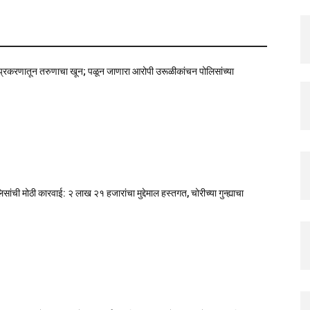
 प्रकरणातून तरुणाचा खून; पळून जाणारा आरोपी उरूळीकांचन पोलिसांच्या
ंची मोठी कारवाई: २ लाख २१ हजारांचा मुद्देमाल हस्तगत, चोरीच्या गुन्ह्याचा