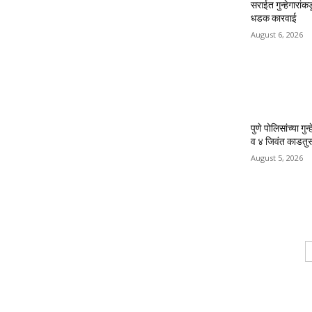
सराईत गुन्हेगारांक
धडक कारवाई
August 6, 2026
पुणे पोलिसांच्या ग
व ४ जिवंत काडतुस
August 5, 2026