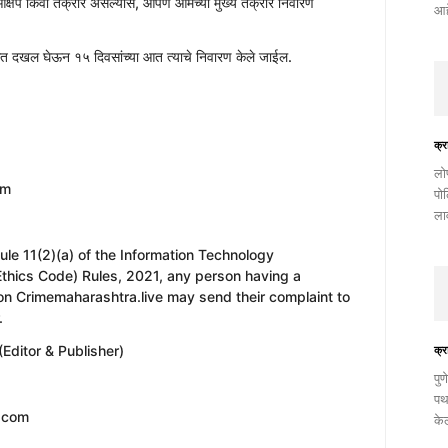
क्षेप किंवा तक्रार असल्यास, आपण आमच्या मुख्य तक्रार निवारण
आहे
 आत दखल घेऊन १५ दिवसांच्या आत त्याचे निवारण केले जाईल.
क्र
​लो
om
पो
ला
with Rule 11(2)(a) of the Information Technology
Ethics Code) Rules, 2021, any person having a
on Crimemaharashtra.live may send their complaint to
.
Editor & Publisher)
क्र
पुण
पथ
l.com
के