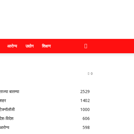
आरोग्य
उद्योग
शिक्षण
0
ताज्या बातम्या
2529
शहर
1402
टेक्नॉलॉजी
1000
देश-विदेश
606
आरोग्य
598