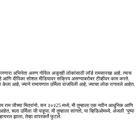
ाकारणारा अभिनेता अरुण गोविल अजूनही लोकांसाठी लॉर्ड रामसारखा आहे. त्याच
आहे आणि दीपिका सोशल मीडियावर सक्रिय असण्याबरोबर टीव्हीवर काम करते.
ेला आहे, ज्याने रामायणात उर्मिला वाजविली आहे, ज्याचा लोक रागावले आहेत.
‘जय राम जीच्या मित्रांनो, सन २०२25 मध्ये, मी तुम्हाला एक नवीन आधुनिक आणि
त, चला उर्मिला जी पाहूया. मी तुम्हाला सांगतो, या व्हिडिओमध्ये, अंजली ‘पुष्पा
हायरल झाला, तेव्हा वापरकर्ते फुटले.