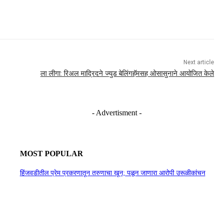
Next article
ला लीगा: रिअल माद्रिदने ज्युड बेलिंगहॅमसह ओसासुनाने आयोजित केले
- Advertisment -
MOST POPULAR
हिंजवडीतील प्रेम प्रकरणातून तरुणाचा खून; पळून जाणारा आरोपी उरूळीकांचन