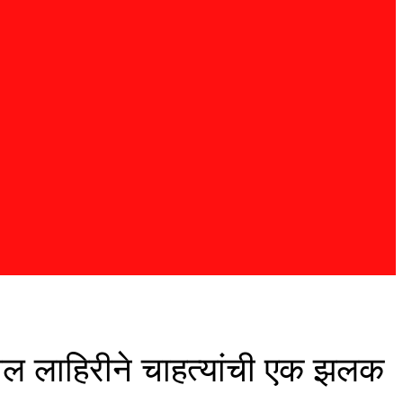
नील लाहिरीने चाहत्यांची एक झलक