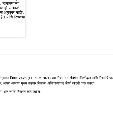
 ‘रामायणाच्या
चलित होऊ नका’.
ास अनुकूल नाही’.
हेत आणि टिप्पण्या
ती तंत्रज्ञान नियम, २०२१ (IT Rules 2021) च्या नियम १८ अंतर्गत नोंदणीकृत आणि नियमांचे पा
ास, आपण आमच्या मुख्य तक्रार निवारण अधिकाऱ्यांकडे लेखी नोंदणी करू शकता.
या आत त्याचे निवारण केले जाईल.