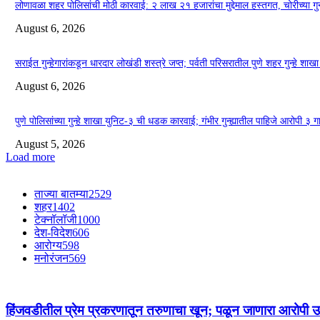
लोणावळा शहर पोलिसांची मोठी कारवाई: २ लाख २१ हजारांचा मुद्देमाल हस्तगत, चोरीच्या गुन
August 6, 2026
सराईत गुन्हेगारांकडून धारदार लोखंडी शस्त्रे जप्त; पर्वती परिसरातील पुणे शहर गुन्हे 
August 6, 2026
पुणे पोलिसांच्या गुन्हे शाखा युनिट-३ ची धडक कारवाई; गंभीर गुन्ह्यातील पाहिजे आरोपी 
August 5, 2026
Load more
ताज्या बातम्या
2529
शहर
1402
टेक्नॉलॉजी
1000
देश-विदेश
606
आरोग्य
598
मनोरंजन
569
हिंजवडीतील प्रेम प्रकरणातून तरुणाचा खून; पळून जाणारा आरोपी उर