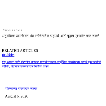
Share
Previous article
अनुवांशिक उत्परिवर्तन थेट एपिजेनेटिक घड्याळे आणि वृद्धत्व प्रभावित करू शकते
RELATED ARTICLES
देश-विदेश
गॅस, अपचन आणि पोटातील जळजळ यासाठी रामबान आयुर्वेदिक औषधोपचार म्हणजे एका जातीची
बडीशेप, पोटातील समस्यांवरील निश्चित उपाय
पोलिसांच्या नाकाबंदीत जेरबंद
August 6, 2026