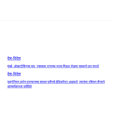
देश-विदेश
मुंबई: ओव्हरटेकिंगचा वाद, रस्त्यावर रागाच्या भरात मिडल रोडवर युवकाने ठार मारले
देश-विदेश
युक्रेनियन ड्रोन दरम्यानच्या शापात पुतीनचे हेलिकॉप्टर अडकले, त्यानंतर रशियन सैन्याने
आश्चर्यकारक दर्शविले