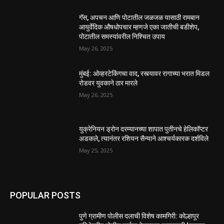
गॅस, अपचन आणि पोटातील जळजळ यासाठी रामबान
आयुर्वेदिक औषधोपचार म्हणजे एका जातीची बडीशेप,
पोटातील समस्यांवरील निश्चित उपाय
May 26, 2025
मुंबई: ओव्हरटेकिंगचा वाद, रस्त्यावर रागाच्या भरात मिडल
रोडवर युवकाने ठार मारले
May 26, 2025
युक्रेनियन ड्रोन दरम्यानच्या शापात पुतीनचे हेलिकॉप्टर
अडकले, त्यानंतर रशियन सैन्याने आश्चर्यकारक दर्शविले
May 25, 2025
POPULAR POSTS
पुणे ग्रामीण पोलीस दलाची विशेष कामगिरी: कोल्हापूर