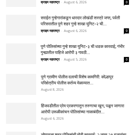
क्राइम महाराष्ट्र
-
August 6, 2026
0
सराईत गुन्हेगारांकडून धारदार लोखंडी शस्त्रे जप्त; पर्वती
परिसरातील पुणे शहर गुन्हे शाखा युनिट-२ ची...
क्राइम महाराष्ट्र
-
August 6, 2026
0
पुणे पोलिसांच्या गुन्हे शाखा युनिट-३ ची धडक कारवाई; गंभीर
गुन्ह्यातील पाहिजे आरोपी ३ गावठी...
क्राइम महाराष्ट्र
-
August 5, 2026
0
पुणे ग्रामीण पोलीस दलाची विशेष कामगिरी: कोल्हापूर
परिक्षेत्रीय पोलीस कर्तव्य मेळाव्यात...
August 8, 2026
हिंजवडीतील प्रेम प्रकरणातून तरुणाचा खून; पळून जाणारा
आरोपी उरूळीकांचन पोलिसांच्या नाकाबंदीत...
August 6, 2026
लोणावळा शहर पोलिसांची मोठी कारवाई: २ लाख २१ हजारांचा