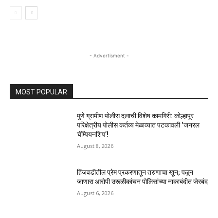
- Advertisment -
MOST POPULAR
पुणे ग्रामीण पोलीस दलाची विशेष कामगिरी: कोल्हापूर
परिक्षेत्रीय पोलीस कर्तव्य मेळाव्यात पटकावली ‘जनरल
चॅम्पियनशिप’!
August 8, 2026
हिंजवडीतील प्रेम प्रकरणातून तरुणाचा खून; पळून
जाणारा आरोपी उरूळीकांचन पोलिसांच्या नाकाबंदीत जेरबंद
August 6, 2026