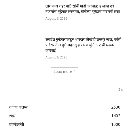
लोणावळा शहर पोलिसांची मोठी कारवाई: २ लाख २१
हजारांचा मुद्देमाल हस्तगत, चोरीच्या गुन्ह्याचा यशस्वी छडा
August 6, 2026
सराईत गुन्हेगारांकडून धारदार लोखंडी शस्त्रे जप्त; पर्वती
परिसरातील पुणे शहर गुन्हे शाखा युनिट-२ ची धडक
कारवाई
August 6, 2026
Load more
0
ताज्या बातम्या
2530
शहर
1402
टेक्नॉलॉजी
1000