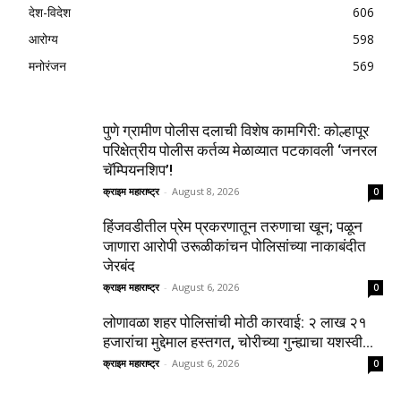
देश-विदेश
606
आरोग्य
598
मनोरंजन
569
पुणे ग्रामीण पोलीस दलाची विशेष कामगिरी: कोल्हापूर
परिक्षेत्रीय पोलीस कर्तव्य मेळाव्यात पटकावली ‘जनरल
चॅम्पियनशिप’!
क्राइम महाराष्ट्र
-
August 8, 2026
0
हिंजवडीतील प्रेम प्रकरणातून तरुणाचा खून; पळून
जाणारा आरोपी उरूळीकांचन पोलिसांच्या नाकाबंदीत
जेरबंद
क्राइम महाराष्ट्र
-
August 6, 2026
0
लोणावळा शहर पोलिसांची मोठी कारवाई: २ लाख २१
हजारांचा मुद्देमाल हस्तगत, चोरीच्या गुन्ह्याचा यशस्वी...
क्राइम महाराष्ट्र
-
August 6, 2026
0