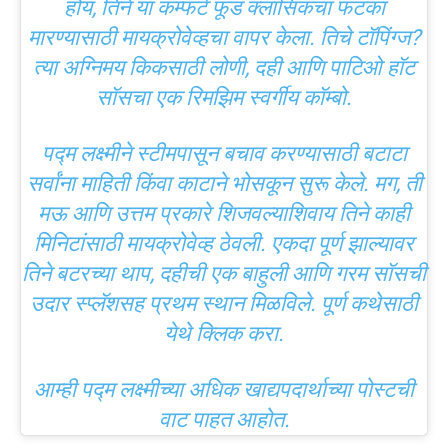
होय, तिने या कम्फर्ट फूड क्लासिकचा फटका
मारण्यासाठी मायक्रोवेव्हचा वापर केला. तिचे टॉपिंग्ज?
त्या अग्निमय किकसाठी लोणी, दही आणि पाटिओ हॉट
सॉसचा एक रिमझिम स्वर्गीय कॉम्बो.
पद्म लक्ष्मीने स्टीमपासून बचाव करण्यासाठी बटाटा
सर्वांना माहिती किंवा काटाने भोसकून सुरू केले. मग, ती
मऊ आणि उत्तम प्रकारे शिजवल्याशिवाय तिने काही
मिनिटांसाठी मायक्रोवेव्ह ठेवली. एकदा पूर्ण झाल्यावर
तिने बटरच्या थाप, दहीची एक बाहुली आणि गरम सॉसची
उदार स्प्लॅशसह प्रथम स्थान मिळविले. पूर्ण कथेसाठी
येथे क्लिक करा.
आम्ही पद्म लक्ष्मीच्या अधिक खाद्यपदार्थाच्या पोस्टची
वाट पाहत आहोत.