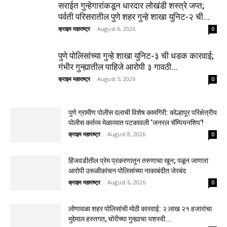
सराईत गुन्हेगारांकडून धारदार लोखंडी शस्त्रे जप्त;
पर्वती परिसरातील पुणे शहर गुन्हे शाखा युनिट-२ ची...
क्राइम महाराष्ट्र
-
August 6, 2026
0
पुणे पोलिसांच्या गुन्हे शाखा युनिट-३ ची धडक कारवाई;
गंभीर गुन्ह्यातील पाहिजे आरोपी ३ गावठी...
क्राइम महाराष्ट्र
-
August 5, 2026
0
पुणे ग्रामीण पोलीस दलाची विशेष कामगिरी: कोल्हापूर परिक्षेत्रीय
पोलीस कर्तव्य मेळाव्यात पटकावली ‘जनरल चॅम्पियनशिप’!
क्राइम महाराष्ट्र
-
August 8, 2026
0
हिंजवडीतील प्रेम प्रकरणातून तरुणाचा खून; पळून जाणारा
आरोपी उरूळीकांचन पोलिसांच्या नाकाबंदीत जेरबंद
क्राइम महाराष्ट्र
-
August 6, 2026
0
लोणावळा शहर पोलिसांची मोठी कारवाई: २ लाख २१ हजारांचा
मुद्देमाल हस्तगत, चोरीच्या गुन्ह्याचा यशस्वी...