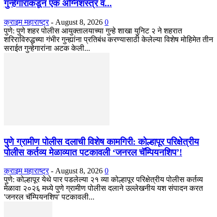
गुन्हेगारांकडून एक अग्निशस्त्र व...
क्राइम महाराष्ट्र
-
August 8, 2026
0
​पुणे: पुणे शहर पोलीस आयुक्तालयाच्या गुन्हे शाखा युनिट २ ने शहरात
शरिराविरुद्धच्या गंभीर गुन्ह्यांना प्रतिबंध करण्यासाठी केलेल्या विशेष मोहिमेत तीन
सराईत गुन्हेगारांना अटक केली...
पुणे ग्रामीण पोलीस दलाची विशेष कामगिरी: कोल्हापूर परिक्षेत्रीय
पोलीस कर्तव्य मेळाव्यात पटकावली ‘जनरल चॅम्पियनशिप’!
क्राइम महाराष्ट्र
-
August 8, 2026
0
पुणे: कोल्हापूर येथे पार पडलेल्या २१ व्या कोल्हापूर परिक्षेत्रीय पोलीस कर्तव्य
मेळावा २०२६ मध्ये पुणे ग्रामीण पोलीस दलाने उल्लेखनीय यश संपादन करत
'जनरल चॅम्पियनशिप' पटकावली...