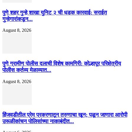
पुणे शहर गुन्हे शाखा युनिट २ ची धडक कारवाई: सराईत
गुन्हेगारांकडून...
August 8, 2026
पुणे ग्रामीण पोलीस दलाची विशेष कामगिरी: कोल्हापूर परिक्षेत्रीय
पोलीस कर्तव्य मेळाव्यात...
August 8, 2026
हिंजवडीतील प्रेम प्रकरणातून तरुणाचा खून; पळून जाणारा आरोपी
उरूळीकांचन पोलिसांच्या नाकाबंदीत...