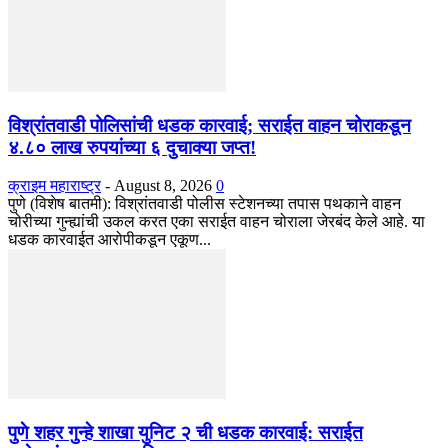
विश्रांतवाडी पोलिसांची धडक कारवाई; सराईत वाहन चोराकडून
४.८० लाख रुपयांच्या ६ दुचाक्या जप्त!
क्राइम महाराष्ट्र
-
August 8, 2026
0
पुणे (विशेष बातमी): विश्रांतवाडी पोलीस स्टेशनच्या तपास पथकाने वाहन
चोरीच्या गुन्ह्यांची उकल करत एका सराईत वाहन चोराला जेरबंद केले आहे. या
धडक कारवाईत आरोपीकडून एकूण...
पुणे शहर गुन्हे शाखा युनिट २ ची धडक कारवाई: सराईत