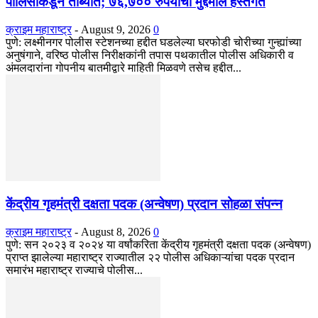
पोलिसांकडून ताब्यात; ७६,७०० रुपयांचा मुद्देमाल हस्तगत
क्राइम महाराष्ट्र
-
August 9, 2026
0
पुणे: लक्ष्मीनगर पोलीस स्टेशनच्या हद्दीत घडलेल्या घरफोडी चोरीच्या गुन्ह्यांच्या
अनुषंगाने, वरिष्ठ पोलीस निरीक्षकांनी तपास पथकातील पोलीस अधिकारी व
अंमलदारांना गोपनीय बातमीद्वारे माहिती मिळवणे तसेच हद्दीत...
केंद्रीय गृहमंत्री दक्षता पदक (अन्वेषण) प्रदान सोहळा संपन्न
क्राइम महाराष्ट्र
-
August 8, 2026
0
​पुणे: सन २०२३ व २०२४ या वर्षांकरिता केंद्रीय गृहमंत्री दक्षता पदक (अन्वेषण)
प्राप्त झालेल्या महाराष्ट्र राज्यातील २२ पोलीस अधिकाऱ्यांचा पदक प्रदान
समारंभ महाराष्ट्र राज्याचे पोलीस...