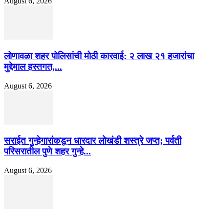
August 6, 2026
लोणावळा शहर पोलिसांची मोठी कारवाई: २ लाख २१ हजारांचा
मुद्देमाल हस्तगत,...
August 6, 2026
सराईत गुन्हेगारांकडून धारदार लोखंडी शस्त्रे जप्त; पर्वती
परिसरातील पुणे शहर गुन्हे...
August 6, 2026