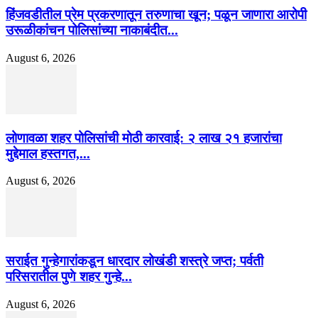
हिंजवडीतील प्रेम प्रकरणातून तरुणाचा खून; पळून जाणारा आरोपी
उरूळीकांचन पोलिसांच्या नाकाबंदीत...
August 6, 2026
लोणावळा शहर पोलिसांची मोठी कारवाई: २ लाख २१ हजारांचा
मुद्देमाल हस्तगत,...
August 6, 2026
सराईत गुन्हेगारांकडून धारदार लोखंडी शस्त्रे जप्त; पर्वती
परिसरातील पुणे शहर गुन्हे...
August 6, 2026