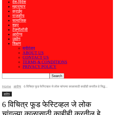
देश-विदेश
महाराष्ट्र
क्राईम
राजकीय
सामाजिक
शहर
टेक्नॉलॉजी
आरोग्य
उद्योग
शिक्षण
मनोरंजन
ABOUT US
CONTACT US
TERMS & CONDITIONS
PRIVACY POLICY
Home
आरोग्य
6 विचित्र फूड फेस्टिव्हल जे लोक चांगल्या काळासाठी काहीही करतील हे सिद्ध...
आरोग्य
6 विचित्र फूड फेस्टिव्हल जे लोक
चांगल्या काळासाठी काहीही करतील हे