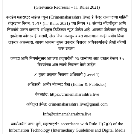
(Grievance Redressal – IT Rules 2021)
​क्राईम महाराष्ट्र लाईव्ह न्यूज (Crimemaharashtra.live) हे केंद्र सरकारच्या माहिती
तंत्रज्ञान नियम, २०२१ (IT Rules 2021) च्या नियम १८ अंतर्गत नोंदणीकृत आणि
नियमांचे पालन करणारे अधिकृत डिजिटल न्यूज पोर्टल आहे. आमच्या पोर्टलवर प्रसिद्ध
झालेल्या कोणत्याही बातमी, लेख किंवा मजकुराबाबत आपल्याला काही आक्षेप किंवा
तक्रार असल्यास, आपण आमच्या मुख्य तक्रार निवारण अधिकाऱ्यांकडे लेखी नोंदणी
करू शकता.
​कायदा आणि नियमांनुसार आपल्या तक्रारीची २४ तासांच्या आत दखल घेऊन १५
दिवसांच्या आत त्याचे निवारण केले जाईल.
​📌 मुख्य तक्रार निवारण अधिकारी (Level 1):
​अधिकारी: आमीर मोहम्मद शेख (Editor & Publisher)
​वेबसाईट: https://crimemaharashtra.live
​अधिकृत ईमेल: crimemaharashtra.live@gmail.com
Info@crimemaharashtra.live
​कार्यालयीन पत्ता: पुणे, महाराष्ट्रIn accordance with Rule 11(2)(a) of the
Information Technology (Intermediary Guidelines and Digital Media