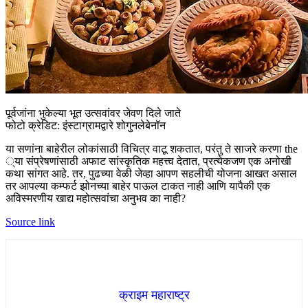
पूर्वजांना भुकेल्या भूत उत्सवांवर जेवण दिले जाते
फोटो क्रेडिट: इंस्टाग्रामद्वारे शोगुनलेबेनॉन
या सणांना बाहेरील लोकांसाठी विचित्र वाटू शकतात, परंतु ते साजरे करणा the
्या संप्रेषणांसाठी अफाट सांस्कृतिक महत्त्व देतात, प्रत्येकजण एक अनोखी
कथा सांगत आहे. तर, पुढच्या वेळी जेव्हा आपण सहलीची योजना आखत असाल
तर आपल्या कम्फर्ट झोनच्या बाहेर पाऊल टाकत नाही आणि यापैकी एक
अविस्मरणीय खाद्य महोत्सवांचा अनुभव का नाही?
Source link
क्राइम महाराष्ट्र