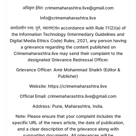
​अधिकृत ईमेल: crimemaharashtra.live@gmail.com
Info@crimemaharashtra.live
​कार्यालयीन पत्ता: पुणे, महाराष्ट्रIn accordance with Rule 11(2)(a) of
the Information Technology (Intermediary Guidelines and
Digital Media Ethics Code) Rules, 2021, any person having
a grievance regarding the content published on
Crimemaharashtra.live may send their complaint to the
designated Grievance Redressal Officer.
​Grievance Officer: Amir Mohammad Shaikh (Editor &
Publisher)
​Website: https://crimemaharashtra.live
​Official Email: crimemaharashtra.live@gmail.com
​Address: Pune, Maharashtra, India.
​Note: Please ensure that your complaint includes the
specific URL of the news article, the date of publication,
and a clear description of the grievance along with
supporting documents. All grievances will be