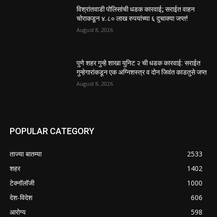
विश्रांतवाडी पोलिसांची धडक कारवाई; सराईत वाहन
चोराकडून ४.८० लाख रुपयांच्या ६ दुचाक्या जप्त!
August 8, 2026
पुणे शहर गुन्हे शाखा युनिट २ ची धडक कारवाई: सराईत
गुन्हेगारांकडून एक अग्निशस्त्र व दोन जिवंत काडतुसे जप्त
August 8, 2026
POPULAR CATEGORY
ताज्या बातम्या
2533
शहर
1402
टेक्नॉलॉजी
1000
देश-विदेश
606
आरोग्य
598