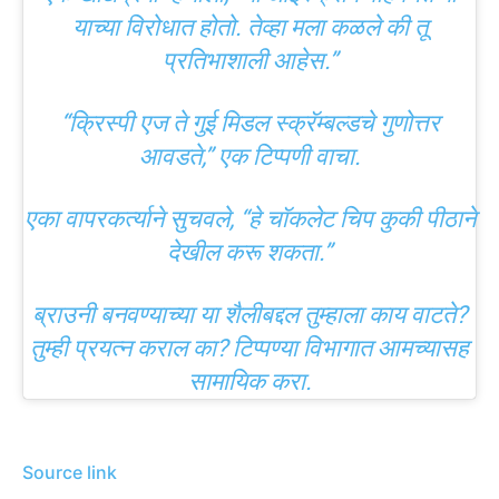
याच्या विरोधात होतो. तेव्हा मला कळले की तू
प्रतिभाशाली आहेस.”
“क्रिस्पी एज ते गुई मिडल स्क्रॅम्बल्डचे गुणोत्तर
आवडते,” एक टिप्पणी वाचा.
एका वापरकर्त्याने सुचवले, “हे चॉकलेट चिप कुकी पीठाने
देखील करू शकता.”
ब्राउनी बनवण्याच्या या शैलीबद्दल तुम्हाला काय वाटते?
तुम्ही प्रयत्न कराल का? टिप्पण्या विभागात आमच्यासह
सामायिक करा.
Source link