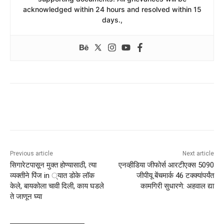
acknowledged within 24 hours and resolved within 15
days.,
Previous article
Next article
सिगारेटपासून मुक्त होण्यासाठी, त्या
एनव्हीडिया जीफोर्स आरटीएक्स 5090
व्यक्तीने पिंज in ्यात डोके लॉक
जीपीयू बेंचमार्क 46 टक्क्यांपर्यंत
केले, बायकोला चावी दिली, काय घडले
कामगिरी सुधारणे: अहवाल द्या
ते जाणून घ्या