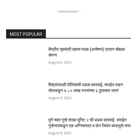
- Advertisment -
MOST POPULAR
केंद्रीय गृहमंत्री दक्षता पदक (अन्वेषण) प्रदान सोहळा
संपन्न
August 8, 2026
विश्रांतवाडी पोलिसांची धडक कारवाई; सराईत वाहन
चोराकडून ४.८० लाख रुपयांच्या ६ दुचाक्या जप्त!
August 8, 2026
पुणे शहर गुन्हे शाखा युनिट २ ची धडक कारवाई: सराईत
गुन्हेगारांकडून एक अग्निशस्त्र व दोन जिवंत काडतुसे जप्त
August 8, 2026