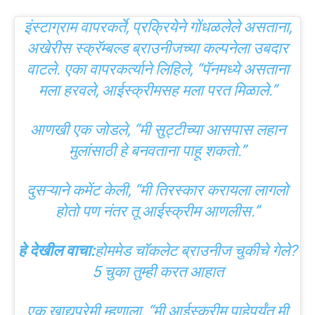
इंस्टाग्राम वापरकर्ते, प्रक्रियेने गोंधळलेले असताना,
अखेरीस स्क्रॅम्बल्ड ब्राउनीजच्या कल्पनेला उबदार
वाटले. एका वापरकर्त्याने लिहिले, “पॅनमध्ये असताना
मला हरवले, आईस्क्रीमसह मला परत मिळाले.”
आणखी एक जोडले, “मी सुट्टीच्या आसपास लहान
मुलांसाठी हे बनवताना पाहू शकतो.”
दुसऱ्याने कमेंट केली, “मी तिरस्कार करायला लागलो
होतो पण नंतर तू आईस्क्रीम आणलीस.”
हे देखील वाचा:
होममेड चॉकलेट ब्राउनीज चुकीचे गेले?
5 चुका तुम्ही करत आहात
एक खाद्यप्रेमी म्हणाला, “मी आईस्क्रीम पाहेपर्यंत मी