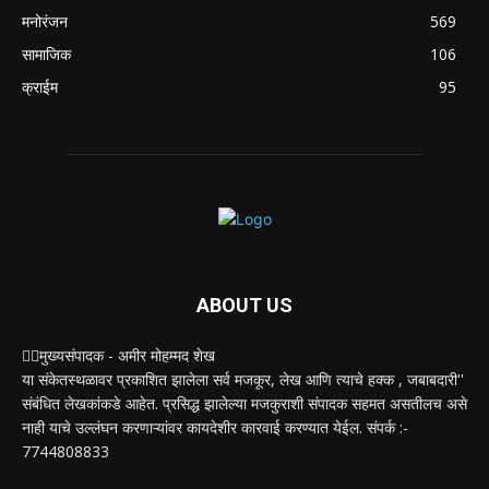
मनोरंजन
569
सामाजिक
106
क्राईम
95
ABOUT US
✍🏻मुख्यसंपादक - अमीर मोहम्मद शेख
या संकेतस्थळावर प्रकाशित झालेला सर्व मजकूर, लेख आणि त्याचे हक्क , जबाबदारी''
संबंधित लेखकांकडे आहेत. प्रसिद्ध झालेल्या मजकुराशी संपादक सहमत असतीलच असे
नाही याचे उल्लंघन करणाऱ्यांवर कायदेशीर कारवाई करण्यात येईल. संपर्क :-
7744808833