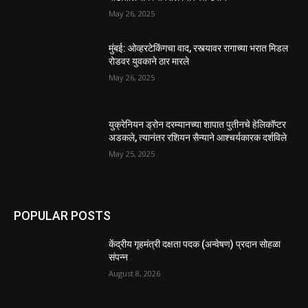
May 26, 2025
मुंबई: ओव्हरटेकिंगचा वाद, रस्त्यावर रागाच्या भरात मिडल
रोडवर युवकाने ठार मारले
May 26, 2025
युक्रेनियन ड्रोन दरम्यानच्या शापात पुतीनचे हेलिकॉप्टर
अडकले, त्यानंतर रशियन सैन्याने आश्चर्यकारक दर्शविले
May 25, 2025
POPULAR POSTS
केंद्रीय गृहमंत्री दक्षता पदक (अन्वेषण) प्रदान सोहळा
संपन्न
August 8, 2026