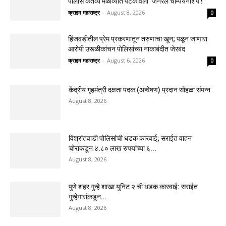
पोलीस कर्तव्य मेळाव्यात पटकावली ‘जनरल चॅम्पियनशिप’!
क्राइम महाराष्ट्र
-
August 8, 2026
0
हिंजवडीतील प्रेम प्रकरणातून तरुणाचा खून; पळून जाणारा
आरोपी उरूळीकांचन पोलिसांच्या नाकाबंदीत जेरबंद
क्राइम महाराष्ट्र
-
August 6, 2026
0
केंद्रीय गृहमंत्री दक्षता पदक (अन्वेषण) प्रदान सोहळा संपन्न
August 8, 2026
विश्रांतवाडी पोलिसांची धडक कारवाई; सराईत वाहन
चोराकडून ४.८० लाख रुपयांच्या ६...
August 8, 2026
पुणे शहर गुन्हे शाखा युनिट २ ची धडक कारवाई: सराईत
गुन्हेगारांकडून...
August 8, 2026