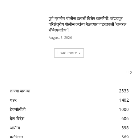
पुणे ग्रामीण पोलीस दलाची विशेष कामगिरी: कोल्हापूर
परिक्षेत्रीय पोलीस कर्तव्य मेळाव्यात पटकावली ‘जनरल
चॅम्पियनशिप’!
August 8, 2026
Load more
0
ताज्या बातम्या
2533
शहर
1402
टेक्नॉलॉजी
1000
देश-विदेश
606
आरोग्य
598
मनोरंजन
569